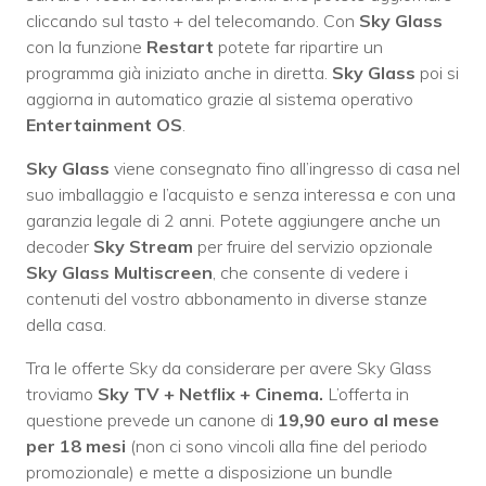
cliccando sul tasto + del telecomando. Con
Sky Glass
con la funzione
Restart
potete far ripartire un
programma già iniziato anche in diretta.
Sky Glass
poi si
aggiorna in automatico grazie al sistema operativo
Entertainment OS
.
Sky Glass
viene consegnato fino all’ingresso di casa nel
suo imballaggio e l’acquisto e senza interessa e con una
garanzia legale di 2 anni. Potete aggiungere anche un
decoder
Sky Stream
per fruire del servizio opzionale
Sky Glass Multiscreen
, che consente di vedere i
contenuti del vostro abbonamento in diverse stanze
della casa.
Tra le offerte Sky da considerare per avere Sky Glass
troviamo
Sky TV + Netflix + Cinema.
L’offerta in
questione prevede un canone di
19,90 euro al mese
per 18 mesi
(non ci sono vincoli alla fine del periodo
promozionale) e mette a disposizione un bundle