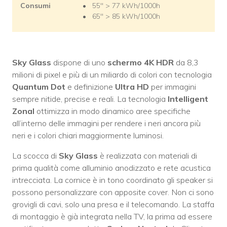
Consumi
55″ > 77 kWh/1000h
65″ > 85 kWh/1000h
Sky Glass
dispone di uno
schermo 4K HDR
da 8,3
milioni di pixel e più di un miliardo di colori con tecnologia
Quantum Dot
e definizione
Ultra HD
per immagini
sempre nitide, precise e reali. La tecnologia
Intelligent
Zonal
ottimizza in modo dinamico aree specifiche
all’interno delle immagini per rendere i neri ancora più
neri e i colori chiari maggiormente luminosi.
La scocca di
Sky Glass
è realizzata con materiali di
prima qualità come alluminio anodizzato e rete acustica
intrecciata. La cornice è in tono coordinato gli speaker si
possono personalizzare con apposite cover. Non ci sono
grovigli di cavi, solo una presa e il telecomando. La staffa
di montaggio è già integrata nella TV, la prima ad essere