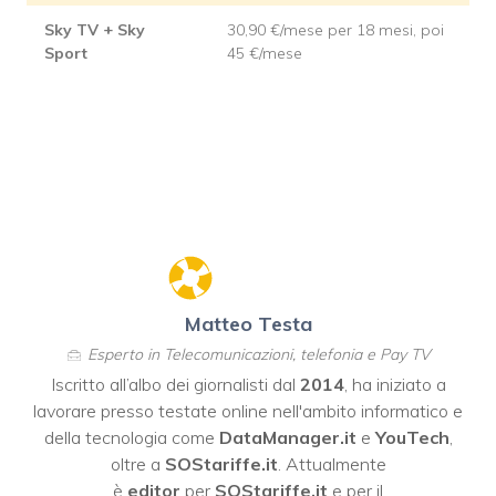
Sky TV + Sky
30,90 €/mese per 18 mesi, poi
Sport
45 €/mese
Matteo Testa
Esperto in Telecomunicazioni, telefonia e Pay TV
Iscritto all’albo dei giornalisti dal
2014
, ha iniziato a
lavorare presso testate online nell'ambito informatico e
della tecnologia come
DataManager.it
e
YouTech
,
oltre a
SOStariffe.it
. Attualmente
è
editor
per
SOStariffe.it
e per il