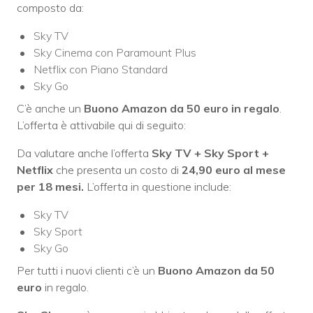
composto da:
Sky TV
Sky Cinema con Paramount Plus
Netflix con Piano Standard
Sky Go
C’è anche un
Buono Amazon da 50 euro in regalo
.
L’offerta è attivabile qui di seguito:
Da valutare anche l’offerta
Sky TV + Sky Sport +
Netflix
che presenta un costo di
24,90 euro al mese
per 18 mesi.
L’offerta in questione include:
Sky TV
Sky Sport
Sky Go
Per tutti i nuovi clienti c’è un
Buono Amazon da 50
euro
in regalo.