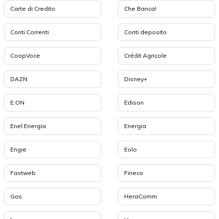
Carte di Credito
Che Banca!
Conti Correnti
Conti deposito
CoopVoce
Crédit Agricole
DAZN
Disney+
E.ON
Edison
Enel Energia
Energia
Engie
Eolo
Fastweb
Fineco
Gas
HeraComm