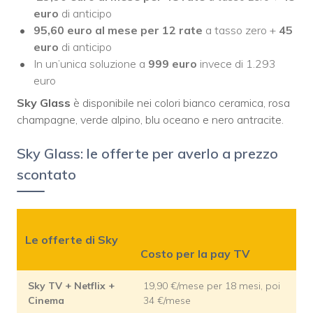
euro
di anticipo
95,60 euro al mese per 12 rate
a tasso zero +
45
euro
di anticipo
In un’unica soluzione a
999 euro
invece di 1.293
euro
Sky Glass
è disponibile nei colori bianco ceramica, rosa
champagne, verde alpino, blu oceano e nero antracite.
Sky Glass: le offerte per averlo a prezzo
scontato
Le offerte di Sky
Costo per la pay TV
Sky TV + Netflix +
19,90 €/mese per 18 mesi, poi
Cinema
34 €/mese