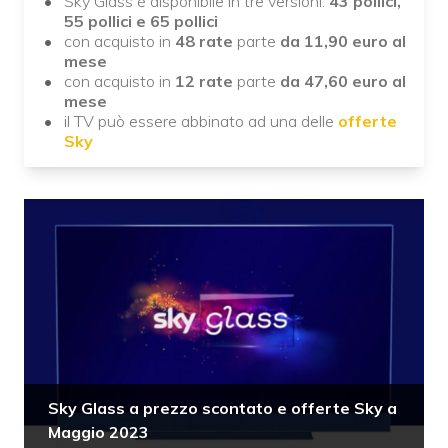
Sky Glass è disponibile in tre versioni:
43 pollici,
55 pollici e 65 pollici
con acquisto in
48
rate
parte
da 11,90 euro al
mese
con acquisto in
12 rate
parte
da 47,60 euro al
mese
il TV può essere abbinato ad una delle
offerte
Sky
Sky Glass a prezzo scontato e offerte Sky a
Maggio 2023