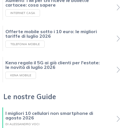
Aumenti TIM per chi riceve le bollette
cartacee: cosa sapere
INTERNET CASA
Offerte mobile sotto i 10 euro: le migliori
tariffe di luglio 2026
TELEFONIA MOBILE
Kena regala il 5G ai già clienti per l'estate:
le novità di luglio 2026
KENA MOBILE
Le nostre Guide
I migliori 10 cellulari non smartphone di
agosto 2026
DI ALESSANDRO VOCI