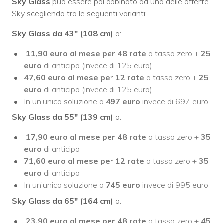
Sky Glass
può essere poi abbinato ad una delle offerte
Sky scegliendo tra le seguenti varianti:
Sky Glass da 43″ (108 cm)
a:
11,90 euro al mese per 48 rate
a tasso zero +
25
euro
di anticipo (invece di 125 euro)
47,60 euro al mese per 12 rate
a tasso zero +
25
euro
di anticipo (invece di 125 euro)
In un’unica soluzione a
497 euro
invece di 697 euro
Sky Glass da 55″ (139 cm)
a:
17,90 euro al mese per 48 rate
a tasso zero +
35
euro
di anticipo
71,60 euro al mese per 12 rate
a tasso zero +
35
euro
di anticipo
In un’unica soluzione a
745 euro
invece di 995 euro
Sky Glass da 65″ (164 cm)
a:
23,90 euro al mese per 48 rate
a tasso zero +
45