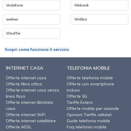
Vodafone
Webank
wekiwi
Widiba
WindTre
Scopri come funziona il servizio
INTERNET CASA
TELEFONIA MOBILE
Offerte internet casa
Offerte telefonia mobile
Offerte fibra ottica
Offerte con smartphone
Offerte internet casa senza
incluso
linea fissa
Offerte 5G
Offerte internet illimitato
Tariffe Estero
casa
Offerte mobile per aziende
Offerte internet WiFi
Opinioni Tariffe cellulari
Offerte internet satellitare
Guide telefonia mobile
Offerte ADSL
Faq telefonia mobile