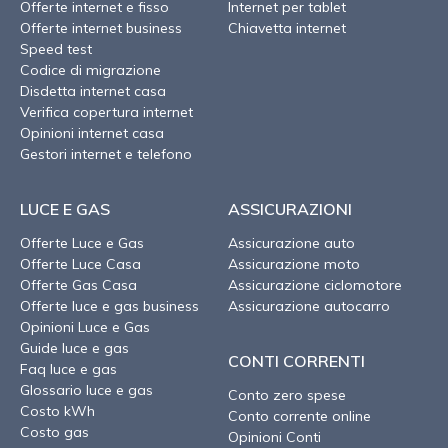
Offerte internet e fisso
Internet per tablet
Offerte internet business
Chiavetta internet
Speed test
Codice di migrazione
Disdetta internet casa
Verifica copertura internet
Opinioni internet casa
Gestori internet e telefono
LUCE E GAS
ASSICURAZIONI
Offerte Luce e Gas
Assicurazione auto
Offerte Luce Casa
Assicurazione moto
Offerte Gas Casa
Assicurazione ciclomotore
Offerte luce e gas business
Assicurazione autocarro
Opinioni Luce e Gas
Guide luce e gas
CONTI CORRENTI
Faq luce e gas
Glossario luce e gas
Conto zero spese
Costo kWh
Conto corrente online
Costo gas
Opinioni Conti