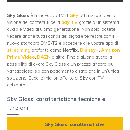
Sky Glass
è l’innovativa TV di
Sky
ottimizzata per la
visione dei contenuti della
pay TV
grazie a un sistema
audio e video di ultima generazione. Non solo, potete
vedere anche tutti i canali del digitale terrestre con il
nuovo standard DVB-T2 e accedere alle vostre app di
streaming
preferite come
Netflix,
Disney+
,
Amazon
Prime Video
,
DAZN
e altre. Fino a giugno avete la
possibilità di avere Sky Glass a un prezzo ancora più
vantaggioso, sia con pagamento a rate che in un’unica
soluzione. Ecco le migliori offerte di
Sky
con TV
abbinata.
Sky Glass: caratteristiche tecniche e
funzioni
Sky Glass, caratteristiche