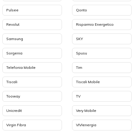
Pulsee
Qonto
Revolut
Risparmio Energetico
Samsung
SKY
Sorgenia
Spusu
Telefonia Mobile
Tim
Tiscali
Tiscali Mobile
Tooway
TV
Unicredit
Very Mobile
Virgin Fibra
VIVIenergia