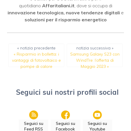
quotidiano
Affaritaliani.it
, dove si occupa di
innovazione tecnologica, nuove tendenze digitali
e
soluzioni per il risparmio energetico
« notizia precedente
notizia successiva »
«
Risparmio in bolletta: i
Samsung Galaxy S23 con
vantaggi di fotovoltaico e
WindTre: l’offerta di
pompe di calore
Maggio 2023
»
Seguici sui nostri profili social
Seguici su
Seguici su
Seguici su
Feed RSS
Facebook
Youtube