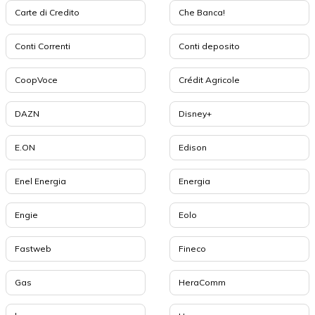
Carte di Credito
Che Banca!
Conti Correnti
Conti deposito
CoopVoce
Crédit Agricole
DAZN
Disney+
E.ON
Edison
Enel Energia
Energia
Engie
Eolo
Fastweb
Fineco
Gas
HeraComm