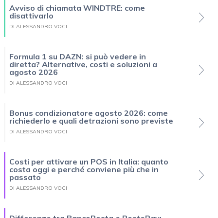
Avviso di chiamata WINDTRE: come
disattivarlo
DI ALESSANDRO VOCI
Formula 1 su DAZN: si può vedere in
diretta? Alternative, costi e soluzioni a
agosto 2026
DI ALESSANDRO VOCI
Bonus condizionatore agosto 2026: come
richiederlo e quali detrazioni sono previste
DI ALESSANDRO VOCI
Costi per attivare un POS in Italia: quanto
costa oggi e perché conviene più che in
passato
DI ALESSANDRO VOCI
Differenze tra BancoPosta e PostePay: