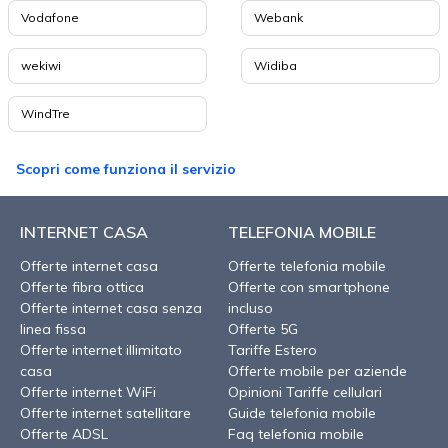
Vodafone
Webank
wekiwi
Widiba
WindTre
Scopri come funziona il servizio
INTERNET CASA
TELEFONIA MOBILE
Offerte internet casa
Offerte telefonia mobile
Offerte fibra ottica
Offerte con smartphone
Offerte internet casa senza
incluso
linea fissa
Offerte 5G
Offerte internet illimitato
Tariffe Estero
casa
Offerte mobile per aziende
Offerte internet WiFi
Opinioni Tariffe cellulari
Offerte internet satellitare
Guide telefonia mobile
Offerte ADSL
Faq telefonia mobile