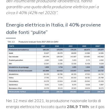
dell’insufficiente produzione idroelettrica, hanno
garantito una quota della produzione elettrica pari a
circa il 40% (42% nel 2020)”.
Energia elettrica in Italia, il 40% proviene
dalle fonti “pulite”
Nei 12 mesi del 2021, la produzione nazionale lorda di
energia elettrica ha toccato quota
286,9 TWh
: se il gas