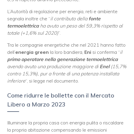
L’Autorità di regolazione per energia, reti e ambiente
segnala inoltre che “
il contributo della
fonte
termoelettrica
ha avuto un peso del 59,3% rispetto al
totale (+1,6% sul 2020)
”.
Tra le compagnie energetiche che nel 2021 hanno fatto
dell’
energia green
la loro bandiera,
Eni
si conferma “
il
primo operatore nella generazione termoelettrica
avendo avuto una produzione maggiore di
Enel
(15,7%
contro 15,3%), pur a fronte di una potenza installata
inferiore
“, si legge nel documento.
Come ridurre le bollette con il Mercato
Libero a Marzo 2023
Illuminare la propria casa con energia pulita o riscaldare
la propria abitazione compensando le emissioni