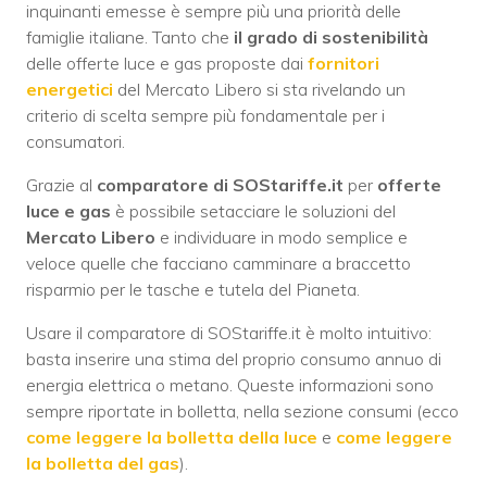
inquinanti emesse è sempre più una priorità delle
famiglie italiane. Tanto che
il grado di sostenibilità
delle offerte luce e gas proposte dai
fornitori
energetici
del Mercato Libero si sta rivelando un
criterio di scelta sempre più fondamentale per i
consumatori.
Grazie al
comparatore di SOStariffe.it
per
offerte
luce e gas
è possibile setacciare le soluzioni del
Mercato Libero
e individuare in modo semplice e
veloce quelle che facciano camminare a braccetto
risparmio per le tasche e tutela del Pianeta.
Usare il comparatore di SOStariffe.it è molto intuitivo:
basta inserire una stima del proprio consumo annuo di
energia elettrica o metano. Queste informazioni sono
sempre riportate in bolletta, nella sezione consumi (ecco
come leggere la bolletta della luce
e
come leggere
la bolletta del gas
).