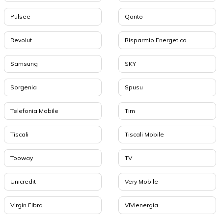
Pulsee
Qonto
Revolut
Risparmio Energetico
Samsung
SKY
Sorgenia
Spusu
Telefonia Mobile
Tim
Tiscali
Tiscali Mobile
Tooway
TV
Unicredit
Very Mobile
Virgin Fibra
VIVIenergia