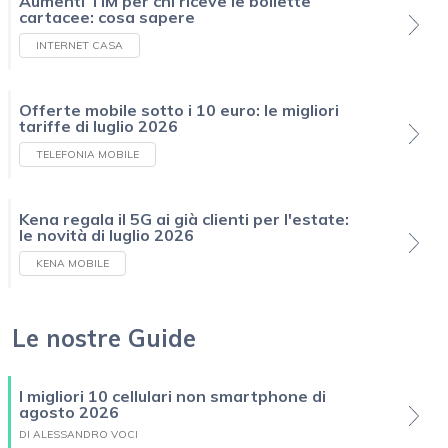
Aumenti TIM per chi riceve le bollette
cartacee: cosa sapere
INTERNET CASA
Offerte mobile sotto i 10 euro: le migliori
tariffe di luglio 2026
TELEFONIA MOBILE
Kena regala il 5G ai già clienti per l'estate:
le novità di luglio 2026
KENA MOBILE
Le nostre Guide
I migliori 10 cellulari non smartphone di
agosto 2026
DI ALESSANDRO VOCI