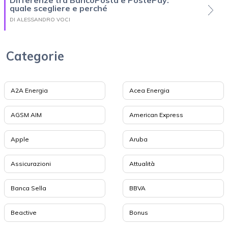
quale scegliere e perché
DI ALESSANDRO VOCI
Categorie
A2A Energia
Acea Energia
AGSM AIM
American Express
Apple
Aruba
Assicurazioni
Attualità
Banca Sella
BBVA
Beactive
Bonus