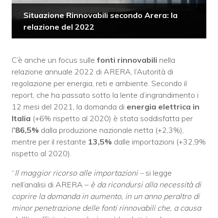
Situazione Rinnovabili secondo Arera: la
relazione del 2022
C’è anche un focus sulle
fonti rinnovabili
nella
relazione annuale 2022 di ARERA, l’Autorità di
regolazione per energia, reti e ambiente. Secondo il
report, che ha passato sotto la lente d’ingrandimento i
12 mesi del 2021, la domanda di
energia elettrica in
Italia
(+6% rispetto al 2020) è stata soddisfatta per
l
’86,5%
dalla produzione nazionale netta (+2,3%),
mentre per il restante
13,5%
dalle importazioni (+32,9%
rispetto al 2020).
“
Il maggior ricorso alle importazioni –
si legge
nell’analisi di ARERA –
è da ricondursi alla necessità di
coprire la domanda in aumento, in un anno peraltro di
minor penetrazione delle fonti rinnovabili che, a causa