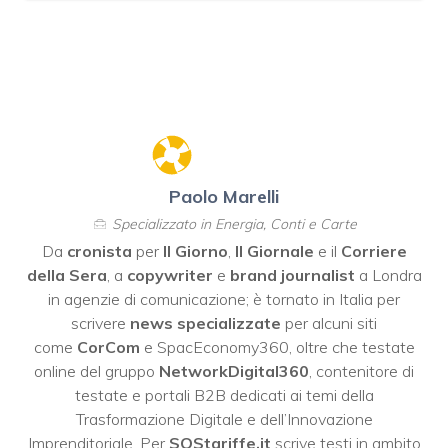
Paolo Marelli
Specializzato in Energia, Conti e Carte
Da
cronista
per
Il Giorno
,
Il Giornale
e il
Corriere
della Sera
, a
copywriter
e
brand journalist
a Londra
in agenzie di comunicazione; è tornato in Italia per
scrivere
news specializzate
per alcuni siti
come
CorCom
e SpacEconomy360, oltre che testate
online del gruppo
NetworkDigital360
, contenitore di
testate e portali B2B dedicati ai temi della
Trasformazione Digitale e dell’Innovazione
Imprenditoriale. Per
SOStariffe.it
scrive testi in ambito