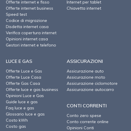
Offerte internet e fisso
Internet per tablet
Offerte internet business
Chiavetta internet
Speed test
Codice di migrazione
Disdetta internet casa
Verifica copertura internet
Opinioni internet casa
Gestori internet e telefono
LUCE E GAS
ASSICURAZIONI
Offerte Luce e Gas
Assicurazione auto
Offerte Luce Casa
Assicurazione moto
Offerte Gas Casa
Assicurazione ciclomotore
Offerte luce e gas business
Assicurazione autocarro
Opinioni Luce e Gas
Guide luce e gas
CONTI CORRENTI
Faq luce e gas
Glossario luce e gas
Conto zero spese
Costo kWh
Conto corrente online
Costo gas
Opinioni Conti