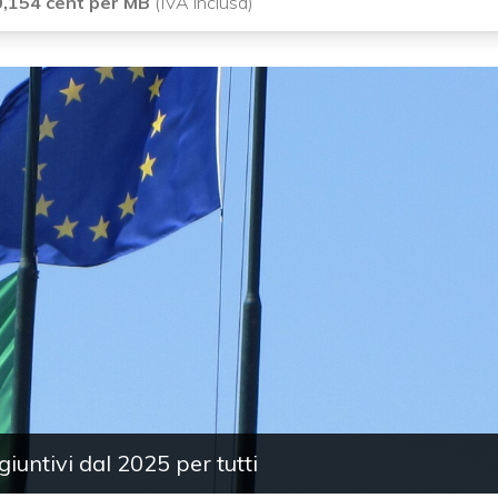
0,154 cent per MB
(IVA inclusa)
untivi dal 2025 per tutti