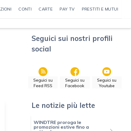
ZIONI
CONTI
CARTE
PAY TV
PRESTITI E MUTUI
Seguici sui nostri profili
social
Seguici su
Seguici su
Seguici su
Feed RSS
Facebook
Youtube
Le notizie più lette
WINDTRE proroga le
promozioni estive fino a