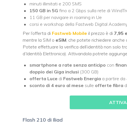
minuti illimitati e 200 SMS
150 GB in 5G
fino a 2 Gbps sulla rete di WindT
11 GB per navigare in roaming in Ue
corsi e workshop della Fastweb Digital Academ
Per l’offerta di
Fastweb Mobile
il prezzo è di
7,95 
mentre la SIM o
eSIM
, che potete richiedere anche 
Potete effettuare la verifica dell’identità non solo 
d’Identità Elettronica). Attivandola potrete aggiun
smartphone a rate senza anticipo
con
finan
doppio dei Giga inclusi
(300 GB)
offerta Luce
di
Fastweb Energia
a partire da
sconto di 4 euro al mese
sulle
offerte fibra
d
ATTIVA
Flash 210 di Iliad