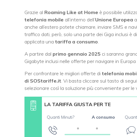
Grazie al
Roaming Like at Home
è possibile utilizz
telefonia mobile
all’interno dell’
Unione Europea
a
anche all’estero potete chiamare, inviare SMS e navi
traffico dati, però, solo una parte dei Giga inclusi è di
applicata una
tariffa a consumo
.
A partire dal
primo gennaio 2025
ci saranno grandi
Gigabyte inclusi nelle offerte per navigare in Europa
Per confrontare le migliori offerte di
telefonia mobi
di SOStariffe.it
. Vi basta cliccare sul tasto di segu
selezionare così la soluzione più conveniente per l
LA TARIFFA GIUSTA PER TE
Quanti Minuti?
A consumo
Quant