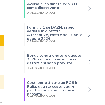
Avviso di chiamata WINDTRE:
come disattivarlo
DI ALESSANDRO VOCI
Formula 1 su DAZN: si può
vedere in diretta?
Alternative, costi e soluzioni a
agosto 2026
DI ALESSANDRO VOCI
Bonus condizionatore agosto
2026: come richiederlo e quali
detrazioni sono previste
DI ALESSANDRO VOCI
Costi per attivare un POS in
Italia: quanto costa oggi e
perché conviene più che in
passato
DI ALESSANDRO VOCI
re