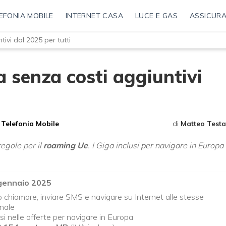
EFONIA MOBILE
INTERNET CASA
LUCE E GAS
ASSICURA
ivi dal 2025 per tutti
 senza costi aggiuntivi
Telefonia Mobile
di
Matteo Testa
egole per il
roaming Ue
. I Giga inclusi per navigare in Europa
 gennaio 2025
ò chiamare, inviare SMS e navigare su Internet alle stesse
onale
si nelle offerte per navigare in Europa