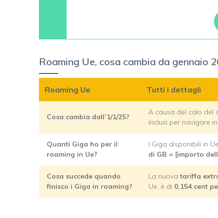
Roaming Ue, cosa cambia da gennaio 
Roaming Ue
Tutti i dettagli
A causa del calo del 
Cosa cambia dall’1/1/25?
inclusi per navigare in
Quanti Giga ho per il
I Giga disponibili in 
roaming in Ue?
di GB = [importo dell
Cosa succede quando
La nuova
tariffa ext
finisco i Giga in roaming?
Ue, è di
0,154 cent p