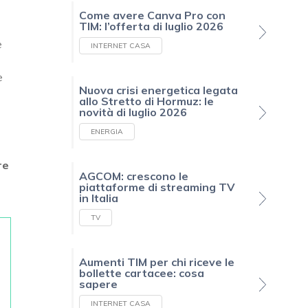
Come avere Canva Pro con
TIM: l’offerta di luglio 2026
e
INTERNET CASA
e
Nuova crisi energetica legata
allo Stretto di Hormuz: le
novità di luglio 2026
ENERGIA
re
AGCOM: crescono le
piattaforme di streaming TV
in Italia
TV
Aumenti TIM per chi riceve le
bollette cartacee: cosa
sapere
INTERNET CASA