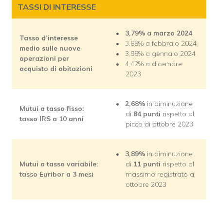
TASSI DI INTERESSE
3,79% a marzo 2024
Tasso d’interesse
3,89% a febbraio 2024
medio sulle nuove
3,98% a gennaio 2024
operazioni per
4,42% a dicembre
acquisto di abitazioni
2023
2,68%
in diminuzione
Mutui a tasso fisso:
di
84 punti
rispetto al
tasso IRS a 10 anni
picco di ottobre 2023
3,89%
in diminuzione
Mutui a tasso variabile:
di
11 punti
rispetto al
tasso Euribor a 3 mesi
massimo registrato a
ottobre 2023