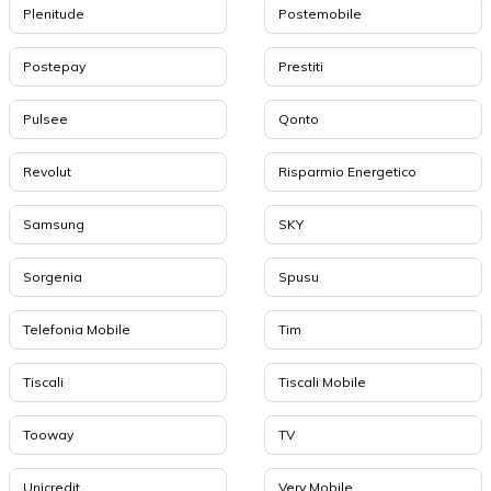
Plenitude
Postemobile
Postepay
Prestiti
Pulsee
Qonto
Revolut
Risparmio Energetico
Samsung
SKY
Sorgenia
Spusu
Telefonia Mobile
Tim
Tiscali
Tiscali Mobile
Tooway
TV
Unicredit
Very Mobile