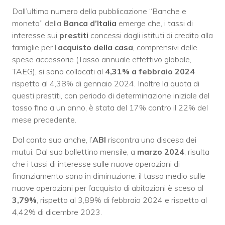
Dall’ultimo numero della pubblicazione “Banche e
moneta” della
Banca d’Italia
emerge che, i tassi di
interesse sui
prestiti
concessi dagli istituti di credito alla
famiglie per l’
acquisto della casa
, comprensivi delle
spese accessorie (Tasso annuale effettivo globale,
TAEG), si sono collocati al
4,31% a febbraio 2024
rispetto al 4,38% di gennaio 2024. Inoltre la quota di
questi prestiti, con periodo di determinazione iniziale del
tasso fino a un anno, è stata del 17% contro il 22% del
mese precedente.
Dal canto suo anche, l’
ABI
riscontra una discesa dei
mutui. Dal suo bollettino mensile, a
marzo 2024
, risulta
che i tassi di interesse sulle nuove operazioni di
finanziamento sono in diminuzione: il tasso medio sulle
nuove operazioni per l’acquisto di abitazioni è sceso al
3,79%
, rispetto al 3,89% di febbraio 2024 e rispetto al
4,42% di dicembre 2023.