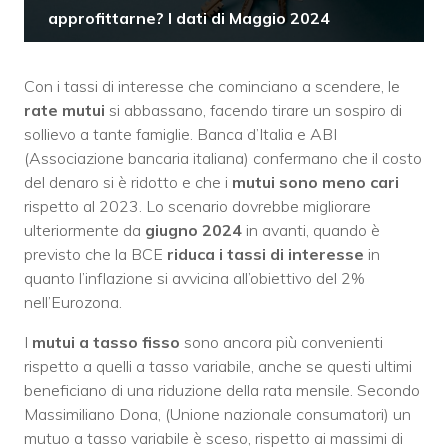
approfittarne? I dati di Maggio 2024
Con i tassi di interesse che cominciano a scendere, le
rate mutui
si abbassano, facendo tirare un sospiro di
sollievo a tante famiglie. Banca d’Italia e ABI
(Associazione bancaria italiana) confermano che il costo
del denaro si è ridotto e che i
mutui sono meno cari
rispetto al 2023. Lo scenario dovrebbe migliorare
ulteriormente da
giugno 2024
in avanti, quando è
previsto che la BCE
riduca i tassi di interesse
in
quanto l’inflazione si avvicina all’obiettivo del 2%
nell’Eurozona.
I
mutui a tasso fisso
sono ancora più convenienti
rispetto a quelli a tasso variabile, anche se questi ultimi
beneficiano di una riduzione della rata mensile. Secondo
Massimiliano Dona, (Unione nazionale consumatori) un
mutuo a tasso variabile è sceso, rispetto ai massimi di