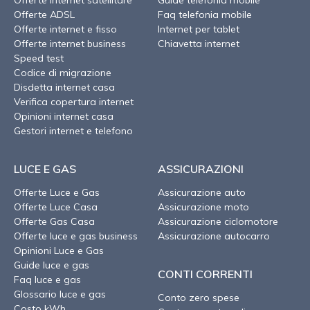
Offerte ADSL
Faq telefonia mobile
Offerte internet e fisso
Internet per tablet
Offerte internet business
Chiavetta internet
Speed test
Codice di migrazione
Disdetta internet casa
Verifica copertura internet
Opinioni internet casa
Gestori internet e telefono
LUCE E GAS
ASSICURAZIONI
Offerte Luce e Gas
Assicurazione auto
Offerte Luce Casa
Assicurazione moto
Offerte Gas Casa
Assicurazione ciclomotore
Offerte luce e gas business
Assicurazione autocarro
Opinioni Luce e Gas
Guide luce e gas
CONTI CORRENTI
Faq luce e gas
Glossario luce e gas
Conto zero spese
Costo kWh