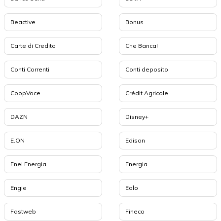
Beactive
Bonus
Carte di Credito
Che Banca!
Conti Correnti
Conti deposito
CoopVoce
Crédit Agricole
DAZN
Disney+
E.ON
Edison
Enel Energia
Energia
Engie
Eolo
Fastweb
Fineco