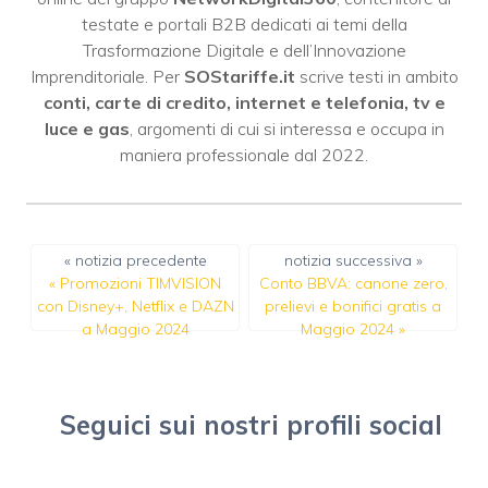
testate e portali B2B dedicati ai temi della
Trasformazione Digitale e dell’Innovazione
Imprenditoriale. Per
SOStariffe.it
scrive testi in ambito
conti, carte di credito, internet e telefonia, tv e
luce e gas
, argomenti di cui si interessa e occupa in
maniera professionale dal 2022.
« notizia precedente
notizia successiva »
«
Promozioni TIMVISION
Conto BBVA: canone zero,
con Disney+, Netflix e DAZN
prelievi e bonifici gratis a
a Maggio 2024
Maggio 2024
»
Seguici sui nostri profili social