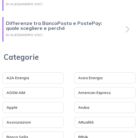
DI ALESSANDRO VOCI
Differenze tra BancoPosta e PostePay:
quale scegliere e perché
DI ALESSANDRO VOCI
Categorie
A2A Energia
Acea Energia
AGSM AIM
American Express
Apple
Aruba
Assicurazioni
Attualità
Banca Sella
BBVA