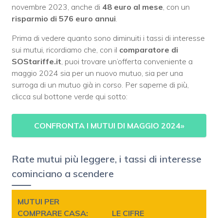
novembre 2023, anche di
48 euro al mese
, con un
risparmio di 576 euro annui
.
Prima di vedere quanto sono diminuiti i tassi di interesse
sui mutui, ricordiamo che, con il
comparatore di
SOStariffe.it
, puoi trovare un’offerta conveniente a
maggio 2024 sia per un nuovo mutuo, sia per una
surroga di un mutuo già in corso. Per saperne di più,
clicca sul bottone verde qui sotto:
CONFRONTA I MUTUI DI MAGGIO 2024»
Rate mutui più leggere, i tassi di interesse
cominciano a scendere
MUTUI PER
COMPRARE CASA:
LE CIFRE