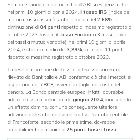
Sempre stando ai dati raccolti dall’ABI si evidenzia che,
nei primi 10 giorni di aprile 2024, il
tasso IRS
(indice dei
mutui a tasso fisso) è stato in media del
2,68%
, in
diminuzione di
84 punti
rispetto al massimo registrato a
ottobre 2023. Invece il
tasso Euribor
a 3 mesi (indice
dei tassi a mutuo variabile), nei primi 10 giorni di aprile
2024, è stato in media del
3,89%
, in calo di 11 punti
rispetto al massimo registrato a ottobre 2023.
La lieve diminuzione dei tassi di interesse sui mutui
rilevata da Bankitalia e ABI conferma ciò che i mercati si
aspettano dalla
BCE
, ovvero un taglio del costo del
denaro. La Banca centrale europea, infatti, dovrebbe
ridurre i tassi a cominciare da
giugno 2024
, innescando
un effetto domino, con una conseguente ulteriore
riduzione delle rate mensili dei mutui. L’istituto centrale
di Francoforte, secondo le prime stime, dovrebbe
probabilmente diminuire di
25 punti base i tassi
.