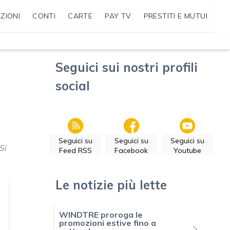
ZIONI
CONTI
CARTE
PAY TV
PRESTITI E MUTUI
Seguici sui nostri profili
social
Seguici su
Seguici su
Seguici su
 Si
Feed RSS
Facebook
Youtube
Le notizie più lette
WINDTRE proroga le
promozioni estive fino a