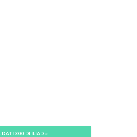
 DATI 300 DI ILIAD
»