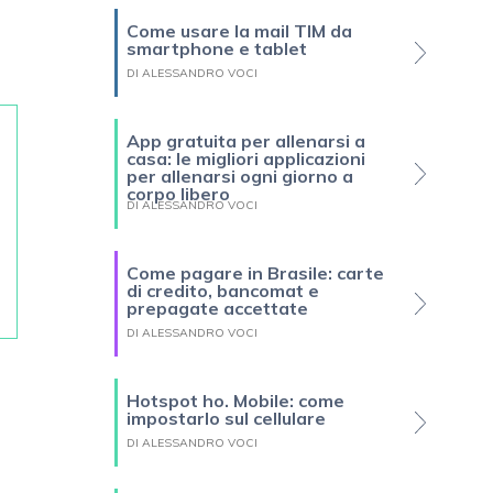
Come usare la mail TIM da
smartphone e tablet
DI ALESSANDRO VOCI
App gratuita per allenarsi a
casa: le migliori applicazioni
per allenarsi ogni giorno a
corpo libero
DI ALESSANDRO VOCI
Come pagare in Brasile: carte
di credito, bancomat e
prepagate accettate
DI ALESSANDRO VOCI
Hotspot ho. Mobile: come
impostarlo sul cellulare
DI ALESSANDRO VOCI