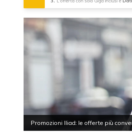
L'offerta con solo Giga inclusi è
Dat
Promozioni Iliad: le offerte più conv