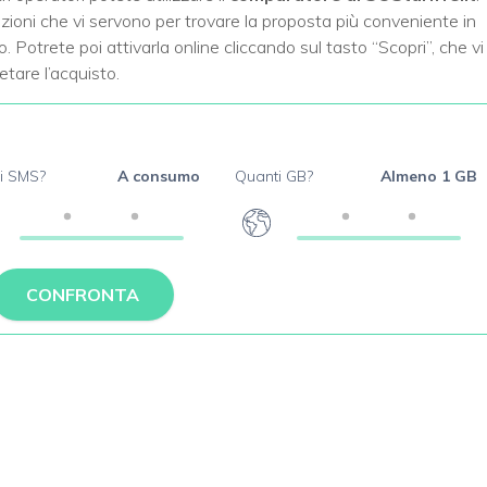
ioni che vi servono per trovare la proposta più conveniente in
. Potrete poi attivarla online cliccando sul tasto “Scopri”, che vi
etare l’acquisto.
i SMS?
A consumo
Quanti GB?
Almeno 1 GB
CONFRONTA