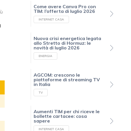
Come avere Canva Pro con
TIM: l’offerta di luglio 2026
iù
INTERNET CASA
d
Nuova crisi energetica legata
allo Stretto di Hormuz: le
novità di luglio 2026
ENERGIA
AGCOM: crescono le
piattaforme di streaming TV
in Italia
TV
Aumenti TIM per chi riceve le
bollette cartacee: cosa
sapere
INTERNET CASA