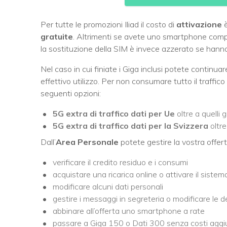
Per tutte le promozioni Iliad il costo di
attivazione
è
gratuite
. Altrimenti se avete uno smartphone compa
la sostituzione della SIM è invece azzerato se hanno
Nel caso in cui finiate i Giga inclusi potete continu
effettivo utilizzo. Per non consumare tutto il traffic
seguenti opzioni:
5G extra di traffico dati per Ue
oltre a quelli g
5G extra di traffico dati per la Svizzera
oltre
Dall’
Area Personale
potete gestire la vostra offer
verificare il credito residuo e i consumi
acquistare una ricarica online o attivare il sistem
modificare alcuni dati personali
gestire i messaggi in segreteria o modificare le d
abbinare all’offerta uno smartphone a rate
passare a Giga 150 o Dati 300 senza costi aggiu