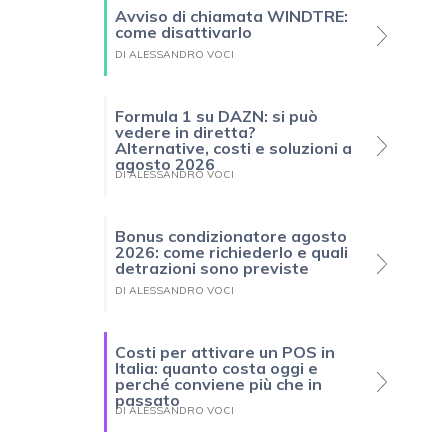
Avviso di chiamata WINDTRE:
come disattivarlo
DI ALESSANDRO VOCI
Formula 1 su DAZN: si può
vedere in diretta?
Alternative, costi e soluzioni a
agosto 2026
DI ALESSANDRO VOCI
Bonus condizionatore agosto
2026: come richiederlo e quali
detrazioni sono previste
DI ALESSANDRO VOCI
Costi per attivare un POS in
Italia: quanto costa oggi e
perché conviene più che in
passato
DI ALESSANDRO VOCI