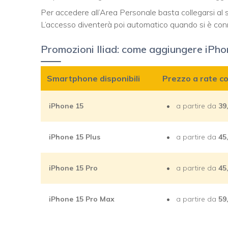
Per accedere all’Area Personale basta collegarsi al si
L’accesso diventerà poi automatico quando si è conne
Promozioni Iliad: come aggiungere iPho
Smartphone disponibili
Prezzo a rate co
iPhone 15
a partire da
39
iPhone 15 Plus
a partire da
45
iPhone 15 Pro
a partire da
45
iPhone 15 Pro Max
a partire da
59