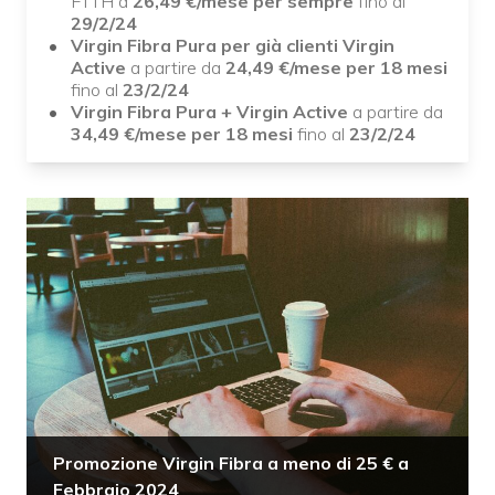
FTTH a
26,49 €/mese per sempre
fino al
29/2/24
Virgin Fibra Pura
per già clienti Virgin
Active
a partire da
24,49 €/mese per 18 mesi
fino al
23/2/24
Virgin Fibra Pura
+ Virgin Active
a partire da
34,49 €/mese per 18 mesi
fino al
23/2/24
Promozione Virgin Fibra a meno di 25 € a
Febbraio 2024