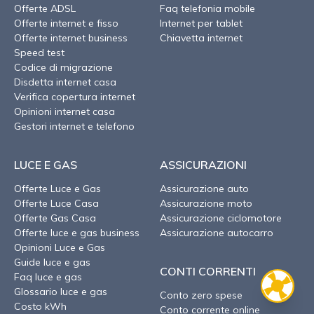
Offerte ADSL
Faq telefonia mobile
Offerte internet e fisso
Internet per tablet
Offerte internet business
Chiavetta internet
Speed test
Codice di migrazione
Disdetta internet casa
Verifica copertura internet
Opinioni internet casa
Gestori internet e telefono
LUCE E GAS
ASSICURAZIONI
Offerte Luce e Gas
Assicurazione auto
Offerte Luce Casa
Assicurazione moto
Offerte Gas Casa
Assicurazione ciclomotore
Offerte luce e gas business
Assicurazione autocarro
Opinioni Luce e Gas
Guide luce e gas
CONTI CORRENTI
Faq luce e gas
Glossario luce e gas
Conto zero spese
Costo kWh
Conto corrente online