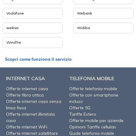
Vodafone
Webank
wekiwi
Widiba
WindTre
Scopri come funziona il servizio
INTERNET CASA
TELEFONIA MOBILE
Offerte internet casa
Offerte telefonia mobile
Offerte fibra ottica
Offerte con smartphone
Offerte internet casa senza
incluso
linea fissa
Offerte 5G
Offerte internet illimitato
Tariffe Estero
casa
Offerte mobile per aziende
Offerte internet WiFi
Opinioni Tariffe cellulari
Offerte internet satellitare
Guide telefonia mobile