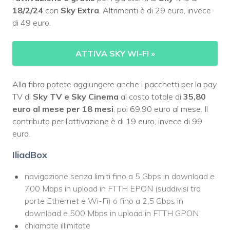
18/2/24
con
Sky Extra
. Altrimenti è di 29 euro, invece
di 49 euro.
ATTIVA SKY WI-FI
»
Alla fibra potete aggiungere anche i pacchetti per la pay
TV di
Sky TV e Sky Cinema
al costo totale di
35,80
euro al mese per 18 mesi
, poi 69,90 euro al mese. Il
contributo per l’attivazione è di 19 euro, invece di 99
euro.
IliadBox
navigazione senza limiti fino a 5 Gbps in download e
700 Mbps in upload in FTTH EPON (suddivisi tra
porte Ethernet e Wi-Fi) o fino a 2,5 Gbps in
download e 500 Mbps in upload in FTTH GPON
chiamate illimitate