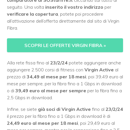
comparatore di SOStariffe.it
cliccando sul tasto di
seguito. Una volta
inserito il vostro indirizzo
per
verificare la copertura
, potete poi procedere
all’attivazione dell’offerta direttamente dal sito di Virgin
Fibra.
SCOPRI LE OFFERTE VIRGIN FIBRA
»
Alla rete fissa fino al
23/2/24
potete aggiungere anche
aggiungere 2.500 corsi di fitness con
Virgin Active
al
prezzo di
34,49 al mese per 18 mesi
, poi 39,49 euro al
mese per sempre, per la fibra fino a 1 Gbps in download
o di
39,49 euro al mese per sempre
per la fibra fino a
2,5 Gbps in download.
Infine, se siete
già soci di Virgin Active
fino al
23/2/24
il prezzo per la fibra fino a 1 Gbps in download è di
24,49 euro al mese per 18 mesi
, poi 29,49 euro al