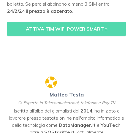
bolletta. Se però si abbinano almeno 3 SIM entro il
24/2/24
il
prezzo è azzerato
.
ATTIVA TIM WIFI POWER SMART
»
Matteo Testa
Esperto in Telecomunicazioni, telefonia e Pay TV
Iscritto all’albo dei giornalisti dal
2014
, ha iniziato a
lavorare presso testate online nell'ambito informatico e
della tecnologia come
DataManager.it
e
YouTech
,
oltre a
SOStariffe.it
. Attualmente