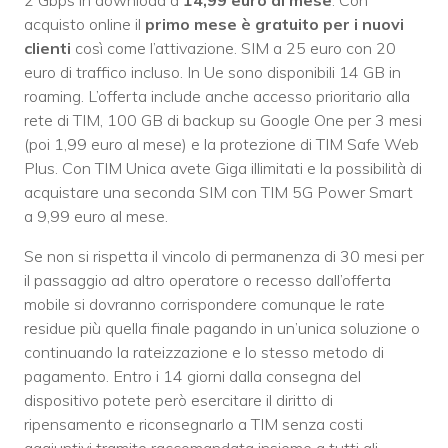
acquisto online il
primo mese è gratuito per i nuovi
clienti
così come l’attivazione. SIM a 25 euro con 20
euro di traffico incluso. In Ue sono disponibili 14 GB in
roaming. L’offerta include anche accesso prioritario alla
rete di TIM, 100 GB di backup su Google One per 3 mesi
(poi 1,99 euro al mese) e la protezione di TIM Safe Web
Plus. Con TIM Unica avete Giga illimitati e la possibilità di
acquistare una seconda SIM con TIM 5G Power Smart
a 9,99 euro al mese.
Se non si rispetta il vincolo di permanenza di 30 mesi per
il passaggio ad altro operatore o recesso dall’offerta
mobile si dovranno corrispondere comunque le rate
residue più quella finale pagando in un’unica soluzione o
continuando la rateizzazione e lo stesso metodo di
pagamento. Entro i 14 giorni dalla consegna del
dispositivo potete però esercitare il diritto di
ripensamento e riconsegnarlo a TIM senza costi
aggiuntivi tramite raccomandata insieme a tutti gli