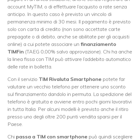
account MyTIM, o di effettuare l’acquisto a rate senza
anticipo. In questo caso è previsto un vincolo di
permanenza minimo di 30 mesi. Il pagamento è previsto
solo con carta di credito (non sono accettate carte
prepagate o di debito, anche se abilitate per gli acquisti
online) a cui potete associare un
finanziamento
TIMFin
(TAEG 0,00% salvo approvazione). Chi ha anche
la linea fissa con TIM può attivare l’addebito automatico
delle rate in bolletta.
Con il servizio
TIM Rivaluta Smartphone
potete far
valutare un vecchio telefono per ottenere uno sconto
sul finanziamento dandolo in permuta. La spedizione del
telefono è gratuita e avviene entro pochi giorni lavorativi
in tutta Italia. Per alcuni modelli è previsto anche il ritiro
presso uno degli oltre 200 punti vendita sparsi per il
Paese.
Chi
passa a TIM con smartphone
può quindi scegliere