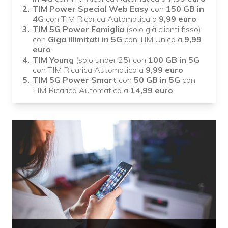
TIM Power Special Web Easy
con
150 GB in
4G
con TIM Ricarica Automatica a
9,99 euro
TIM 5G Power Famiglia
(solo già clienti fisso)
con
Giga illimitati in 5G
con TIM Unica a
9,99
euro
TIM Young
(solo under 25) con
100 GB in 5G
con TIM Ricarica Automatica a
9,99 euro
TIM 5G Power Smart
con
50 GB in 5G
con
TIM Ricarica Automatica a
14,99 euro