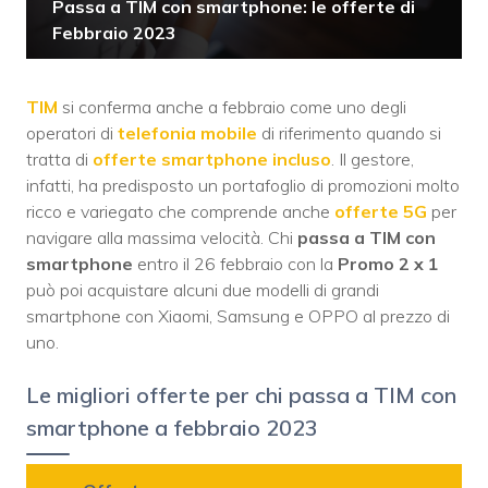
Passa a TIM con smartphone: le offerte di
Febbraio 2023
TIM
si conferma anche a febbraio come uno degli
operatori di
telefonia mobile
di riferimento quando si
tratta di
offerte smartphone incluso
. Il gestore,
infatti, ha predisposto un portafoglio di promozioni molto
ricco e variegato che comprende anche
offerte 5G
per
navigare alla massima velocità. Chi
passa a TIM con
smartphone
entro il 26 febbraio con la
Promo 2 x 1
può poi acquistare alcuni due modelli di grandi
smartphone con Xiaomi, Samsung e OPPO al prezzo di
uno.
Le migliori offerte per chi passa a TIM con
smartphone a febbraio 2023