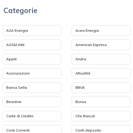
Categorie
A2A Energia
Acea Energia
AGSM AIM
American Express
Apple
Aruba
Assicurazioni
Attualità
Banca Sella
BBVA
Beactive
Bonus
Carte di Credito
Che Banca!
Conti Correnti
Conti deposito