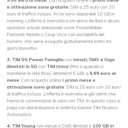
e attivazione sono gratuite
. SIM a 25 euro con 20
euro di traffico incluso. In Ue sono disponibili 10 GB in
roaming. L’offerta è riservata a chi arriva da Iliad o alcuni
operatori virtuali selezionati come PosteMobile,
Fastweb Mobile o Coop Voce con portabilità del
numero, che viene eseguita gratuitamente entro tre
giorni lavorativi.
3. TIM 5G Power Famiglia
con
minuti, SMS e Giga
illimitati in
5G
con
TIM Unica
(fino a quando si
mantiene la rete fissa, altrimenti 5 GB) a
9,99 euro al
mese
. Con acquisto online il
primo mese e
attivazione sono gratuite
. SIM a 25 euro con 20 euro
di traffico incluso. L’offerta è riservata ai già clienti che
hanno la connessione di casa con TIM. In questo caso si
paga con domiciliazione in bolletta tramite TIM Ricarica
Automatica.
4. TIM Young
con minuti e SMS illimitati e
100 GB in