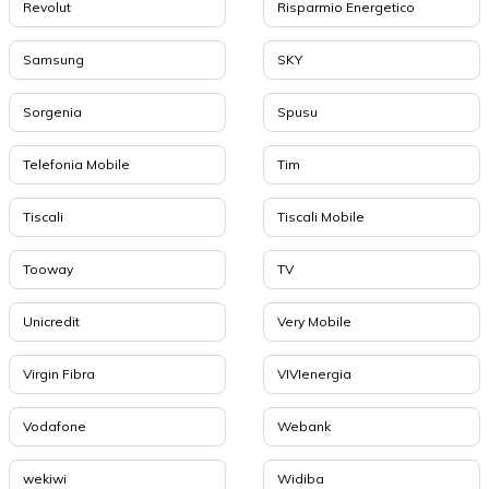
Revolut
Risparmio Energetico
Samsung
SKY
Sorgenia
Spusu
Telefonia Mobile
Tim
Tiscali
Tiscali Mobile
Tooway
TV
Unicredit
Very Mobile
Virgin Fibra
VIVIenergia
Vodafone
Webank
wekiwi
Widiba