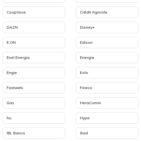
CoopVoce
Crédit Agricole
DAZN
Disney+
E.ON
Edison
Enel Energia
Energia
Engie
Eolo
Fastweb
Fineco
Gas
HeraComm
ho.
Hype
IBL Banca
Iliad