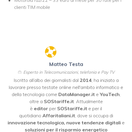
clienti TIM mobile
Matteo Testa
Esperto in Telecomunicazioni, telefonia e Pay TV
Iscritto all’albo dei giornalisti dal
2014
, ha iniziato a
lavorare presso testate online nell'ambito informatico e
della tecnologia come
DataManager.it
e
YouTech
,
oltre a
SOStariffe.it
. Attualmente
è
editor
per
SOStariffe.it
e per il
quotidiano
Affaritaliani.it
, dove si occupa di
innovazione tecnologica, nuove tendenze digitali
e
soluzioni per il risparmio energetico