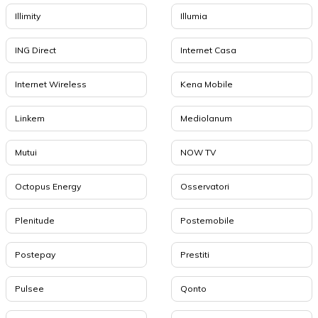
Illimity
Illumia
ING Direct
Internet Casa
Internet Wireless
Kena Mobile
Linkem
Mediolanum
Mutui
NOW TV
Octopus Energy
Osservatori
Plenitude
Postemobile
Postepay
Prestiti
Pulsee
Qonto