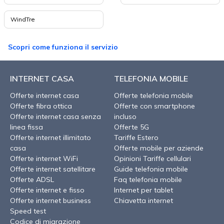
WindTre
Scopri come funziona il servizio
INTERNET CASA
TELEFONIA MOBILE
Offerte internet casa
Offerte telefonia mobile
Offerte fibra ottica
Offerte con smartphone
Offerte internet casa senza
incluso
linea fissa
Offerte 5G
Offerte internet illimitato
Tariffe Estero
casa
Offerte mobile per aziende
Offerte internet WiFi
Opinioni Tariffe cellulari
Offerte internet satellitare
Guide telefonia mobile
Offerte ADSL
Faq telefonia mobile
Offerte internet e fisso
Internet per tablet
Offerte internet business
Chiavetta internet
Speed test
Codice di migrazione