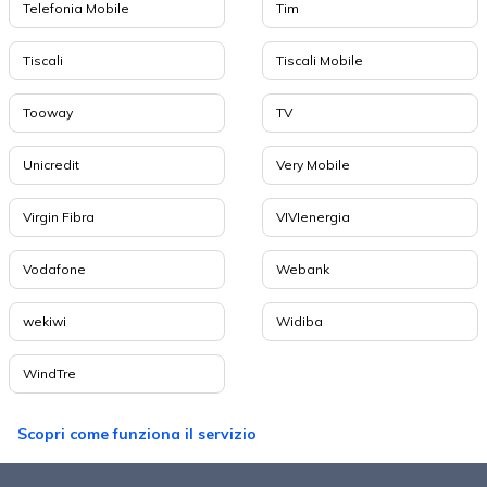
Telefonia Mobile
Tim
Tiscali
Tiscali Mobile
Tooway
TV
Unicredit
Very Mobile
Virgin Fibra
VIVIenergia
Vodafone
Webank
wekiwi
Widiba
WindTre
Scopri come funziona il servizio