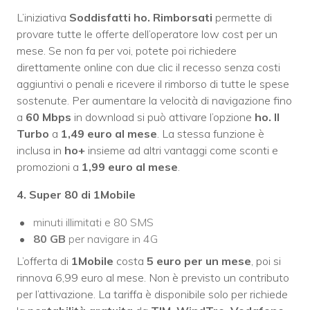
L’iniziativa
Soddisfatti ho. Rimborsati
permette di
provare tutte le offerte dell’operatore low cost per un
mese. Se non fa per voi, potete poi richiedere
direttamente online con due clic il recesso senza costi
aggiuntivi o penali e ricevere il rimborso di tutte le spese
sostenute. Per aumentare la velocità di navigazione fino
a
60 Mbps
in download si può attivare l’opzione
ho. Il
Turbo
a
1,49 euro al mese
. La stessa funzione è
inclusa in
ho+
insieme ad altri vantaggi come sconti e
promozioni a
1,99 euro al mese
.
4. Super 80 di 1Mobile
minuti illimitati e 80 SMS
80 GB
per navigare in 4G
L’offerta di
1Mobile
costa
5 euro per un mese
, poi si
rinnova 6,99 euro al mese. Non è previsto un contributo
per l’attivazione. La tariffa è disponibile solo per richiede