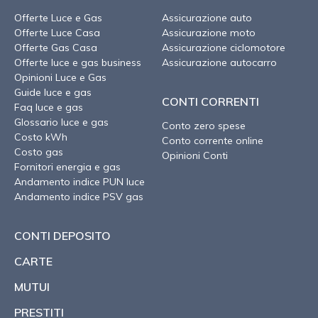
Offerte Luce e Gas
Assicurazione auto
Offerte Luce Casa
Assicurazione moto
Offerte Gas Casa
Assicurazione ciclomotore
Offerte luce e gas business
Assicurazione autocarro
Opinioni Luce e Gas
Guide luce e gas
CONTI CORRENTI
Faq luce e gas
Glossario luce e gas
Conto zero spese
Costo kWh
Conto corrente online
Costo gas
Opinioni Conti
Fornitori energia e gas
Andamento indice PUN luce
Andamento indice PSV gas
CONTI DEPOSITO
CARTE
MUTUI
PRESTITI