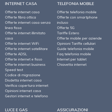
INTERNET CASA
TELEFONIA MOBILE
Offerte internet casa
Offerte telefonia mobile
Offerte fibra ottica
Offerte con smartphone
Offerte internet casa senza
incluso
linea fissa
Offerte 5G
Offerte internet illimitato
Tariffe Estero
casa
Offerte mobile per aziende
Offerte internet WiFi
Opinioni Tariffe cellulari
Offerte internet satellitare
Guide telefonia mobile
Offerte ADSL
Faq telefonia mobile
Offerte internet e fisso
Internet per tablet
Offerte internet business
Chiavetta internet
Speed test
Codice di migrazione
Disdetta internet casa
Verifica copertura internet
Opinioni internet casa
Gestori internet e telefono
LUCE E GAS
ASSICURAZIONI