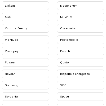
Linkem
Mediolanum
Mutui
NOW TV
Octopus Energy
Osservatori
Plenitude
Postemobile
Postepay
Prestiti
Pulsee
Qonto
Revolut
Risparmio Energetico
Samsung
SKY
Sorgenia
Spusu