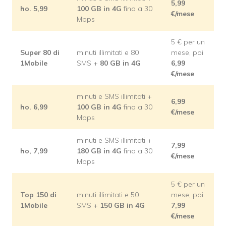
5,99
ho. 5,99
100 GB in 4G
fino a 30
€/mese
Mbps
5 € per un
Super 80 di
minuti illimitati e 80
mese, poi
1Mobile
SMS +
80 GB in 4G
6,99
€/mese
minuti e SMS illimitati +
6,99
ho. 6,99
100 GB in 4G
fino a 30
€/mese
Mbps
minuti e SMS illimitati +
7,99
ho, 7,99
180 GB in 4G
fino a 30
€/mese
Mbps
5 € per un
Top 150 di
minuti illimitati e 50
mese, poi
1Mobile
SMS +
150 GB in 4G
7,99
€/mese