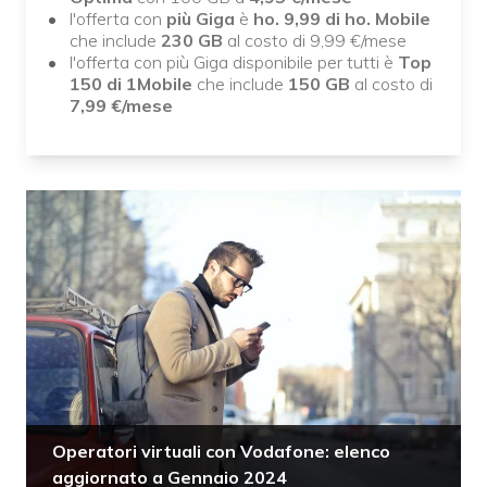
l'offerta con
più Giga
è
ho. 9,99 di ho. Mobile
che include
230 GB
al costo di 9,99 €/mese
l'offerta con più Giga disponibile per tutti è
Top
150 di 1Mobile
che include
150 GB
al costo di
7,99 €/mese
Operatori virtuali con Vodafone: elenco
aggiornato a Gennaio 2024