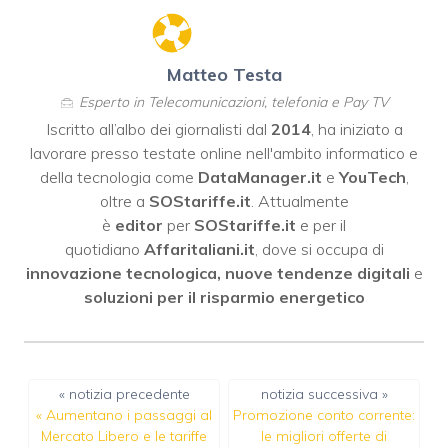
Matteo Testa
Esperto in Telecomunicazioni, telefonia e Pay TV
Iscritto all’albo dei giornalisti dal
2014
, ha iniziato a
lavorare presso testate online nell'ambito informatico e
della tecnologia come
DataManager.it
e
YouTech
,
oltre a
SOStariffe.it
. Attualmente
è
editor
per
SOStariffe.it
e per il
quotidiano
Affaritaliani.it
, dove si occupa di
innovazione tecnologica, nuove tendenze digitali
e
soluzioni per il risparmio energetico
« notizia precedente
notizia successiva »
«
Aumentano i passaggi al
Promozione conto corrente:
Mercato Libero e le tariffe
le migliori offerte di