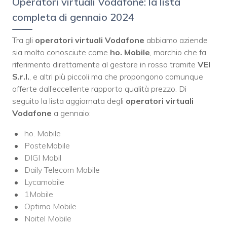
Operatori virtuali Vodafone: la lista
completa di gennaio 2024
Tra gli
operatori virtuali Vodafone
abbiamo aziende
sia molto conosciute come
ho. Mobile
, marchio che fa
riferimento direttamente al gestore in rosso tramite
VEI
S.r.l.
, e altri più piccoli ma che propongono comunque
offerte dall’eccellente rapporto qualità prezzo. Di
seguito la lista aggiornata degli
operatori virtuali
Vodafone
a gennaio:
ho. Mobile
PosteMobile
DIGI Mobil
Daily Telecom Mobile
Lycamobile
1Mobile
Optima Mobile
Noitel Mobile