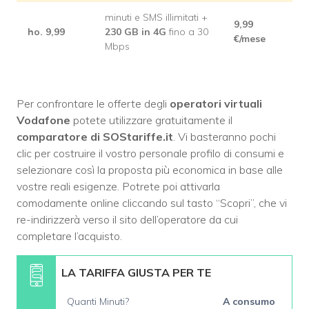
minuti e SMS illimitati +
9,99
ho. 9,99
230 GB in 4G
fino a 30
€/mese
Mbps
Per confrontare le offerte degli
operatori virtuali
Vodafone
potete utilizzare gratuitamente il
comparatore di SOStariffe.it
. Vi basteranno pochi
clic per costruire il vostro personale profilo di consumi e
selezionare così la proposta più economica in base alle
vostre reali esigenze. Potrete poi attivarla
comodamente online cliccando sul tasto “Scopri”, che vi
re-indirizzerà verso il sito dell’operatore da cui
completare l’acquisto.
LA TARIFFA GIUSTA PER TE
Quanti Minuti?
A consumo