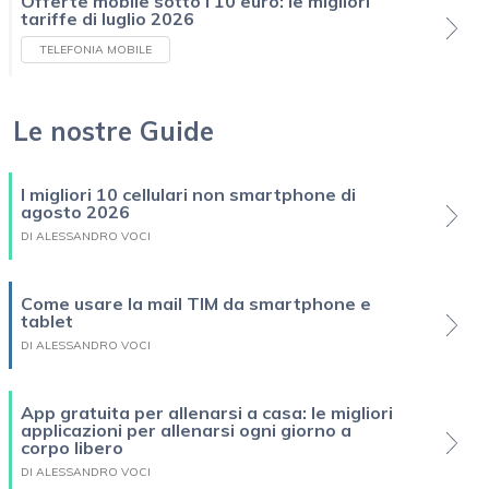
Offerte mobile sotto i 10 euro: le migliori
tariffe di luglio 2026
TELEFONIA MOBILE
Le nostre Guide
I migliori 10 cellulari non smartphone di
agosto 2026
DI ALESSANDRO VOCI
Come usare la mail TIM da smartphone e
tablet
DI ALESSANDRO VOCI
App gratuita per allenarsi a casa: le migliori
applicazioni per allenarsi ogni giorno a
corpo libero
DI ALESSANDRO VOCI