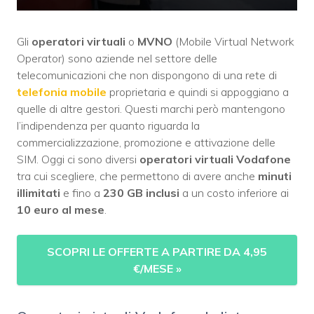
Gli
operatori virtuali
o
MVNO
(Mobile Virtual Network
Operator) sono aziende nel settore delle
telecomunicazioni che non dispongono di una rete di
telefonia mobile
proprietaria e quindi si appoggiano a
quelle di altre gestori. Questi marchi però mantengono
l’indipendenza per quanto riguarda la
commercializzazione, promozione e attivazione delle
SIM. Oggi ci sono diversi
operatori virtuali Vodafone
tra cui scegliere, che permettono di avere anche
minuti
illimitati
e fino a
230 GB inclusi
a un costo inferiore ai
10 euro al mese
.
SCOPRI LE OFFERTE A PARTIRE DA 4,95
€/MESE
»