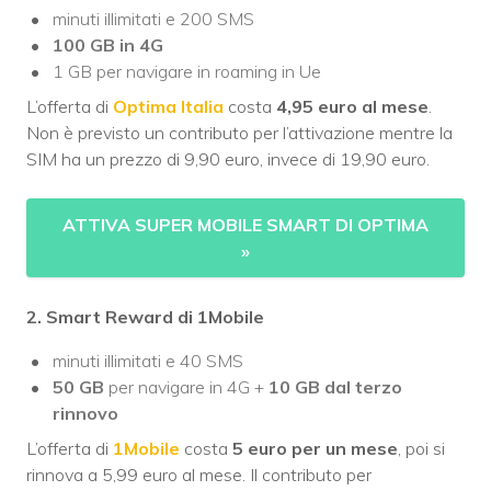
minuti illimitati e 200 SMS
100 GB in 4G
1 GB per navigare in roaming in Ue
L’offerta di
Optima Italia
costa
4,95 euro al mese
.
Non è previsto un contributo per l’attivazione mentre la
SIM ha un prezzo di 9,90 euro, invece di 19,90 euro.
ATTIVA SUPER MOBILE SMART DI OPTIMA
»
2. Smart Reward di 1Mobile
minuti illimitati e 40 SMS
50 GB
per navigare in 4G +
10 GB dal terzo
rinnovo
L’offerta di
1Mobile
costa
5 euro per un mese
, poi si
rinnova a 5,99 euro al mese. Il contributo per