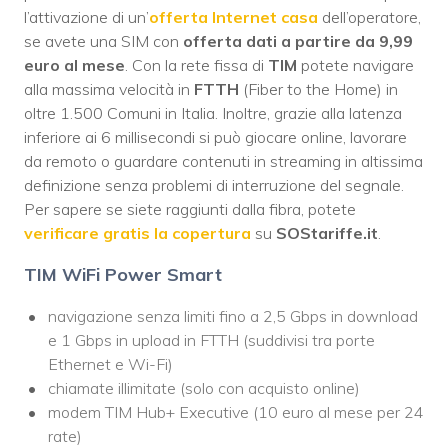
l’attivazione di un’
offerta Internet casa
dell’operatore,
se avete una SIM con
offerta dati a partire da 9,99
euro al mese
. Con la rete fissa di
TIM
potete navigare
alla massima velocità in
FTTH
(Fiber to the Home) in
oltre 1.500 Comuni in Italia. Inoltre, grazie alla latenza
inferiore ai 6 millisecondi si può giocare online, lavorare
da remoto o guardare contenuti in streaming in altissima
definizione senza problemi di interruzione del segnale.
Per sapere se siete raggiunti dalla fibra, potete
verificare gratis la copertura
su
SOStariffe.it
.
TIM WiFi Power Smart
navigazione senza limiti fino a 2,5 Gbps in download
e 1 Gbps in upload in FTTH (suddivisi tra porte
Ethernet e Wi-Fi)
chiamate illimitate (solo con acquisto online)
modem TIM Hub+ Executive (10 euro al mese per 24
rate)