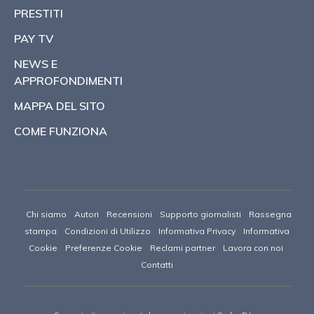
PRESTITI
PAY TV
NEWS E
APPROFONDIMENTI
MAPPA DEL SITO
COME FUNZIONA
Chi siamo
Autori
Recensioni
Supporto giornalisti
Rassegna
stampa
Condizioni di Utilizzo
Informativa Privacy
Informativa
Cookie
Preferenze Cookie
Reclami partner
Lavora con noi
Contatti