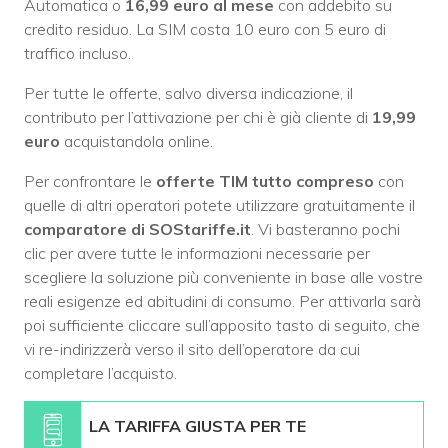
Automatica o
16,99 euro al mese
con addebito su
credito residuo. La SIM costa 10 euro con 5 euro di
traffico incluso.
Per tutte le offerte, salvo diversa indicazione, il
contributo per l’attivazione per chi è già cliente di
19,99
euro
acquistandola online.
Per confrontare le
offerte TIM tutto compreso
con
quelle di altri operatori potete utilizzare gratuitamente il
comparatore di SOStariffe.it
. Vi basteranno pochi
clic per avere tutte le informazioni necessarie per
scegliere la soluzione più conveniente in base alle vostre
reali esigenze ed abitudini di consumo. Per attivarla sarà
poi sufficiente cliccare sull’apposito tasto di seguito, che
vi re-indirizzerà verso il sito dell’operatore da cui
completare l’acquisto.
LA TARIFFA GIUSTA PER TE