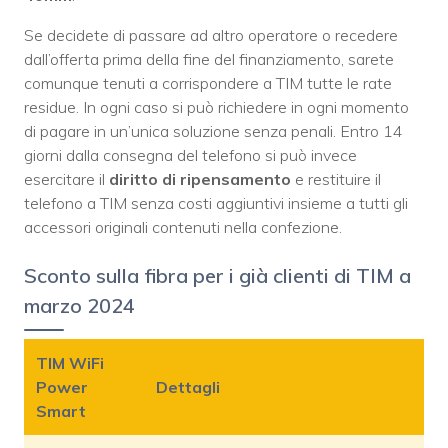
Se decidete di passare ad altro operatore o recedere
dall’offerta prima della fine del finanziamento, sarete
comunque tenuti a corrispondere a TIM tutte le rate
residue. In ogni caso si può richiedere in ogni momento
di pagare in un’unica soluzione senza penali. Entro 14
giorni dalla consegna del telefono si può invece
esercitare il
diritto di ripensamento
e restituire il
telefono a TIM senza costi aggiuntivi insieme a tutti gli
accessori originali contenuti nella confezione.
Sconto sulla fibra per i già clienti di TIM a
marzo 2024
TIM WiFi
Power
Dettagli
Smart