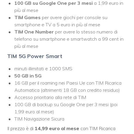
100 GB su Google One per 3 mesi
a 1,99 euro in
più al mese
TIM Games
per avere giochi per console su
smartphone e TV a 5 euro in più al mese
TIM One Number
per avere lo stesso numero di
telefono su smartphone e smartwatch a 99 cent in
più al mese
TIM 5G Power Smart
minuti illimitati e 1000 SMS
50 GB in 5G
16 GB per il roaming nei Paesi Ue con TIM Ricarica
Automatica (altrimenti 18 GB con credito residuo)
Accesso prioritario alla rete di TIM
100 GB di backup su Google One per 3 mesi (poi
1,99 euro al mese)
TIM Navigazione Sicura
Il prezzo è di
14,99 euro al mese
con TIM Ricarica