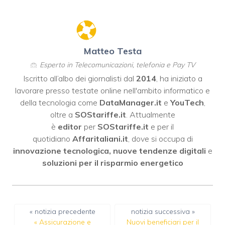
Matteo Testa
Esperto in Telecomunicazioni, telefonia e Pay TV
Iscritto all’albo dei giornalisti dal
2014
, ha iniziato a
lavorare presso testate online nell'ambito informatico e
della tecnologia come
DataManager.it
e
YouTech
,
oltre a
SOStariffe.it
. Attualmente
è
editor
per
SOStariffe.it
e per il
quotidiano
Affaritaliani.it
, dove si occupa di
innovazione tecnologica, nuove tendenze digitali
e
soluzioni per il risparmio energetico
« notizia precedente
notizia successiva »
«
Assicurazione e
Nuovi beneficiari per il