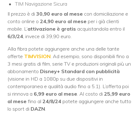
TIM Navigazione Sicura
Il prezzo è di
30,90 euro al mese
con domiciliazione e
conto online o
24,90 euro al mese
per i già clienti
mobile. L’
attivazione è gratis
acquistandola entro il
6/3/24
, invece di 39,90 euro.
Alla fibra potete aggiungere anche una delle tante
offerte
TIMVISION
. Ad esempio, sono disponibili fino a
3 mesi gratis di film, serie TV e produzioni originali più un
abbonamento
Disney+ Standard con pubblicità
(visione in HD a 1080p su due dispositivi in
contemporanea e qualità audio fino a 5.1). L’offerta poi
si rinnova a
6,99 euro al mese
. Al costo di
25,99
euro
al mese
fino al
24/8/24
potete aggiungere anche tutto
lo sport di
DAZN
.