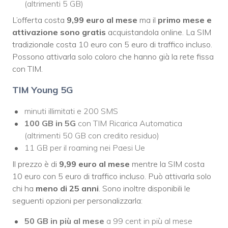
(altrimenti 5 GB)
L’offerta costa
9,99 euro al mese
ma il
primo mese e
attivazione sono gratis
acquistandola online. La SIM
tradizionale costa 10 euro con 5 euro di traffico incluso.
Possono attivarla solo coloro che hanno già la rete fissa
con TIM.
TIM Young 5G
minuti illimitati e 200 SMS
100 GB in 5G
con TIM Ricarica Automatica
(altrimenti 50 GB con credito residuo)
11 GB per il roaming nei Paesi Ue
Il prezzo è di
9,99 euro al mese
mentre la SIM costa
10 euro con 5 euro di traffico incluso. Può attivarla solo
chi ha
meno di 25 anni
. Sono inoltre disponibili le
seguenti opzioni per personalizzarla:
50 GB in più al mese
a 99 cent in più al mese