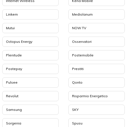
Internet Wireless
Kena Mobile
Linkem
Mediolanum
Mutui
NOW TV
Octopus Energy
Osservatori
Plenitude
Postemobile
Postepay
Prestiti
Pulsee
Qonto
Revolut
Risparmio Energetico
Samsung
SKY
Sorgenia
Spusu