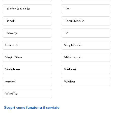
Telefonia Mobile
Tim
Tiscali
Tiscali Mobile
Tooway
TV
Unicredit
Very Mobile
Virgin Fibra
VIVIenergia
Vodafone
Webank
wekiwi
Widiba
WindTre
Scopri come funziona il servizio