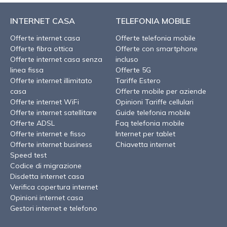
INTERNET CASA
TELEFONIA MOBILE
Offerte internet casa
Offerte telefonia mobile
Offerte fibra ottica
Offerte con smartphone
Offerte internet casa senza
incluso
linea fissa
Offerte 5G
Offerte internet illimitato
Tariffe Estero
casa
Offerte mobile per aziende
Offerte internet WiFi
Opinioni Tariffe cellulari
Offerte internet satellitare
Guide telefonia mobile
Offerte ADSL
Faq telefonia mobile
Offerte internet e fisso
Internet per tablet
Offerte internet business
Chiavetta internet
Speed test
Codice di migrazione
Disdetta internet casa
Verifica copertura internet
Opinioni internet casa
Gestori internet e telefono