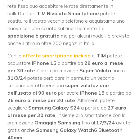
rete fissa può addebitare le rate direttamente in
bolletta. Con
TIM Rivaluta Smartphone
potete
sostituire il vostro vecchio telefono e acquistarne uno
nuovo con uno sconto sul finanziamento. La
spedizione è gratuita
ma per alcuni modelli è previsto
anche il ritiro in oltre 200 negozi in Italia.
Con le
offerte smartphone incluso
di
TIM
potete
acquistare
iPhone 15
a partire da
29 euro al mese
per 30 rate
. Con la promozione
Super Valuta
fino al
31/3/24
potete però dare in permuta un vecchio
cellulare per ottenere una
super valutazione
dell’usato di 90 euro
per avere
iPhone 15
a partire da
26 euro al mese per 30 rate
. Altrimenti potete
scegliere
Samsung Galaxy S24
a partire da
27 euro
al mese per 30 rate
. Insieme allo smartphone con la
promozione
Omaggio Samsung
fino al
17/3/24
avrete
gratis anche
Samsung Galaxy Watch6 Bluetooth
40mm
.