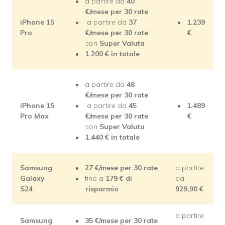
a partire da
40
€/mese
per 30 rate
iPhone 15
a partire da
37
1.239
Pro
€/mese
per 30 rate
€
con
Super Valuta
1.200 € in totale
a partire da
48
€/mese
per 30 rate
iPhone 15
a partire da
45
1.489
Pro Max
€/mese
per 30 rate
€
con
Super Valuta
1.440 € in totale
Samsung
27
€/mese per 30 rate
a partire
Galaxy
fino a
179
€ di
da
S24
risparmio
929,90
€
a partire
Samsung
35
€/mese per 30 rate