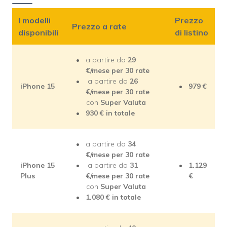
I modelli
Prezzo
Prezzo a rate
disponibili
di listino
a partire da
29
€/mese
per 30 rate
a partire da
26
iPhone 15
979 €
€/mese
per 30 rate
con
Super Valuta
930 € in totale
a partire da
34
€/mese
per 30 rate
iPhone 15
a partire da
31
1.129
Plus
€/mese
per 30 rate
€
con
Super Valuta
1.080 € in totale