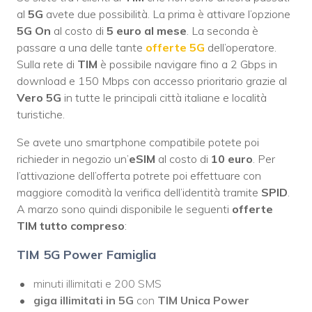
al
5G
avete due possibilità. La prima è attivare l’opzione
5G On
al costo di
5 euro al mese
. La seconda è
passare a una delle tante
offerte 5G
dell’operatore.
Sulla rete di
TIM
è possibile navigare fino a 2 Gbps in
download e 150 Mbps con accesso prioritario grazie al
Vero 5G
in tutte le principali città italiane e località
turistiche.
Se avete uno smartphone compatibile potete poi
richieder in negozio un’
eSIM
al costo di
10 euro
. Per
l’attivazione dell’offerta potrete poi effettuare con
maggiore comodità la verifica dell’identità tramite
SPID
.
A marzo sono quindi disponibile le seguenti
offerte
TIM tutto compreso
:
TIM 5G Power Famiglia
minuti illimitati e 200 SMS
giga illimitati in 5G
con
TIM Unica Power