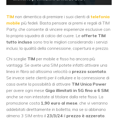
TIM
non dimentica di premiare i suoi clienti di
telefonia
mobile
più fedeli. Basta pensare ai premi e regali di TIM
Party, che consente di vincere esperienze esclusive con
la propria squadra di calcio del cuore. Le
offerte TIM
tutto incluso
sono tra le migliori considerando i servizi
inclusi, la qualità della connessione, copertura e prezzo.
Chi sceglie
TIM
per mobile e fisso ha ancora più
vantaggi. Se avete una SIM potete infatti attivare una
linea in fibra ad altissima velocità a
prezzo scontato
.
Se invece siete clienti per il cellulare e la connessione di
casa avete la possibilità di attivare
TIM Unica Power
per avere ogni mese
Giga illimitati in 5G fino a 6 SIM
,
anche se non intestate al titolare dalla rete fissa. La
promozione costa
1,90 euro al mese
, che vi verranno
addebitati direttamente in bolletta, ma se si abbinano
almeno 3 SIM entro il
23/3/24
il
prezzo è azzerato
.