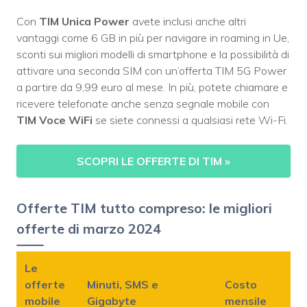
Con
TIM Unica Power
avete inclusi anche altri
vantaggi come 6 GB in più per navigare in roaming in Ue,
sconti sui migliori modelli di smartphone e la possibilità di
attivare una seconda SIM con un’offerta TIM 5G Power
a partire da 9,99 euro al mese. In più, potete chiamare e
ricevere telefonate anche senza segnale mobile con
TIM Voce WiFi
se siete connessi a qualsiasi rete Wi-Fi.
SCOPRI LE OFFERTE DI TIM
»
Offerte TIM tutto compreso: le migliori
offerte di marzo 2024
Le
offerte
Minuti, SMS e
Costo
mobile
Gigabyte
mensile