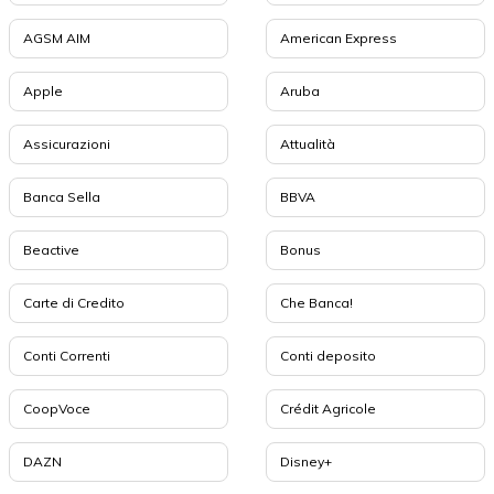
AGSM AIM
American Express
Apple
Aruba
Assicurazioni
Attualità
Banca Sella
BBVA
Beactive
Bonus
Carte di Credito
Che Banca!
Conti Correnti
Conti deposito
CoopVoce
Crédit Agricole
DAZN
Disney+