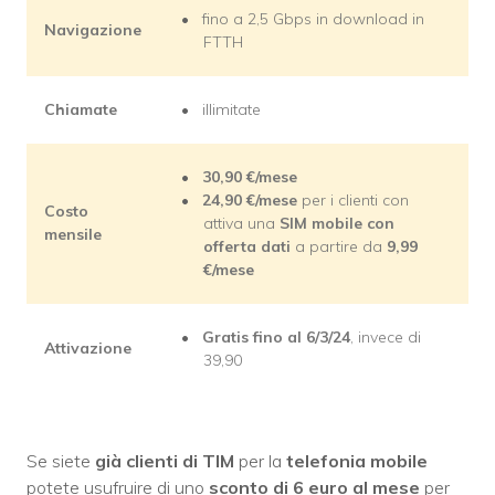
fino a 2,5 Gbps in download in
Navigazione
FTTH
Chiamate
illimitate
30,90 €/mese
24,90
€/mese
per i clienti con
Costo
attiva una
SIM mobile con
mensile
offerta dati
a partire da
9,99
€/mese
Gratis fino al 6/3/24
, invece di
Attivazione
39,90
Se siete
già clienti di TIM
per la
telefonia mobile
potete usufruire di uno
sconto di 6 euro al mese
per