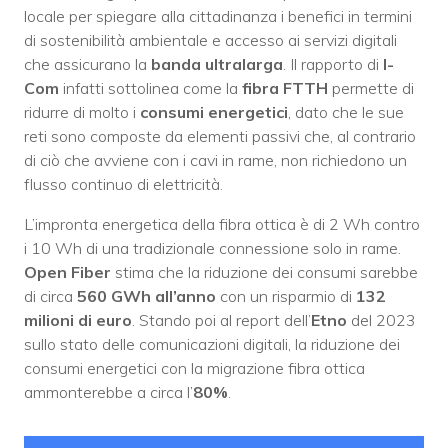
locale per spiegare alla cittadinanza i benefici in termini
di sostenibilità ambientale e accesso ai servizi digitali
che assicurano la
banda ultralarga
. Il rapporto di
I-
Com
infatti sottolinea come la
fibra FTTH
permette di
ridurre di molto i
consumi energetici
, dato che le sue
reti sono composte da elementi passivi che, al contrario
di ciò che avviene con i cavi in rame, non richiedono un
flusso continuo di elettricità.
L’impronta energetica della fibra ottica è di 2 Wh contro
i 10 Wh di una tradizionale connessione solo in rame.
Open Fiber
stima che la riduzione dei consumi sarebbe
di circa
560 GWh all’anno
con un risparmio di
132
milioni di euro
. Stando poi al report dell’
Etno
del 2023
sullo stato delle comunicazioni digitali, la riduzione dei
consumi energetici con la migrazione fibra ottica
ammonterebbe a circa l’
80%
.