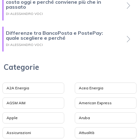
costa oggi e perché conviene più che in
passato
DI ALESSANDRO VOCI
Differenze tra BancoPosta e PostePay:
quale scegliere e perché
DI ALESSANDRO VOCI
Categorie
A2A Energia
Acea Energia
AGSM AIM
American Express
Apple
Aruba
Assicurazioni
Attualità