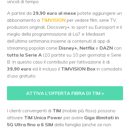
vincoli di tempo.
A partire da
29,90 euro al mese
potete aggiungere un
abbonamento a
TIMVISION
per vedere film, serie TV,
produzioni originali, Discovery+, lo sport su Eurosport e il
meglio della programmazione di La7 e Mediaset
dell’ultima settimana insieme ai contenuti di app di
streaming popolari come
Disney+, Netflix
e
DAZN
con
tutta la Serie A
(10 partite su 10 per giornata) e Serie
B. In questo caso il contributo per l’attivazione è di
39,90 euro
ed è incluso il
TIMVISION Box
in comodato
d’uso gratuito.
ATTIVA L’OFFERTA FIBRA DI TIM
»
I clienti convergenti di
TIM
(mobile più fisso) possono
attivare
TIM Unica Power
per avere
Giga illimitati in
5G Ultra fino a 6 SIM
della famiglia (anche se non