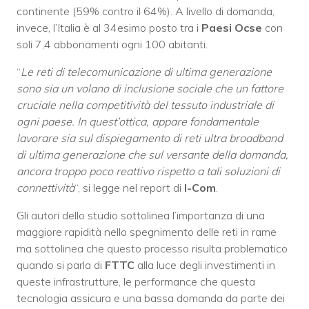
continente (59% contro il 64%). A livello di domanda,
invece, l’Italia è al 34esimo posto tra i
Paesi Ocse
con
soli 7,4 abbonamenti ogni 100 abitanti.
“
Le reti di telecomunicazione di ultima generazione
sono sia un volano di inclusione sociale che un fattore
cruciale nella competitività del tessuto industriale di
ogni paese. In quest’ottica, appare fondamentale
lavorare sia sul dispiegamento di reti ultra broadband
di ultima generazione che sul versante della domanda,
ancora troppo poco reattivo rispetto a tali soluzioni di
connettività
“, si legge nel report di
I-Com
.
Gli autori dello studio sottolinea l’importanza di una
maggiore rapidità nello spegnimento delle reti in rame
ma sottolinea che questo processo risulta problematico
quando si parla di
FTTC
alla luce degli investimenti in
queste infrastrutture, le performance che questa
tecnologia assicura e una bassa domanda da parte dei