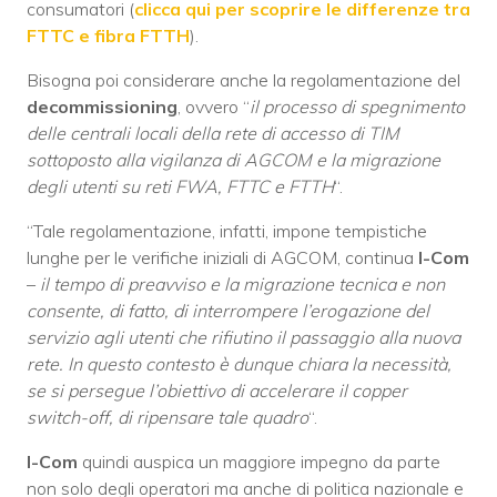
consumatori (
clicca qui per scoprire le differenze tra
FTTC e fibra FTTH
).
Bisogna poi considerare anche la regolamentazione del
decommissioning
, ovvero “
il processo di spegnimento
delle centrali locali della rete di accesso di TIM
sottoposto alla vigilanza di AGCOM e la migrazione
degli utenti su reti FWA, FTTC e FTTH
“.
“Tale regolamentazione, infatti, impone tempistiche
lunghe per le verifiche iniziali di AGCOM, continua
I-Com
–
il tempo di preavviso e la migrazione tecnica e non
consente, di fatto, di interrompere l’erogazione del
servizio agli utenti che rifiutino il passaggio alla nuova
rete. In questo contesto è dunque chiara la necessità,
se si persegue l’obiettivo di accelerare il copper
switch-off, di ripensare tale quadro
“.
I-Com
quindi auspica un maggiore impegno da parte
non solo degli operatori ma anche di politica nazionale e