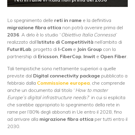
Lo spegnimento delle
reti in rame
e la definitiva
migrazione fibra ottica
non potrà avvenire prima del
2036
. A dirlo è lo studio “
Obiettivo Italia Connessa
”
realizzato dall’
Istituto di Competitività
nell’ambito di
Futur#Lab
, progetto di
I-Com
e
Join Group
con la
partnership di
Ericsson
,
FiberCop
,
Inwit
e
Open Fiber
.
Tali tempistiche sono nettamente superiori a quelle
previste dal
Digital connectivity package
pubblicato a
febbraio dalla
Commissione europea
, che comprende
anche un documento dal titolo “
How to master
Europe’s digital infrastructure needs?
” in cui si esplicita
che sarebbe appropriato lo spegnimento della rete in
rame per l’80% degli abbonati in Ue entro il 2028, fino
ad arrivare alla
migrazione fibra ottica
per tutti entro il
2030.