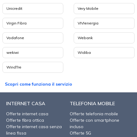
Unicredit
Very Mobile
Virgin Fibra
VIVIenergia
Vodafone
Webank
wekiwi
Widiba
WindTre
Scopri come funziona il servizio
INTERNET CASA
TELEFONIA MOBILE
Offerte internet casa
Offerte telefonia mobile
Offerte fibra ottica
Offerte con smartphone
Offerte internet casa senza
incluso
linea fissa
Offerte 5G