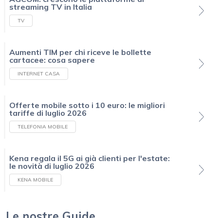
streaming TV in Italia
TV
Aumenti TIM per chi riceve le bollette
cartacee: cosa sapere
INTERNET CASA
Offerte mobile sotto i 10 euro: le migliori
tariffe di luglio 2026
TELEFONIA MOBILE
Kena regala il 5G ai già clienti per l'estate:
le novità di luglio 2026
KENA MOBILE
Le nostre Guide