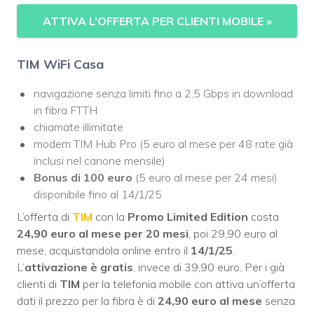
ATTIVA L’OFFERTA PER CLIENTI MOBILE
»
TIM WiFi Casa
navigazione senza limiti fino a 2,5 Gbps in download
in fibra FTTH
chiamate illimitate
modem TIM Hub Pro (5 euro al mese per 48 rate già
inclusi nel canone mensile)
Bonus di 100 euro
(5 euro al mese per 24 mesi)
disponibile fino al 14/1/25
L’offerta di
TIM
con la
Promo Limited Edition
costa
24,90 euro al mese per 20 mesi
, poi 29,90 euro al
mese, acquistandola online entro il
14/1/25
.
L’
attivazione è gratis
, invece di 39,90 euro. Per i già
clienti di
TIM
per la telefonia mobile con attiva un’offerta
dati il prezzo per la fibra è di
24,90 euro al mese
senza