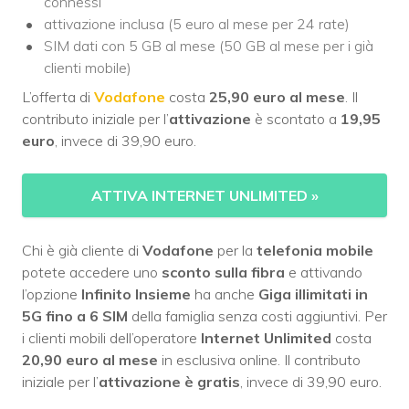
connessi”
attivazione inclusa (5 euro al mese per 24 rate)
SIM dati con 5 GB al mese (50 GB al mese per i già
clienti mobile)
L’offerta di
Vodafone
costa
25,90 euro al mese
. Il
contributo iniziale per l’
attivazione
è scontato a
19,95
euro
, invece di 39,90 euro.
ATTIVA INTERNET UNLIMITED
»
Chi è già cliente di
Vodafone
per la
telefonia mobile
potete accedere uno
sconto sulla fibra
e attivando
l’opzione
Infinito Insieme
ha anche
Giga illimitati in
5G fino a 6 SIM
della famiglia senza costi aggiuntivi. Per
i clienti mobili dell’operatore
Internet Unlimited
costa
20,90 euro al mese
in esclusiva online. Il contributo
iniziale per l’
attivazione è gratis
, invece di 39,90 euro.