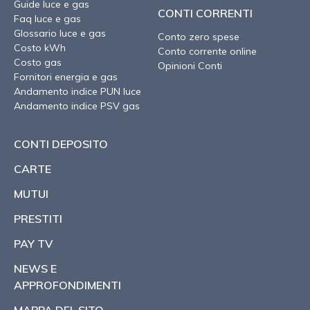
Guide luce e gas
CONTI CORRENTI
Faq luce e gas
Glossario luce e gas
Conto zero spese
Costo kWh
Conto corrente online
Costo gas
Opinioni Conti
Fornitori energia e gas
Andamento indice PUN luce
Andamento indice PSV gas
CONTI DEPOSITO
CARTE
MUTUI
PRESTITI
PAY TV
NEWS E
APPROFONDIMENTI
MAPPA DEL SITO