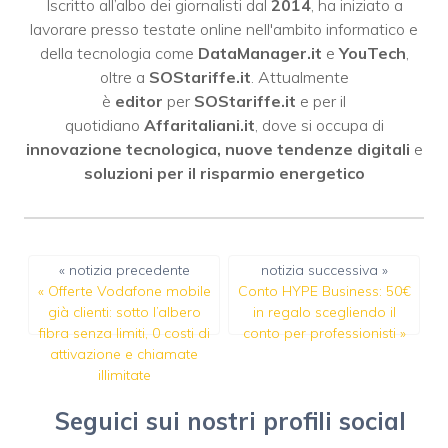
Iscritto all’albo dei giornalisti dal
2014
, ha iniziato a
lavorare presso testate online nell'ambito informatico e
della tecnologia come
DataManager.it
e
YouTech
,
oltre a
SOStariffe.it
. Attualmente
è
editor
per
SOStariffe.it
e per il
quotidiano
Affaritaliani.it
, dove si occupa di
innovazione tecnologica, nuove tendenze digitali
e
soluzioni per il risparmio energetico
« notizia precedente
notizia successiva »
«
Offerte Vodafone mobile
Conto HYPE Business: 50€
già clienti: sotto l’albero
in regalo scegliendo il
fibra senza limiti, 0 costi di
conto per professionisti
»
attivazione e chiamate
illimitate
Seguici sui nostri profili social