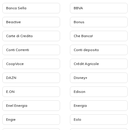
Banca Sella
BBVA
Beactive
Bonus
Carte di Credito
Che Banca!
Conti Correnti
Conti deposito
CoopVoce
Crédit Agricole
DAZN
Disney+
E.ON
Edison
Enel Energia
Energia
Engie
Eolo