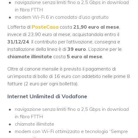
navigazione senza limiti fino a 2,5 Gbps in download
in fibra FTTH
modem Wi-Fi 6 in comodato d’uso gratuito
L’offerta di
PosteCasa
costa
21,90 euro al mese
,
invece di 23,90 euro al mese, acquistandola entro il
31/12/24
. Il contributo per l’attivazione, consegna e
installazione della linea è di
39 euro
. L’opzione per le
chiamate illimitate
costa
5 euro al mese
.
Oltre al canone mensile è previsto il pagamento di
un’imposta di bollo di 16 euro con addebito nelle prime 8
fatture (2 euro per ogni bolletta).
Internet Unlimited di Vodafone
navigazione senza limiti fino a 2,5 Gbps in download
in fibra FTTH
chiamate illimitate
modem con Wi-Fi ottimizzato e tecnologia “Sempre