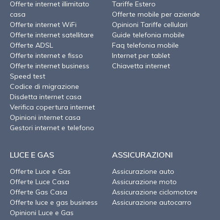
Offerte internet illimitato
Tariffe Estero
casa
Offerte mobile per aziende
Offerte internet WiFi
Opinioni Tariffe cellulari
Offerte internet satellitare
Guide telefonia mobile
Offerte ADSL
Faq telefonia mobile
Offerte internet e fisso
Internet per tablet
Offerte internet business
Chiavetta internet
Speed test
Codice di migrazione
Disdetta internet casa
Verifica copertura internet
Opinioni internet casa
Gestori internet e telefono
LUCE E GAS
ASSICURAZIONI
Offerte Luce e Gas
Assicurazione auto
Offerte Luce Casa
Assicurazione moto
Offerte Gas Casa
Assicurazione ciclomotore
Offerte luce e gas business
Assicurazione autocarro
Opinioni Luce e Gas