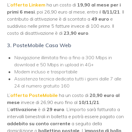
L’
offerta Linkem
ha un costo di
19,90 al mese per i
primi 6 mesi
, poi 26,90 euro al mese, entro il
8/11/21
. Il
contributo di attivazione è di scontato a
49 euro
e
suddiviso nelle prime 5 fatture invece di 100 euro. Il
costo di disattivazione è di
23,90 euro
.
3. PosteMobile Casa Web
Navigazione illimitata fino a fino a 300 Mbps in
download e 50 Mbps in upload in 4G+
Modem incluso e trasportabile
Assistenza tecnica dedicata tutti i giorni dalle 7 alle
24 al numero gratuito 160
L’
offerta PosteMobile
ha un costo di
20,90 euro al
mese
invece di 26,90 euro fino al
10/11/21
.
L’
attivazione
è di
29 euro
. L’importo sarà fatturato a
intervalli bimestrali in bolletta e potrà essere pagato con
addebito su conto corrente
a seguito della
domicilizione o
bollettino postale
. L’
imposta di bollo