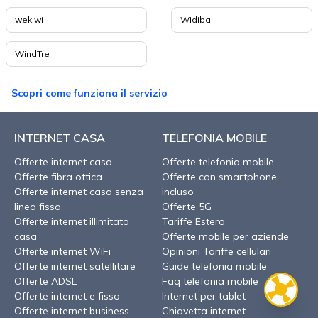
wekiwi
Widiba
WindTre
Scopri come funziona il servizio
INTERNET CASA
TELEFONIA MOBILE
Offerte internet casa
Offerte telefonia mobile
Offerte fibra ottica
Offerte con smartphone
Offerte internet casa senza
incluso
linea fissa
Offerte 5G
Offerte internet illimitato
Tariffe Estero
casa
Offerte mobile per aziende
Offerte internet WiFi
Opinioni Tariffe cellulari
Offerte internet satellitare
Guide telefonia mobile
Offerte ADSL
Faq telefonia mobile
Offerte internet e fisso
Internet per tablet
Offerte internet business
Chiavetta internet