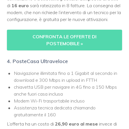
di
16 euro
sarà rateizzata in 8 fatture. La consegna del
modem, che non richiede l’intervento di un tecnico per la
configurazione, è gratuita per le nuove attivazioni.
CONFRONTA LE OFFERTE DI
POSTEMOBILE
»
4. PosteCasa Ultraveloce
Navigazione illimitata fino a 1 Gigabit al secondo in
download e 300 Mbps in upload in FTTH
chiavetta USB per navigare in 4G fino a 150 Mbps
anche fuori casa inclusa
Modem Wi-Fi trasportabile incluso
Assistenza tecnica dedicata chiamando
gratuitamente il 160
L’offerta ha un costo di
26,90 euro al mese
invece di