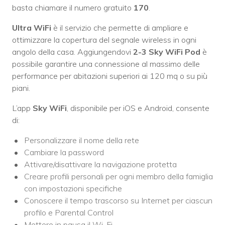
basta chiamare il numero gratuito
170
.
Ultra WiFi
è il servizio che permette di ampliare e
ottimizzare la copertura del segnale wireless in ogni
angolo della casa. Aggiungendovi
2-3 Sky WiFi Pod
è
possibile garantire una connessione al massimo delle
performance per abitazioni superiori ai 120 mq o su più
piani.
L’app
Sky WiFi
, disponibile per iOS e Android, consente
di:
Personalizzare il nome della rete
Cambiare la password
Attivare/disattivare la navigazione protetta
Creare profili personali per ogni membro della famiglia
con impostazioni specifiche
Conoscere il tempo trascorso su Internet per ciascun
profilo e Parental Control
Mettere in pausa il Wi-Fi