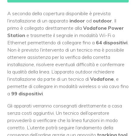
A seconda della copertura disponibile è prevista
l’installazione di un apparato
indoor
od
outdoor
. Il
primo è collegato direttamente alla
Vodafone Power
Station
e trasmette il segnale in modalità Wi-Fi o
Ethernet permettendo di collegare fino a
64 dispositivi
.
Non è previsto l’intervento di un tecnico ma è possibile
ottenere assistenza per la verifica della corretta
installazione, risolvere eventuali difficoltà e confermare
la qualità della linea. L’apparato outdoor richiedere
l’installazione da parte di un tecnico di
Vodafone
, e
permette di collegare in modalità wireless o via cavo fino
a
99 dispositivi
.
Gli apparati verranno consegnati direttamente a casa
senza costi aggiuntivi. Un tecnico dell’operatore
provvederà a verificare che la linea funzioni in modo
corretto. L’utente potrà seguire l’andamento della
consegna dell’ordine grazie a un apposito
tracking tool
.