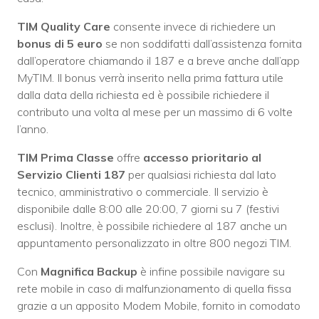
TIM Quality Care
consente invece di richiedere un
bonus di 5 euro
se non soddifatti dall’assistenza fornita
dall’operatore chiamando il 187 e a breve anche dall’app
MyTIM. Il bonus verrà inserito nella prima fattura utile
dalla data della richiesta ed è possibile richiedere il
contributo una volta al mese per un massimo di 6 volte
l’anno.
TIM Prima Classe
offre
accesso prioritario al
Servizio Clienti 187
per qualsiasi richiesta dal lato
tecnico, amministrativo o commerciale. Il servizio è
disponibile dalle 8:00 alle 20:00, 7 giorni su 7 (festivi
esclusi). Inoltre, è possibile richiedere al 187 anche un
appuntamento personalizzato in oltre 800 negozi TIM.
Con
Magnifica Backup
è infine possibile navigare su
rete mobile in caso di malfunzionamento di quella fissa
grazie a un apposito Modem Mobile, fornito in comodato