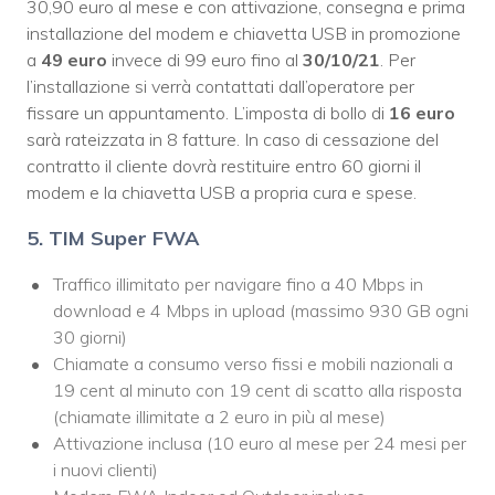
30,90 euro al mese e con attivazione, consegna e prima
installazione del modem e chiavetta USB in promozione
a
49 euro
invece di 99 euro fino al
30/10/21
. Per
l’installazione si verrà contattati dall’operatore per
fissare un appuntamento. L’imposta di bollo di
16 euro
sarà rateizzata in 8 fatture. In caso di cessazione del
contratto il cliente dovrà restituire entro 60 giorni il
modem e la chiavetta USB a propria cura e spese.
5. TIM Super FWA
Traffico illimitato per navigare fino a 40 Mbps in
download e 4 Mbps in upload (massimo 930 GB ogni
30 giorni)
Chiamate a consumo verso fissi e mobili nazionali a
19 cent al minuto con 19 cent di scatto alla risposta
(chiamate illimitate a 2 euro in più al mese)
Attivazione inclusa (10 euro al mese per 24 mesi per
i nuovi clienti)