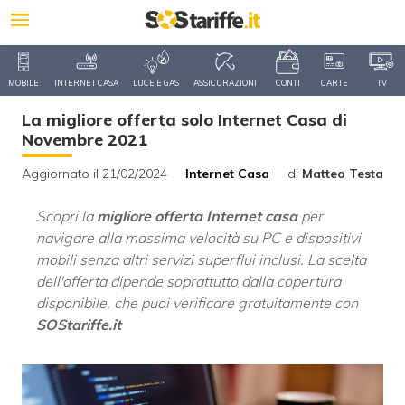
MOBILE
INTERNET CASA
LUCE E GAS
ASSICURAZIONI
CONTI
CARTE
TV
La migliore offerta solo Internet Casa di
Novembre 2021
Aggiornato il 21/02/2024
Internet Casa
di
Matteo Testa
Scopri la
migliore offerta Internet casa
per
navigare alla massima velocità su PC e dispositivi
mobili senza altri servizi superflui inclusi. La scelta
dell'offerta dipende soprattutto dalla copertura
disponibile, che puoi verificare gratuitamente con
SOStariffe.it