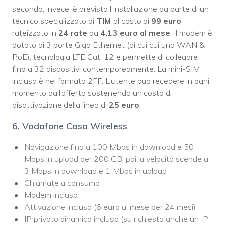
secondo, invece, è prevista l’installazione da parte di un
tecnico specializzato di
TIM
al costo di
99 euro
rateizzato in
24 rate
da
4,13 euro al mese
. Il modem è
dotato di 3 porte Giga Ethernet (di cui cui una WAN &
PoE), tecnologia LTE Cat. 12 e permette di collegare
fino a 32 dispositivi contemporeamente. La mini-SIM
inclusa è nel formato 2FF. L’utente può recedere in ogni
momento dall’offerta sostenendo un costo di
disattivazione della linea di
25 euro
.
6. Vodafone Casa Wireless
Navigazione fino a 100 Mbps in download e 50
Mbps in upload per 200 GB, poi la velocità scende a
3 Mbps in download e 1 Mbps in upload
Chiamate a consumo
Modem incluso
Attivazione inclusa (6 euro al mese per 24 mesi)
IP privato dinamico incluso (su richiesta anche un IP