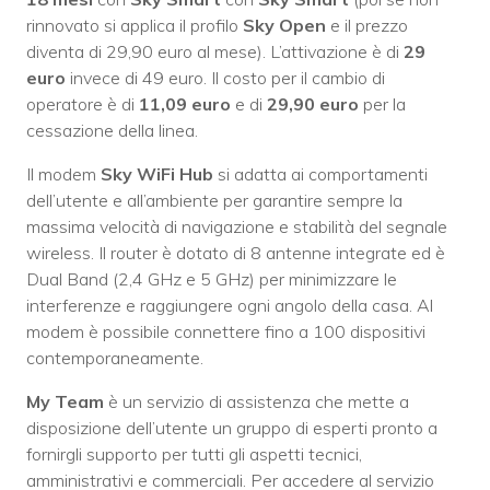
rinnovato si applica il profilo
Sky Open
e il prezzo
diventa di 29,90 euro al mese). L’attivazione è di
29
euro
invece di 49 euro. Il costo per il cambio di
operatore è di
11,09 euro
e di
29,90 euro
per la
cessazione della linea.
Il modem
Sky WiFi Hub
si adatta ai comportamenti
dell’utente e all’ambiente per garantire sempre la
massima velocità di navigazione e stabilità del segnale
wireless. Il router è dotato di 8 antenne integrate ed è
Dual Band (2,4 GHz e 5 GHz) per minimizzare le
interferenze e raggiungere ogni angolo della casa. Al
modem è possibile connettere fino a 100 dispositivi
contemporaneamente.
My Team
è un servizio di assistenza che mette a
disposizione dell’utente un gruppo di esperti pronto a
fornirgli supporto per tutti gli aspetti tecnici,
amministrativi e commerciali. Per accedere al servizio