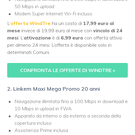
50 Mbps in upload
Modem Super Internet Wi-Fi incluso
L’
offerta
WindTre
ha un costo di
17,99 euro al
mese
invece di 19,99 euro al mese con
vincolo di 24
mesi
. L’
attivazione
è di
6,99 euro
con offerta attiva
per almeno 24 mesi. L’offerta è disponibile solo in
determinati Comuni.
CONFRONTA LE OFFERTE DI WINDTRE
»
2. Linkem Maxi Mega Promo 20 anni
Navigazione illimitata fino a 100 Mbps in download e
10 Mbps in upload in FWA
Apparato da interno o da esterno a seconda della
copertura incluso
Assistenza Prime inclusa