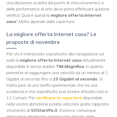
una decisione oculata dal punto di vista economico e
delle performance di rete deve prima effettuare qualche
verifica. Qual è quindi la
migliore offerta Internet
casa
? Molto dipende dalla copertura.
La migliore offerta Internet casa? Le
proposte di novembre
Per chi è interessato soprattutto alla navigazione sul
web la
migliore offerta Internet casa
attualmente
disponibile è senza dubbio
TIM Magnifica
, in quanto
permette di raggiungere una velocità da un minimo di 1
Gigabit al secondo fino a
10 Gigabit al secondo
. Si
tratta però di una tariffa sperimentale che ha una
scadenza e che soprattutto può essere attivata solo in
11 Comuni. Per
verificare la copertura
disponibile
nella vostra abitazione potete utilizzare gratis l’apposito
strumento di
SOStariffe.it
. Esistono comunque
alternative altrettanto interessanti dal lato delle