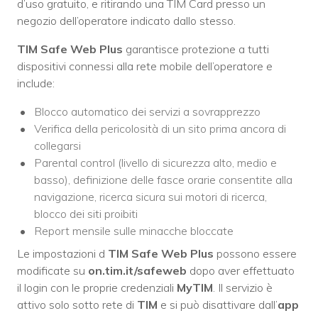
d’uso gratuito, e ritirando una TIM Card presso un
negozio dell’operatore indicato dallo stesso.
TIM Safe Web Plus
garantisce protezione a tutti
dispositivi connessi alla rete mobile dell’operatore e
include:
Blocco automatico dei servizi a sovrapprezzo
Verifica della pericolosità di un sito prima ancora di
collegarsi
Parental control (livello di sicurezza alto, medio e
basso), definizione delle fasce orarie consentite alla
navigazione, ricerca sicura sui motori di ricerca,
blocco dei siti proibiti
Report mensile sulle minacche bloccate
Le impostazioni d
TIM Safe Web Plus
possono essere
modificate su
on.tim.it/safeweb
dopo aver effettuato
il login con le proprie credenziali
MyTIM
. Il servizio è
attivo solo sotto rete di
TIM
e si può disattivare dall’
app