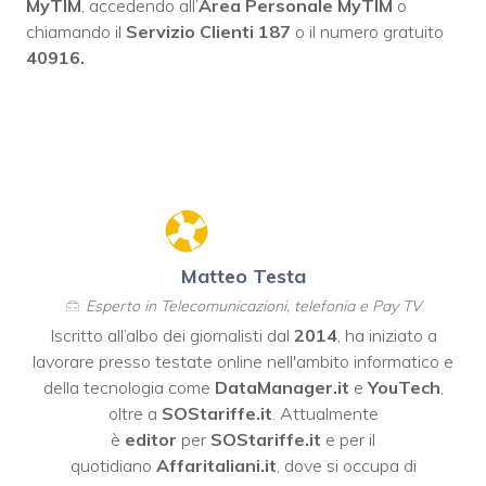
MyTIM
, accedendo all’
Area Personale MyTIM
o
chiamando il
Servizio Clienti 187
o il numero gratuito
40916.
Matteo Testa
Esperto in Telecomunicazioni, telefonia e Pay TV
Iscritto all’albo dei giornalisti dal
2014
, ha iniziato a
lavorare presso testate online nell'ambito informatico e
della tecnologia come
DataManager.it
e
YouTech
,
oltre a
SOStariffe.it
. Attualmente
è
editor
per
SOStariffe.it
e per il
quotidiano
Affaritaliani.it
, dove si occupa di