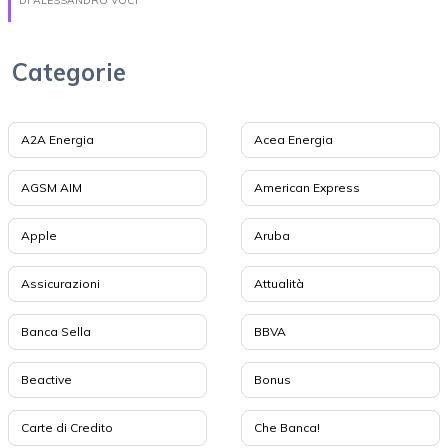
DI ALESSANDRO VOCI
Categorie
A2A Energia
Acea Energia
AGSM AIM
American Express
Apple
Aruba
Assicurazioni
Attualità
Banca Sella
BBVA
Beactive
Bonus
Carte di Credito
Che Banca!