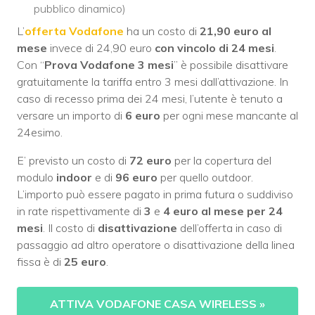
pubblico dinamico)
L’
offerta Vodafone
ha un costo di
21,90 euro al
mese
invece di 24,90 euro
con vincolo di 24 mesi
.
Con “
Prova Vodafone 3 mesi
” è possibile disattivare
gratuitamente la tariffa entro 3 mesi dall’attivazione. In
caso di recesso prima dei 24 mesi, l’utente è tenuto a
versare un importo di
6 euro
per ogni mese mancante al
24esimo.
E’ previsto un costo di
72 euro
per la copertura del
modulo
indoor
e di
96 euro
per quello outdoor.
L’importo può essere pagato in prima futura o suddiviso
in rate rispettivamente di
3
e
4
euro al mese per 24
mesi
. Il costo di
disattivazione
dell’offerta in caso di
passaggio ad altro operatore o disattivazione della linea
fissa è di
25 euro
.
ATTIVA VODAFONE CASA WIRELESS
»