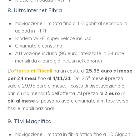
8. Ultrainternet Fibra
Navigazione illimitata fino a 1 Gigabit al secondo in
upload in FTTH
Modem Wi-Fi super veloce incluso
Chiamate a consumo
Attivazione inclusa (96 euro rateizzate in 24 rate
mensili da 4 euro già inclusi nel canone)
L’
offerta di Tiscali
ha un costo di
25,95 euro al mese
per 24 mesi
fino al
4/11/21
. Dal 25° mese il prezzo
sale a 29,95 euro al mese. Il costo di disattivazione è
pari a una mensilità dell’offerta. Al prezzo di
2 euro in
più al mese
si possono avere chiamate illimitate verso
fissi e mobili nazionali.
9. TIM Magnifica
Navigazione illimitata in fibra ottica fino a 10 Gigabit