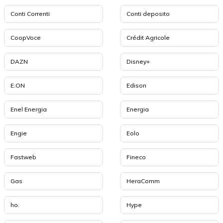
Conti Correnti
Conti deposito
CoopVoce
Crédit Agricole
DAZN
Disney+
E.ON
Edison
Enel Energia
Energia
Engie
Eolo
Fastweb
Fineco
Gas
HeraComm
ho.
Hype