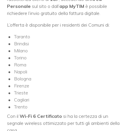
Personale
sul sito o dall’
app MyTIM
è possibile
richiedere l’invio gratuito della fattura digitale.
L’offerta è disponibile per i residenti dei Comuni di:
Taranto
Brindisi
Milano
Torino
Roma
Napoli
Bologna
Firenze
Trieste
Cagliari
Trento
Con il
Wi-Fi 6 Certificato
si ha la certezza di un
segnale wireless ottimizzato per tutti gli ambienti della
casa.