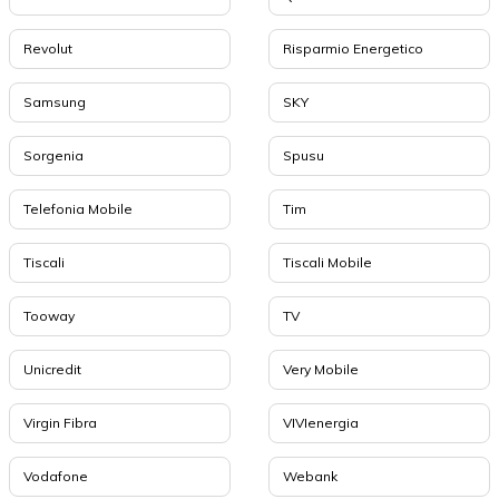
Revolut
Risparmio Energetico
Samsung
SKY
Sorgenia
Spusu
Telefonia Mobile
Tim
Tiscali
Tiscali Mobile
Tooway
TV
Unicredit
Very Mobile
Virgin Fibra
VIVIenergia
Vodafone
Webank