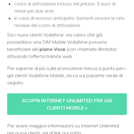
costo di attivazione incluso nel prezzo: 5 euro al
mese per due anni;
in caso di recesso anticipato, basterà versare le rate
residue del costo di attivazione.
Sia i nuovi clienti Vodafone, sia coloro che già
possiedono una SIM Mobile Vodafone possono
beneficiare del
piano Voce
(con chiamate illimitate)
attivando l’offerta tramite web.
Per saperne di più sulla promozione messa a punto per i
già clienti Vodafone Mobile, clicca sul pulsante verde di
seguito:
SCOPRI INTERNET UNLIMITED PER GIÀ
CLIENTI MOBILE
»
Per avere maggiori informazioni su Internet Unlimited
per nuovi clienti, vai al link qui sotto: