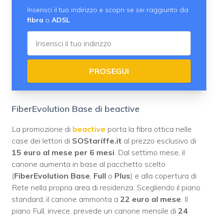
Inserisci il tuo indirizzo e scopri se sei raggiunto da
fibra
o
ADSL
PROSEGUI
FiberEvolution Base di beactive
La promozione di
beactive
porta la fibra ottica nelle
case dei lettori di
SOStariffe.it
al prezzo esclusivo di
15 euro al mese per 6 mesi
. Dal settimo mese, il
canone aumenta in base al pacchetto scelto
(
FiberEvolution
Base
,
Full
o
Plus
) e alla copertura di
Rete nella propria area di residenza. Scegliendo il piano
standard, il canone ammonta a
22 euro al mese
. Il
piano Full, invece, prevede un canone mensile di
24