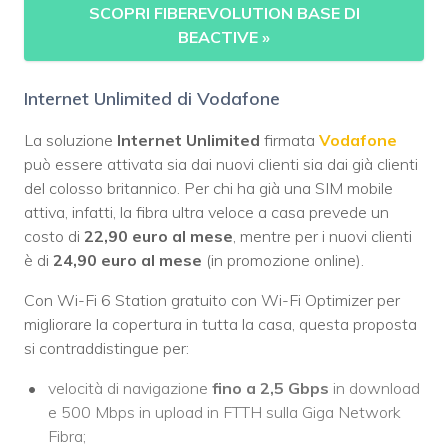
SCOPRI FIBEREVOLUTION BASE DI
BEACTIVE
»
Internet Unlimited di Vodafone
La soluzione
Internet Unlimited
firmata
Vodafone
può essere attivata sia dai nuovi clienti sia dai già clienti
del colosso britannico. Per chi ha già una SIM mobile
attiva, infatti, la fibra ultra veloce a casa prevede un
costo di
22,90 euro al mese
, mentre per i nuovi clienti
è di
24,90 euro al mese
(in promozione online).
Con Wi-Fi 6 Station gratuito con Wi-Fi Optimizer per
migliorare la copertura in tutta la casa, questa proposta
si contraddistingue per:
velocità di navigazione
fino a 2,5 Gbps
in download
e 500 Mbps in upload in FTTH sulla Giga Network
Fibra;