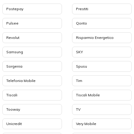
Postepay
Prestiti
Pulsee
Qonto
Revolut
Risparmio Energetico
Samsung
SKY
Sorgenia
Spusu
Telefonia Mobile
Tim
Tiscali
Tiscali Mobile
Tooway
TV
Unicredit
Very Mobile