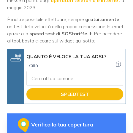
messe a punto dagli
operatori telefonia e internet
a
maggio 2023.
È inoltre possibile effettuare, sempre
gratuitamente
,
un test della velocità della propria connessione Internet
grazie allo
speed test di SOStariffe.it
. Per accedere
al tool, basta cliccare sul widget qui sotto:
QUANTO È VELOCE LA TUA ADSL?
Città
SPEEDTEST
Verifica la tua copertura