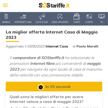
MOBILE
INTERNET CASA
LUCE E GAS
ASSICURAZIONI
CONTI
CARTE
TV
La miglior offerta Internet Casa di Maggio
2023
Aggiornato il 03/05/2023
Internet Casa
di
Paolo Marelli
Il
comparatore di SOStariffe.it
ha selezionato le
promozioni
Internet fibra
più convenienti di
maggio
2023
per navigare da ogni locale di casa al massimo
della velocità con una connessione stabile.
In 30 secondi
Quali sono le migliori offerte per avere
Internet veloce a casa di maggio 2023?