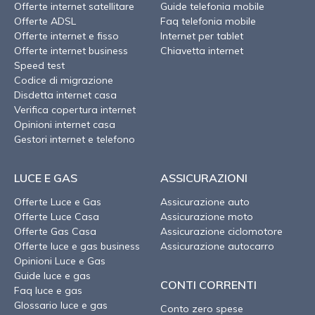
Offerte internet satellitare
Guide telefonia mobile
Offerte ADSL
Faq telefonia mobile
Offerte internet e fisso
Internet per tablet
Offerte internet business
Chiavetta internet
Speed test
Codice di migrazione
Disdetta internet casa
Verifica copertura internet
Opinioni internet casa
Gestori internet e telefono
LUCE E GAS
ASSICURAZIONI
Offerte Luce e Gas
Assicurazione auto
Offerte Luce Casa
Assicurazione moto
Offerte Gas Casa
Assicurazione ciclomotore
Offerte luce e gas business
Assicurazione autocarro
Opinioni Luce e Gas
Guide luce e gas
CONTI CORRENTI
Faq luce e gas
Glossario luce e gas
Conto zero spese