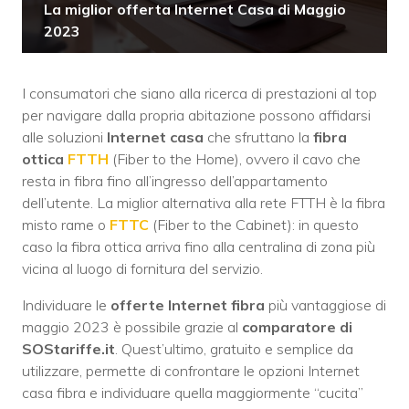
La miglior offerta Internet Casa di Maggio
2023
I consumatori che siano alla ricerca di prestazioni al top
per navigare dalla propria abitazione possono affidarsi
alle soluzioni
Internet casa
che sfruttano la
fibra
ottica
FTTH
(Fiber to the Home), ovvero il cavo che
resta in fibra fino all’ingresso dell’appartamento
dell’utente. La miglior alternativa alla rete FTTH è la fibra
misto rame o
FTTC
(Fiber to the Cabinet): in questo
caso la fibra ottica arriva fino alla centralina di zona più
vicina al luogo di fornitura del servizio.
Individuare le
offerte Internet fibra
più vantaggiose di
maggio 2023 è possibile grazie al
comparatore di
SOStariffe.it
. Quest’ultimo, gratuito e semplice da
utilizzare, permette di confrontare le opzioni Internet
casa fibra e individuare quella maggiormente “cucita”