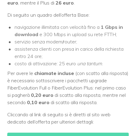
euro
, mentre il Plus di
26 euro
.
Di seguito un quadro dell’offerta Base:
navigazione illimitata con velocità fino a
1 Gbps in
download
e 300 Mbps in upload su rete FTTH;
servizio senza modem/router;
assistenza clienti con presa in carico della richiesta
entro 24 ore;
costo di attivazione: 25 euro
una tantum
.
Per avere le
chiamate
incluse
(con scatto alla risposta)
è necessario sottoscrivere i pacchetti upgrade
FiberEvolution Full o FiberEvolution Plus: nel primo caso
si pagherà
0,20 euro
di scatto alla risposta, mentre nel
secondo
0,10 euro
di scatto alla risposta.
Cliccando al link di seguito si è diretti al sito web
dedicato dell’offerta per ulteriori dettagli: