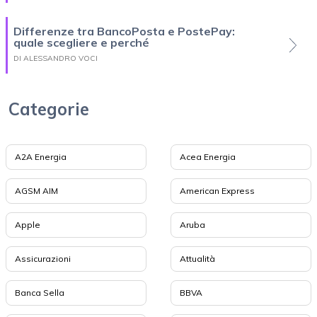
Differenze tra BancoPosta e PostePay:
quale scegliere e perché
DI ALESSANDRO VOCI
Categorie
A2A Energia
Acea Energia
AGSM AIM
American Express
Apple
Aruba
Assicurazioni
Attualità
Banca Sella
BBVA