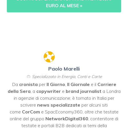
EURO AL MESE
»
Paolo Marelli
Specializzato in Energia, Conti e Carte
Da
cronista
per
Il Giorno
,
Il Giornale
e il
Corriere
della Sera
, a
copywriter
e
brand journalist
a Londra
in agenzie di comunicazione; è tornato in Italia per
scrivere
news specializzate
per alcuni siti
come
CorCom
e SpacEconomy360, oltre che testate
online del gruppo
NetworkDigital360
, contenitore di
testate e portali B2B dedicati ai temi della