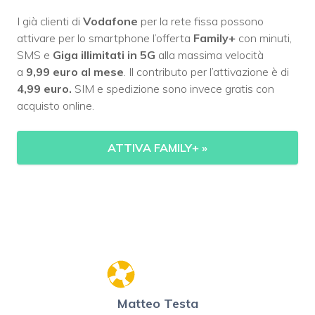
I già clienti di
Vodafone
per la rete fissa possono
attivare per lo smartphone l’offerta
Family+
con minuti,
SMS e
Giga illimitati in 5G
alla massima velocità
a
9,99 euro al mese
. Il contributo per l’attivazione è di
4,99 euro.
SIM e spedizione sono invece gratis con
acquisto online.
ATTIVA FAMILY+
»
Matteo Testa