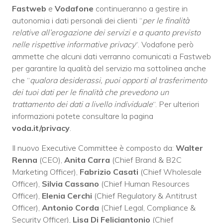
Fastweb
e
Vodafone
continueranno a gestire in
autonomia i dati personali dei clienti “
per le finalità
relative all’erogazione dei servizi e a quanto previsto
nelle rispettive informative privacy
“. Vodafone però
ammette che alcuni dati verranno comunicati a Fastweb
per garantire la qualità del servizio ma sottolinea anche
che “
qualora desiderassi, puoi opporti al trasferimento
dei tuoi dati per le finalità che prevedono un
trattamento dei dati a livello individuale
“. Per ulteriori
informazioni potete consultare la pagina
voda.it/privacy
.
Il nuovo Executive Committee è composto da:
Walter
Renna
(CEO),
Anita Carra
(Chief Brand & B2C
Marketing Officer),
Fabrizio Casati
(Chief Wholesale
Officer),
Silvia Cassano
(Chief Human Resources
Officer),
Elenia Cerchi
(Chief Regulatory & Antitrust
Officer),
Antonio Corda
(Chief Legal, Compliance &
Security Officer),
Lisa Di Feliciantonio
(Chief