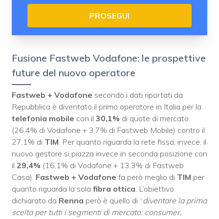
PROSEGUI
Fusione Fastweb Vodafone: le prospettive
future del nuovo operatore
Fastweb + Vodafone
secondo i dati riportati da
Repubblica è diventato il primo operatore in Italia per la
telefonia mobile
con il
30,1%
di quote di mercato
(26,4% di Vodafone + 3,7% di Fastweb Mobile) contro il
27,1% di
TIM
. Per quanto riguarda la rete fissa, invece, il
nuovo gestore si piazza invece in seconda posizione con
il
29,4%
(16,1% di Vodafone + 13,3% di Fastweb
Casa).
Fastweb + Vodafone
fa però meglio di
TIM
per
quanto riguarda la sola
fibra ottica
. L’obiettivo
dichiarato da
Renna
però è quello di “
diventare la prima
scelta per tutti i segmenti di mercato: consumer,