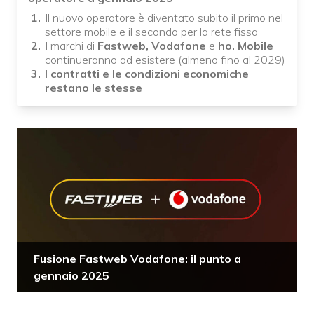
Il nuovo operatore è diventato subito il primo nel
settore mobile e il secondo per la rete fissa
I marchi di
Fastweb, Vodafone
e
ho. Mobile
continueranno ad esistere (almeno fino al 2029)
I
contratti e le condizioni economiche
restano le stesse
Fusione Fastweb Vodafone: il punto a
gennaio 2025