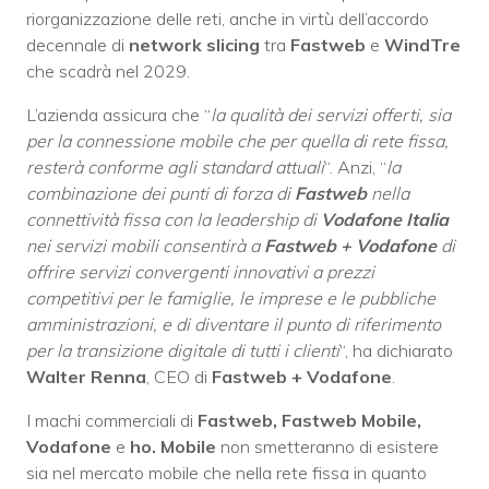
riorganizzazione delle reti, anche in virtù dell’accordo
decennale di
network slicing
tra
Fastweb
e
WindTre
che scadrà nel 2029.
L’azienda assicura che “
la qualità dei servizi offerti, sia
per la connessione mobile che per quella di rete fissa,
resterà conforme agli standard attuali
“. Anzi, “
la
combinazione dei punti di forza di
Fastweb
nella
connettività fissa con la leadership di
Vodafone Italia
nei servizi mobili consentirà a
Fastweb + Vodafone
di
offrire servizi convergenti innovativi a prezzi
competitivi per le famiglie, le imprese e le pubbliche
amministrazioni, e di diventare il punto di riferimento
per la transizione digitale di tutti i clienti
“, ha dichiarato
Walter Renna
, CEO di
Fastweb + Vodafone
.
I machi commerciali di
Fastweb, Fastweb Mobile,
Vodafone
e
ho. Mobile
non smetteranno di esistere
sia nel mercato mobile che nella rete fissa in quanto