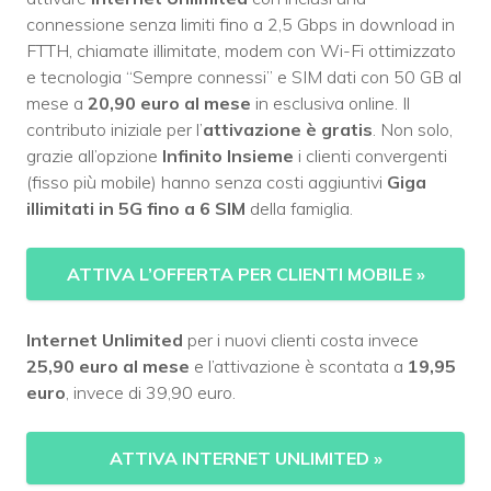
connessione senza limiti fino a 2,5 Gbps in download in
FTTH, chiamate illimitate, modem con Wi-Fi ottimizzato
e tecnologia “Sempre connessi” e SIM dati con 50 GB al
mese a
20,90 euro al mese
in esclusiva online. Il
contributo iniziale per l’
attivazione è gratis
. Non solo,
grazie all’opzione
Infinito Insieme
i clienti convergenti
(fisso più mobile) hanno senza costi aggiuntivi
Giga
illimitati in 5G fino a 6 SIM
della famiglia.
ATTIVA L’OFFERTA PER CLIENTI MOBILE
»
Internet Unlimited
per i nuovi clienti costa invece
25,90 euro al mese
e l’attivazione è scontata a
19,95
euro
, invece di 39,90 euro.
ATTIVA INTERNET UNLIMITED
»