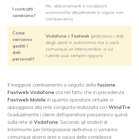
No, abbonamenti e condizioni
I contratti
economiche attualmente in vigore non
cambiano?
cambieranno
Come
Vodafone
e
Fastweb
gestiranno i dati
verranno
degli utenti in autonomia ma ci sarà
gestiti i
comunque un interscambio, a cui
dati
l’utente può sempre opporsi
personali?
Il maggiore cambiamento a seguito della
fusione
Fastweb Vodafone
sta nel fatto che in precedenza
Fastweb Mobile
in quanto operatore virtuale si
appoggiava alla rete congiunta realizzata con
WindTre
.
Gradualmente i clienti dell’operatore passeranno quindi
sulla rete di
Vodafone
. Secondo gli analisti di
Intermonte per l’integrazione definitiva ci vorranno
comunque diversi anni a causa della complessa