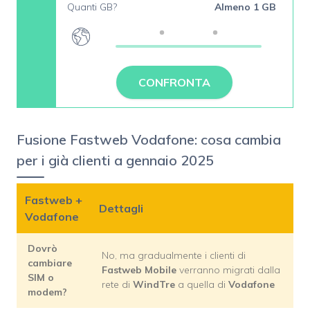
Quanti GB?
Almeno 1 GB
CONFRONTA
Fusione Fastweb Vodafone: cosa cambia
per i già clienti a gennaio 2025
Fastweb +
Dettagli
Vodafone
Dovrò
No, ma gradualmente i clienti di
cambiare
Fastweb Mobile
verranno migrati dalla
SIM o
rete di
WindTre
a quella di
Vodafone
modem?