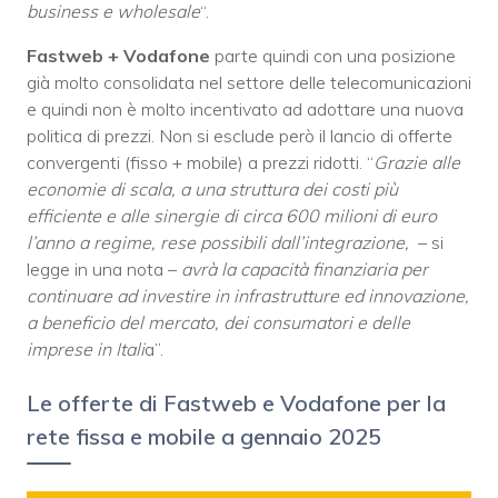
business e wholesale
“.
Fastweb + Vodafone
parte quindi con una posizione
già molto consolidata nel settore delle telecomunicazioni
e quindi non è molto incentivato ad adottare una nuova
politica di prezzi. Non si esclude però il lancio di offerte
convergenti (fisso + mobile) a prezzi ridotti. “
Grazie alle
economie di scala, a una struttura dei costi più
efficiente e alle sinergie di circa 600 milioni di euro
l’anno a regime, rese possibili dall’integrazione,
– si
legge in una nota –
avrà la capacità finanziaria per
continuare ad investire in infrastrutture ed innovazione,
a beneficio del mercato, dei consumatori e delle
imprese in Itali
a”.
Le offerte di Fastweb e Vodafone per la
rete fissa e mobile a gennaio 2025