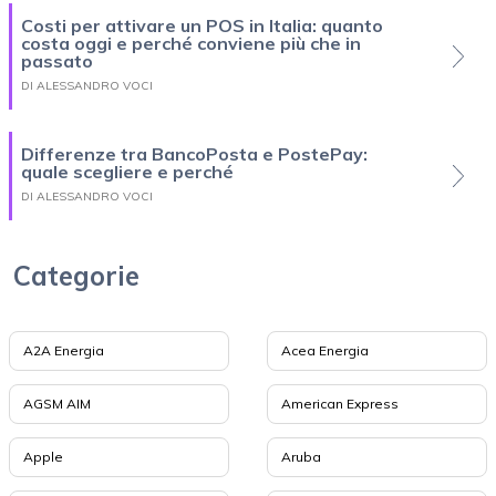
Costi per attivare un POS in Italia: quanto
costa oggi e perché conviene più che in
passato
DI ALESSANDRO VOCI
Differenze tra BancoPosta e PostePay:
quale scegliere e perché
DI ALESSANDRO VOCI
Categorie
A2A Energia
Acea Energia
AGSM AIM
American Express
Apple
Aruba