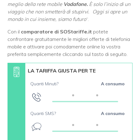
meglio della rete mobile
Vodafone.
È solo l’inizio di un
viaggio che non smetterà di stupirvi. Oggi si apre un
mondo in cui insieme, siamo futuro
“.
Con il
comparatore di SOStariffe.it
potete
confrontare gratuitamente le migliori offerte di telefonia
mobile e attivare poi comodamente online la vostra
preferita semplicemente cliccando sul tasto di seguito.
LA TARIFFA GIUSTA PER TE
Quanti Minuti?
A consumo
Quanti SMS?
A consumo