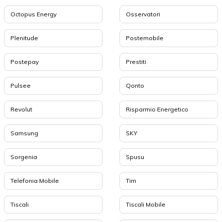
Octopus Energy
Osservatori
Plenitude
Postemobile
Postepay
Prestiti
Pulsee
Qonto
Revolut
Risparmio Energetico
Samsung
SKY
Sorgenia
Spusu
Telefonia Mobile
Tim
Tiscali
Tiscali Mobile