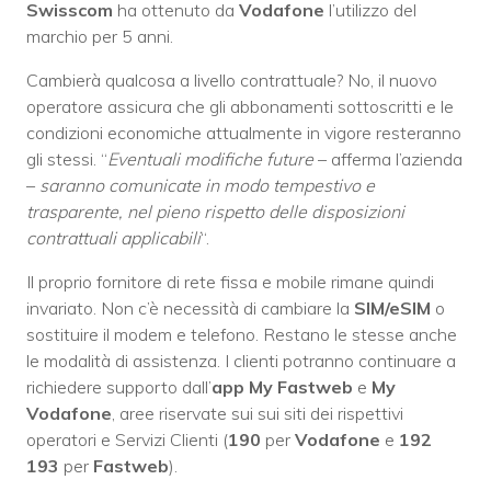
Swisscom
ha ottenuto da
Vodafone
l’utilizzo del
marchio per 5 anni.
Cambierà qualcosa a livello contrattuale? No, il nuovo
operatore assicura che gli abbonamenti sottoscritti e le
condizioni economiche attualmente in vigore resteranno
gli stessi. “
Eventuali modifiche future
– afferma l’azienda
–
saranno comunicate in modo tempestivo e
trasparente, nel pieno rispetto delle disposizioni
contrattuali applicabili
“.
Il proprio fornitore di rete fissa e mobile rimane quindi
invariato. Non c’è necessità di cambiare la
SIM/eSIM
o
sostituire il modem e telefono. Restano le stesse anche
le modalità di assistenza. I clienti potranno continuare a
richiedere supporto dall’
app My Fastweb
e
My
Vodafone
, aree riservate sui sui siti dei rispettivi
operatori e Servizi Clienti (
190
per
Vodafone
e
192
193
per
Fastweb
).