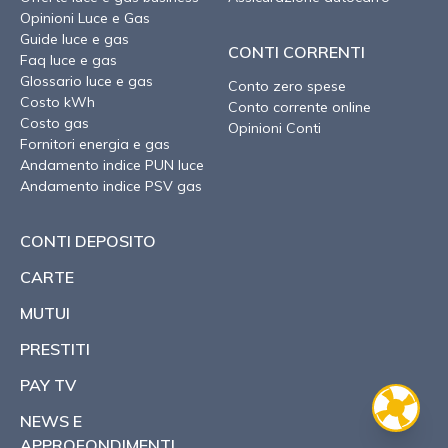
Opinioni Luce e Gas
Guide luce e gas
CONTI CORRENTI
Faq luce e gas
Glossario luce e gas
Conto zero spese
Costo kWh
Conto corrente online
Costo gas
Opinioni Conti
Fornitori energia e gas
Andamento indice PUN luce
Andamento indice PSV gas
CONTI DEPOSITO
CARTE
MUTUI
PRESTITI
PAY TV
NEWS E
APPROFONDIMENTI