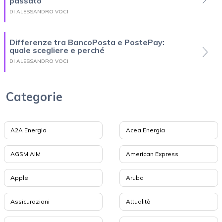
passato
DI ALESSANDRO VOCI
Differenze tra BancoPosta e PostePay:
quale scegliere e perché
DI ALESSANDRO VOCI
Categorie
A2A Energia
Acea Energia
AGSM AIM
American Express
Apple
Aruba
Assicurazioni
Attualità