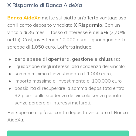
X Risparmio di Banca AideXa
Banca AideXa
mette sul piatto un’offerta vantaggiosa
con il conto deposito vincolato
X Risparmio
. Con un
vincolo di 36 mesi, il tasso d’interesse è del
5%
(3,70%
netto). Così, investendo 10.000 euro, il guadagno netto
sarebbe di 1.050 euro. L’offerta include:
zero spese di apertura, gestione e chiusura;
liquidazione degli interessi alla scadenza del vincolo;
somma minima di investimento di 1.000 euro;
importo massimo di investimento di 100.000 euro;
possibilità di recuperare la somma depositata entro
32 giorni dalla scadenza del vincolo senza penali e
senza perdere gli interessi maturati.
Per saperne di più sul conto deposito vincolato di Banca
AideXa: