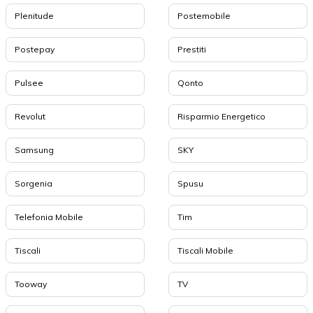
Plenitude
Postemobile
Postepay
Prestiti
Pulsee
Qonto
Revolut
Risparmio Energetico
Samsung
SKY
Sorgenia
Spusu
Telefonia Mobile
Tim
Tiscali
Tiscali Mobile
Tooway
TV