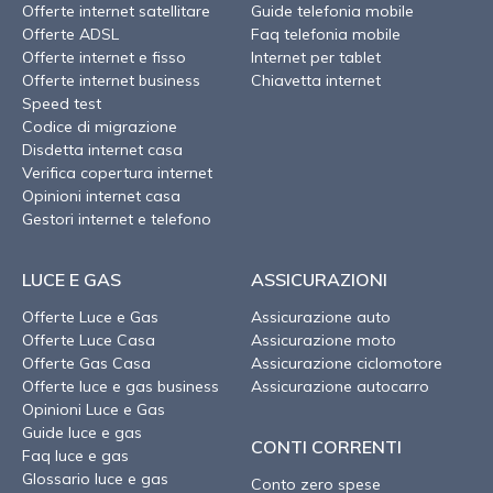
Offerte internet satellitare
Guide telefonia mobile
Offerte ADSL
Faq telefonia mobile
Offerte internet e fisso
Internet per tablet
Offerte internet business
Chiavetta internet
Speed test
Codice di migrazione
Disdetta internet casa
Verifica copertura internet
Opinioni internet casa
Gestori internet e telefono
LUCE E GAS
ASSICURAZIONI
Offerte Luce e Gas
Assicurazione auto
Offerte Luce Casa
Assicurazione moto
Offerte Gas Casa
Assicurazione ciclomotore
Offerte luce e gas business
Assicurazione autocarro
Opinioni Luce e Gas
Guide luce e gas
CONTI CORRENTI
Faq luce e gas
Glossario luce e gas
Conto zero spese