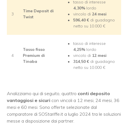
tasso di interesse
4,30%
lordo
Time Deposit di
3
vincolo di
24 mesi
Twist
596,40 €
di guadagno
netto su 10.000 €
tasso di interesse
Tasso fisso
4,25%
lordo
4
Premium di
vincolo di
12 mesi
Tinaba
314,50 €
di guadagno
netto su 10.000 €
Analizziamo qui di seguito, quattro
conti deposito
vantaggiosi
e sicuri
con vincoli a 12 mesi, 24 mesi, 36
mesi e 60 mesi. Sono offerte selezionate dal
comparatore di SOStariffe.it a luglio 2024 tra le soluzioni
messe a disposizione dai partner.