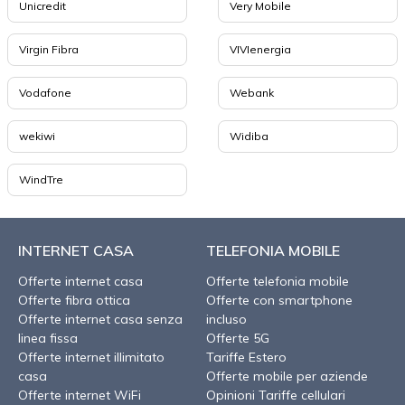
Unicredit
Very Mobile
Virgin Fibra
VIVIenergia
Vodafone
Webank
wekiwi
Widiba
WindTre
INTERNET CASA
TELEFONIA MOBILE
Offerte internet casa
Offerte telefonia mobile
Offerte fibra ottica
Offerte con smartphone
Offerte internet casa senza
incluso
linea fissa
Offerte 5G
Offerte internet illimitato
Tariffe Estero
casa
Offerte mobile per aziende
Offerte internet WiFi
Opinioni Tariffe cellulari