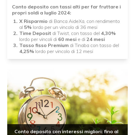
Conto deposito con tassi alti per far fruttare i
propri soldi a luglio 2024:
X Risparmio
di Banca AideXa, con rendimento
al
5%
lordo per un vincolo di 36 mesi
Time Deposit
di Twist, con tasso del
4,30%
lordo per vincoli di
60 mesi
e di
24 mesi
Tasso fisso Premium
di Tinaba con tasso del
4,25%
lordo per vincolo di 12 mesi
Conto deposito con interessi migliori: fino al