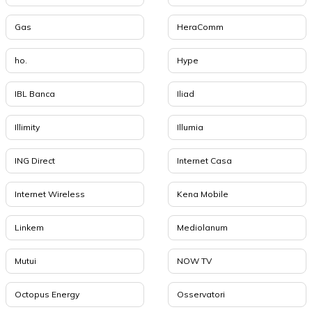
Gas
HeraComm
ho.
Hype
IBL Banca
Iliad
Illimity
Illumia
ING Direct
Internet Casa
Internet Wireless
Kena Mobile
Linkem
Mediolanum
Mutui
NOW TV
Octopus Energy
Osservatori