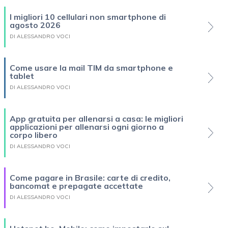
I migliori 10 cellulari non smartphone di
agosto 2026
DI ALESSANDRO VOCI
Come usare la mail TIM da smartphone e
tablet
DI ALESSANDRO VOCI
App gratuita per allenarsi a casa: le migliori
applicazioni per allenarsi ogni giorno a
corpo libero
DI ALESSANDRO VOCI
Come pagare in Brasile: carte di credito,
bancomat e prepagate accettate
DI ALESSANDRO VOCI