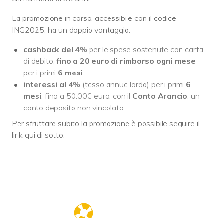
La promozione in corso, accessibile con il codice
ING2025, ha un doppio vantaggio:
cashback del 4%
per le spese sostenute con carta
di debito,
fino a 20 euro di rimborso ogni mese
per i primi
6 mesi
interessi al 4%
(tasso annuo lordo) per i primi
6
mesi
, fino a 50.000 euro, con il
Conto
Arancio
, un
conto deposito non vincolato
Per sfruttare subito la promozione è possibile seguire il
link qui di sotto.