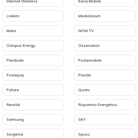
Internet Wireless
Kena Mobile
Linkem
Mediolanum
Mutui
NOW TV
Octopus Energy
Osservatori
Plenitude
Postemobile
Postepay
Prestiti
Pulsee
Qonto
Revolut
Risparmio Energetico
Samsung
SKY
Sorgenia
Spusu