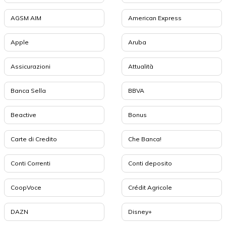
AGSM AIM
American Express
Apple
Aruba
Assicurazioni
Attualità
Banca Sella
BBVA
Beactive
Bonus
Carte di Credito
Che Banca!
Conti Correnti
Conti deposito
CoopVoce
Crédit Agricole
DAZN
Disney+