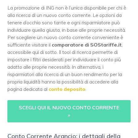
La promozione di ING non è l’unica disponibile per chi è
alla ricerca di un nuovo conto corrente. Le opzioni da
tenere d’occhio sono tante e ogni risparmiatore può
individuare quella giusta, in base alle proprie necessità.
Per scegliere un nuovo conto corrente conveniente è
sufficiente visitare il
comparatore di SOStariffe.it
,
accessibile qui di sotto. Il tool di ricerca permette di
impostare i filtri desiderati per individuare il conto più
adatto alle proprie necessità. In alternativa, i
risparmiatori alla ricerca di un buon rendimento per la
propria liquidità hanno la possibilità di accedere alla
pagina dedicata al
conto deposito
.
SCEGLI QUI IL NUOVO CONTO CORRENTE
»
Conto Corrente Arancio: i dettagli della