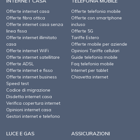
INTERNET CASA
TELEFONIA MOBILE
Offerte internet casa
Offerte telefonia mobile
Offerte fibra ottica
Offerte con smartphone
Offerte internet casa senza
incluso
linea fissa
Offerte 5G
Offerte internet illimitato
Tariffe Estero
casa
Offerte mobile per aziende
Offerte internet WiFi
Opinioni Tariffe cellulari
Offerte internet satellitare
Guide telefonia mobile
Offerte ADSL
Faq telefonia mobile
Offerte internet e fisso
Internet per tablet
Offerte internet business
Chiavetta internet
Speed test
Codice di migrazione
Disdetta internet casa
Verifica copertura internet
Opinioni internet casa
Gestori internet e telefono
LUCE E GAS
ASSICURAZIONI