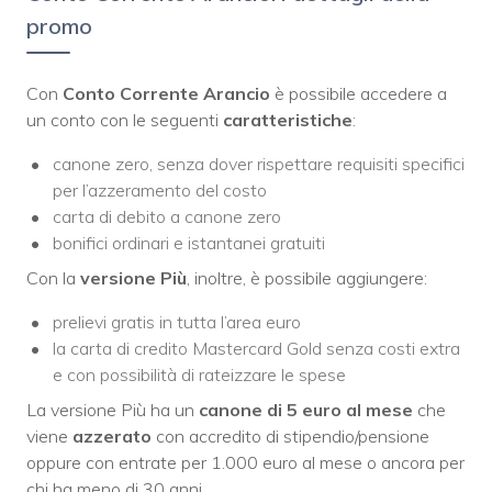
promo
Con
Conto Corrente Arancio
è possibile accedere a
un conto con le seguenti
caratteristiche
:
canone zero, senza dover rispettare requisiti specifici
per l’azzeramento del costo
carta di debito a canone zero
bonifici ordinari e istantanei gratuiti
Con la
versione
Più
, inoltre, è possibile aggiungere:
prelievi gratis in tutta l’area euro
la carta di credito Mastercard Gold senza costi extra
e con possibilità di rateizzare le spese
La versione Più ha un
canone di 5 euro al mese
che
viene
azzerato
con accredito di stipendio/pensione
oppure con entrate per 1.000 euro al mese o ancora per
chi ha meno di 30 anni.