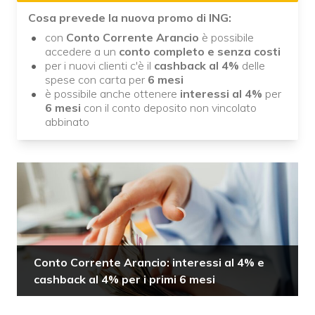
Cosa prevede la nuova promo di ING:
con
Conto Corrente Arancio
è possibile
accedere a un
conto completo e senza costi
per i nuovi clienti c'è il
cashback al 4%
delle
spese con carta per
6 mesi
è possibile anche ottenere
interessi al 4%
per
6 mesi
con il conto deposito non vincolato
abbinato
Conto Corrente Arancio: interessi al 4% e
cashback al 4% per i primi 6 mesi