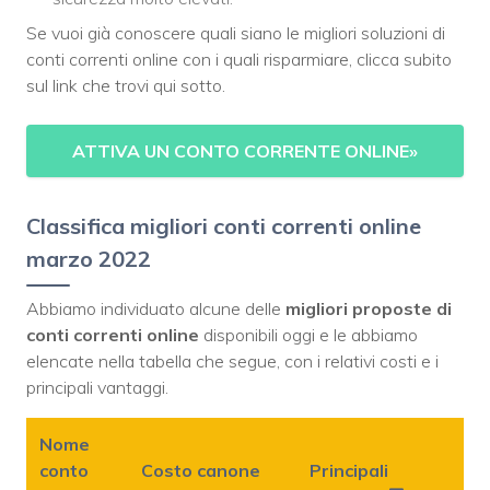
Se vuoi già conoscere quali siano le migliori soluzioni di
conti correnti online con i quali risparmiare, clicca subito
sul link che trovi qui sotto.
ATTIVA UN CONTO CORRENTE ONLINE
»
Classifica migliori conti correnti online
marzo 2022
Abbiamo individuato alcune delle
migliori proposte di
conti correnti online
disponibili oggi e le abbiamo
elencate nella tabella che segue, con i relativi costi e i
principali vantaggi.
Nome
conto
Costo canone
Principali