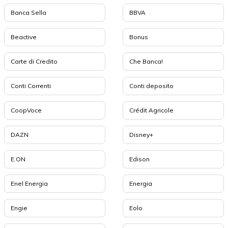
Banca Sella
BBVA
Beactive
Bonus
Carte di Credito
Che Banca!
Conti Correnti
Conti deposito
CoopVoce
Crédit Agricole
DAZN
Disney+
E.ON
Edison
Enel Energia
Energia
Engie
Eolo