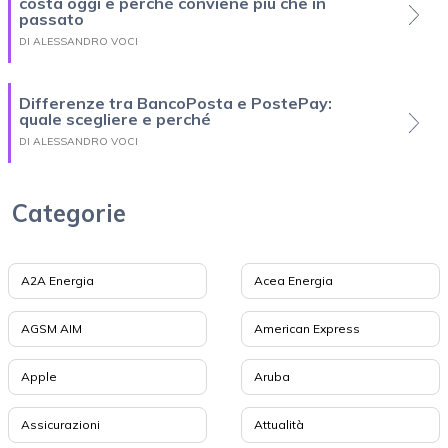
costa oggi e perché conviene più che in
passato
DI ALESSANDRO VOCI
Differenze tra BancoPosta e PostePay:
quale scegliere e perché
DI ALESSANDRO VOCI
Categorie
A2A Energia
Acea Energia
AGSM AIM
American Express
Apple
Aruba
Assicurazioni
Attualità