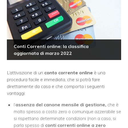
Conti Correnti online: la classifica
aggiornata di marzo 2022
L’attivazione di un
conto corrente online
è una
procedura facile e immediata, che si potrà fare
direttamente da casa e che comporta i seguenti
vantaggi:
l’
assenza del canone mensile di gestione,
che è
molto spesso a costo zero o comunque azzerabile se
si rispettano determinate condizioni (non a caso, si
parla spesso di
conti correnti online a zero