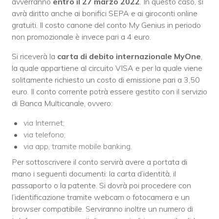
avverranno
entro il 27 marzo 2022
. In questo caso, si
avrà diritto anche ai bonifici SEPA e ai giroconti online
gratuiti. Il costo canone del conto My Genius in periodo
non promozionale è invece pari a 4 euro.
Si riceverà la
carta di debito internazionale MyOne
,
la quale appartiene al circuito VISA e per la quale viene
solitamente richiesto un costo di emissione pari a 3,50
euro. Il conto corrente potrà essere gestito con il servizio
di Banca Multicanale, ovvero:
via Internet;
via telefono;
via app, tramite mobile banking.
Per sottoscrivere il conto servirà avere a portata di
mano i seguenti documenti: la carta d’identità, il
passaporto o la patente. Si dovrà poi procedere con
l’identificazione tramite webcam o fotocamera e un
browser compatibile. Serviranno inoltre un numero di