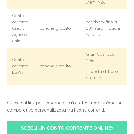
utenti N26
Conto
corrente
cashback fino a
Crédit
canone gratuito
100 euro in Buoni
Agricole
Amazon
online
Gran Cashback
Conto
10%
corrente
canone gratuito
imposta di bollo
BBVA
gratuita
Clicca sul link per saperne di più o effettuare un’analisi
comparativa personalizzata tra i conti correnti.
SCEGLI UN CONTO CORRENTE ONLINE
»