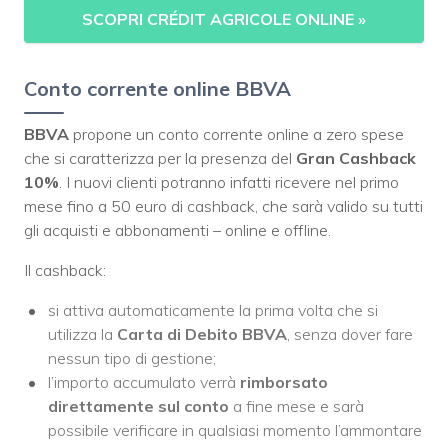
SCOPRI CRÉDIT AGRICOLE ONLINE
»
Conto corrente online BBVA
BBVA
propone un conto corrente online a zero spese
che si caratterizza per la presenza del
Gran Cashback
10%
. I nuovi clienti potranno infatti ricevere nel primo
mese fino a 50 euro di cashback, che sarà valido su tutti
gli acquisti e abbonamenti – online e offline.
Il cashback:
si attiva automaticamente la prima volta che si
utilizza la
Carta di Debito BBVA
, senza dover fare
nessun tipo di gestione;
l’importo accumulato verrà
rimborsato
direttamente sul conto
a fine mese e sarà
possibile verificare in qualsiasi momento l’ammontare