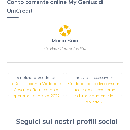
Conto corrente online My Genius di
UniCredit
Maria Saia
Web Content Editor
« notizia precedente
notizia successiva »
«
Da Telecom a Vodafone
Guida al taglio dei consumi
Casa: le offerte cambio
luce e gas: ecco come
operatore di Marzo 2022
ridurre veramente le
bollette
»
Seguici sui nostri profili social