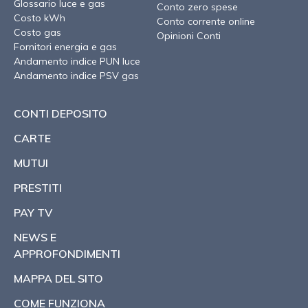
Glossario luce e gas
Conto zero spese
Costo kWh
Conto corrente online
Costo gas
Opinioni Conti
Fornitori energia e gas
Andamento indice PUN luce
Andamento indice PSV gas
CONTI DEPOSITO
CARTE
MUTUI
PRESTITI
PAY TV
NEWS E
APPROFONDIMENTI
MAPPA DEL SITO
COME FUNZIONA