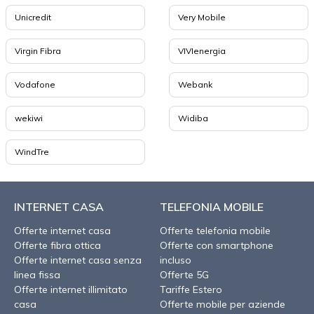
Unicredit
Very Mobile
Virgin Fibra
VIVIenergia
Vodafone
Webank
wekiwi
Widiba
WindTre
INTERNET CASA
TELEFONIA MOBILE
Offerte internet casa
Offerte telefonia mobile
Offerte fibra ottica
Offerte con smartphone
Offerte internet casa senza
incluso
linea fissa
Offerte 5G
Offerte internet illimitato
Tariffe Estero
casa
Offerte mobile per aziende