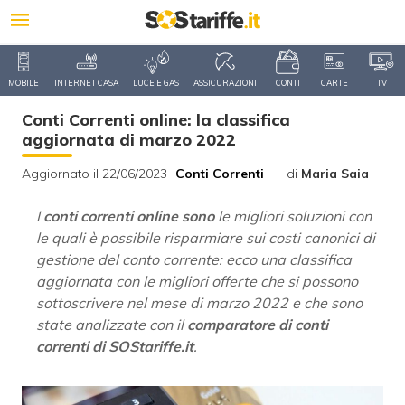
MOBILE
INTERNET CASA
LUCE E GAS
ASSICURAZIONI
CONTI
CARTE
TV
Conti Correnti online: la classifica
aggiornata di marzo 2022
Aggiornato il 22/06/2023
Conti Correnti
di
Maria Saia
I
conti correnti online sono
le migliori soluzioni con
le quali è possibile risparmiare sui costi canonici di
gestione del conto corrente: ecco una classifica
aggiornata con le migliori offerte che si possono
sottoscrivere nel mese di marzo 2022 e che sono
state analizzate con il
comparatore di conti
correnti di SOStariffe.it
.