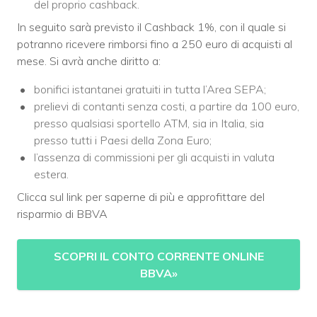
del proprio cashback.
In seguito sarà previsto il Cashback 1%, con il quale si
potranno ricevere rimborsi fino a 250 euro di acquisti al
mese. Si avrà anche diritto a:
bonifici istantanei gratuiti in tutta l’Area SEPA;
prelievi di contanti senza costi, a partire da 100 euro,
presso qualsiasi sportello ATM, sia in Italia, sia
presso tutti i Paesi della Zona Euro;
l’assenza di commissioni per gli acquisti in valuta
estera.
Clicca sul link per saperne di più e approfittare del
risparmio di BBVA
SCOPRI IL CONTO CORRENTE ONLINE
BBVA
»