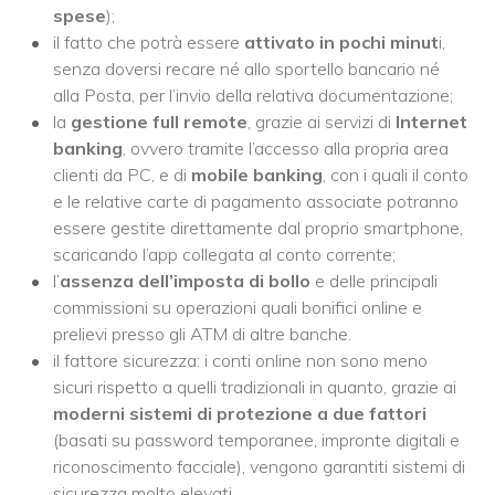
spese
);
il fatto che potrà essere
attivato in pochi minut
i,
senza doversi recare né allo sportello bancario né
alla Posta, per l’invio della relativa documentazione;
la
gestione full remote
, grazie ai servizi di
Internet
banking
, ovvero tramite l’accesso alla propria area
clienti da PC, e di
mobile banking
, con i quali il conto
e le relative carte di pagamento associate potranno
essere gestite direttamente dal proprio smartphone,
scaricando l’app collegata al conto corrente;
l’
assenza dell’imposta di bollo
e delle principali
commissioni su operazioni quali bonifici online e
prelievi presso gli ATM di altre banche.
il fattore sicurezza: i conti online non sono meno
sicuri rispetto a quelli tradizionali in quanto, grazie ai
moderni sistemi di protezione a due fattori
(basati su password temporanee, impronte digitali e
riconoscimento facciale), vengono garantiti sistemi di
sicurezza molto elevati.