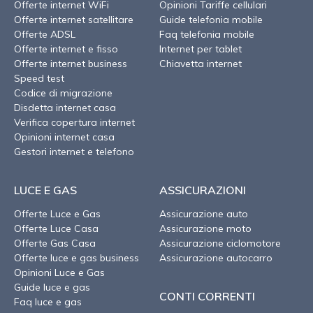
Offerte internet WiFi
Opinioni Tariffe cellulari
Offerte internet satellitare
Guide telefonia mobile
Offerte ADSL
Faq telefonia mobile
Offerte internet e fisso
Internet per tablet
Offerte internet business
Chiavetta internet
Speed test
Codice di migrazione
Disdetta internet casa
Verifica copertura internet
Opinioni internet casa
Gestori internet e telefono
LUCE E GAS
ASSICURAZIONI
Offerte Luce e Gas
Assicurazione auto
Offerte Luce Casa
Assicurazione moto
Offerte Gas Casa
Assicurazione ciclomotore
Offerte luce e gas business
Assicurazione autocarro
Opinioni Luce e Gas
Guide luce e gas
CONTI CORRENTI
Faq luce e gas