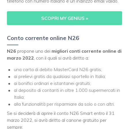
telefono con numero italiano e un indirizzo email valido.
SCOPRI MY GENIUS
»
Conto corrente online N26
N26
propone uno dei
migliori conti corrente online di
marzo 2022
, con il quali si avrà diritto a:
una carta di debito MasterCard N26 gratis;
ai prelievi gratis da qualsiasi sportello in Italia;
ai bonifici ordinari e istantanei gratuiti;
al deposito di contanti in oltre 1.000 supermercati in
Italia;
alla funzionalità per risparmiare da solo o con altri.
Se si deciderà di aprire il conto N26 Smart entro il 31
marzo 2022, si avrà diritto al canone gratuito per
sempre: