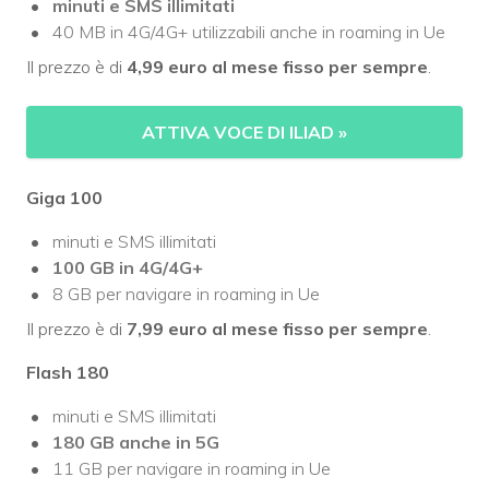
minuti e SMS illimitati
40 MB in 4G/4G+ utilizzabili anche in roaming in Ue
Il prezzo è di
4,99 euro al mese
fisso per sempre
.
ATTIVA VOCE DI ILIAD
»
Giga 100
minuti e SMS illimitati
100 GB
in 4G/4G+
8 GB per navigare in roaming in Ue
Il prezzo è di
7,99 euro al mese
fisso per sempre
.
Flash 180
minuti e SMS illimitati
180 GB
anche
in 5G
11 GB per navigare in roaming in Ue