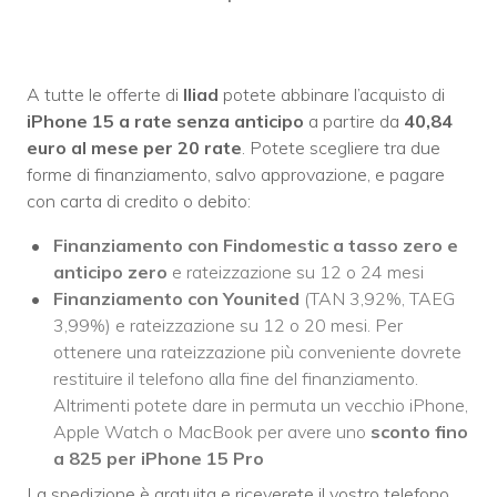
A tutte le offerte di
Iliad
potete abbinare l’acquisto di
iPhone 15 a rate senza anticipo
a partire da
40,84
euro al mese per 20 rate
. Potete scegliere tra due
forme di finanziamento, salvo approvazione, e pagare
con carta di credito o debito:
Finanziamento con Findomestic a tasso zero e
anticipo zero
e rateizzazione su 12 o 24 mesi
Finanziamento con Younited
(TAN 3,92%, TAEG
3,99%) e rateizzazione su 12 o 20 mesi. Per
ottenere una rateizzazione più conveniente dovrete
restituire il telefono alla fine del finanziamento.
Altrimenti potete dare in permuta un vecchio iPhone,
Apple Watch o MacBook per avere uno
sconto fino
a 825 per iPhone 15 Pro
La spedizione è gratuita e riceverete il vostro telefono