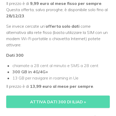
Il prezzo è di
9,99 euro al mese
fisso per sempre
.
Questa offerta, salvo proroghe, è disponibile solo fino al
28/12/23
.
Se invece cercate un’
offerta solo dati
come
alternativa alla rete fissa (basta utilizzare la SIM con un
modem Wi-Fi portatile o chiavetta Internet) potete
attivare:
Dati 300
chiamate a 28 cent al minuto e SMS a 28 cent
300 GB in 4G/4G+
13 GB per navigare in roaming in Ue
Il prezzo è di
13,99 euro al mese
per sempre
.
ATTIVA DATI 300 DI ILIAD
»