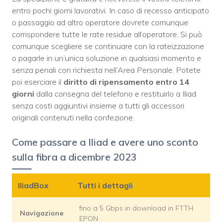
entro pochi giorni lavorativi. In caso di recesso anticipato
o passaggio ad altro operatore dovrete comunque
corrispondere tutte le rate residue all’operatore. Si può
comunque scegliere se continuare con la rateizzazione
o pagarle in un’unica soluzione in qualsiasi momento e
senza penali con richiesta nell’Area Personale. Potete
poi eserciare il
diritto di ripensamento entro 14
giorni
dalla consegna del telefono e restituirlo a Iliad
senza costi aggiuntivi insieme a tutti gli accessori
originali contenuti nella confezione.
Come passare a Iliad e avere uno sconto
sulla fibra a dicembre 2023
IliadBox
Tutti i dettagli
fino a 5 Gbps in download in FTTH
Navigazione
EPON