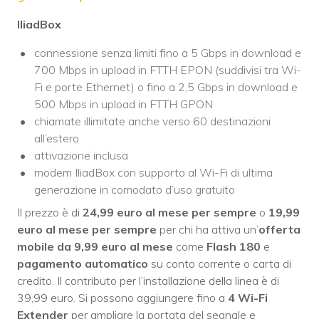
IliadBox
connessione senza limiti fino a 5 Gbps in download e
700 Mbps in upload in FTTH EPON (suddivisi tra Wi-
Fi e porte Ethernet) o fino a 2,5 Gbps in download e
500 Mbps in upload in FTTH GPON
chiamate illimitate anche verso 60 destinazioni
all’estero
attivazione inclusa
modem IliadBox con supporto al Wi-Fi di ultima
generazione in comodato d’uso gratuito
Il prezzo è di
24,99 euro al mese per sempre
o
19,99
euro al mese per sempre
per chi ha attiva un’
offerta
mobile da 9,99 euro al mese
come
Flash 180
e
pagamento automatico
su conto corrente o carta di
credito. Il contributo per l’installazione della linea è di
39,99 euro. Si possono aggiungere fino a
4 Wi-Fi
Extender
per ampliare la portata del segnale e