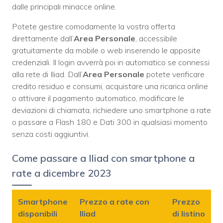
dalle principali minacce online.
Potete gestire comodamente la vostra offerta
direttamente dall’
Area Personale
, accessibile
gratuitamente da mobile o web inserendo le apposite
credenziali. Il login avverrà poi in automatico se connessi
alla rete di Iliad. Dall’
Area Personale
potete verificare
credito residuo e consumi, acquistare una ricarica online
o attivare il pagamento automatico, modificare le
deviazioni di chiamata, richiedere uno smartphone a rate
o passare a Flash 180 e Dati 300 in qualsiasi momento
senza costi aggiuntivi.
Come passare a Iliad con smartphone a
rate a dicembre 2023
Smartphone
Prezzo a rate con
Prezzo
disponibili
Iliad
di listino