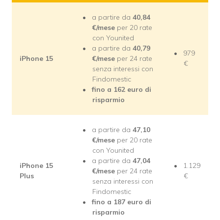
a partire da
40,84
€/mese
per 20 rate
con Younited
a partire da
40,79
979
iPhone 15
€/mese
per 24 rate
€
senza interessi con
Findomestic
fino a 162 euro di
risparmio
a partire da
47,10
€/mese
per 20 rate
con Younited
a partire da
47,04
iPhone 15
1.129
€/mese
per 24 rate
Plus
€
senza interessi con
Findomestic
fino a 187 euro di
risparmio