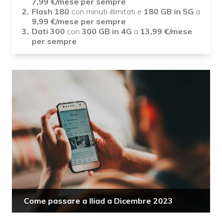
7,99
€/mese
per sempre
Flash 180
con minuti illimitati e
180 GB in 5G
a
9,99
€/mese
per sempre
Dati 300
con
300 GB in 4G
a
13,99
€/mese
per sempre
Come passare a Iliad a Dicembre 2023