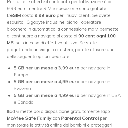
Per tutte le offerte il contributo per l’attivazione è di
9,99 euro mentre SIM e spedizione sono gratuite.
L’
eSIM
costa
9,99 euro
per i nuovi clienti. Se avete
esaurito i Gigabyte inclusi nel piano, l’operatore
bloccherà in automatico la connessione ma vi permette
di continuare a navigare al costo di
90 cent ogni 100
MB
, solo in caso di effettivo utilizzo. Se state
progettando un viaggio all’estero, potete attivare una
delle seguenti opzioni dedicate:
5 GB per un mese a 3,99 euro
per navigare in
Europa
5 GB per un mese a 4,99 euro
per navigare in
Svizzera
5 GB per un mese a 4,99 euro
per navigare in USA
e Canada
Iliad vi mette poi a disposizione gratuitamente l’app
McAfee Safe Family
con
Parental Control
per
monitorare le attività online dei bambini e proteggerli