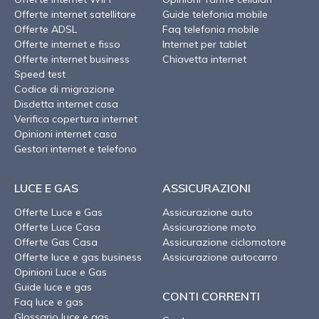
Offerte internet satellitare
Guide telefonia mobile
Offerte ADSL
Faq telefonia mobile
Offerte internet e fisso
Internet per tablet
Offerte internet business
Chiavetta internet
Speed test
Codice di migrazione
Disdetta internet casa
Verifica copertura internet
Opinioni internet casa
Gestori internet e telefono
LUCE E GAS
ASSICURAZIONI
Offerte Luce e Gas
Assicurazione auto
Offerte Luce Casa
Assicurazione moto
Offerte Gas Casa
Assicurazione ciclomotore
Offerte luce e gas business
Assicurazione autocarro
Opinioni Luce e Gas
Guide luce e gas
CONTI CORRENTI
Faq luce e gas
Glossario luce e gas