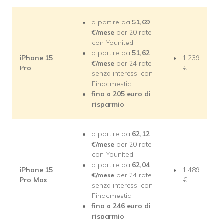
a partire da
51,69
€/mese
per 20 rate
con Younited
a partire da
51,62
iPhone 15
1.239
€/mese
per 24 rate
Pro
€
senza interessi con
Findomestic
fino a 205 euro di
risparmio
a partire da
62,12
€/mese
per 20 rate
con Younited
a partire da
62,04
iPhone 15
1.489
€/mese
per 24 rate
Pro Max
€
senza interessi con
Findomestic
fino a 246 euro di
risparmio