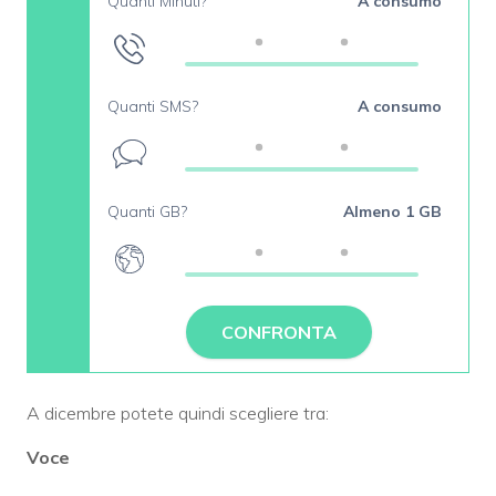
Quanti Minuti?
A consumo
Quanti SMS?
A consumo
Quanti GB?
Almeno 1 GB
CONFRONTA
A dicembre potete quindi scegliere tra:
Voce