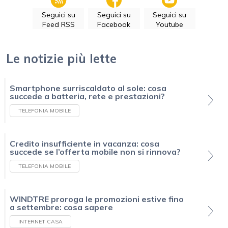
Seguici su
Seguici su
Seguici su
Feed RSS
Facebook
Youtube
Le notizie più lette
Smartphone surriscaldato al sole: cosa
succede a batteria, rete e prestazioni?
TELEFONIA MOBILE
Credito insufficiente in vacanza: cosa
succede se l’offerta mobile non si rinnova?
TELEFONIA MOBILE
WINDTRE proroga le promozioni estive fino
a settembre: cosa sapere
INTERNET CASA