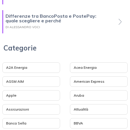
Differenze tra BancoPosta e PostePay:
quale scegliere e perché
DI ALESSANDRO VOCI
Categorie
A2A Energia
Acea Energia
AGSM AIM
American Express
Apple
Aruba
Assicurazioni
Attualità
Banca Sella
BBVA