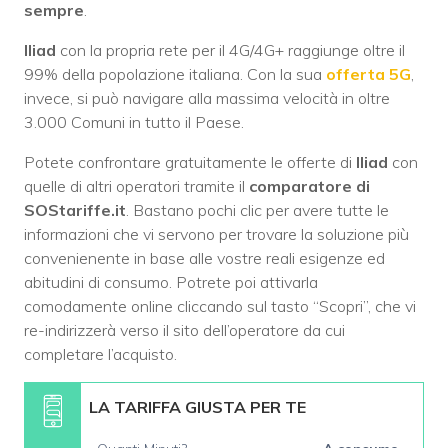
sempre
.
Iliad
con la propria rete per il 4G/4G+ raggiunge oltre il
99% della popolazione italiana. Con la sua
offerta 5G
,
invece, si può navigare alla massima velocità in oltre
3.000 Comuni in tutto il Paese.
Potete confrontare gratuitamente le offerte di
Iliad
con
quelle di altri operatori tramite il
comparatore di
SOStariffe.it
. Bastano pochi clic per avere tutte le
informazioni che vi servono per trovare la soluzione più
convenienente in base alle vostre reali esigenze ed
abitudini di consumo. Potrete poi attivarla
comodamente online cliccando sul tasto “Scopri”, che vi
re-indirizzerà verso il sito dell’operatore da cui
completare l’acquisto.
LA TARIFFA GIUSTA PER TE