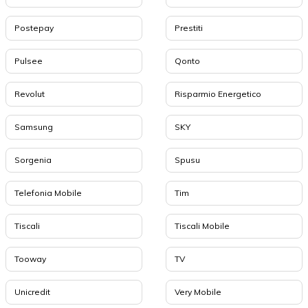
Postepay
Prestiti
Pulsee
Qonto
Revolut
Risparmio Energetico
Samsung
SKY
Sorgenia
Spusu
Telefonia Mobile
Tim
Tiscali
Tiscali Mobile
Tooway
TV
Unicredit
Very Mobile