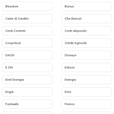
Beactive
Bonus
Carte di Credito
Che Banca!
Conti Correnti
Conti deposito
CoopVoce
Crédit Agricole
DAZN
Disney+
E.ON
Edison
Enel Energia
Energia
Engie
Eolo
Fastweb
Fineco