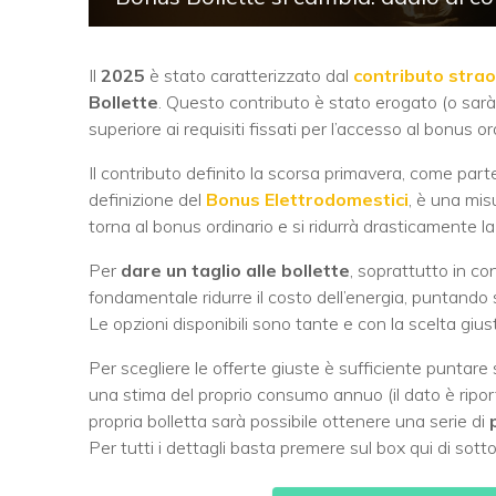
Il
2025
è stato caratterizzato dal
contributo strao
Bollette
. Questo contributo è stato erogato (o sar
superiore ai requisiti fissati per l’accesso al bonus or
Il contributo definito la scorsa primavera, come part
definizione del
Bonus Elettrodomestici
, è una mis
torna al bonus ordinario e si ridurrà drasticamente la 
Per
dare un taglio alle bollette
, soprattutto in co
fondamentale ridurre il costo dell’energia, puntando 
Le opzioni disponibili sono tante e con la scelta gius
Per scegliere le offerte giuste è sufficiente puntare 
una stima del proprio consumo annuo (il dato è riport
propria bolletta sarà possibile ottenere una serie di
Per tutti i dettagli basta premere sul box qui di sotto