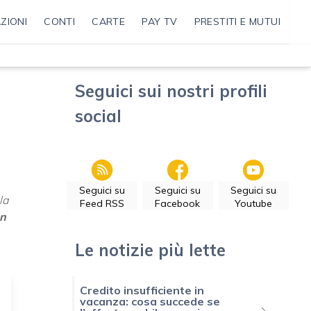
ZIONI
CONTI
CARTE
PAY TV
PRESTITI E MUTUI
Seguici sui nostri profili
social
Seguici su
Seguici su
Seguici su
la
Feed RSS
Facebook
Youtube
n
Le notizie più lette
Credito insufficiente in
vacanza: cosa succede se