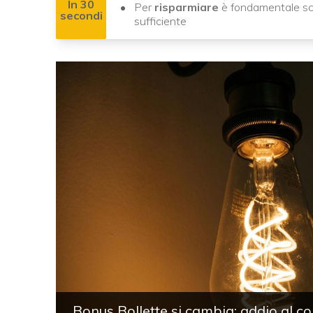
In 30
Per
risparmiare
è fondamentale sc
secondi
sufficiente
Bonus Bollette si cambia: addio al co