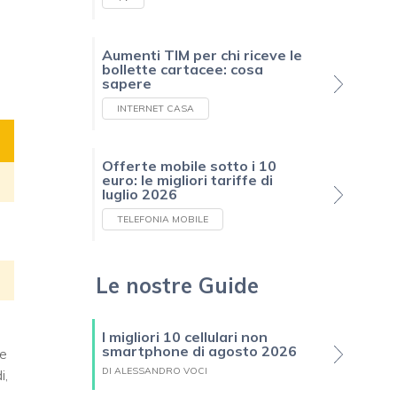
Aumenti TIM per chi riceve le
bollette cartacee: cosa
sapere
INTERNET CASA
Offerte mobile sotto i 10
euro: le migliori tariffe di
luglio 2026
TELEFONIA MOBILE
Le nostre Guide
I migliori 10 cellulari non
smartphone di agosto 2026
re
DI ALESSANDRO VOCI
i,