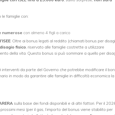
le famiglie con:
e
numerose
con almeno 4 figli a carico
l’ISEE
. Oltre ai bonus legati al reddito (chiamati bonus per disag
isagio fisico
, riservato alle famiglie costrette a utilizzare
ento della vita. Questo bonus si può sommare a quello per disa
i interventi da parte del Governo che potrebbe modificare il bo
rio in modo da garantire alle famiglie in difficoltà economica la
a ARERA
sulla base dei fondi disponibili e di altri fattori. Per il 202
prossimi mesi (per il gas, l’importo del bonus viene stabilito per