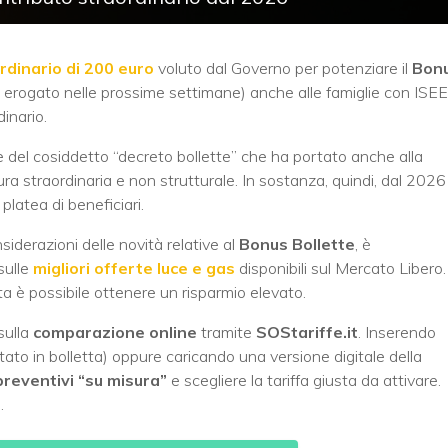
rdinario di 200 euro
voluto dal Governo per potenziare il
Bon
à erogato nelle prossime settimane) anche alle famiglie con ISEE
dinario.
e del cosiddetto “decreto bollette” che ha portato anche alla
ura straordinaria e non strutturale. In sostanza, quindi, dal 2026 
platea di beneficiari.
nsiderazioni delle novità relative al
Bonus
Bollette
, è
sulle
migliori offerte luce e gas
disponibili sul Mercato Libero.
ta è possibile ottenere un risparmio elevato.
sulla
comparazione
online
tramite
SOStariffe.it
. Inserendo
ato in bolletta) oppure caricando una versione digitale della
preventivi “su misura”
e scegliere la tariffa giusta da attivare.
.