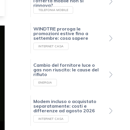
l’offerta mobile non si
rinnova?
TELEFONIA MOBILE
WINDTRE proroga le
promozioni estive fino a
settembre: cosa sapere
INTERNET CASA
Cambio del fornitore luce o
gas non riuscito: le cause del
rifiuto
ENERGIA
Modem incluso o acquistato
separatamente: costi e
differenze ad agosto 2026
INTERNET CASA