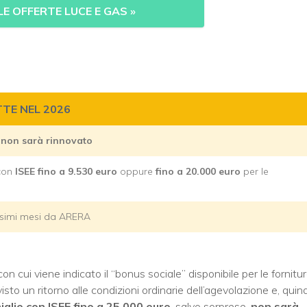
LE OFFERTE LUCE E GAS
»
TE NEL 2026
non sarà rinnovato
con
ISEE fino a 9.530 euro
oppure
fino a 20.000 euro
per le
ssimi mesi da ARERA
n cui viene indicato il “bonus sociale” disponibile per le fornitu
isto un ritorno alle condizioni ordinarie dell’agevolazione e, quind
glie con ISEE fino a 25.000 euro
, salvo sorprese,
non sarà