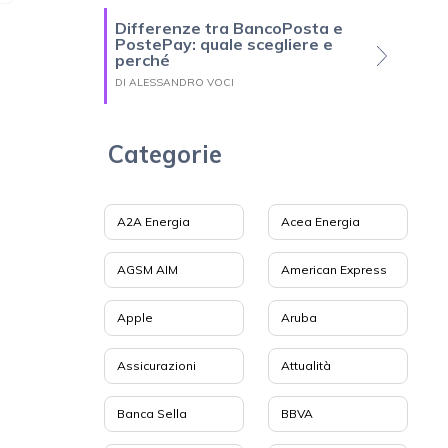
Differenze tra BancoPosta e
PostePay: quale scegliere e
perché
DI ALESSANDRO VOCI
Categorie
A2A Energia
Acea Energia
AGSM AIM
American Express
Apple
Aruba
Assicurazioni
Attualità
Banca Sella
BBVA