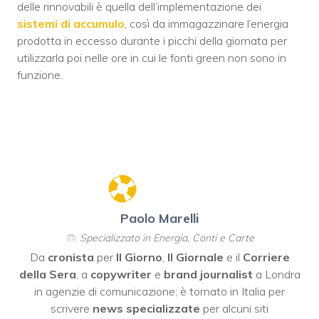
delle rinnovabili è quella dell’implementazione dei
sistemi di accumulo
, così da immagazzinare l’energia
prodotta in eccesso durante i picchi della giornata per
utilizzarla poi nelle ore in cui le fonti green non sono in
funzione.
Paolo Marelli
Specializzato in Energia, Conti e Carte
Da
cronista
per
Il Giorno
,
Il Giornale
e il
Corriere
della Sera
, a
copywriter
e
brand journalist
a Londra
in agenzie di comunicazione; è tornato in Italia per
scrivere
news specializzate
per alcuni siti