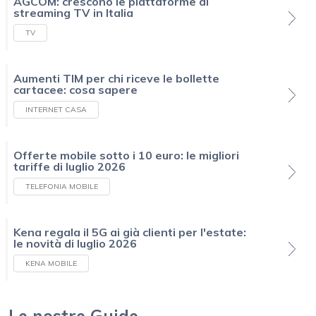
AGCOM: crescono le piattaforme di
streaming TV in Italia
TV
Aumenti TIM per chi riceve le bollette
cartacee: cosa sapere
INTERNET CASA
Offerte mobile sotto i 10 euro: le migliori
tariffe di luglio 2026
TELEFONIA MOBILE
Kena regala il 5G ai già clienti per l'estate:
le novità di luglio 2026
KENA MOBILE
Le nostre Guide