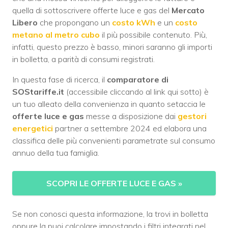
quella di sottoscrivere offerte luce e gas del
Mercato
Libero
che propongano un
costo kWh
e un
costo
metano al metro cubo
il più possibile contenuto. Più,
infatti, questo prezzo è basso, minori saranno gli importi
in bolletta, a parità di consumi registrati.
In questa fase di ricerca, il
comparatore di
SOStariffe.it
(accessibile cliccando al link qui sotto) è
un tuo alleato della convenienza in quanto setaccia le
offerte luce e gas
messe a disposizione dai
gestori
energetici
partner a settembre 2024 ed elabora una
classifica delle più convenienti parametrate sul consumo
annuo della tua famiglia.
SCOPRI LE OFFERTE LUCE E GAS
»
Se non conosci questa informazione, la trovi in bolletta
oppure la puoi calcolare impostando i filtri integrati nel