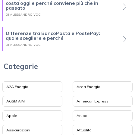
costa oggi e perché conviene più che in
passato
DI ALESSANDRO VOCI
Differenze tra BancoPosta e PostePay:
quale scegliere e perché
DI ALESSANDRO VOCI
Categorie
A2A Energia
Acea Energia
AGSM AIM
American Express
Apple
Aruba
Assicurazioni
Attualità