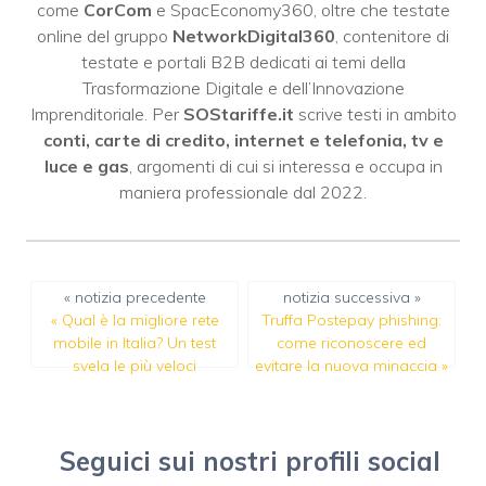
come
CorCom
e SpacEconomy360, oltre che testate
online del gruppo
NetworkDigital360
, contenitore di
testate e portali B2B dedicati ai temi della
Trasformazione Digitale e dell’Innovazione
Imprenditoriale. Per
SOStariffe.it
scrive testi in ambito
conti, carte di credito, internet e telefonia, tv e
luce e gas
, argomenti di cui si interessa e occupa in
maniera professionale dal 2022.
« notizia precedente
notizia successiva »
«
Qual è la migliore rete
Truffa Postepay phishing:
mobile in Italia? Un test
come riconoscere ed
svela le più veloci
evitare la nuova minaccia
»
Seguici sui nostri profili social