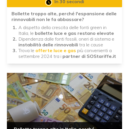
In 30 secondi
Bollette troppo alte, perché l'espansione delle
rinnovabili non le fa abbassare?
A dispetto della crescita delle fonti green in
Italia, le
bollette luce e gas restano elevate
Dipendenza dalle fonti fossili, oneri di sistema e
instabilità delle rinnovabili
tra le cause
Trova le
offerte luce e gas
più convenienti a
settembre 2024 tra i
partner di SOStariffe.it
Bollette troppo alte in Italia, perché