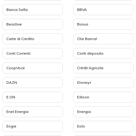
Banca Sella
BBVA
Beactive
Bonus
Carte di Credito
Che Banca!
Conti Correnti
Conti deposito
CoopVoce
Crédit Agricole
DAZN
Disney+
E.ON
Edison
Enel Energia
Energia
Engie
Eolo