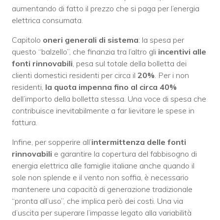
aumentando di fatto il prezzo che si paga per l’energia
elettrica consumata.
Capitolo
oneri generali di sistema
: la spesa per
questo “balzello”, che finanzia tra l’altro gli
incentivi alle
fonti rinnovabili
, pesa sul totale della bolletta dei
clienti domestici residenti per circa il
20%
. Per i non
residenti,
la quota impenna fino al circa 40%
dell’importo della bolletta stessa. Una voce di spesa che
contribuisce inevitabilmente a far lievitare le spese in
fattura.
Infine, per sopperire all’
intermittenza delle fonti
rinnovabili
e garantire la copertura del fabbisogno di
energia elettrica alle famiglie italiane anche quando il
sole non splende e il vento non soffia, è necessario
mantenere una capacità di generazione tradizionale
“pronta all’uso”, che implica però dei costi. Una via
d’uscita per superare l’impasse legato alla variabilità