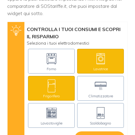
comparatore di SOStariffe.it, che puoi impostare dal
widget qui sotto.
CONTROLLA I TUOI CONSUMI E SCOPRI
IL RISPARMIO
Seleziona i tuoi elettrodomestici
Forno
Lavatrice
Frigorifero
Climatizzatore
Lavastoviglie
Scaldabagno