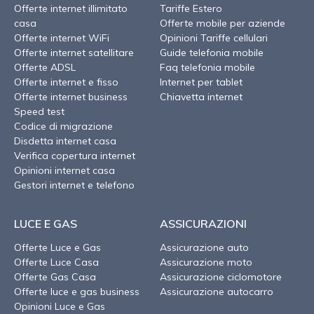
Offerte internet illimitato
Tariffe Estero
casa
Offerte mobile per aziende
Offerte internet WiFi
Opinioni Tariffe cellulari
Offerte internet satellitare
Guide telefonia mobile
Offerte ADSL
Faq telefonia mobile
Offerte internet e fisso
Internet per tablet
Offerte internet business
Chiavetta internet
Speed test
Codice di migrazione
Disdetta internet casa
Verifica copertura internet
Opinioni internet casa
Gestori internet e telefono
LUCE E GAS
ASSICURAZIONI
Offerte Luce e Gas
Assicurazione auto
Offerte Luce Casa
Assicurazione moto
Offerte Gas Casa
Assicurazione ciclomotore
Offerte luce e gas business
Assicurazione autocarro
Opinioni Luce e Gas