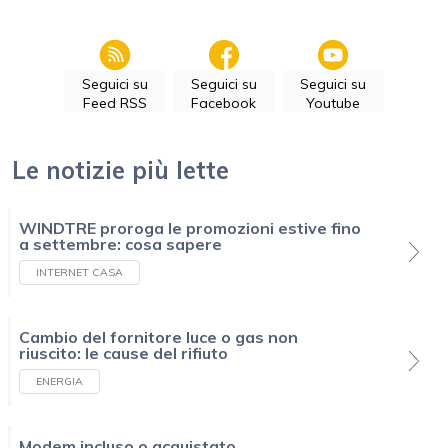
Seguici su
Seguici su
Seguici su
Feed RSS
Facebook
Youtube
Le notizie più lette
WINDTRE proroga le promozioni estive fino
a settembre: cosa sapere
INTERNET CASA
Cambio del fornitore luce o gas non
riuscito: le cause del rifiuto
ENERGIA
Modem incluso o acquistato