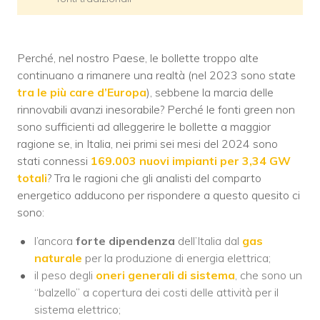
Perché, nel nostro Paese, le bollette troppo alte
continuano a rimanere una realtà (nel 2023 sono state
tra le più care d’Europa
), sebbene la marcia delle
rinnovabili avanzi inesorabile? Perché le fonti green non
sono sufficienti ad alleggerire le bollette a maggior
ragione se, in Italia, nei primi sei mesi del 2024 sono
stati connessi
169.003 nuovi impianti per 3,34 GW
totali
? Tra le ragioni che gli analisti del comparto
energetico adducono per rispondere a questo quesito ci
sono:
l’ancora
forte dipendenza
dell’Italia dal
gas
naturale
per la produzione di energia elettrica;
il peso degli
oneri generali di sistema
, che sono un
“balzello” a copertura dei costi delle attività per il
sistema elettrico;