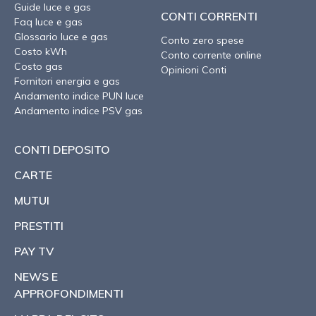
Guide luce e gas
CONTI CORRENTI
Faq luce e gas
Glossario luce e gas
Conto zero spese
Costo kWh
Conto corrente online
Costo gas
Opinioni Conti
Fornitori energia e gas
Andamento indice PUN luce
Andamento indice PSV gas
CONTI DEPOSITO
CARTE
MUTUI
PRESTITI
PAY TV
NEWS E
APPROFONDIMENTI