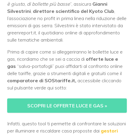
è giusto, di bollette più basse
”, assicura
Gianni
Silvestrini
,
direttore scientifico del Kyoto Club
,
l’associazione no profit in prima linea nella riduzione delle
emissioni di gas serra. Silvestrini è stato intervistato da
greenreport.it, il quotidiano online di approfondimento
sulle tematiche ambientali.
Prima di capire come si alleggeriranno le bollette luce e
gas, ricordiamo che se sei a caccia di
offerte luce e
gas
“salva-portafogli” puoi affidarti al confronto online
delle tariffe, grazie a strumenti digitali e gratuiti come il
comparatore di SOStariffe.it,
accessibile cliccando
sul pulsante verde qui sotto:
SCOPRI LE OFFERTE LUCE E GAS
»
Infatti, questo tool ti permette di confrontare le soluzioni
per illuminare e riscaldare casa proposte dai
gestori