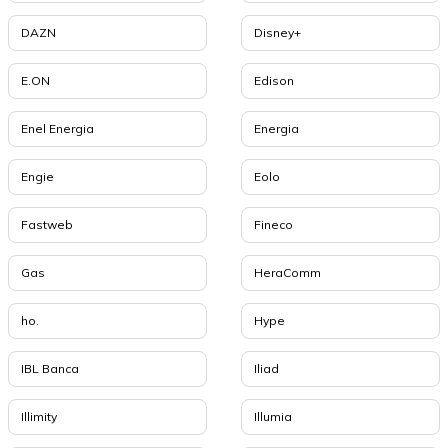
DAZN
Disney+
E.ON
Edison
Enel Energia
Energia
Engie
Eolo
Fastweb
Fineco
Gas
HeraComm
ho.
Hype
IBL Banca
Iliad
Illimity
Illumia