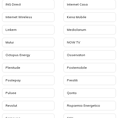
ING Direct
Internet Casa
Internet Wireless
Kena Mobile
Linkem
Mediolanum
Mutui
NOW TV
Octopus Energy
Osservatori
Plenitude
Postemobile
Postepay
Prestiti
Pulsee
Qonto
Revolut
Risparmio Energetico