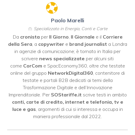
Paolo Marelli
Specializzato in Energia, Conti e Carte
Da
cronista
per
Il Giorno
,
Il Giornale
e il
Corriere
della Sera
, a
copywriter
e
brand journalist
a Londra
in agenzie di comunicazione; è tornato in Italia per
scrivere
news specializzate
per alcuni siti
come
CorCom
e SpacEconomy360, oltre che testate
online del gruppo
NetworkDigital360
, contenitore di
testate e portali B2B dedicati ai temi della
Trasformazione Digitale e dell’Innovazione
Imprenditoriale. Per
SOStariffe.it
scrive testi in ambito
conti, carte di credito, internet e telefonia, tv e
luce e gas
, argomenti di cui si interessa e occupa in
maniera professionale dal 2022.