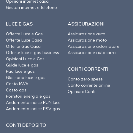
Opinioni internet casa
Gestori internet e telefono
LUCE E GAS
ASSICURAZIONI
Offerte Luce e Gas
Assicurazione auto
Offerte Luce Casa
Assicurazione moto
Offerte Gas Casa
Assicurazione ciclomotore
Offerte luce e gas business
Assicurazione autocarro
Opinioni Luce e Gas
Guide luce e gas
CONTI CORRENTI
Faq luce e gas
Glossario luce e gas
Conto zero spese
Costo kWh
Conto corrente online
Costo gas
Opinioni Conti
Fornitori energia e gas
Andamento indice PUN luce
Andamento indice PSV gas
CONTI DEPOSITO