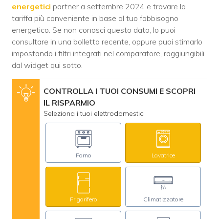
energetici
partner a settembre 2024 e trovare la
tariffa più conveniente in base al tuo fabbisogno
energetico. Se non conosci questo dato, lo puoi
consultare in una bolletta recente, oppure puoi stimarlo
impostando i filtri integrati nel comparatore, raggiungibili
dal widget qui sotto.
CONTROLLA I TUOI CONSUMI E SCOPRI
IL RISPARMIO
Seleziona i tuoi elettrodomestici
Forno
Lavatrice
Frigorifero
Climatizzatore