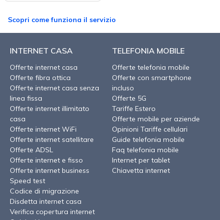
Scopri come funziona il servizio
INTERNET CASA
TELEFONIA MOBILE
Offerte internet casa
Offerte telefonia mobile
Offerte fibra ottica
Offerte con smartphone
Offerte internet casa senza
incluso
linea fissa
Offerte 5G
Offerte internet illimitato
Tariffe Estero
casa
Offerte mobile per aziende
Offerte internet WiFi
Opinioni Tariffe cellulari
Offerte internet satellitare
Guide telefonia mobile
Offerte ADSL
Faq telefonia mobile
Offerte internet e fisso
Internet per tablet
Offerte internet business
Chiavetta internet
Speed test
Codice di migrazione
Disdetta internet casa
Verifica copertura internet