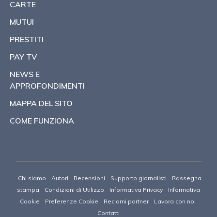
CARTE
MUTUI
PRESTITI
PAY TV
NEWS E
APPROFONDIMENTI
MAPPA DEL SITO
COME FUNZIONA
Chi siamo
Autori
Recensioni
Supporto giornalisti
Rassegna
stampa
Condizioni di Utilizzo
Informativa Privacy
Informativa
Cookie
Preferenze Cookie
Reclami partner
Lavora con noi
Contatti