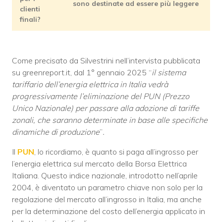
sono destinate ad essere più leggere
clienti
finali?
Come precisato da Silvestrini nell’intervista pubblicata
su greenreport.it, dal 1° gennaio 2025 “
il sistema
tariffario dell’energia elettrica in Italia vedrà
progressivamente l’eliminazione del PUN (Prezzo
Unico Nazionale) per passare alla adozione di tariffe
zonali, che saranno determinate in base alle specifiche
dinamiche di produzione
”
.
Il
PUN
, lo ricordiamo, è quanto si paga all’ingrosso per
l’energia elettrica sul mercato della Borsa Elettrica
Italiana. Questo indice nazionale, introdotto nell’aprile
2004, è diventato un parametro chiave non solo per la
regolazione del mercato all’ingrosso in Italia, ma anche
per la determinazione del costo dell’energia applicato in