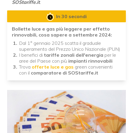
SOStariffe.it
.
In 30 secondi
Bollette luce e gas più leggere per effetto
rinnovabili, cosa sapere a settembre 2024:
Dal 1° gennaio 2025 scatta il graduale
superamento del Prezzo Unico Nazionale (PUN)
I benefici di
tariffe zonali dell'energia
per le
aree del Paese con più
impianti rinnovabili
Trova
offerte luce e gas
green convenienti
con il
comparatore di SOStariffe.it