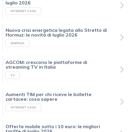
luglio 2026
INTERNET CASA
Nuova crisi energetica legata allo Stretto di
Hormuz: le novità di luglio 2026
ENERGIA
AGCOM: crescono le piattaforme di
streaming TV in Italia
TV
Aumenti TIM per chi riceve le bollette
cartacee: cosa sapere
INTERNET CASA
Offerte mobile sotto i 10 euro: le migliori
tariffe di luglio 2026