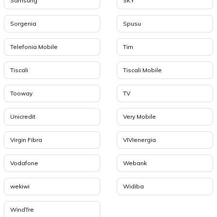
Samsung
SKY
Sorgenia
Spusu
Telefonia Mobile
Tim
Tiscali
Tiscali Mobile
Tooway
TV
Unicredit
Very Mobile
Virgin Fibra
VIVIenergia
Vodafone
Webank
wekiwi
Widiba
WindTre