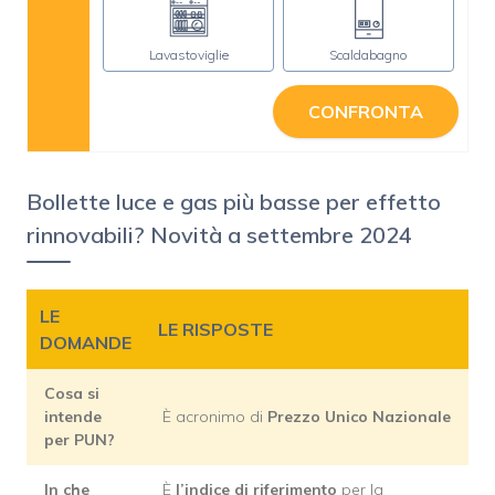
Lavastoviglie
Scaldabagno
CONFRONTA
Bollette luce e gas più basse per effetto
rinnovabili? Novità a settembre 2024
LE
LE RISPOSTE
DOMANDE
Cosa si
intende
È acronimo di
Prezzo Unico Nazionale
per PUN?
In che
È
l’indice di riferimento
per la