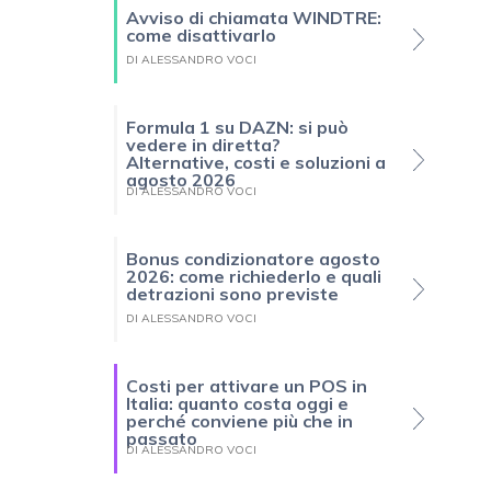
Avviso di chiamata WINDTRE:
o
come disattivarlo
DI ALESSANDRO VOCI
Formula 1 su DAZN: si può
vedere in diretta?
Alternative, costi e soluzioni a
agosto 2026
DI ALESSANDRO VOCI
Bonus condizionatore agosto
2026: come richiederlo e quali
detrazioni sono previste
DI ALESSANDRO VOCI
Costi per attivare un POS in
Italia: quanto costa oggi e
perché conviene più che in
passato
DI ALESSANDRO VOCI