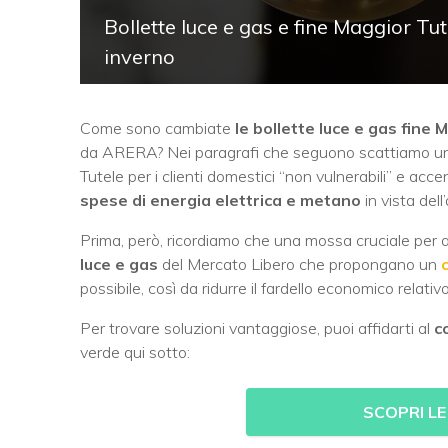
Bollette luce e gas e fine Maggior Tu
inverno
Come sono cambiate
le bollette luce e gas fine 
da ARERA? Nei paragrafi che seguono scattiamo una 
Tutele per i clienti domestici “non vulnerabili” e acce
spese di energia elettrica e metano
in vista dell
Prima, però, ricordiamo che una mossa cruciale per a
luce e gas
del Mercato Libero che propongano un
possibile, così da ridurre il fardello economico relat
Per trovare soluzioni vantaggiose, puoi affidarti al
c
verde qui sotto:
SCOPRI LE