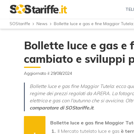
TEL
SOStariffe
News
Bollette luce e gas e fine Maggior Tutela
Bollette luce e gas e
cambiato e sviluppi 
Aggiornato il 29/08/2024
Bollette luce e gas fine Maggior Tutela: ecco qua
regime dei prezzi regolati da ARERA. La fotogr
elettrica e gas con l'autunno che si avvicina. Olt
comparatore di SOStariffe.it
.
Bollette luce e gas fine Maggior Tu
Il Mercato tutelato luce e gas
è ter