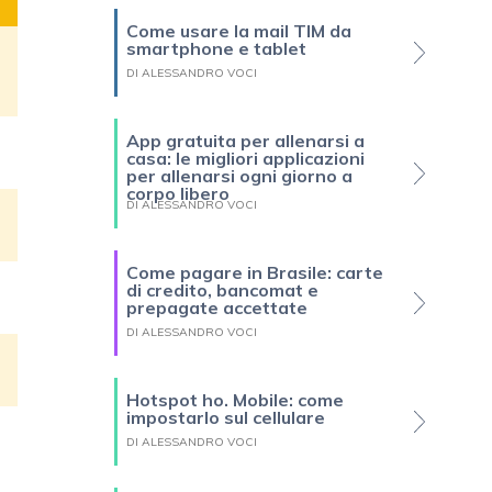
Come usare la mail TIM da
smartphone e tablet
DI ALESSANDRO VOCI
App gratuita per allenarsi a
casa: le migliori applicazioni
per allenarsi ogni giorno a
corpo libero
DI ALESSANDRO VOCI
Come pagare in Brasile: carte
di credito, bancomat e
prepagate accettate
DI ALESSANDRO VOCI
Hotspot ho. Mobile: come
impostarlo sul cellulare
DI ALESSANDRO VOCI