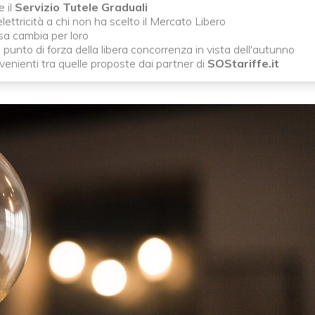
e il
Servizio Tutele Graduali
ettricità a chi non ha scelto il Mercato Libero
sa cambia per loro
il punto di forza della libera concorrenza in vista dell'autunno
venienti tra quelle proposte dai partner di
SOStariffe.it