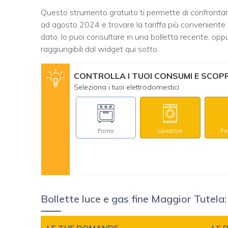
Questo strumento gratuito ti permette di confrontar
ad agosto 2024 e trovare la tariffa più conveniente
dato, lo puoi consultare in una bolletta recente, oppu
raggiungibili dal widget qui sotto.
CONTROLLA I TUOI CONSUMI E SCOPRI
Seleziona i tuoi elettrodomestici
Forno
Lavatrice
Fr
Bollette luce e gas fine Maggior Tutela
LE TUE DOMANDE
LE 