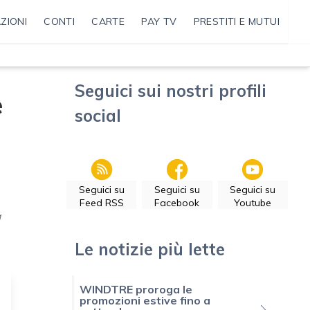
ZIONI
CONTI
CARTE
PAY TV
PRESTITI E MUTUI
Seguici sui nostri profili
è
social
Seguici su
Seguici su
Seguici su
Feed RSS
Facebook
Youtube
a
Le notizie più lette
WINDTRE proroga le
promozioni estive fino a