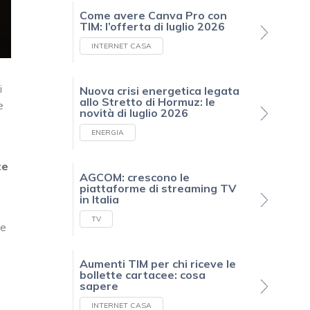
Come avere Canva Pro con
TIM: l’offerta di luglio 2026
INTERNET CASA
i
Nuova crisi energetica legata
allo Stretto di Hormuz: le
e
novità di luglio 2026
ENERGIA
te
AGCOM: crescono le
piattaforme di streaming TV
in Italia
TV
te
Aumenti TIM per chi riceve le
bollette cartacee: cosa
sapere
INTERNET CASA