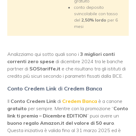
gratuito
conto deposito
svincolabile con tasso
del
2,50
% lordo
per 6
mesi
Analizziamo qui sotto quali sono i
3
migliori
conti
correnti zero spese
di dicembre 2024 tra le banche
partner di
SOStariffe.it
e che risultano tra gli istituti di
credito più sicuri secondo i parametri fissati dalla BCE.
Conto Credem Link
di
Credem Banca
Il
Conto Credem Link
di
Credem Banca
è a canone
gratuito
per sempre. Mentre con la promozione “
Conto
link ti premia – Dicembre EDITION
” puoi avere un
buono regalo Amazon.it del valore di 50 euro
.
Questa iniziativa è valida fino al 31 marzo 2025 ed è