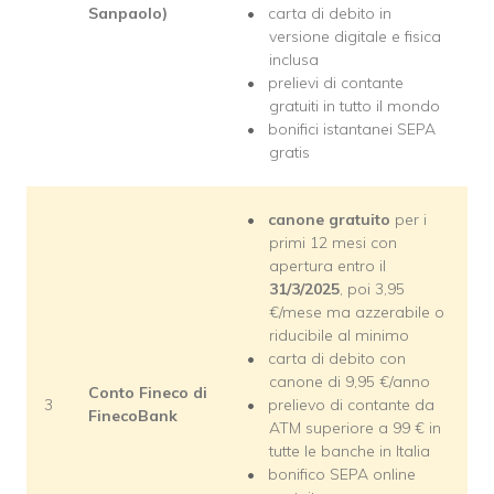
Sanpaolo)
carta di debito in
versione digitale e fisica
inclusa
prelievi di contante
gratuiti in tutto il mondo
bonifici istantanei SEPA
gratis
canone gratuito
per i
primi 12 mesi con
apertura entro il
31/3/2025
, poi 3,95
€/mese ma azzerabile o
riducibile al minimo
carta di debito con
canone di 9,95 €/anno
Conto Fineco di
3
prelievo di contante da
FinecoBank
ATM superiore a 99 € in
tutte le banche in Italia
bonifico SEPA online