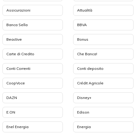
Assicurazioni
Attualità
Banca Sella
BBVA
Beactive
Bonus
Carte di Credito
Che Banca!
Conti Correnti
Conti deposito
CoopVoce
Crédit Agricole
DAZN
Disney+
E.ON
Edison
Enel Energia
Energia