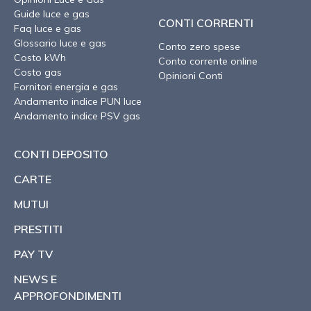
Guide luce e gas
CONTI CORRENTI
Faq luce e gas
Glossario luce e gas
Conto zero spese
Costo kWh
Conto corrente online
Costo gas
Opinioni Conti
Fornitori energia e gas
Andamento indice PUN luce
Andamento indice PSV gas
CONTI DEPOSITO
CARTE
MUTUI
PRESTITI
PAY TV
NEWS E
APPROFONDIMENTI