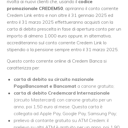
rivolta ai nuovi clienti che, usando il
codice
promozionale CREDEM50
, apriranno il conto corrente
Credem Link entro e non oltre il 31 gennaio 2025 ed
entro il 31 marzo 2025 effettueranno acquisti con la
carta di debito prescelta in fase di apertura conto per un
importo di almeno 1.000 euro oppure, in alternativa,
accrediteranno sul conto corrente Credem Link lo
stipendio o la pensione sempre entro il 31 marzo 2025.
Questo conto corrente online di Credem Banca si
caratterizza per:
carta di debito su circuito nazionale
PagoBancomat e Bancomat
a canone gratuito;
carta di debito Credemcard Internazionale
(circuito Mastercard) con canone gratuito per un
anno, poi 1,50 euro al mese. Questa carta è
collegata ad Apple Pay, Google Pay, Samsung Pay;
prelievo di contante gratuito su ATM Credem: il
prelievo su altri ATM è gratuito per un anno, poi 1,90