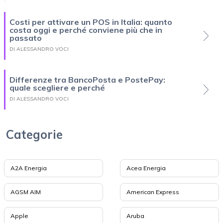
Costi per attivare un POS in Italia: quanto
costa oggi e perché conviene più che in
passato
DI ALESSANDRO VOCI
Differenze tra BancoPosta e PostePay:
quale scegliere e perché
DI ALESSANDRO VOCI
Categorie
A2A Energia
Acea Energia
AGSM AIM
American Express
Apple
Aruba