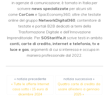
in agenzie di comunicazione; è tornato in Italia per
scrivere
news specializzate
per alcuni siti
come
CorCom
e SpacEconomy360, oltre che testate
online del gruppo
NetworkDigital360
, contenitore di
testate e portali B2B dedicati ai temi della
Trasformazione Digitale e dell’Innovazione
Imprenditoriale. Per
SOStariffe.it
scrive testi in ambito
conti, carte di credito, internet e telefonia, tv e
luce e gas
, argomenti di cui si interessa e occupa in
maniera professionale dal 2022.
« notizia precedente
notizia successiva »
«
Tutte le offerte Internet
Quattro carte di credito da
casa sotto i 15 euro di
usare all’estero a gennaio
dicembre 2024
2025
»