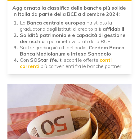
Aggiornata la classifica delle banche più solide
in Italia da parte della BCE a dicembre 2024:
La
Banca centrale europea
ha stilato la
graduatoria degli istituti di credito
più affidabili
Solidità patrimoniale e capacità di gestione
dei rischio
: i parametri valutati dalla BCE
Sui tre gradini più alti del podio:
Credem Banca,
Banca Mediolanum e Intesa Sanpaolo
Con
SOStariffe.it
, scopri le offerte
conti
correnti
più convenienti fra le banche partner