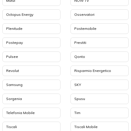
Mutui
NOW TV
Octopus Energy
Osservatori
Plenitude
Postemobile
Postepay
Prestiti
Pulsee
Qonto
Revolut
Risparmio Energetico
Samsung
SKY
Sorgenia
Spusu
Telefonia Mobile
Tim
Tiscali
Tiscali Mobile