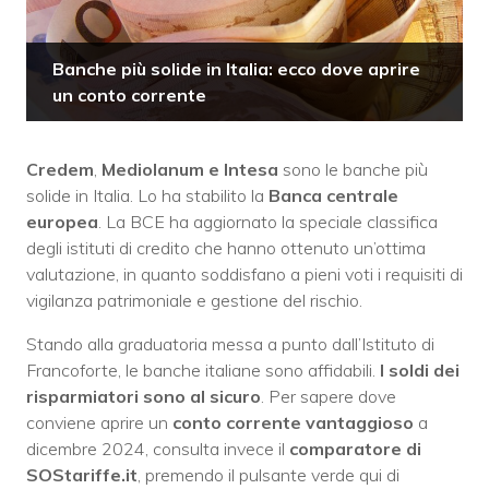
Banche più solide in Italia: ecco dove aprire
un conto corrente
Credem
,
Mediolanum e Intesa
sono le banche più
solide in Italia. Lo ha stabilito la
Banca centrale
europea
. La BCE ha aggiornato la speciale classifica
degli istituti di credito che hanno ottenuto un’ottima
valutazione, in quanto soddisfano a pieni voti i requisiti di
vigilanza patrimoniale e gestione del rischio.
Stando alla graduatoria messa a punto dall’Istituto di
Francoforte, le banche italiane sono affidabili.
I soldi dei
risparmiatori sono al sicuro
. Per sapere dove
conviene aprire un
conto corrente vantaggioso
a
dicembre 2024, consulta invece il
comparatore di
SOStariffe.it
, premendo il pulsante verde qui di