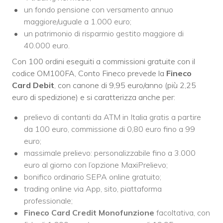
un fondo pensione con versamento annuo
maggiore/uguale a 1.000 euro;
un patrimonio di risparmio gestito maggiore di
40.000 euro.
Con 100 ordini eseguiti a commissioni gratuite con il
codice OM100FA, Conto Fineco prevede la
Fineco
Card Debit
, con canone di 9,95 euro/anno (più 2,25
euro di spedizione) e si caratterizza anche per:
prelievo di contanti da ATM in Italia gratis a partire
da 100 euro, commissione di 0,80 euro fino a 99
euro;
massimale prelievo: personalizzabile fino a 3.000
euro al giorno con l’opzione MaxiPrelievo;
bonifico ordinario SEPA online gratuito;
trading online via App, sito, piattaforma
professionale;
Fineco Card Credit Monofunzione
facoltativa, con