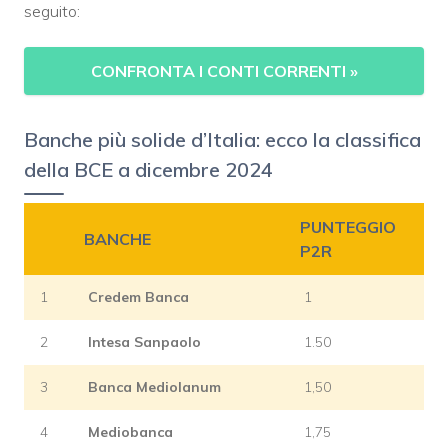
seguito:
CONFRONTA I CONTI CORRENTI
»
Banche più solide d’Italia: ecco la classifica
della BCE a dicembre 2024
PUNTEGGIO
BANCHE
P2R
1
Credem Banca
1
2
Intesa Sanpaolo
1.50
3
Banca Mediolanum
1,50
4
Mediobanca
1,75