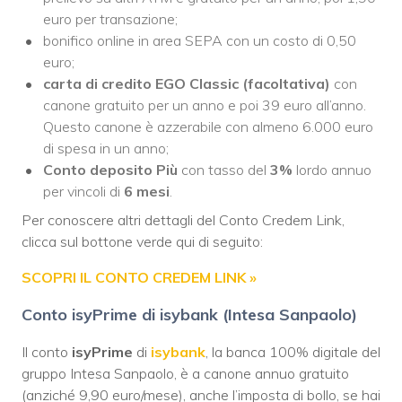
euro per transazione;
bonifico online in area SEPA con un costo di 0,50
euro;
carta di credito EGO Classic (facoltativa)
con
canone gratuito per un anno e poi 39 euro all’anno.
Questo canone è azzerabile con almeno 6.000 euro
di spesa in un anno;
Conto deposito Più
con tasso del
3%
lordo annuo
per vincoli di
6 mesi
.
Per conoscere altri dettagli del Conto Credem Link,
clicca sul bottone verde qui di seguito:
SCOPRI IL CONTO CREDEM LINK »
Conto isyPrime di isybank (Intesa Sanpaolo)
Il conto
isyPrime
di
isybank
, la banca 100% digitale del
gruppo Intesa Sanpaolo, è a canone annuo gratuito
(anziché 9,90 euro/mese), anche l’imposta di bollo, se hai