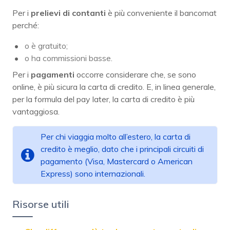
Per i
prelievi di contanti
è più conveniente il bancomat
perché:
o è gratuito;
o ha commissioni basse.
Per i
pagamenti
occorre considerare che, se sono
online, è più sicura la carta di credito. E, in linea generale,
per la formula del pay later, la carta di credito è più
vantaggiosa.
Per chi viaggia molto all’estero, la carta di
credito è meglio, dato che i principali circuiti di
pagamento (Visa, Mastercard o American
Express) sono internazionali.
Risorse utili