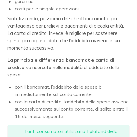
garanzie:
costi per le singole operazioni.
Sintetizzando, possiamo dire che il bancomat è più
vantaggioso per prelievi e pagamenti di piccola entità.
La carta di credito, invece, è migliore per sostenere
spese più corpose, dato che l’addebito avviene in un
momento successivo.
La
principale differenza bancomat e carta di
credito
va ricercata nella modalità di addebito delle
spese:
con il bancomat, l’addebito delle spese è
immediatamente sul conto corrente;
con la carta di credito, l’addebito delle spese avviene
successivamente sul conto corrente, di solito entro il
15 del mese seguente.
Tanti consumatori utilizzano il plafond della