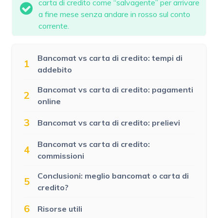
carta di credito come “salvagente” per arrivare
a fine mese senza andare in rosso sul conto
corrente.
Bancomat vs carta di credito: tempi di
1
addebito
Bancomat vs carta di credito: pagamenti
2
online
3
Bancomat vs carta di credito: prelievi
Bancomat vs carta di credito:
4
commissioni
Conclusioni: meglio bancomat o carta di
5
credito?
6
Risorse utili