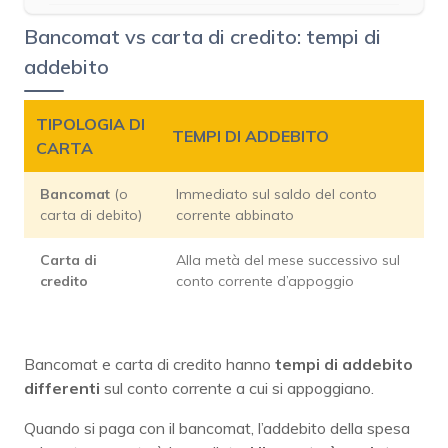
Bancomat vs carta di credito: tempi di
addebito
TIPOLOGIA DI
TEMPI DI ADDEBITO
CARTA
Bancomat
(o
Immediato sul saldo del conto
carta di debito)
corrente abbinato
Carta di
Alla metà del mese successivo sul
credito
conto corrente d’appoggio
Bancomat e carta di credito hanno
tempi di addebito
differenti
sul conto corrente a cui si appoggiano.
Quando si paga con il bancomat, l’addebito della spesa