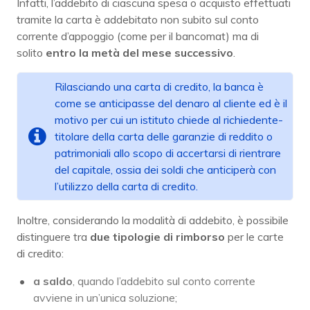
Infatti, l’addebito di ciascuna spesa o acquisto effettuati
tramite la carta è addebitato non subito sul conto
corrente d’appoggio (come per il bancomat) ma di
solito
entro la metà del mese successivo
.
Rilasciando una carta di credito, la banca è
come se anticipasse del denaro al cliente ed è il
motivo per cui un istituto chiede al richiedente-
titolare della carta delle garanzie di reddito o
patrimoniali allo scopo di accertarsi di rientrare
del capitale, ossia dei soldi che anticiperà con
l’utilizzo della carta di credito.
Inoltre, considerando la modalità di addebito, è possibile
distinguere tra
due tipologie di rimborso
per le carte
di credito:
a saldo
, quando l’addebito sul conto corrente
avviene in un’unica soluzione;