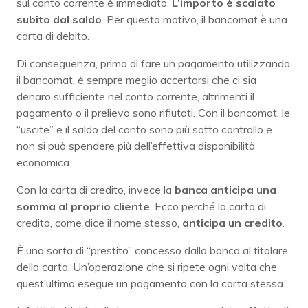
sul conto corrente è immediato.
L’importo è scalato
subito dal saldo
. Per questo motivo, il bancomat è una
carta di debito.
Di conseguenza, prima di fare un pagamento utilizzando
il bancomat, è sempre meglio accertarsi che ci sia
denaro sufficiente nel conto corrente, altrimenti il
pagamento o il prelievo sono rifiutati. Con il bancomat, le
“uscite” e il saldo del conto sono più sotto controllo e
non si può spendere più dell’effettiva disponibilità
economica.
Con la carta di credito, invece la
banca anticipa una
somma al proprio cliente
. Ecco perché la carta di
credito, come dice il nome stesso,
anticipa un credito
.
È una sorta di “prestito” concesso dalla banca al titolare
della carta. Un’operazione che si ripete ogni volta che
quest’ultimo esegue un pagamento con la carta stessa.