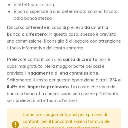
è effettuata in Italia;
è pari o superiore a una determinata somma fissata
dalla banca stessa.
Discorso differente in caso di prelievo
da un’altra
banca o all’estero
: in questo caso, spesso è prevista
una commissione. Il consiglio è di leggere con attenzione
il foglio informativo del conto corrente.
Prelevare contanti con una
carta di credito
non è
quasi mai gratuito. Nella maggior parte dei casi è
previsto il
pagamento di una commissione
.
Solitamente, il costo per questa operazione è tra
il 2% e
il 4% dell’importo prelevato
. Un costo che varia da
banca a banca. La commissione può essere più elevata
se il prelievo è effettuato all’estero.
Come per i pagamenti, così per i prelievi di
contanti, per il bancomat vale la formula del
pay now:la somma è immediatamente