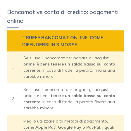
Bancomat vs carta di credito: pagamenti
online
TRUFFE BANCOMAT ONLINE: COME
DIFENDERSI IN 3 MOSSE
Se si usa il bancomat per pagare gli acquisti
online, è bene
tenere un saldo basso sul conto
1
corrente
. In caso di frode, la perdita finanziaria
sarebbe minore.
Se si usa il bancomat per pagare gli acquisti
online, è bene
tenere un saldo basso sul conto
2
corrente
. In caso di frode, la perdita finanziaria
sarebbe minore.
Meglio utilizzare altri metodi di pagamento,
come
Apple Pay, Google Pay o PayPal
, i quali