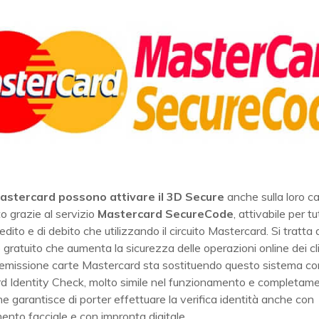
Mastercard possono attivare il 3D Secure
anche sulla loro ca
 grazie al servizio
Mastercard SecureCode
, attivabile per tu
redito e di debito che utilizzando il circuito Mastercard. Si tratta 
gratuito che aumenta la sicurezza delle operazioni online dei clie
i emissione carte Mastercard sta sostituendo questo sistema co
d Identity Check, molto simile nel funzionamento e completam
he garantisce di porter effettuare la verifica identità anche con
ento facciale e con impronta digitale.