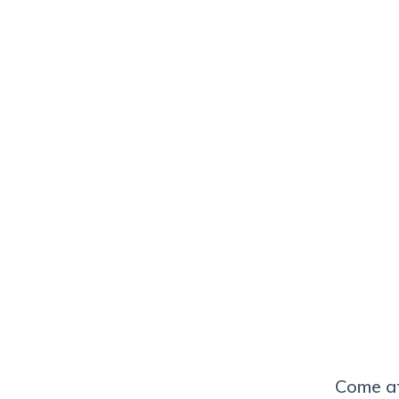
Come at