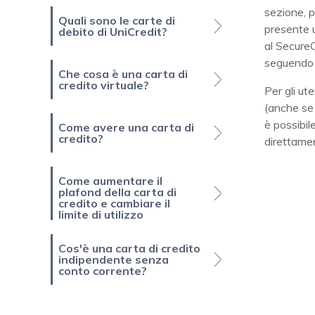
sezione, 
Quali sono le carte di
presente u
debito di UniCredit?
al Secure
seguendo l
Che cosa è una carta di
credito virtuale?
Per gli ut
(anche se 
è possibil
Come avere una carta di
credito?
direttamen
Come aumentare il
plafond della carta di
credito e cambiare il
limite di utilizzo
Cos'è una carta di credito
indipendente senza
conto corrente?