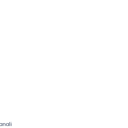
anali