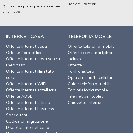
Reclami Partner
Quanto tempo ho per denunciare
un sinistro
INTERNET CASA
TELEFONIA MOBILE
Offerte internet casa
Offerte telefonia mobile
Offerte fibra ottica
Offerte con smartphone
Offerte internet casa senza
incluso
linea fissa
Offerte 5G
Offerte internet illimitato
Tariffe Estero
casa
Opinioni Tariffe cellulari
Offerte internet WiFi
Guide telefonia mobile
Offerte internet satellitare
Faq telefonia mobile
Offerte ADSL
Internet per tablet
Offerte internet e fisso
Chiavetta internet
Offerte internet business
Speed test
Codice di migrazione
Disdetta internet casa