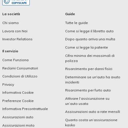
La società
Guide
Chi siamo
Tutte le guide
Lavora con Noi
Come si legge il libretto auto
Investor Relations
Dopo quanto arriva una multa
Come si legge la patente
Il servizio
Cifra minima dei massimali di
Come Funziona
polizza
Reclami Consumatori
Risarcimento per danni fisici
Condizioni di Utilizzo
Determinare se un'auto ha avuto
incidenti
Privacy
Risarcimento per furto auto
Informativa Cookie
Attivare l’assicurazione su
Preferenze Cookie
un’auto usata
Informativa Precontrattuale
Assicurazioni auto a rate mensili
Assicurazioni auto
Quanto costa un’assicurazione
kasko
Assicurazioni moto