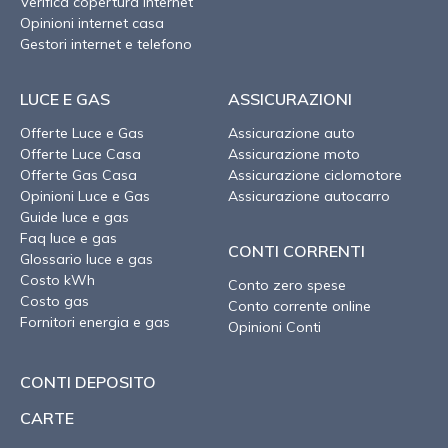
Verifica copertura internet
Opinioni internet casa
Gestori internet e telefono
LUCE E GAS
ASSICURAZIONI
Offerte Luce e Gas
Assicurazione auto
Offerte Luce Casa
Assicurazione moto
Offerte Gas Casa
Assicurazione ciclomotore
Opinioni Luce e Gas
Assicurazione autocarro
Guide luce e gas
Faq luce e gas
CONTI CORRENTI
Glossario luce e gas
Costo kWh
Conto zero spese
Costo gas
Conto corrente online
Fornitori energia e gas
Opinioni Conti
CONTI DEPOSITO
CARTE