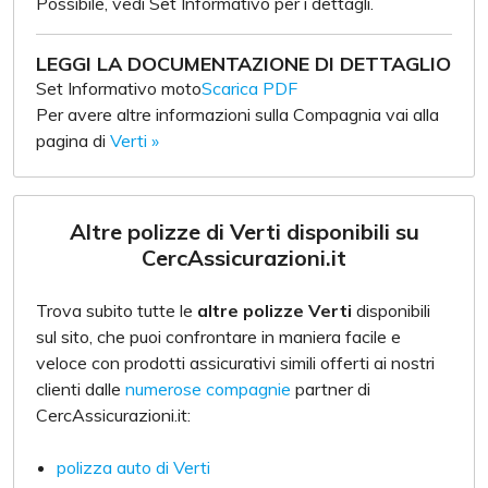
Possibile, vedi Set Informativo per i dettagli.
LEGGI LA DOCUMENTAZIONE DI DETTAGLIO
Set Informativo moto
Scarica PDF
Per avere altre informazioni sulla Compagnia vai alla
pagina di
Verti »
Altre polizze di Verti disponibili su
CercAssicurazioni.it
Trova subito tutte le
altre polizze Verti
disponibili
sul sito, che puoi confrontare in maniera facile e
veloce con prodotti assicurativi simili offerti ai nostri
clienti dalle
numerose compagnie
partner di
CercAssicurazioni.it:
polizza auto di Verti