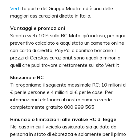
Verti
fa parte del Gruppo Mapfre ed è una delle
maggiori assicurazioni dirette in Italia.
Vantaggi e promozioni
Sconto web 10% sulla RC Moto, già incluso, per ogni
preventivo calcolato e acquistato unicamente online
con carta di credito, PayPal o bonifico bancario. I
prezzi di CercAssicurazioni.it sono uguali o minori a
quelli che puoi trovare direttamente sul sito Verti.it
Massimale RC
Ti proponiamo il seguente massimale RC: 10 milioni di
€ per le persone e 4 milioni di € per le cose. Per
informazioni telefonaci al nostro numero verde
completamente gratuito 800 999 565
Rinuncia o limitazioni alle rivalse RC di legge
Nel caso in cui il veicolo assicurato sia guidato da
persona in stato di ebbrezza e solamente per il primo