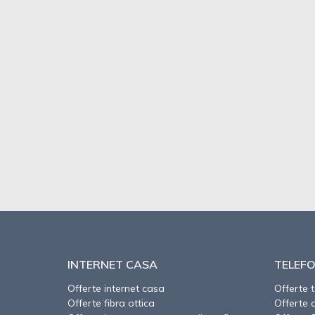
INTERNET CASA
TELEFO
Offerte internet casa
Offerte 
Offerte fibra ottica
Offerte 