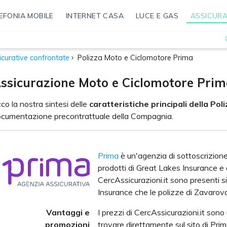
EFONIA MOBILE
INTERNET CASA
LUCE E GAS
ASSICURA
icurative confrontate
Polizza Moto e Ciclomotore Prima
ssicurazione Moto e Ciclomotore Pri
co la nostra sintesi delle
caratteristiche principali della Po
cumentazione precontrattuale della Compagnia.
Prima
è un'agenzia di sottoscrizione
prodotti di Great Lakes Insurance e 
CercAssicurazioni.it sono presenti si
Insurance che le polizze di Zavaroval
Vantaggi e
I prezzi di CercAssicurazioni.it sono u
promozioni
trovare direttamente sul sito di Prim