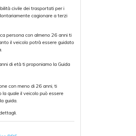
lità civile dei trasportati per i
olontariamente cagionare a terzi
nica persona con almeno 26 anni ti
nto il veicolo potrà essere guidato
a.
nni di età ti proponiamo la Guida
ne con meno di 26 anni, ti
la quale il veicolo può essere
la guida.
dettagli.