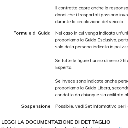
Il contratto copre anche la responsabi
danni che i trasportati possono inv
durante la circolazione del veicolo.
Formule di Guida
Nel caso in cui venga indicata un'u
proponiamo la Guida Esclusiva, perta
solo dalla persona indicata in polizz
Se tutte le figure hanno almeno 26 a
Esperta.
Se invece sono indicate anche perso
proponiamo la Guida Libera, secondo 
condotto da chiunque sia abilitato al
Sospensione
Possibile, vedi Set Informativo per i 
LEGGI LA DOCUMENTAZIONE DI DETTAGLIO