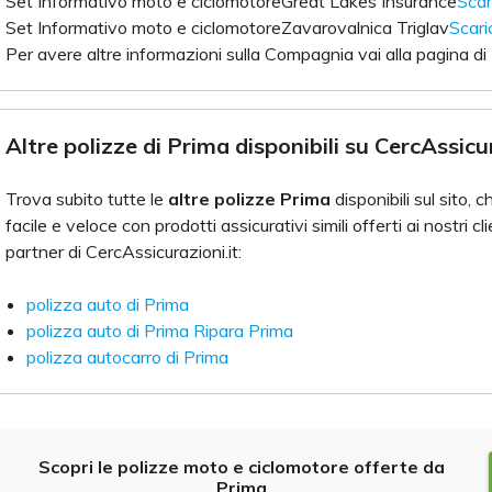
Set Informativo moto e ciclomotoreGreat Lakes Insurance
Scar
Set Informativo moto e ciclomotoreZavarovalnica Triglav
Scar
Per avere altre informazioni sulla Compagnia vai alla pagina di
Altre polizze di Prima disponibili su CercAssicur
Trova subito tutte le
altre polizze Prima
disponibili sul sito,
facile e veloce con prodotti assicurativi simili offerti ai nostri cl
partner di CercAssicurazioni.it:
polizza auto di Prima
polizza auto di Prima Ripara Prima
polizza autocarro di Prima
Scopri le polizze moto e ciclomotore offerte da
Prima