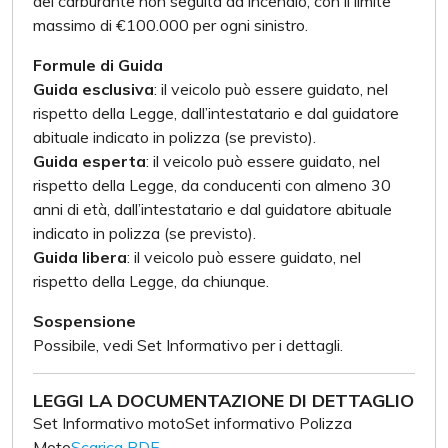
del carburante non seguita da incendio, con il limite
massimo di €100.000 per ogni sinistro.
Formule di Guida
Guida esclusiva
: il veicolo può essere guidato, nel
rispetto della Legge, dall’intestatario e dal guidatore
abituale indicato in polizza (se previsto).
Guida esperta
: il veicolo può essere guidato, nel
rispetto della Legge, da conducenti con almeno 30
anni di età, dall’intestatario e dal guidatore abituale
indicato in polizza (se previsto).
Guida libera
: il veicolo può essere guidato, nel
rispetto della Legge, da chiunque.
Sospensione
Possibile, vedi Set Informativo per i dettagli.
LEGGI LA DOCUMENTAZIONE DI DETTAGLIO
Set Informativo motoSet informativo Polizza
Moto
Scarica PDF