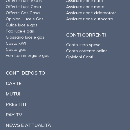
Offerte Luce e Gas
Assicurazione auto
Offerte Luce Casa
Assicurazione moto
Offerte Gas Casa
Assicurazione ciclomotore
Opinioni Luce e Gas
Assicurazione autocarro
Guide luce e gas
Faq luce e gas
CONTI CORRENTI
Glossario luce e gas
Costo kWh
Conto zero spese
Costo gas
Conto corrente online
Fornitori energia e gas
Opinioni Conti
CONTI DEPOSITO
CARTE
MUTUI
PRESTITI
PAY TV
NEWS E ATTUALITÀ