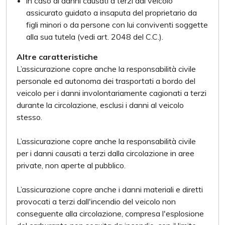
in caso di danni causati a terzi dal veicolo
assicurato guidato a insaputa del proprietario da
figli minori o da persone con lui conviventi soggette
alla sua tutela (vedi art. 2048 del C.C.).
Altre caratteristiche
L’assicurazione copre anche la responsabilità civile
personale ed autonoma dei trasportati a bordo del
veicolo per i danni involontariamente cagionati a terzi
durante la circolazione, esclusi i danni al veicolo
stesso.
L’assicurazione copre anche la responsabilità civile
per i danni causati a terzi dalla circolazione in aree
private, non aperte al pubblico.
L’assicurazione copre anche i danni materiali e diretti
provocati a terzi dall'incendio del veicolo non
conseguente alla circolazione, compresa l'esplosione