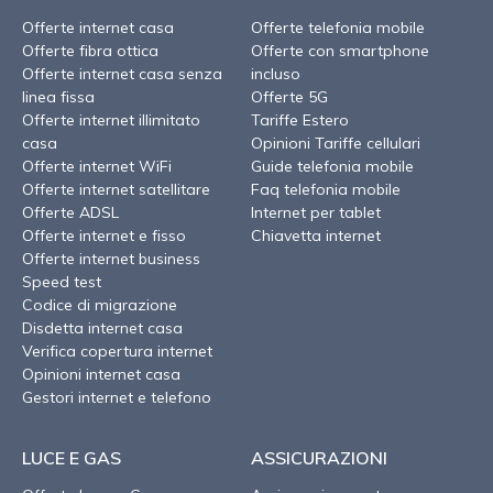
Offerte internet casa
Offerte telefonia mobile
Offerte fibra ottica
Offerte con smartphone
Offerte internet casa senza
incluso
linea fissa
Offerte 5G
Offerte internet illimitato
Tariffe Estero
casa
Opinioni Tariffe cellulari
Offerte internet WiFi
Guide telefonia mobile
Offerte internet satellitare
Faq telefonia mobile
Offerte ADSL
Internet per tablet
Offerte internet e fisso
Chiavetta internet
Offerte internet business
Speed test
Codice di migrazione
Disdetta internet casa
Verifica copertura internet
Opinioni internet casa
Gestori internet e telefono
LUCE E GAS
ASSICURAZIONI