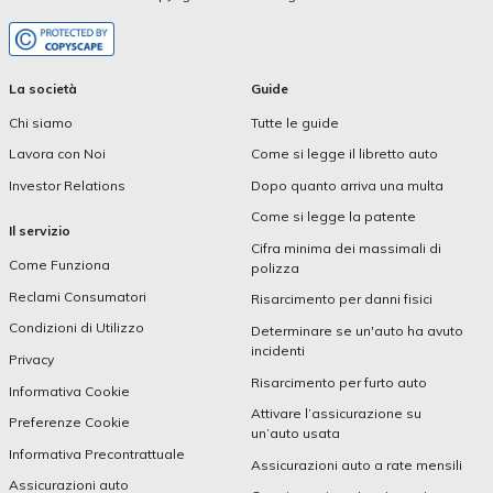
La società
Guide
Chi siamo
Tutte le guide
Lavora con Noi
Come si legge il libretto auto
Investor Relations
Dopo quanto arriva una multa
Come si legge la patente
Il servizio
Cifra minima dei massimali di
Come Funziona
polizza
Reclami Consumatori
Risarcimento per danni fisici
Condizioni di Utilizzo
Determinare se un'auto ha avuto
incidenti
Privacy
Risarcimento per furto auto
Informativa Cookie
Attivare l’assicurazione su
Preferenze Cookie
un’auto usata
Informativa Precontrattuale
Assicurazioni auto a rate mensili
Assicurazioni auto