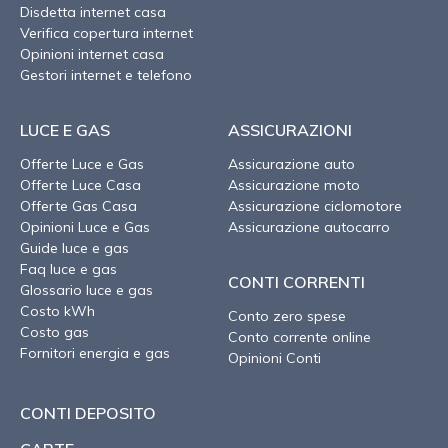
Disdetta internet casa
Verifica copertura internet
Opinioni internet casa
Gestori internet e telefono
LUCE E GAS
ASSICURAZIONI
Offerte Luce e Gas
Assicurazione auto
Offerte Luce Casa
Assicurazione moto
Offerte Gas Casa
Assicurazione ciclomotore
Opinioni Luce e Gas
Assicurazione autocarro
Guide luce e gas
Faq luce e gas
CONTI CORRENTI
Glossario luce e gas
Costo kWh
Conto zero spese
Costo gas
Conto corrente online
Fornitori energia e gas
Opinioni Conti
CONTI DEPOSITO