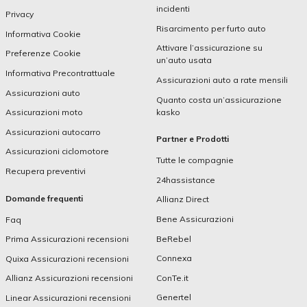
incidenti
Privacy
Risarcimento per furto auto
Informativa Cookie
Attivare l’assicurazione su
Preferenze Cookie
un’auto usata
Informativa Precontrattuale
Assicurazioni auto a rate mensili
Assicurazioni auto
Quanto costa un’assicurazione
kasko
Assicurazioni moto
Assicurazioni autocarro
Partner e Prodotti
Assicurazioni ciclomotore
Tutte le compagnie
Recupera preventivi
24hassistance
Domande frequenti
Allianz Direct
Bene Assicurazioni
Faq
BeRebel
Prima Assicurazioni recensioni
Connexa
Quixa Assicurazioni recensioni
ConTe.it
Allianz Assicurazioni recensioni
Genertel
Linear Assicurazioni recensioni