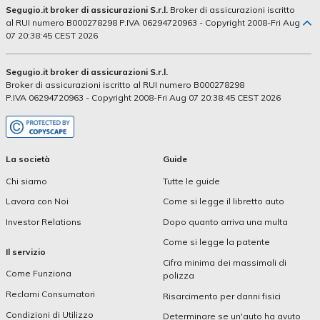
Segugio.it broker di assicurazioni S.r.l.
Broker di assicurazioni iscritto
al RUI numero B000278298 P.IVA 06294720963 - Copyright 2008-Fri Aug
07 20:38:45 CEST 2026
Segugio.it broker di assicurazioni S.r.l.
Broker di assicurazioni iscritto al RUI numero B000278298
P.IVA 06294720963 - Copyright 2008-Fri Aug 07 20:38:45 CEST 2026
La società
Guide
Chi siamo
Tutte le guide
Lavora con Noi
Come si legge il libretto auto
Investor Relations
Dopo quanto arriva una multa
Come si legge la patente
Il servizio
Cifra minima dei massimali di
Come Funziona
polizza
Reclami Consumatori
Risarcimento per danni fisici
Condizioni di Utilizzo
Determinare se un'auto ha avuto