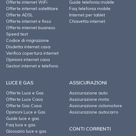
Offerte internet WiFi
Guide telefonia mobile
Offerte internet satellitare
Faq telefonia mobile
Offerte ADSL
Internet per tablet
Offerte internet e fisso
Chiavetta internet
Offerte internet business
Speed test
Codice di migrazione
Disdetta internet casa
Verifica copertura internet
Opinioni internet casa
Gestori internet e telefono
LUCE E GAS
ASSICURAZIONI
Offerte Luce e Gas
Assicurazione auto
Offerte Luce Casa
Assicurazione moto
Offerte Gas Casa
Assicurazione ciclomotore
Opinioni Luce e Gas
Assicurazione autocarro
Guide luce e gas
Faq luce e gas
CONTI CORRENTI
Glossario luce e gas