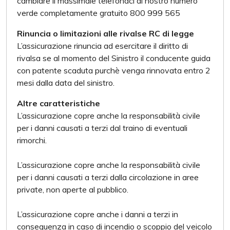
cambiare il massimale telefonaci al nostro numero
verde completamente gratuito 800 999 565
Rinuncia o limitazioni alle rivalse RC di legge
L’assicurazione rinuncia ad esercitare il diritto di
rivalsa se al momento del Sinistro il conducente guida
con patente scaduta purchè venga rinnovata entro 2
mesi dalla data del sinistro.
Altre caratteristiche
L’assicurazione copre anche la responsabilità civile
per i danni causati a terzi dal traino di eventuali
rimorchi.
L’assicurazione copre anche la responsabilità civile
per i danni causati a terzi dalla circolazione in aree
private, non aperte al pubblico.
L’assicurazione copre anche i danni a terzi in
conseguenza in caso di incendio o scoppio del veicolo