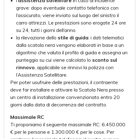
l’
assistenza satellitare
in caso di incidente
grave: dopo eventuale contatto telefonico con
l’assicurato, viene inviato sul luogo del sinistro il
carro attrezzi. Le prestazioni sono erogate 24 ore
su 24, tutti i giorni dell’anno.
la rilevazione dello
stile di guida
: i dati telematici
dalla scatola nera vengono elaborati in base a un
algoritmo che valuta il profilo di guida e assegna un
punteggio su cui viene calcolato lo
sconto sul
rinnovo
, applicabile se rinnovi la polizza con
l’Assistenza Satellitare.
Per poter usufruire delle prestazioni, il contraente
deve far installare e attivare la Scatola Nera presso
un centro di installazione convenzionato entro 20
giorni dalla data di decorrenza del contratto.
Massimale RC
Ti proponiamo il seguente massimale RC: 6.450.000
€ per le persone e 1.300.000 € per le cose. Per