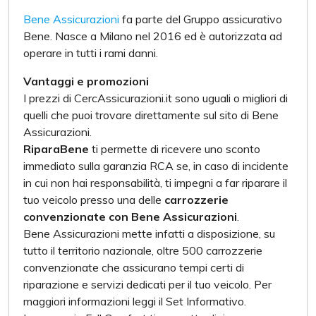
Bene Assicurazioni
fa parte del Gruppo assicurativo
Bene. Nasce a Milano nel 2016 ed è autorizzata ad
operare in tutti i rami danni.
Vantaggi e promozioni
I prezzi di CercAssicurazioni.it sono uguali o migliori di
quelli che puoi trovare direttamente sul sito di Bene
Assicurazioni.
RiparaBene
ti permette di ricevere uno sconto
immediato sulla garanzia RCA se, in caso di incidente
in cui non hai responsabilità, ti impegni a far riparare il
tuo veicolo presso una delle
carrozzerie
convenzionate con Bene Assicurazioni
.
Bene Assicurazioni mette infatti a disposizione, su
tutto il territorio nazionale, oltre 500 carrozzerie
convenzionate che assicurano tempi certi di
riparazione e servizi dedicati per il tuo veicolo.
Per
maggiori informazioni leggi il Set Informativo.