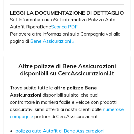
LEGGI LA DOCUMENTAZIONE DI DETTAGLIO
Set Informativo autoSet informativo Polizza Auto
Autofit RiparaBene
Scarica PDF
Per avere altre informazioni sulla Compagnia vai alla
pagina di
Bene Assicurazioni »
Altre polizze di Bene Assicurazioni
disponibili su CercAssicurazioni.it
Trova subito tutte le
altre polizze Bene
Assicurazioni
disponibili sul sito, che puoi
confrontare in maniera facile e veloce con prodotti
assicurativi simili offerti ai nostri clienti dalle
numerose
compagnie
partner di CercAssicurazioni.it:
polizza auto Autofit di Bene Assicurazioni