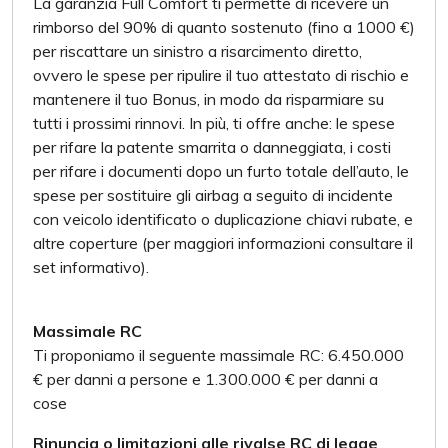
La garanzia Full Comfort ti permette di ricevere un
rimborso del 90% di quanto sostenuto (fino a 1000 €)
per riscattare un sinistro a risarcimento diretto,
ovvero le spese per ripulire il tuo attestato di rischio e
mantenere il tuo Bonus, in modo da risparmiare su
tutti i prossimi rinnovi. In più, ti offre anche: le spese
per rifare la patente smarrita o danneggiata, i costi
per rifare i documenti dopo un furto totale dell’auto, le
spese per sostituire gli airbag a seguito di incidente
con veicolo identificato o duplicazione chiavi rubate, e
altre coperture (per maggiori informazioni consultare il
set informativo).
Massimale RC
Ti proponiamo il seguente massimale RC: 6.450.000
€ per danni a persone e 1.300.000 € per danni a
cose
Rinuncia o limitazioni alle rivalse RC di legge