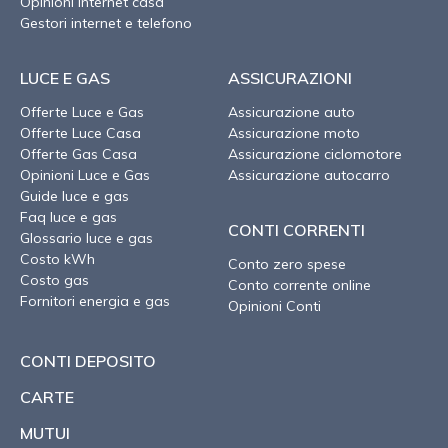
Opinioni internet casa
Gestori internet e telefono
LUCE E GAS
ASSICURAZIONI
Offerte Luce e Gas
Assicurazione auto
Offerte Luce Casa
Assicurazione moto
Offerte Gas Casa
Assicurazione ciclomotore
Opinioni Luce e Gas
Assicurazione autocarro
Guide luce e gas
Faq luce e gas
CONTI CORRENTI
Glossario luce e gas
Costo kWh
Conto zero spese
Costo gas
Conto corrente online
Fornitori energia e gas
Opinioni Conti
CONTI DEPOSITO
CARTE
MUTUI