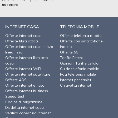
un sinistro
INTERNET CASA
TELEFONIA MOBILE
Offerte internet casa
Offerte telefonia mobile
Offerte fibra ottica
Offerte con smartphone
Offerte internet casa senza
incluso
linea fissa
Offerte 5G
Offerte internet illimitato
Tariffe Estero
casa
Opinioni Tariffe cellulari
Offerte internet WiFi
Guide telefonia mobile
Offerte internet satellitare
Faq telefonia mobile
Offerte ADSL
Internet per tablet
Offerte internet e fisso
Chiavetta internet
Offerte internet business
Speed test
Codice di migrazione
Disdetta internet casa
Verifica copertura internet