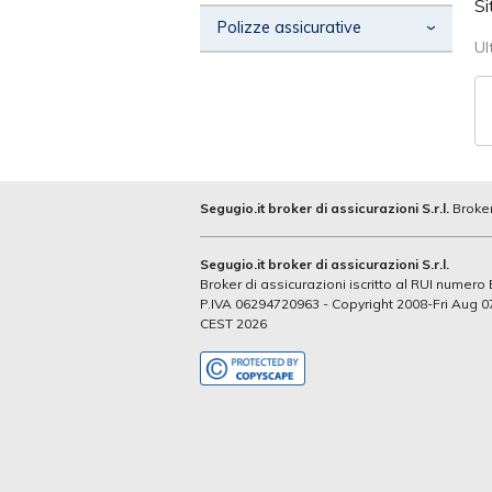
Si
Polizze assicurative
Ul
Polizze auto
Polizze moto e ciclomotore
Polizze autocarro
Segugio.it broker di assicurazioni S.r.l.
Broker
Segugio.it broker di assicurazioni S.r.l.
Broker di assicurazioni iscritto al RUI numer
P.IVA 06294720963 - Copyright 2008-Fri Aug 0
CEST 2026