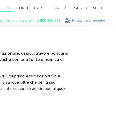
ZIONI
CONTI
CARTE
PAY TV
PRESTITI E MUTUI
Assistenza gratuita
800 999 565
Recupera preventivi
azionale, assicurativo e bancario
stiche con una forte dinamica di
tiva: Groupama Assicurazioni S.p.A.,
distingue, oltre che per la sua
so internazionale del Gruppo al quale