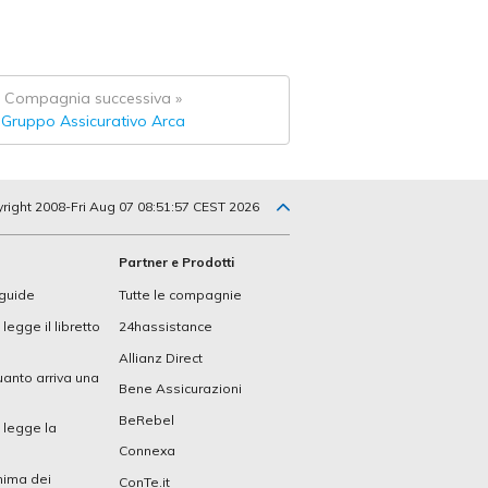
Compagnia successiva »
Gruppo Assicurativo Arca
yright 2008-Fri Aug 07 08:51:57 CEST 2026
Partner e Prodotti
 guide
Tutte le compagnie
legge il libretto
24hassistance
Allianz Direct
anto arriva una
Bene Assicurazioni
BeRebel
 legge la
Connexa
nima dei
ConTe.it