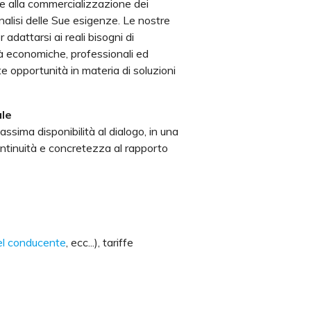
one alla commercializzazione dei
analisi delle Sue esigenze. Le nostre
 adattarsi ai reali bisogni di
ità economiche, professionali ed
te opportunità in materia di soluzioni
ale
ssima disponibilità al dialogo, in una
ntinuità e concretezza al rapporto
del conducente
, ecc...), tariffe