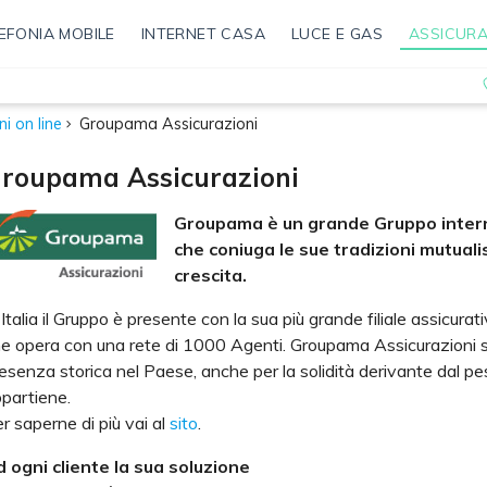
EFONIA MOBILE
INTERNET CASA
LUCE E GAS
ASSICURA
i on line
Groupama Assicurazioni
roupama Assicurazioni
Groupama è un grande Gruppo intern
che coniuga le sue tradizioni mutuali
crescita.
 Italia il Gruppo è presente con la sua più grande filiale assicura
e opera con una rete di 1000 Agenti. Groupama Assicurazioni si 
esenza storica nel Paese, anche per la solidità derivante dal pe
partiene.
r saperne di più vai al
sito
.
 ogni cliente la sua soluzione