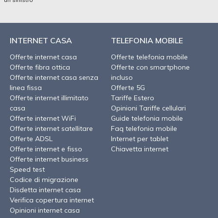
INTERNET CASA
TELEFONIA MOBILE
Offerte internet casa
Offerte telefonia mobile
Offerte fibra ottica
Offerte con smartphone
Offerte internet casa senza
incluso
linea fissa
Offerte 5G
Offerte internet illimitato
Tariffe Estero
casa
Opinioni Tariffe cellulari
Offerte internet WiFi
Guide telefonia mobile
Offerte internet satellitare
Faq telefonia mobile
Offerte ADSL
Internet per tablet
Offerte internet e fisso
Chiavetta internet
Offerte internet business
Speed test
Codice di migrazione
Disdetta internet casa
Verifica copertura internet
Opinioni internet casa