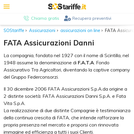
Chiama gratis
Recupera preventivi
SOStariffe
Assicurazioni
assicurazioni on line
FATA Assicura
FATA Assicurazioni Danni
La compagnia, fondata nel 1927 con il nome di Scintilla, nel
1948 assume la denominazione di
F.A.T.A
. Fondo
Assicurativo Tra Agricoltori, diventando la captive company
del Gruppo Federconsorzi.
Il 30 dicembre 2006 FATA Assicurazioni S.p.A.da origine a
2 distinte società: FATA Assicurazioni Danni S.p.A. e Fata
Vita S.p.A.
La realizzazione di due distinte Compagnie è testimonianza
della continua crescita di FATA, che intende rafforzare la
propria presenza nel mercato e proporsi con rinnovata
immagine ed efficienza a tutti i suoi Clienti.