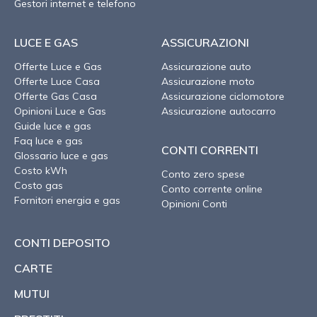
Gestori internet e telefono
LUCE E GAS
ASSICURAZIONI
Offerte Luce e Gas
Assicurazione auto
Offerte Luce Casa
Assicurazione moto
Offerte Gas Casa
Assicurazione ciclomotore
Opinioni Luce e Gas
Assicurazione autocarro
Guide luce e gas
Faq luce e gas
CONTI CORRENTI
Glossario luce e gas
Costo kWh
Conto zero spese
Costo gas
Conto corrente online
Fornitori energia e gas
Opinioni Conti
CONTI DEPOSITO
CARTE
MUTUI