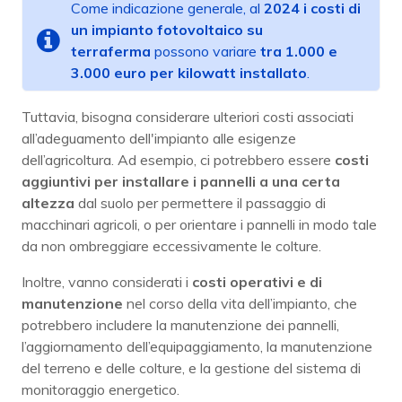
Come indicazione generale, al
2024 i costi di
un impianto fotovoltaico su
terraferma
possono variare
tra 1.000 e
3.000 euro per kilowatt installato
.
Tuttavia, bisogna considerare ulteriori costi associati
all’adeguamento dell'impianto alle esigenze
dell’agricoltura. Ad esempio, ci potrebbero essere
costi
aggiuntivi
per installare i pannelli a una certa
altezza
dal suolo per permettere il passaggio di
macchinari agricoli, o per orientare i pannelli in modo tale
da non ombreggiare eccessivamente le colture.
Inoltre, vanno considerati i
costi operativi
e di
manutenzione
nel corso della vita dell’impianto, che
potrebbero includere la manutenzione dei pannelli,
l’aggiornamento dell’equipaggiamento, la manutenzione
del terreno e delle colture, e la gestione del sistema di
monitoraggio energetico.