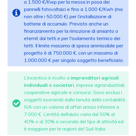
a 1.500 €/Kwp per la messa in posa dei
pannelli fotovoltaici e fino a 1.000 €/Kwh (ma
non oltre i 50.000 €) per l’installazione di
batterie di accumulo. Previsto anche un
finanziamento per la rimozione di amianto o
eternit dai tetti e per l'isolamento termico dei
tetti. Il limite massimo di spesa ammissibile per
progetto è di 750.000 €, con un massimo di
1.000.000 € per singolo soggetto beneficiario.
L’incentivo è rivolto a
imprenditori agricoli
individuali o societari
, imprese agroindustriali,
cooperative agricole e consorzi. Sono esclusi i
soggetti esonerati dalla tenuta della contabilità
IVA con un volume di affari annuo inferiore a
7.000 €. L’entità dell’aiuto varia dal 50% al
40% o al 30% a seconda del tipo di attività ed
è maggiore per le regioni del Sud Italia.