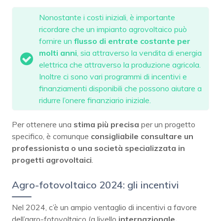
Nonostante i costi iniziali, è importante
ricordare che un impianto agrovoltaico può
fornire un
flusso di entrate costante per
molti anni
, sia attraverso la vendita di energia
elettrica che attraverso la produzione agricola.
Inoltre ci sono vari programmi di incentivi e
finanziamenti disponibili che possono aiutare a
ridurre l’onere finanziario iniziale.
Per ottenere una
stima più precisa
per un progetto
specifico, è comunque
consigliabile consultare un
professionista o una società specializzata in
progetti agrovoltaici
.
Agro-fotovoltaico 2024: gli incentivi
Nel 2024, c’è un ampio ventaglio di incentivi a favore
dell’agro-fotovoltaico (a livello
internazionale,