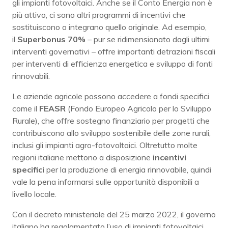
gli impianti fotovoltaici. Anche se il Conto Energia non è
più attivo, ci sono altri programmi di incentivi che
sostituiscono o integrano quello originale. Ad esempio,
il
Superbonus 70%
– pur se ridimensionato dagli ultimi
interventi governativi – offre importanti detrazioni fiscali
per interventi di efficienza energetica e sviluppo di fonti
rinnovabili.
Le aziende agricole possono accedere a fondi specifici
come il
FEASR
(Fondo Europeo Agricolo per lo Sviluppo
Rurale), che offre sostegno finanziario per progetti che
contribuiscono allo sviluppo sostenibile delle zone rurali,
inclusi gli impianti agro-fotovoltaici. Oltretutto molte
regioni italiane mettono a disposizione
incentivi
specifici
per la produzione di energia rinnovabile, quindi
vale la pena informarsi sulle opportunità disponibili a
livello locale.
Con il decreto ministeriale del 25 marzo 2022, il governo
italiano ha regolamentato l’uso di impianti fotovoltaici