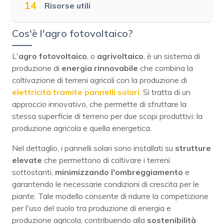
14
Risorse utili
Cos'è l'agro fotovoltaico?
L'
agro fotovoltaico
, o
agrivoltaico
, è un sistema di
produzione di
energia rinnovabile
che combina la
coltivazione di terreni agricoli con la produzione di
elettricità tramite pannelli solari
. Si tratta di un
approccio innovativo, che permette di sfruttare la
stessa superficie di terreno per due scopi produttivi: la
produzione agricola e quella energetica.
Nel dettaglio, i pannelli solari sono installati su
strutture
elevate
che permettono di coltivare i terreni
sottostanti,
minimizzando l'ombreggiamento
e
garantendo le necessarie condizioni di crescita per le
piante. Tale modello consente di ridurre la competizione
per l'uso del suolo tra produzione di energia e
produzione agricola, contribuendo alla
sostenibilità