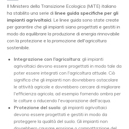
Il Ministero della Transizione Ecologica (MiTE) italiano
ha stabilito una serie di
linee guida specifiche per gli
impianti agrivoltaici
. Le linee guida sono state create
per garantire che gli impianti siano progettati e gestiti in
modo da equilibrare la produzione di energia rinnovabile
con la protezione e la promozione dell'agricoltura
sostenibile.
Integrazione con l’agricoltura
: gli impianti
agrivoltaici devono essere progettati in modo tale da
poter essere integrati con l'agricoltura attuale. Ciò
significa che gli impianti non dovrebbero ostacolare
le attività agricole e dovrebbero cercare di migliorare
l'efficienza agricola, ad esempio fornendo ombra per
le colture o riducendo l'evaporazione dell'acqua.
Protezione del suolo
: gli impianti agrivoltaici
devono essere progettati e gestiti in modo da
proteggere la qualità del suolo. Gli impianti non
dovrebbero causare erosione o compattazione del