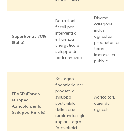
Diverse
Detrazioni
categorie,
fiscali per
inclusi
interventi di
Superbonus 70%
agricoltori,
efficienza
(Italia)
proprietari di
energetica e
terreni,
sviluppo di
imprese, enti
fonti rinnovabili
pubblici
Sostegno
finanziario per
progetti di
FEASR (Fondo
sviluppo
Agricoltori,
Europeo
sostenibile
aziende
Agricolo per lo
delle zone
agricole
Sviluppo Rurale)
rurali, inclusi gli
impianti agro-
fotovoltaici