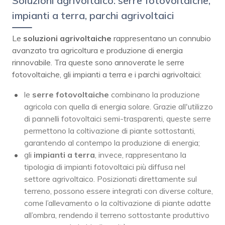
Soluzioni agrivoltaico: serre fotovoltaiche,
impianti a terra, parchi agrivoltaici
Le
soluzioni agrivoltaiche
rappresentano un connubio
avanzato tra agricoltura e produzione di energia
rinnovabile. Tra queste sono annoverate le serre
fotovoltaiche, gli impianti a terra e i parchi agrivoltaici:
le
serre fotovoltaiche
combinano la produzione
agricola con quella di energia solare. Grazie all'utilizzo
di pannelli fotovoltaici semi-trasparenti, queste serre
permettono la coltivazione di piante sottostanti,
garantendo al contempo la produzione di energia;
gli
impianti a terra
, invece, rappresentano la
tipologia di impianti fotovoltaici più diffusa nel
settore agrivoltaico. Posizionati direttamente sul
terreno, possono essere integrati con diverse colture,
come l’allevamento o la coltivazione di piante adatte
all’ombra, rendendo il terreno sottostante produttivo