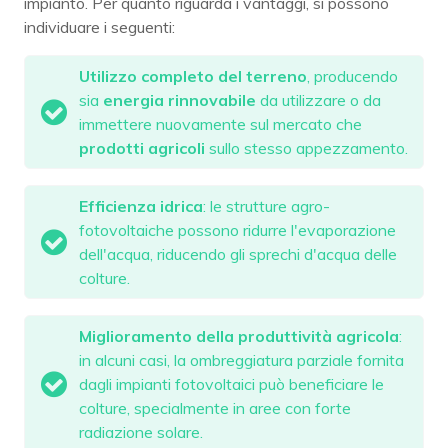
impianto. Per quanto riguarda i vantaggi, si possono
individuare i seguenti:
Utilizzo completo del terreno
, producendo
sia
energia rinnovabile
da utilizzare o da
immettere nuovamente sul mercato che
prodotti agricoli
sullo stesso appezzamento.
Efficienza idrica
: le strutture agro-
fotovoltaiche possono ridurre l'evaporazione
dell'acqua, riducendo gli sprechi d'acqua delle
colture.
Miglioramento della produttività
agricola
:
in alcuni casi, la ombreggiatura parziale fornita
dagli impianti fotovoltaici può beneficiare le
colture, specialmente in aree con forte
radiazione solare.