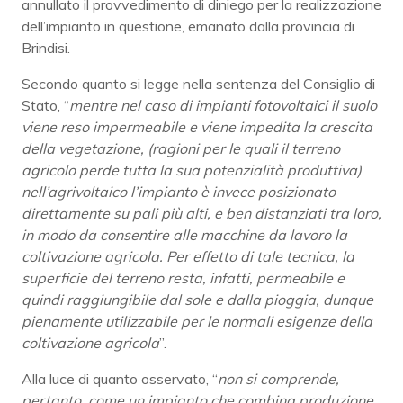
annullato il provvedimento di diniego per la realizzazione
dell’impianto in questione, emanato dalla provincia di
Brindisi.
Secondo quanto si legge nella sentenza del Consiglio di
Stato, “
mentre nel caso di impianti fotovoltaici il suolo
viene reso impermeabile e viene impedita la crescita
della vegetazione, (ragioni per le quali il terreno
agricolo perde tutta la sua potenzialità produttiva)
nell’agrivoltaico l’impianto è invece posizionato
direttamente su pali più alti, e ben distanziati tra loro,
in modo da consentire alle macchine da lavoro la
coltivazione agricola. Per effetto di tale tecnica, la
superficie del terreno resta, infatti, permeabile e
quindi raggiungibile dal sole e dalla pioggia, dunque
pienamente utilizzabile per le normali esigenze della
coltivazione agricola
”.
Alla luce di quanto osservato, “
non si comprende,
pertanto, come un impianto che combina produzione