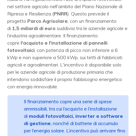
nel settore agricolo nell'ambito del Piano Nazionale di
Ripresa e Resilienza (
PNRR
). Questo prevede il
progetto
Parco Agrisolare
, con un finanziamento
di
1,5 miliardi di euro
suddivisi tra le aziende agricole e
l’industria agroalimentare. Il finanziamento
copre
l'acquisto e l'installazione di pannelli
fotovoltaici
, con potenza di picco non inferiore a 6
kWp e non superiore a 500 kWp, sui tetti di fabbricati
agricoli e agroalimentari. L'incentivo è disponibile solo
per le aziende agricole di produzione primaria che
intendono soddisfare il proprio fabbisogno energetico
con energia rinnovabile.
Il finanziamento copre una serie di spese
ammissibili, tra cui l’acquisto e l’installazione
di
moduli fotovoltaici, inverter e software
di gestione
, nonché di batterie di accumulo
per l’energia solare. L’incentivo può arrivare fino