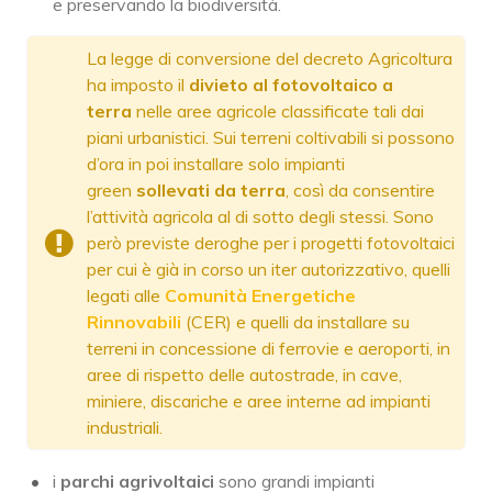
e preservando la biodiversità.
La legge di conversione del decreto Agricoltura
ha imposto il
divieto al fotovoltaico a
terra
nelle aree agricole classificate tali dai
piani urbanistici. Sui terreni coltivabili si possono
d’ora in poi installare solo impianti
green
sollevati da terra
, così da consentire
l’attività agricola al di sotto degli stessi. Sono
però previste deroghe per i progetti fotovoltaici
per cui è già in corso un iter autorizzativo, quelli
legati alle
Comunità Energetiche
Rinnovabili
(CER) e quelli da installare su
terreni in concessione di ferrovie e aeroporti, in
aree di rispetto delle autostrade, in cave,
miniere, discariche e aree interne ad impianti
industriali.
i
parchi agrivoltaici
sono grandi impianti