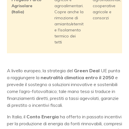
Agrisolare
agroalimentari.
cooperative
(Italia)
Copre anche la
agricole e
rimozione di
consorzi
amianto/eternit
e l'isolamento
termico dei
tetti
A livello europeo, la strategia del
Green Deal
UE punta
a raggiungere la
neutralità climatica entro il 2050
e
prevede il sostegno a soluzioni innovative e sostenibili
come l’agro-fotovoltaico; tale mano tesa si traduce in
finanziamenti diretti, prestiti a tassi agevolati, garanzie
di prestito o incentivi fiscali.
In Italia, il
Conto Energia
ha offerto in passato incentivi
per la produzione di energia da fonti rinnovabili, compresi