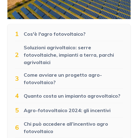
1
Cos'è l'agro fotovoltaico?
Soluzioni agrivoltaico: serre
2
fotovoltaiche, impianti a terra, parchi
agrivoltaici
Come avviare un progetto agro-
3
fotovoltaico?
4
Quanto costa un impianto agrovoltaico?
5
Agro-fotovoltaico 2024: gli incentivi
Chi può accedere all’incentivo agro
6
fotovoltaico