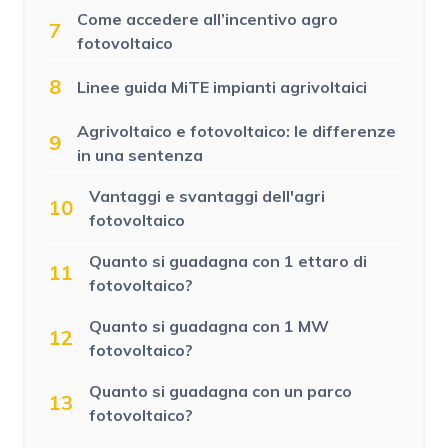
Come accedere all’incentivo agro
7
fotovoltaico
8
Linee guida MiTE impianti agrivoltaici
Agrivoltaico e fotovoltaico: le differenze
9
in una sentenza
Vantaggi e svantaggi dell'agri
10
fotovoltaico
Quanto si guadagna con 1 ettaro di
11
fotovoltaico?
Quanto si guadagna con 1 MW
12
fotovoltaico?
Quanto si guadagna con un parco
13
fotovoltaico?