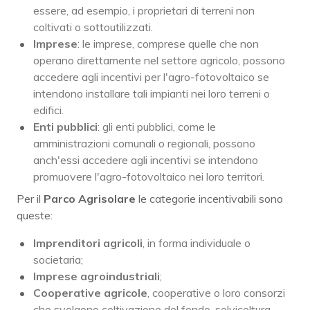
essere, ad esempio, i proprietari di terreni non
coltivati o sottoutilizzati.
Imprese
: le imprese, comprese quelle che non
operano direttamente nel settore agricolo, possono
accedere agli incentivi per l'agro-fotovoltaico se
intendono installare tali impianti nei loro terreni o
edifici.
Enti pubblici
: gli enti pubblici, come le
amministrazioni comunali o regionali, possono
anch'essi accedere agli incentivi se intendono
promuovere l'agro-fotovoltaico nei loro territori.
Per il
Parco Agrisolare
le categorie incentivabili sono
queste:
Imprenditori agricoli
, in forma individuale o
societaria;
Imprese
agroindustriali
;
Cooperative agricole
, cooperative o loro consorzi
che svolgono coltivazione del fondo, selvicoltura,