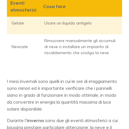
Eventi
Cosa fare
atmosferici
Gelate
Usare un liquido antigelo
Rimuovere manualmente gli accumuli
Nevicate
di neve o installare un impianto di
riscaldamento che sciolga la neve
I mesi invernali sono quelli in cui le ore di irraggiamento
sono minori ed è importante verificare che i pannelli
siano in grado di funzionare in modo ottimale, in modo
da convertire in energia la quantità massima di luce
solare disponibile.
Durante l'
inverno
sono due gli eventi atmosferici a cui
bisogna prestare particolare attenzione: la neve e il