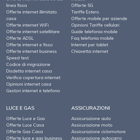
linea fissa
Offerte 5G
Offerte internet illimitato
Tariffe Estero
casa
Offerte mobile per aziende
Offerte internet WiFi
Opinioni Tariffe cellulari
Offerte internet satellitare
Guide telefonia mobile
Offerte ADSL
Faq telefonia mobile
Offerte internet e fisso
Internet per tablet
Offerte internet business
Chiavetta internet
Speed test
Codice di migrazione
Disdetta internet casa
Verifica copertura internet
Opinioni internet casa
Gestori internet e telefono
LUCE E GAS
ASSICURAZIONI
Offerte Luce e Gas
Assicurazione auto
Offerte Luce Casa
Assicurazione moto
Offerte Gas Casa
Assicurazione ciclomotore
Offerte luce e gas business
Assicurazione autocarro