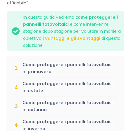
affidabile”.
In questa guida vedremo
come proteggere i
pannelli fotovoltaici
e come intervenire
stagione dopo stagione per valutare in maniera
obiettiva
i vantaggi e gli svantaggi
di questa
soluzione.
Come proteggere i pannelli fotovoltaici
1
in primavera
Come proteggere i pannelli fotovoltaici
2
in estate
Come proteggere i pannelli fotovoltaici
3
in autunno
Come proteggere i pannelli fotovoltaici
4
in inverno