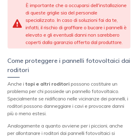
È importante che a occuparsi dell'installazione
di queste griglie sia del personale
specializzato. In caso di soluzioni fai da te,
infatti, il rischio di graffiare o bucare i pannelli è
elevato e gli eventuali danni non sarebbero
coperti dalla garanzia offerta dal produttore.
Come proteggere i pannelli fotovoltaici dai
roditori
Anche i
topi e altri roditori
possono costituire un
problema per chi possiede un pannello fotovoltaico.
Specialmente se nidificano nelle vicinanze dei pannelli, i
roditori possono danneggiare i cavi e provocare danni
più o meno estesi.
Analogamente a quanto avviene per i piccioni, anche
per allontanare i roditori dai pannelli fotovoltaici si