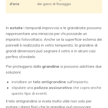
d'aria
dei ganci di fissaggio
In
estate
i temporali improvvisi e le grandinate possono
rappresentare una minaccia per chi possiede un
impianto fotovoltaico. Anche se la superficie esterna dei
pannelli è realizzata in vetro temperato, la grandine di
grandi dimensioni può segnare il vetro e in alcuni casi
perfino sfondarlo.
Per proteggersi dalla
grandine
si possono adottare due
soluzioni:
installare un
telo antigrandine
sull'impianto;
stipulare una
polizza assicurativa
che copra anche
questo tipo di eventi.
Il telo antigrandine si rivela molto utile non solo per
evitare i danni fisici che la grandine può provocare