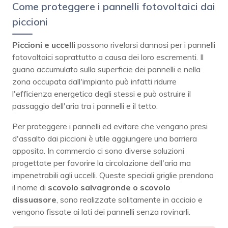
Come proteggere i pannelli fotovoltaici dai
piccioni
Piccioni e uccelli
possono rivelarsi dannosi per i pannelli
fotovoltaici soprattutto a causa dei loro escrementi. Il
guano accumulato sulla superficie dei pannelli e nella
zona occupata dall'impianto può infatti ridurre
l'efficienza energetica degli stessi e può ostruire il
passaggio dell'aria tra i pannelli e il tetto.
Per proteggere i pannelli ed evitare che vengano presi
d'assalto dai piccioni è utile aggiungere una barriera
apposita. In commercio ci sono diverse soluzioni
progettate per favorire la circolazione dell'aria ma
impenetrabili agli uccelli. Queste speciali griglie prendono
il nome di
scovolo salvagronde o scovolo
dissuasore
, sono realizzate solitamente in acciaio e
vengono fissate ai lati dei pannelli senza rovinarli.