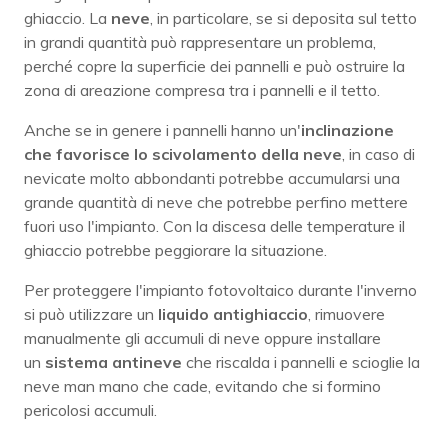
ghiaccio. La
neve
, in particolare, se si deposita sul tetto
in grandi quantità può rappresentare un problema,
perché copre la superficie dei pannelli e può ostruire la
zona di areazione compresa tra i pannelli e il tetto.
Anche se in genere i pannelli hanno un'
inclinazione
che favorisce lo scivolamento della neve
, in caso di
nevicate molto abbondanti potrebbe accumularsi una
grande quantità di neve che potrebbe perfino mettere
fuori uso l'impianto. Con la discesa delle temperature il
ghiaccio potrebbe peggiorare la situazione.
Per proteggere l'impianto fotovoltaico durante l'inverno
si può utilizzare un
liquido antighiaccio
, rimuovere
manualmente gli accumuli di neve oppure installare
un
sistema antineve
che riscalda i pannelli e scioglie la
neve man mano che cade, evitando che si formino
pericolosi accumuli.