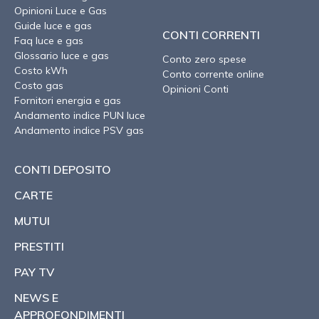
Opinioni Luce e Gas
Guide luce e gas
CONTI CORRENTI
Faq luce e gas
Glossario luce e gas
Conto zero spese
Costo kWh
Conto corrente online
Costo gas
Opinioni Conti
Fornitori energia e gas
Andamento indice PUN luce
Andamento indice PSV gas
CONTI DEPOSITO
CARTE
MUTUI
PRESTITI
PAY TV
NEWS E
APPROFONDIMENTI