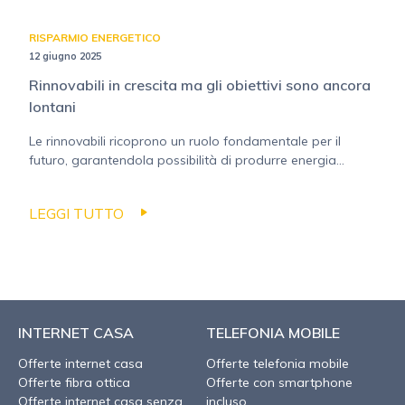
RISPARMIO ENERGETICO
12 giugno 2025
Rinnovabili in crescita ma gli obiettivi sono ancora
lontani
Le rinnovabili ricoprono un ruolo fondamentale per il
futuro, garantendola possibilità di produrre energia...
LEGGI TUTTO
INTERNET CASA
TELEFONIA MOBILE
Offerte internet casa
Offerte telefonia mobile
Offerte fibra ottica
Offerte con smartphone
Offerte internet casa senza
incluso