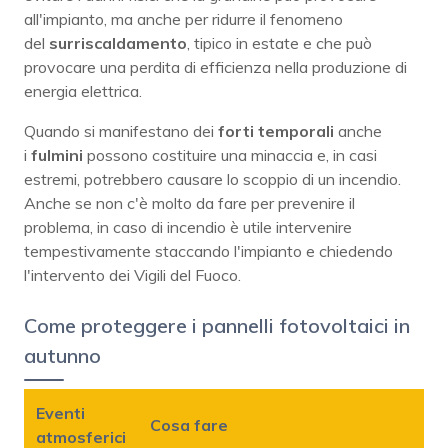
all'impianto, ma anche per ridurre il fenomeno
del
surriscaldamento
, tipico in estate e che può
provocare una perdita di efficienza nella produzione di
energia elettrica.
Quando si manifestano dei
forti temporali
anche
i
fulmini
possono costituire una minaccia e, in casi
estremi, potrebbero causare lo scoppio di un incendio.
Anche se non c'è molto da fare per prevenire il
problema, in caso di incendio è utile intervenire
tempestivamente staccando l'impianto e chiedendo
l'intervento dei Vigili del Fuoco.
Come proteggere i pannelli fotovoltaici in
autunno
Eventi
Cosa fare
atmosferici