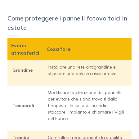
Come proteggere i pannelli fotovoltaici in
estate
Eventi
Cosa fare
atmosferici
Installare una rete antigrandine e
Grandine
stipulare una polizza assicurativa
Modificare l'inclinazione dei pannelli
per evitare che siano travolti dalla
Temporali
tempesta. In caso di incendio,
staccare l'impianto e chiamare i Vigili
del Fuoco
Trombe
Controllare regolarmente la stabilità