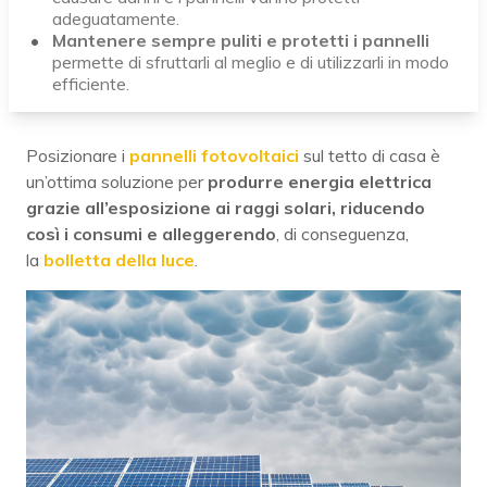
adeguatamente.
Mantenere sempre puliti e protetti i pannelli
permette di sfruttarli al meglio e di utilizzarli in modo
efficiente.
Posizionare i
pannelli fotovoltaici
sul tetto di casa è
un’ottima soluzione per
produrre energia elettrica
grazie all’esposizione ai raggi solari
, riducendo
così i consumi e alleggerendo
, di conseguenza,
la
bolletta della luce
.