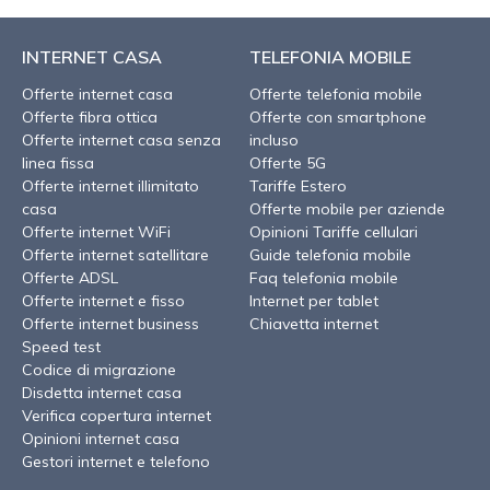
INTERNET CASA
TELEFONIA MOBILE
Offerte internet casa
Offerte telefonia mobile
Offerte fibra ottica
Offerte con smartphone
Offerte internet casa senza
incluso
linea fissa
Offerte 5G
Offerte internet illimitato
Tariffe Estero
casa
Offerte mobile per aziende
Offerte internet WiFi
Opinioni Tariffe cellulari
Offerte internet satellitare
Guide telefonia mobile
Offerte ADSL
Faq telefonia mobile
Offerte internet e fisso
Internet per tablet
Offerte internet business
Chiavetta internet
Speed test
Codice di migrazione
Disdetta internet casa
Verifica copertura internet
Opinioni internet casa
Gestori internet e telefono