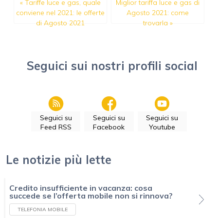
«
Tariffe luce e gas, quale
Miglior tariffa luce e gas di
conviene nel 2021: le offerte
Agosto 2021: come
di Agosto 2021
trovarla
»
Seguici sui nostri profili social
Seguici su
Seguici su
Seguici su
Feed RSS
Facebook
Youtube
Le notizie più lette
Credito insufficiente in vacanza: cosa
succede se l’offerta mobile non si rinnova?
TELEFONIA MOBILE