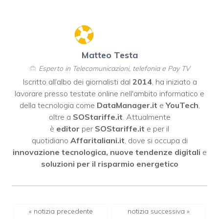
Matteo Testa
Esperto in Telecomunicazioni, telefonia e Pay TV
Iscritto all’albo dei giornalisti dal
2014
, ha iniziato a
lavorare presso testate online nell'ambito informatico e
della tecnologia come
DataManager.it
e
YouTech
,
oltre a
SOStariffe.it
. Attualmente
è
editor
per
SOStariffe.it
e per il
quotidiano
Affaritaliani.it
, dove si occupa di
innovazione tecnologica, nuove tendenze digitali
e
soluzioni per il risparmio energetico
« notizia precedente
notizia successiva »