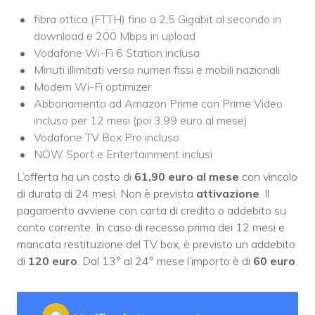
fibra ottica (FTTH) fino a 2,5 Gigabit al secondo in
download e 200 Mbps in upload
Vodafone Wi-Fi 6 Station inclusa
Minuti illimitati verso numeri fissi e mobili nazionali
Modem Wi-Fi optimizer
Abbonamento ad Amazon Prime con Prime Video
incluso per 12 mesi (poi 3,99 euro al mese)
Vodafone TV Box Pro incluso
NOW Sport e Entertainment inclusi
L’offerta ha un costo di
61,90 euro al mese
con vincolo
di durata di 24 mesi. Non è prevista
attivazione
. Il
pagamento avviene con carta di credito o addebito su
conto corrente. In caso di recesso prima dei 12 mesi e
mancata restituzione del TV box, è previsto un addebito
di
120 euro
. Dal 13° al 24° mese l’importo è di
60 euro
.