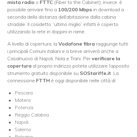
mista radio
o
FTTC
(Fiber to the Cabinet), invece, è
possibile arrivare fino a
100/200 Mbps
in download a
seconda della distanza dell’abitazione dalla cabina
stradale. Il cosidetto “ultimo miglio” infatti è coperto
utilizzando la rete in doppini in rame.
A livello di copertura, la
Vodafone fibra
raggiunge tutti
i principali Comuni italiani e a breve arriverà anche a
Casalnuovo di Napoli, Nola e Trani. Per
verificare la
copertura
al proprio indirizzo potete utilizzare l’apposito
strumento gratuito disponibile su
SOStariffe.it
. La
connessione
FTTH
è oggi disponibile nelle città di:
Pescara
Matera
Potenza
Reggio Calabria
Napoli
Salerno
Bologna