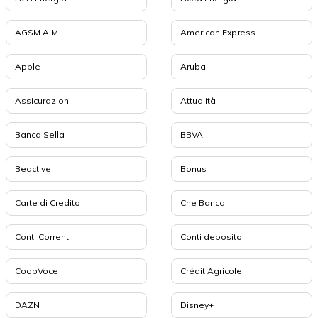
AGSM AIM
American Express
Apple
Aruba
Assicurazioni
Attualità
Banca Sella
BBVA
Beactive
Bonus
Carte di Credito
Che Banca!
Conti Correnti
Conti deposito
CoopVoce
Crédit Agricole
DAZN
Disney+