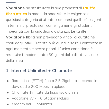
Vodafone
ha strutturato la sua proposta di
tariffe
fibra ottica
in modo da soddisfare le esigenze di
qualsiasi categoria di utente, compresi quelli più esigenti
in termini di prestazioni come i gamer e gli studenti
impegnati con la didattica a distanza. Le tariffe
Vodafone fibra
non prevedono vincoli di durata né
costi aggiuntivi. L’utente può quindi disdire il contratto in
ogni momento e senza penali. L’unica condizione è
restituire il modem entro 30 giorni dalla disattivazione
della linea.
1. Internet Unlimited + Chiamate
fibra ottica (FTTH) fino a 2,5 Gigabit al secondo in
dowload e 200 Mbps in upload
Chiamate illimitate da fisso (solo online)
Vodafone Wi-Fi 6 Station inclusa
Modem Wi-Fi optimizer