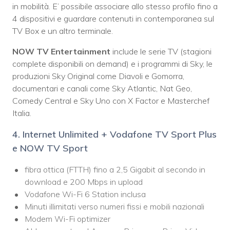
in mobilità. E’ possibile associare allo stesso profilo fino a
4 dispositivi e guardare contenuti in contemporanea sul
TV Box e un altro terminale.
NOW TV Entertainment
include le serie TV (stagioni
complete disponibili on demand) e i programmi di Sky, le
produzioni Sky Original come Diavoli e Gomorra,
documentari e canali come Sky Atlantic, Nat Geo,
Comedy Central e Sky Uno con X Factor e Masterchef
Italia.
4. Internet Unlimited + Vodafone TV Sport Plus
e NOW TV Sport
fibra ottica (FTTH) fino a 2,5 Gigabit al secondo in
download e 200 Mbps in upload
Vodafone Wi-Fi 6 Station inclusa
Minuti illimitati verso numeri fissi e mobili nazionali
Modem Wi-Fi optimizer