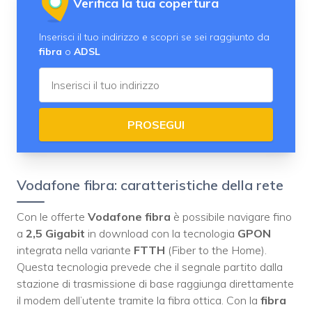
Verifica la tua copertura
Inserisci il tuo indirizzo e scopri se sei raggiunto da
fibra
o
ADSL
PROSEGUI
Vodafone fibra: caratteristiche della rete
Con le offerte
Vodafone fibra
è possibile navigare fino
a
2,5 Gigabit
in download con la tecnologia
GPON
integrata nella variante
FTTH
(Fiber to the Home).
Questa tecnologia prevede che il segnale partito dalla
stazione di trasmissione di base raggiunga direttamente
il modem dell’utente tramite la fibra ottica. Con la
fibra