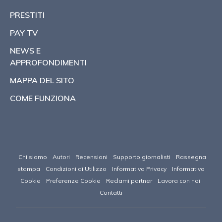
PRESTITI
PAY TV
NEWS E
APPROFONDIMENTI
MAPPA DEL SITO
COME FUNZIONA
Chi siamo
Autori
Recensioni
Supporto giornalisti
Rassegna
stampa
Condizioni di Utilizzo
Informativa Privacy
Informativa
Cookie
Preferenze Cookie
Reclami partner
Lavora con noi
Contatti