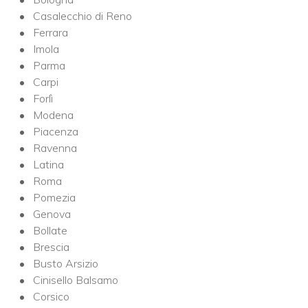
Casalecchio di Reno
Ferrara
Imola
Parma
Carpi
Forlì
Modena
Piacenza
Ravenna
Latina
Roma
Pomezia
Genova
Bollate
Brescia
Busto Arsizio
Cinisello Balsamo
Corsico