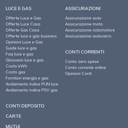
LUCE E GAS
ASSICURAZIONI
Offerte Luce e Gas
Assicurazione auto
Offerte Luce Casa
Assicurazione moto
Offerte Gas Casa
Assicurazione ciclomotore
Offerte luce e gas business
Assicurazione autocarro
Opinioni Luce e Gas
Guide luce e gas
CONTI CORRENTI
Faq luce e gas
Glossario luce e gas
Conto zero spese
Costo kWh
Conto corrente online
Costo gas
Opinioni Conti
Fornitori energia e gas
Andamento indice PUN luce
Andamento indice PSV gas
CONTI DEPOSITO
CARTE
MUTUI