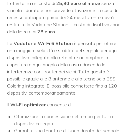
L’offerta ha un costo di
25,90 euro al mese
senza
vincoli di durata e non prevede attivazione. In caso di
recesso anticipato prima dei 24 mesi l’utente dovrà
restituire la Vodafone Station. Il costo di disattivazione
della linea è di
28 euro
.
La
Vodafone Wi-Fi 6 Station
è pensata per offrire
una maggiore velocità e stabilità del segnale per ogni
dispositivo collegato alla rete oltre ad ampliare la
copertura a ogni angolo della casa riducendo le
interferenze con i router dei vicini. Tutto questo è
possibile grazie alle 8 antenne e alla tecnologia BSS
Coloring integrate. E’ possibile connettere fino a 120
dispositivi contemporaneamente.
Il
Wi-Fi optimizer
consente di:
Ottimizzare la connessione nel tempo per tutti i
dispositivi collegati
Garantire una tenuta e di lunga durata del segnale