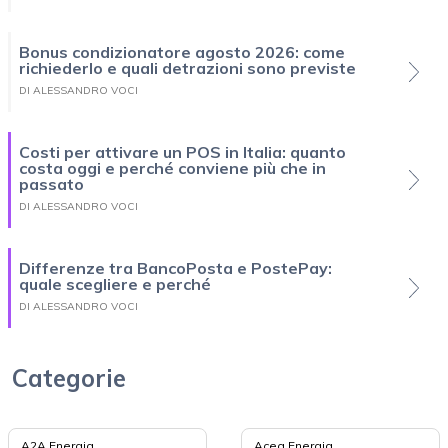
Bonus condizionatore agosto 2026: come
richiederlo e quali detrazioni sono previste
DI ALESSANDRO VOCI
Costi per attivare un POS in Italia: quanto
costa oggi e perché conviene più che in
passato
DI ALESSANDRO VOCI
Differenze tra BancoPosta e PostePay:
quale scegliere e perché
DI ALESSANDRO VOCI
Categorie
A2A Energia
Acea Energia