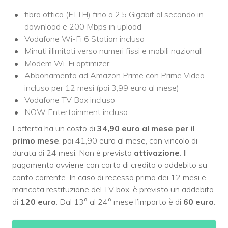
fibra ottica (FTTH) fino a 2,5 Gigabit al secondo in
download e 200 Mbps in upload
Vodafone Wi-Fi 6 Station inclusa
Minuti illimitati verso numeri fissi e mobili nazionali
Modem Wi-Fi optimizer
Abbonamento ad Amazon Prime con Prime Video
incluso per 12 mesi (poi 3,99 euro al mese)
Vodafone TV Box incluso
NOW Entertainment incluso
L’offerta ha un costo di
34,90 euro al mese per il
primo mese
, poi 41,90 euro al mese, con vincolo di
durata di 24 mesi. Non è prevista
attivazione
. Il
pagamento avviene con carta di credito o addebito su
conto corrente. In caso di recesso prima dei 12 mesi e
mancata restituzione del TV box, è previsto un addebito
di
120 euro
. Dal 13° al 24° mese l’importo è di
60 euro
.