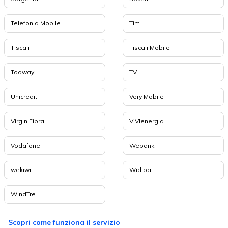
Telefonia Mobile
Tim
Tiscali
Tiscali Mobile
Tooway
TV
Unicredit
Very Mobile
Virgin Fibra
VIVIenergia
Vodafone
Webank
wekiwi
Widiba
WindTre
Scopri come funziona il servizio