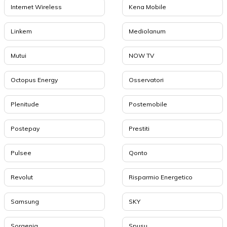
Internet Wireless
Kena Mobile
Linkem
Mediolanum
Mutui
NOW TV
Octopus Energy
Osservatori
Plenitude
Postemobile
Postepay
Prestiti
Pulsee
Qonto
Revolut
Risparmio Energetico
Samsung
SKY
Sorgenia
Spusu