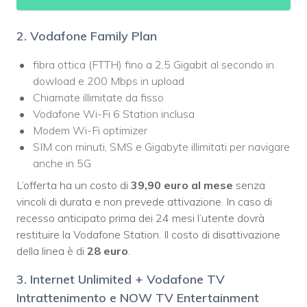
2. Vodafone Family Plan
fibra ottica (FTTH) fino a 2,5 Gigabit al secondo in
dowload e 200 Mbps in upload
Chiamate illimitate da fisso
Vodafone Wi-Fi 6 Station inclusa
Modem Wi-Fi optimizer
SIM con minuti, SMS e Gigabyte illimitati per navigare
anche in 5G
L’offerta ha un costo di
39,90 euro al mese
senza
vincoli di durata e non prevede attivazione. In caso di
recesso anticipato prima dei 24 mesi l’utente dovrà
restituire la Vodafone Station. Il costo di disattivazione
della linea è di
28 euro
.
3. Internet Unlimited + Vodafone TV
Intrattenimento e NOW TV Entertainment