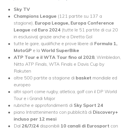
Sky TV
Champions League
(121 partite su 137 a
stagione),
Europa League, Europa Conference
League
e
d Euro 2024
(tutte le 51 partite di cui 20
in esclusiva) grazie anche a Diretta Gol
tutte le gare, qualifiche e prove libere di
Formula 1,
MotoGP
e la
World SuperBike
ATP Tour e il WTA Tour fino al 2028
, Wimbledon,
Nitto ATP Finals, WTA Finals e Davis Cup by
Rakuten
oltre 500 partite a stagione di
basket
mondiale ed
europeo
altri sport come rugby, atletica, golf con il DP World
Tour e i Grandi Major
rubriche e approfondimenti di
Sky Sport 24
piano Intrattenimento con pubblicità di
Discovery+
incluso per 12 mesi
Dal
26/7/24
disponibili
10 canali di Eurosport
con