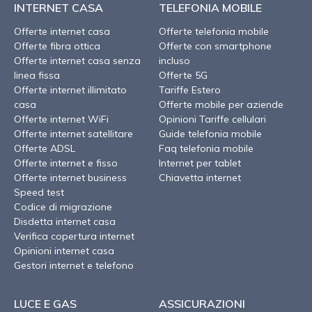
INTERNET CASA
TELEFONIA MOBILE
Offerte internet casa
Offerte telefonia mobile
Offerte fibra ottica
Offerte con smartphone
Offerte internet casa senza
incluso
linea fissa
Offerte 5G
Offerte internet illimitato
Tariffe Estero
casa
Offerte mobile per aziende
Offerte internet WiFi
Opinioni Tariffe cellulari
Offerte internet satellitare
Guide telefonia mobile
Offerte ADSL
Faq telefonia mobile
Offerte internet e fisso
Internet per tablet
Offerte internet business
Chiavetta internet
Speed test
Codice di migrazione
Disdetta internet casa
Verifica copertura internet
Opinioni internet casa
Gestori internet e telefono
LUCE E GAS
ASSICURAZIONI