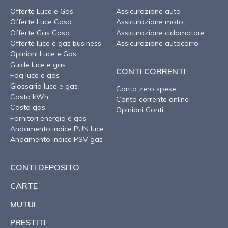
Offerte Luce e Gas
Assicurazione auto
Offerte Luce Casa
Assicurazione moto
Offerte Gas Casa
Assicurazione ciclomotore
Offerte luce e gas business
Assicurazione autocarro
Opinioni Luce e Gas
Guide luce e gas
CONTI CORRENTI
Faq luce e gas
Glossario luce e gas
Conto zero spese
Costo kWh
Conto corrente online
Costo gas
Opinioni Conti
Fornitori energia e gas
Andamento indice PUN luce
Andamento indice PSV gas
CONTI DEPOSITO
CARTE
MUTUI
PRESTITI