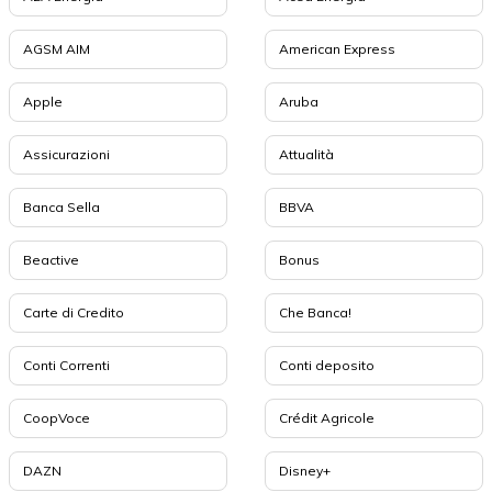
AGSM AIM
American Express
Apple
Aruba
Assicurazioni
Attualità
Banca Sella
BBVA
Beactive
Bonus
Carte di Credito
Che Banca!
Conti Correnti
Conti deposito
CoopVoce
Crédit Agricole
DAZN
Disney+