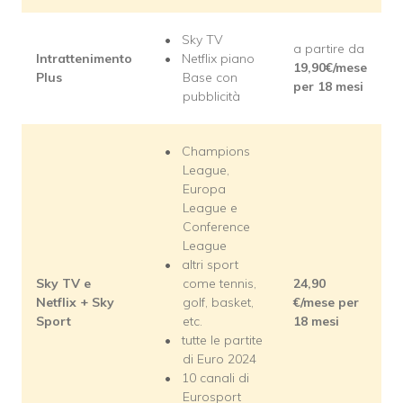
Sky TV
a partire da
Intrattenimento
Netflix piano
19,90€/mese
Plus
Base con
per 18 mesi
pubblicità
Champions
League,
Europa
League e
Conference
League
altri sport
Sky TV e
come tennis,
24,90
Netflix + Sky
golf, basket,
€/mese
per
Sport
etc.
18 mesi
tutte le partite
di Euro 2024
10 canali di
Eurosport