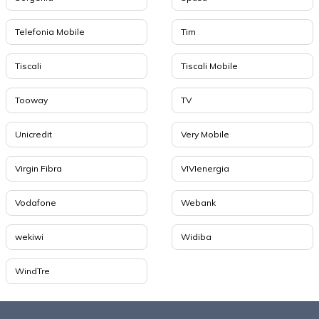
Telefonia Mobile
Tim
Tiscali
Tiscali Mobile
Tooway
TV
Unicredit
Very Mobile
Virgin Fibra
VIVIenergia
Vodafone
Webank
wekiwi
Widiba
WindTre