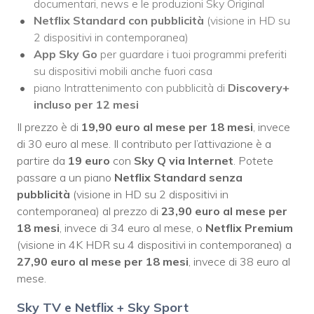
documentari, news e le produzioni Sky Original
Netflix Standard con pubblicità
(visione in HD su
2 dispositivi in contemporanea)
App Sky Go
per guardare i tuoi programmi preferiti
su dispositivi mobili anche fuori casa
piano Intrattenimento con pubblicità di
Discovery+
incluso per 12 mesi
Il prezzo è di
19,90 euro al mese per 18 mesi
, invece
di 30 euro al mese. Il contributo per l’attivazione è a
partire da
19 euro
con
Sky Q via Internet
. Potete
passare a un piano
Netflix Standard
senza
pubblicità
(visione in HD su 2 dispositivi in
contemporanea) al prezzo di
23,90 euro al mese per
18 mesi
, invece di 34 euro al mese, o
Netflix Premium
(visione in 4K HDR su 4 dispositivi in contemporanea) a
27,90 euro al mese per 18 mesi
, invece di 38 euro al
mese.
Sky TV e Netflix + Sky Sport