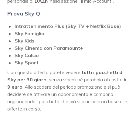
personale di
DAZN
nella sezione “Il mio Account”.
Prova Sky Q
Intrattenimento Plus (Sky TV + Netflix Base)
Sky Famiglia
Sky Kids
Sky Cinema con Paramount+
Sky Calcio
Sky Sport
Con questa offerta potete vedere
tutti i pacchetti di
Sky per 30 giorni
senza vincoli né parabola al costo di
9 euro
. Allo scadere del periodo promozionale si può
decidere se attivare un abbonamento e comporlo
aggiungendo i pacchetti che più vi piacciono in base alle
offerte in corso.