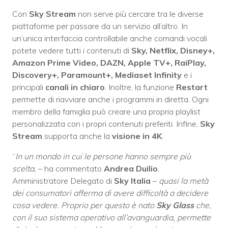
Con
Sky Stream
non serve più cercare tra le diverse
piattaforme per passare da un servizio all’altro. In
un’unica interfaccia controllabile anche comandi vocali
potete vedere tutti i contenuti di
Sky, Netflix, Disney+,
Amazon Prime Video, DAZN, Apple TV+, RaiPlay,
Discovery+, Paramount+,
Mediaset Infinity
e i
principali
canali in chiaro
. Inoltre, la funzione
Restart
permette di riavviare anche i programmi in diretta. Ogni
membro della famiglia può creare una propria playlist
personalizzata con i propri contenuti preferiti. Infine,
Sky
Stream
supporta anche la
visione in 4K
.
“
In un mondo in cui le persone hanno sempre più
scelta,
– ha commentato
Andrea Duilio
,
Amministratore Delegato di
Sky Italia
–
quasi la metà
dei consumatori afferma di avere difficoltà a decidere
cosa vedere. Proprio per questo è nato
Sky Glass
che,
con il suo sistema operativo all’avanguardia, permette