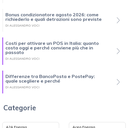
Bonus condizionatore agosto 2026: come
richiederlo e quali detrazioni sono previste
DI ALESSANDRO VOCI
Costi per attivare un POS in Italia: quanto
costa oggi e perché conviene più che in
passato
DI ALESSANDRO VOCI
Differenze tra BancoPosta e PostePay:
quale scegliere e perché
DI ALESSANDRO VOCI
Categorie
A2A Energia
Acea Energia