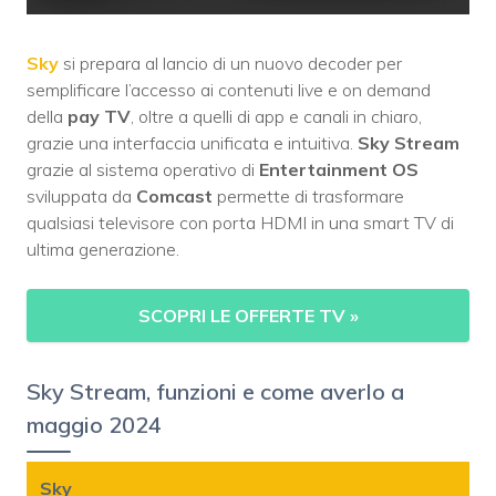
Sky
si prepara al lancio di un nuovo decoder per
semplificare l’accesso ai contenuti live e on demand
della
pay TV
, oltre a quelli di app e canali in chiaro,
grazie una interfaccia unificata e intuitiva.
Sky Stream
grazie al sistema operativo di
Entertainment OS
sviluppata da
Comcast
permette di trasformare
qualsiasi televisore con porta HDMI in una smart TV di
ultima generazione.
SCOPRI LE OFFERTE TV
»
Sky Stream, funzioni e come averlo a
maggio 2024
Sky