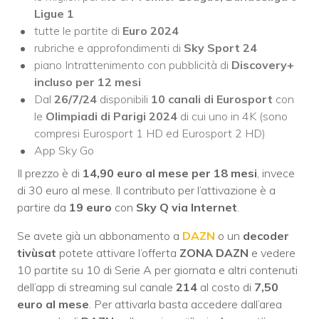
Ligue 1
tutte le partite di
Euro 2024
rubriche e approfondimenti di
Sky Sport 24
piano Intrattenimento con pubblicità di
Discovery+
incluso per 12 mesi
Dal
26/7/24
disponibili
10 canali di Eurosport
con
le
Olimpiadi di Parigi 2024
di cui uno in 4K (sono
compresi Eurosport 1 HD ed Eurosport 2 HD)
App Sky Go
Il prezzo è di
14,90 euro al mese per 18 mesi
, invece
di 30 euro al mese. Il contributo per l’attivazione è a
partire da
19 euro
con
Sky Q via Internet
.
Se avete già un abbonamento a
DAZN
o un
decoder
tivùsat
potete attivare l’offerta
ZONA DAZN
e vedere
10 partite su 10 di Serie A per giornata e altri contenuti
dell’app di streaming sul canale
214
al costo di
7,50
euro al mese
. Per attivarla basta accedere dall’area