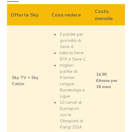
Costo
Offerte Sky
Cosa vedere
mensile
3 partite per
giornata di
Serie A
tutta la Serie
BTK e Serie C
migliori
partite di
14,90
Sky TV + Sky
Premier
€/mese per
Calcio
League,
18 mesi
Bundesliga e
Ligue
10 canali di
Eurosport
con le
Olimpiadi di
Parigi 2024