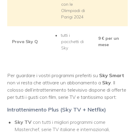
con le
Olimpiadi di
Parigi 2024
tutti i
9
€ per un
Prova Sky Q
pacchetti di
mese
Sky
Per guardare i vostri programmi preferiti su
Sky Smart
non vi resta che attivare un abbonamento a
Sky
. Il
colosso dell’intrattenimento televisivo dispone di offerte
per tutti i gusti con film, serie TV e tantissimo sport:
Intrattenimento Plus (Sky TV + Netflix)
Sky TV
con tutti i migliori programmi come
Masterchef, serie TV italiane e internazionali,