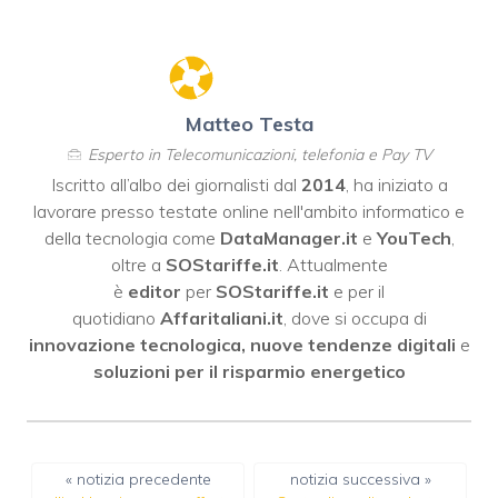
Matteo Testa
Esperto in Telecomunicazioni, telefonia e Pay TV
Iscritto all’albo dei giornalisti dal
2014
, ha iniziato a
lavorare presso testate online nell'ambito informatico e
della tecnologia come
DataManager.it
e
YouTech
,
oltre a
SOStariffe.it
. Attualmente
è
editor
per
SOStariffe.it
e per il
quotidiano
Affaritaliani.it
, dove si occupa di
innovazione tecnologica, nuove tendenze digitali
e
soluzioni per il risparmio energetico
« notizia precedente
notizia successiva »