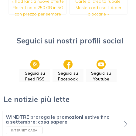
«
Iliad lancia nuove offerte
Carte di credito rubate:
Flash: fino a 250 GB in 5G
Mastercard usa l’IA per
con prezzo per sempre
bloccarle
»
Seguici sui nostri profili social
Seguici su
Seguici su
Seguici su
Feed RSS
Facebook
Youtube
Le notizie più lette
WINDTRE proroga le promozioni estive fino
a settembre: cosa sapere
INTERNET CASA