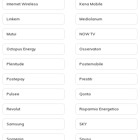
Internet Wireless
Kena Mobile
Linkem
Mediolanum
Mutui
NOW TV
Octopus Energy
Osservatori
Plenitude
Postemobile
Postepay
Prestiti
Pulsee
Qonto
Revolut
Risparmio Energetico
Samsung
SKY
Sorgenia
Spusu