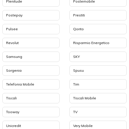
Plenitude
Postemobile
Postepay
Prestiti
Pulsee
Qonto
Revolut
Risparmio Energetico
Samsung
SKY
Sorgenia
Spusu
Telefonia Mobile
Tim
Tiscali
Tiscali Mobile
Tooway
TV
Unicredit
Very Mobile