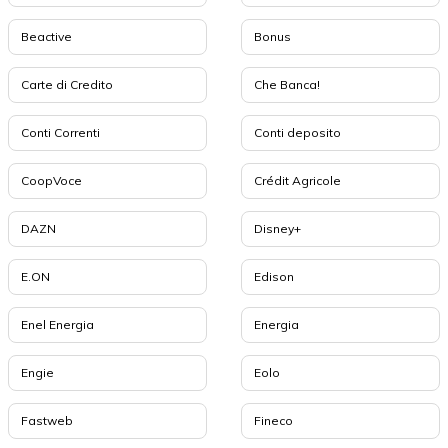
Beactive
Bonus
Carte di Credito
Che Banca!
Conti Correnti
Conti deposito
CoopVoce
Crédit Agricole
DAZN
Disney+
E.ON
Edison
Enel Energia
Energia
Engie
Eolo
Fastweb
Fineco