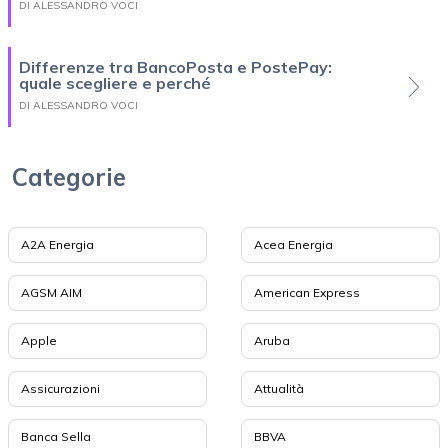
DI ALESSANDRO VOCI
Differenze tra BancoPosta e PostePay:
quale scegliere e perché
DI ALESSANDRO VOCI
Categorie
A2A Energia
Acea Energia
AGSM AIM
American Express
Apple
Aruba
Assicurazioni
Attualità
Banca Sella
BBVA