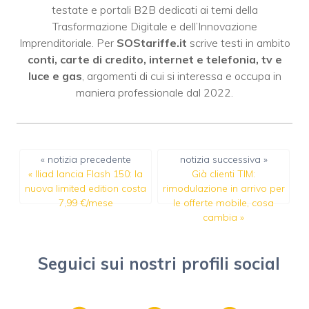
testate e portali B2B dedicati ai temi della
Trasformazione Digitale e dell’Innovazione
Imprenditoriale. Per
SOStariffe.it
scrive testi in ambito
conti, carte di credito, internet e telefonia, tv e
luce e gas
, argomenti di cui si interessa e occupa in
maniera professionale dal 2022.
« notizia precedente
notizia successiva »
«
Iliad lancia Flash 150: la
Già clienti TIM:
nuova limited edition costa
rimodulazione in arrivo per
7,99 €/mese
le offerte mobile, cosa
cambia
»
Seguici sui nostri profili social