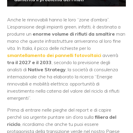
Anche le rinnovabili hanno le loro “zone d’ombra”.
L’espansione degli impianti green, infatti, è destinata a
produrre un
enorme volume di rifiuti da smaltire
man
mano che queste infrastrutture arriveranno al loro fine
vita. In Italia, il picco delle richieste per lo
smantellamento dei pannelli fotovoltaici
avverrà
tra il 2027 e il 2033
, secondo la previsione degli
analisti di
Native Strategy
, la società di consulenza
internazionale che ha elaborato la ricerca “Energie
rinnovabili e mobilità elettrica: opportunità di
investimento nella catena del valore del riciclo di rifiuti
emergenti”.
Prima di entrare nelle pieghe del report e di capire
perché sia urgente puntare sin d’ora sulla
filiera del
riciclo
, ricordiamo che anche tu puoi essere
protagonista della transizione verde nel nostro Paese