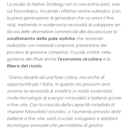
Lo studio di Native Strategy non si concentra, però, solo
sul fotovoltaico. Accende i riflettori anche sull’eolico (con
la prima generazione di generatori che va verso il fine
vita), mettendo in evidenza la necessità di sviluppare sin
da ora delle alternative commerciali alla discarica per lo
smaltimento delle pale eoliche
che, essendo
realizzate con materiali compositi, presentano dei
processi di gestione complessi. Cruciali, inoltre, nella
gestione dei rifiuti anche
l’economia circolare
e la
filiera del riciclo
.
“
Siamo davanti ad una fase critica, ma anche di
opportunità per l’Italia, in quanto nei prossimi anni
avremo la necessità di smaltire in modo sostenibile
molte tecnologie di energie rinnovabili e batterie giunte
a fine vita. Con la crescita della capacità installata di
impianti fotovoltaici ed eolici, e l’aumento previsto delle
batterie a fine vita, sarà cruciale sviluppare e adottare
tecnologie avanzate che permettano di gestire