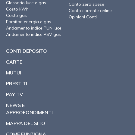
Glossario luce e gas
Conto zero spese
Costo kWh
Conto corrente online
Costo gas
Opinioni Conti
Fornitori energia e gas
Andamento indice PUN luce
Andamento indice PSV gas
CONTI DEPOSITO
CARTE
MUTUI
PRESTITI
PAY TV
NEWS E
APPROFONDIMENTI
MAPPA DEL SITO
COME FUNZIONA