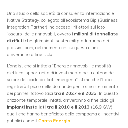
Uno studio della società di consulenza internazionale
Native Strategy, collegata all’ecosistema Bip (Business
Integration Partner), ha acceso i riflettori sul lato
“oscuro” delle rinnovabili, ovvero i
milioni di tonnellate
di rifiuti
che gli impianti sostenibili produrranno nei
prossimi anni, nel momento in cui questi ultimi
arriveranno a fine ciclo.
L’analisi, che si intitola “Energie rinnovabili e mobilità
elettrica: opportunità di investimento nella catena del
valore del riciclo di rifiuti emergenti”, stima che l’Italia
registrerà il picco delle domande per lo smantellamento
dei pannelli fotovoltaici
tra il 2027 e il 2033
. In questo
orizzonte temporale, infatti, arriveranno a fine ciclo gli
impianti installati tra il 2010 e il 2013
(16,9 GW)
quelli che hanno beneficiato della campagna di incentivi
pubblici come il
Conto Energia
.