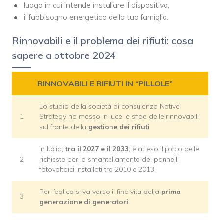
luogo in cui intende installare il dispositivo;
il fabbisogno energetico della tua famiglia.
Rinnovabili e il problema dei rifiuti: cosa
sapere a ottobre 2024
RINNOVABILI E RIFIUTI IN “PILLOLE”
Lo studio della società di consulenza Native
1
Strategy ha messo in luce le sfide delle rinnovabili
sul fronte della
gestione dei rifiuti
In Italia,
tra il 2027 e il 2033,
è atteso il picco delle
2
richieste per lo smantellamento dei pannelli
fotovoltaici installati tra 2010 e 2013
Per l’eolico si va verso il fine vita della
prima
3
generazione di generatori