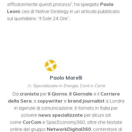
efficacemente questi processi
”, ha spiegato
Paola
Leoni
, ceo di Native Strategy in un articolo pubblicato
sul quotidiano “Il Sole 24 Ore”.
Paolo Marelli
Specializzato in Energia, Conti e Carte
Da
cronista
per
Il Giorno
,
Il Giornale
e il
Corriere
della Sera
, a
copywriter
e
brand journalist
a Londra
in agenzie di comunicazione; è tornato in Italia per
scrivere
news specializzate
per alcuni siti
come
CorCom
e SpacEconomy360, oltre che testate
online del gruppo
NetworkDigital360
, contenitore di