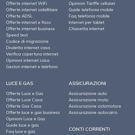
Offerte internet WiFi
Opinioni Tariffe cellulari
Offerte internet satellitare
Guide telefonia mobile
Offerte ADSL
Faq telefonia mobile
Offerte internet e fisso
Internet per tablet
Offerte internet business
Chiavetta internet
Speed test
Codice di migrazione
Disdetta internet casa
Verifica copertura internet
Opinioni internet casa
Gestori internet e telefono
LUCE E GAS
ASSICURAZIONI
Offerte Luce e Gas
Assicurazione auto
Offerte Luce Casa
Assicurazione moto
Offerte Gas Casa
Assicurazione ciclomotore
Offerte luce e gas business
Assicurazione autocarro
Opinioni Luce e Gas
Guide luce e gas
CONTI CORRENTI
Faq luce e gas