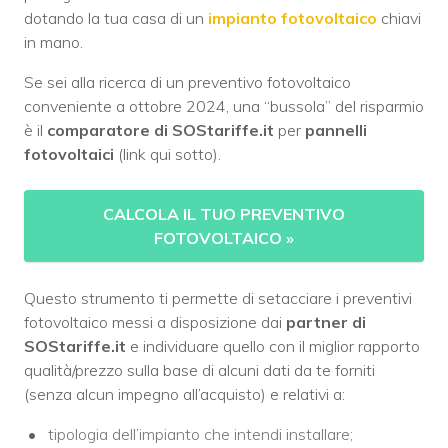
dotando la tua casa di un
impianto fotovoltaico
chiavi
in mano.
Se sei alla ricerca di un preventivo fotovoltaico
conveniente a ottobre 2024, una “bussola” del risparmio
è il
comparatore di SOStariffe.it
per
pannelli
fotovoltaici
(link qui sotto).
CALCOLA IL TUO PREVENTIVO
FOTOVOLTAICO
»
Questo strumento ti permette di setacciare i preventivi
fotovoltaico messi a disposizione dai
partner di
SOStariffe.it
e individuare quello con il miglior rapporto
qualità/prezzo sulla base di alcuni dati da te forniti
(senza alcun impegno all’acquisto) e relativi a:
tipologia dell’impianto che intendi installare;