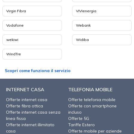
Virgin Fibra
VIVIenergia
Vodafone
Webank
wekiwi
Widiba
WindTre
Scopri come funziona il servizio
INTERNET CASA
TELEFONIA MOBILE
Offerte internet casa
Offerte telefonia mobile
Offerte fibra ottica
Offerte con smartphone
Offerte internet casa senza
incluso
linea fissa
Offerte 5G
Offerte internet illimitato
Tariffe Estero
casa
Offerte mobile per aziende