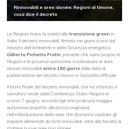
Rinnovabili e aree idonee: Regioni al timone,
cosa dice il decreto
Le Regioni tirano la volata alla
transizione green
in
Italia. Il decreto rinnovabili, firmato nei giorni scorsi dal
ministro dell’Ambiente e della Sicurezza energetica,
Gilberto Pichetto Fratin
, prevede che siano proprio le
Regioni e le province autonome a individuare le aree
idonee rinnovabili
entro
180 giorni
dalla data di
pubblicazione del decreto stesso in Gazzetta Ufficiale.
Il testo finale del decreto rinnovabili, che ha ottenuto il
semaforo verde dalla Conferenza Stato-Regioni lo
scorso 7 giugno, accorda agli enti locali una maggior
autonomia (rispetto alla bozza originaria)
nell’individuazione delle aree che dovranno ospitare gli
impianti alimentati da fonti rinnovabili, oltre alla facoltà di
stabilire nuove aree non idonee.