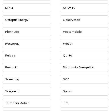
Mutui
NOW TV
Octopus Energy
Osservatori
Plenitude
Postemobile
Postepay
Prestiti
Pulsee
Qonto
Revolut
Risparmio Energetico
Samsung
SKY
Sorgenia
Spusu
Telefonia Mobile
Tim