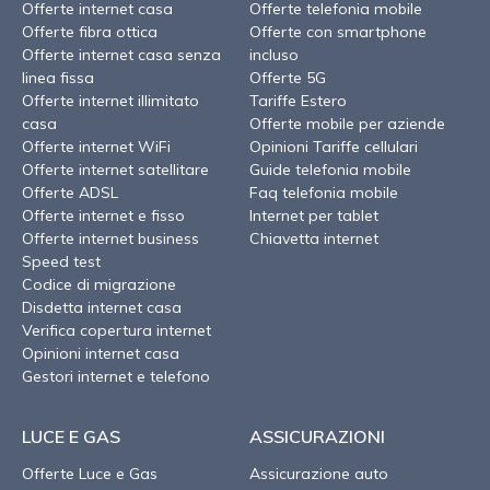
Offerte internet casa
Offerte telefonia mobile
Offerte fibra ottica
Offerte con smartphone
Offerte internet casa senza
incluso
linea fissa
Offerte 5G
Offerte internet illimitato
Tariffe Estero
casa
Offerte mobile per aziende
Offerte internet WiFi
Opinioni Tariffe cellulari
Offerte internet satellitare
Guide telefonia mobile
Offerte ADSL
Faq telefonia mobile
Offerte internet e fisso
Internet per tablet
Offerte internet business
Chiavetta internet
Speed test
Codice di migrazione
Disdetta internet casa
Verifica copertura internet
Opinioni internet casa
Gestori internet e telefono
LUCE E GAS
ASSICURAZIONI
Offerte Luce e Gas
Assicurazione auto