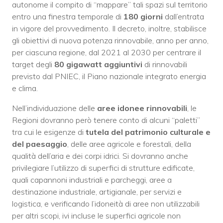
autonome il compito di “mappare” tali spazi sul territorio
entro una finestra temporale di
180 giorni
dall’entrata
in vigore del provvedimento. Il decreto, inoltre, stabilisce
gli obiettivi di nuova potenza rinnovabile, anno per anno,
per ciascuna regione, dal 2021 al 2030 per centrare il
target degli
80 gigawatt aggiuntivi
di rinnovabili
previsto dal PNIEC, il Piano nazionale integrato energia
e clima.
Nell’individuazione delle
aree idonee rinnovabili
, le
Regioni dovranno però tenere conto di alcuni “paletti”
tra cui le esigenze di
tutela del patrimonio culturale e
del paesaggio
, delle aree agricole e forestali, della
qualità dell’aria e dei corpi idrici. Si dovranno anche
privilegiare l’utilizzo di superfici di strutture edificate,
quali capannoni industriali e parcheggi, aree a
destinazione industriale, artigianale, per servizi e
logistica, e verificando l’idoneità di aree non utilizzabili
per altri scopi, ivi incluse le superfici agricole non