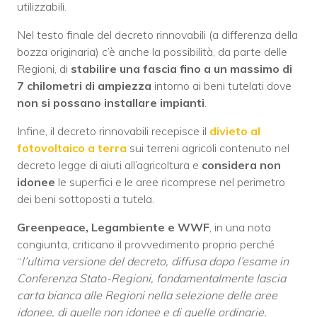
utilizzabili.
Nel testo finale del decreto rinnovabili (a differenza della
bozza originaria) c’è anche la possibilità, da parte delle
Regioni, di
stabilire una fascia fino a un massimo di
7 chilometri di ampiezza
intorno ai beni tutelati dove
non si possano installare impianti
.
Infine, il decreto rinnovabili recepisce il
divieto al
fotovoltaico a terra
sui terreni agricoli contenuto nel
decreto legge di aiuti all’agricoltura e
considera non
idonee
le superfici e le aree ricomprese nel perimetro
dei beni sottoposti a tutela.
Greenpeace, Legambiente e WWF
, in una nota
congiunta, criticano il provvedimento proprio perché
“
l’ultima versione del decreto, diffusa dopo l’esame in
Conferenza Stato-Regioni, fondamentalmente lascia
carta bianca alle Regioni nella selezione delle aree
idonee, di quelle non idonee e di quelle ordinarie.