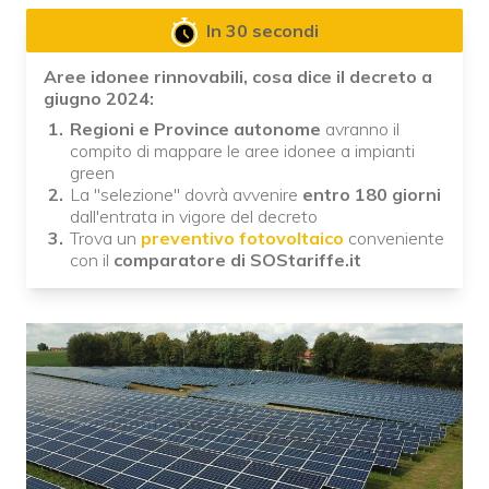
In 30 secondi
Aree idonee rinnovabili, cosa dice il decreto a
giugno 2024:
Regioni e Province autonome
avranno il
compito di mappare le aree idonee a impianti
green
La "selezione" dovrà avvenire
entro 180 giorni
dall'entrata in vigore del decreto
Trova un
preventivo fotovoltaico
conveniente
con il
comparatore di SOStariffe.it