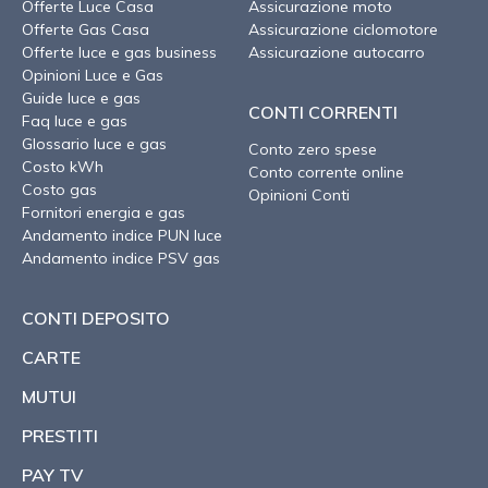
Offerte Luce Casa
Assicurazione moto
Offerte Gas Casa
Assicurazione ciclomotore
Offerte luce e gas business
Assicurazione autocarro
Opinioni Luce e Gas
Guide luce e gas
CONTI CORRENTI
Faq luce e gas
Glossario luce e gas
Conto zero spese
Costo kWh
Conto corrente online
Costo gas
Opinioni Conti
Fornitori energia e gas
Andamento indice PUN luce
Andamento indice PSV gas
CONTI DEPOSITO
CARTE
MUTUI
PRESTITI
PAY TV