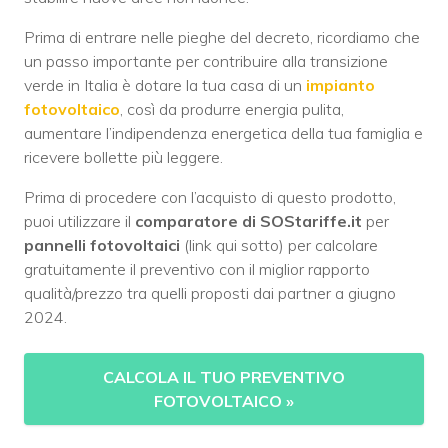
Prima di entrare nelle pieghe del decreto, ricordiamo che
un passo importante per contribuire alla transizione
verde in Italia è dotare la tua casa di un
impianto
fotovoltaico
, così da produrre energia pulita,
aumentare l’indipendenza energetica della tua famiglia e
ricevere bollette più leggere.
Prima di procedere con l’acquisto di questo prodotto,
puoi utilizzare il
comparatore di SOStariffe.it
per
pannelli fotovoltaici
(link qui sotto) per calcolare
gratuitamente il preventivo con il miglior rapporto
qualità/prezzo tra quelli proposti dai partner a giugno
2024.
CALCOLA IL TUO PREVENTIVO
FOTOVOLTAICO
»