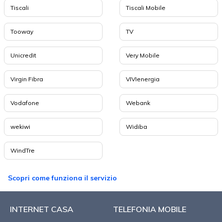
Tiscali
Tiscali Mobile
Tooway
TV
Unicredit
Very Mobile
Virgin Fibra
VIVIenergia
Vodafone
Webank
wekiwi
Widiba
WindTre
Scopri come funziona il servizio
INTERNET CASA
TELEFONIA MOBILE