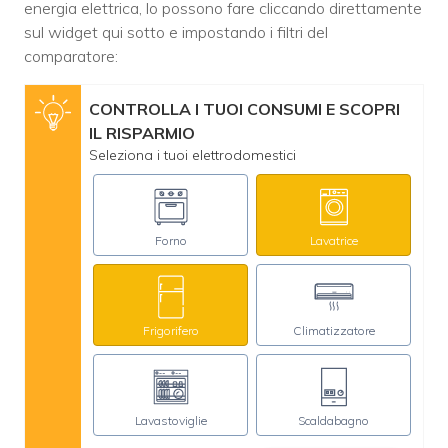
energia elettrica, lo possono fare cliccando direttamente
sul widget qui sotto e impostando i filtri del
comparatore:
CONTROLLA I TUOI CONSUMI E SCOPRI
IL RISPARMIO
Seleziona i tuoi elettrodomestici
Forno
Lavatrice
Frigorifero
Climatizzatore
Lavastoviglie
Scaldabagno