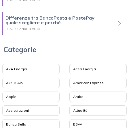
DI ALESSANDRO VOCI
Differenze tra BancoPosta e PostePay:
quale scegliere e perché
DI ALESSANDRO VOCI
Categorie
A2A Energia
Acea Energia
AGSM AIM
American Express
Apple
Aruba
Assicurazioni
Attualità
Banca Sella
BBVA