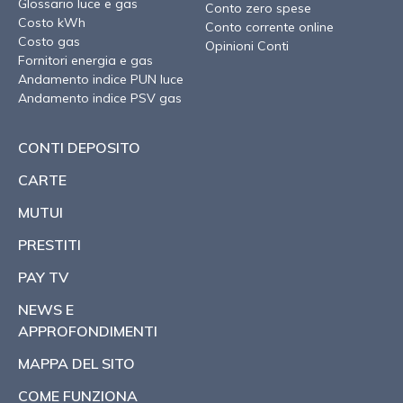
Glossario luce e gas
Conto zero spese
Costo kWh
Conto corrente online
Costo gas
Opinioni Conti
Fornitori energia e gas
Andamento indice PUN luce
Andamento indice PSV gas
CONTI DEPOSITO
CARTE
MUTUI
PRESTITI
PAY TV
NEWS E
APPROFONDIMENTI
MAPPA DEL SITO
COME FUNZIONA