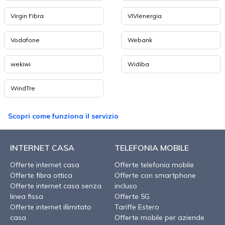
Virgin Fibra
VIVIenergia
Vodafone
Webank
wekiwi
Widiba
WindTre
Scopri come funziona il servizio
INTERNET CASA
TELEFONIA MOBILE
Offerte internet casa
Offerte telefonia mobile
Offerte fibra ottica
Offerte con smartphone
Offerte internet casa senza
incluso
linea fissa
Offerte 5G
Offerte internet illimitato
Tariffe Estero
casa
Offerte mobile per aziende