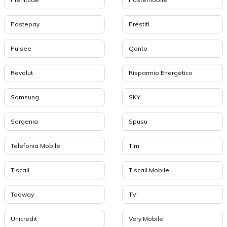
Postepay
Prestiti
Pulsee
Qonto
Revolut
Risparmio Energetico
Samsung
SKY
Sorgenia
Spusu
Telefonia Mobile
Tim
Tiscali
Tiscali Mobile
Tooway
TV
Unicredit
Very Mobile