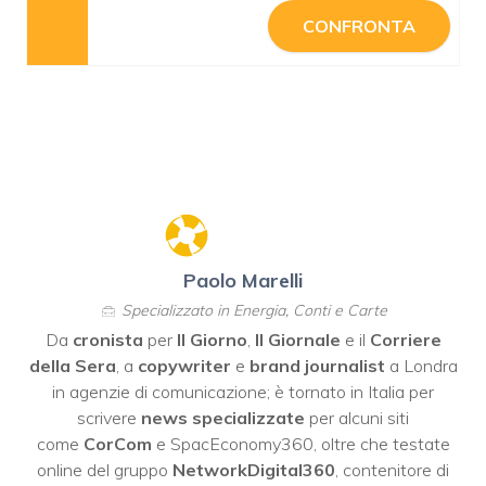
CONFRONTA
Paolo Marelli
Specializzato in Energia, Conti e Carte
Da
cronista
per
Il Giorno
,
Il Giornale
e il
Corriere
della Sera
, a
copywriter
e
brand journalist
a Londra
in agenzie di comunicazione; è tornato in Italia per
scrivere
news specializzate
per alcuni siti
come
CorCom
e SpacEconomy360, oltre che testate
online del gruppo
NetworkDigital360
, contenitore di