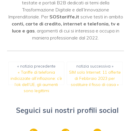
testate e portali B2B dedicati ai temi della
Trasformazione Digitale e dell’Innovazione
Imprenditoriale. Per
SOStariffe.it
scrive testi in ambito
conti, carte di credito, internet e telefonia, tv e
luce e gas
, argomenti di cui si interessa e occupa in
maniera professionale dal 2022.
« notizia precedente
notizia successiva »
«
Tariffe di telefonia
SIM solo Internet: 11 offerte
indicizzate all’inflazione: c’è
di Febbraio 2023 per
l’ok dell’UE, gli aumenti
sostituire il fisso di casa
»
sono legittimi
Seguici sui nostri profili social