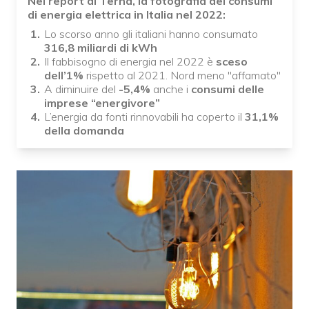
Nel report di Terna, la fotografia dei consumi
di energia elettrica in Italia nel 2022:
Lo scorso anno gli italiani hanno consumato
316,8 miliardi di kWh
Il fabbisogno di energia nel 2022 è
sceso
dell’1%
rispetto al 2021. Nord meno "affamato"
A diminuire del
-5,4%
anche i
consumi delle
imprese “energivore”
L’energia da fonti rinnovabili ha coperto il
31,1%
della domanda