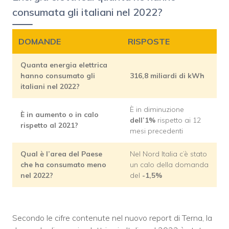
consumata gli italiani nel 2022?
DOMANDE
RISPOSTE
Quanta energia elettrica
hanno consumato gli
316,8 miliardi di kWh
italiani nel 2022?
È in diminuzione
È in aumento o in calo
dell’1%
rispetto ai 12
rispetto al 2021?
mesi precedenti
Qual è l’area del Paese
Nel Nord Italia c’è stato
che ha consumato meno
un calo della domanda
nel 2022?
del
-1,5%
Secondo le cifre contenute nel nuovo report di Terna, la