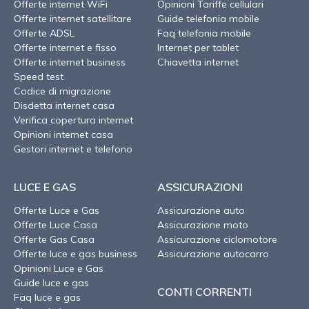
Offerte internet WiFi
Opinioni Tariffe cellulari
Offerte internet satellitare
Guide telefonia mobile
Offerte ADSL
Faq telefonia mobile
Offerte internet e fisso
Internet per tablet
Offerte internet business
Chiavetta internet
Speed test
Codice di migrazione
Disdetta internet casa
Verifica copertura internet
Opinioni internet casa
Gestori internet e telefono
LUCE E GAS
ASSICURAZIONI
Offerte Luce e Gas
Assicurazione auto
Offerte Luce Casa
Assicurazione moto
Offerte Gas Casa
Assicurazione ciclomotore
Offerte luce e gas business
Assicurazione autocarro
Opinioni Luce e Gas
Guide luce e gas
CONTI CORRENTI
Faq luce e gas