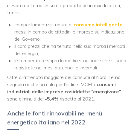
rilevato da Terna, esso è il prodotto di un mix di fattori,
tra cui:
comportamenti virtuosi e di
consumo intelligente
messi in campo da cittadini e imprese su indicazione
del Governo;
il caro prezzi che ha tenuto nella sua morsa i mercati
dell’energia;
le temperature sopra la media stagionale che si sono
registrate nei mesi autunnali e invernali.
Oltre alla frenata maggiore dei consumi al Nord, Terna
segnala anche un calo per l’indice IMCEI:
i consumi
industriali delle imprese cosiddette “energivore”
sono diminuiti del
-5,4%
rispetto al 2021.
Anche le fonti rinnovabili nel menù
energetico italiano nel 2022