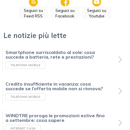
Seguici su
Seguici su
Seguici su
Feed RSS
Facebook
Youtube
Le notizie più lette
Smartphone surriscaldato al sole: cosa
succede a batteria, rete e prestazioni?
TELEFONIA MOBILE
Credito insufficiente in vacanza: cosa
succede se l’offerta mobile non si rinnova?
TELEFONIA MOBILE
WINDTRE proroga le promozioni estive fino
a settembre: cosa sapere
INTERNET CASA