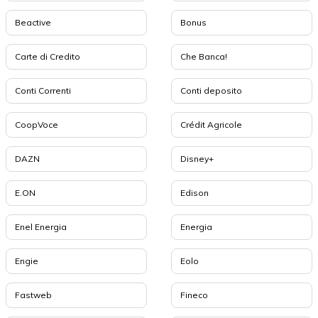
Beactive
Bonus
Carte di Credito
Che Banca!
Conti Correnti
Conti deposito
CoopVoce
Crédit Agricole
DAZN
Disney+
E.ON
Edison
Enel Energia
Energia
Engie
Eolo
Fastweb
Fineco