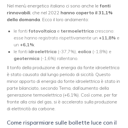
Nel menù energetico italiano ci sono anche le
fonti
rinnovabili
, che nel 2022
hanno coperto il 31,1%
della domanda
. Ecco il loro andamento:
le fonti
fotovoltaica
e
termoelettrica
crescono:
esse hanno registrato rispettivamente un
+11,8%
e
un
+6,1%
;
le fonti
idroelettrica
(-37,7%),
eolica
(-1,8%) e
geotermica
(-1,6%) rallentano.
Il tonfo della produzione di energia da fonte idroelettrica
è stato causato dal lungo periodo di siccità. Questo
minor apporto di energia da fonte idroelettrica è stato in
parte bilanciato, secondo Terna, dall’aumento della
generazione termoelettrica (+6,1%). Così come, per far
fronte alla crisi del gas, si è accelerato sulla produzione
di elettricità da carbone.
Come risparmiare sulle bollette luce con il