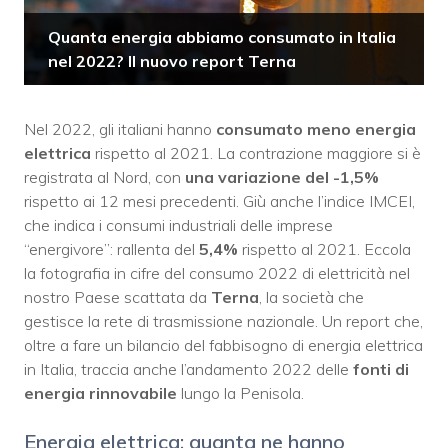
Quanta energia abbiamo consumato in Italia
nel 2022? Il nuovo report Terna
Nel 2022, gli italiani hanno
consumato meno energia
elettrica
rispetto al 2021. La contrazione maggiore si è
registrata al Nord, con
una variazione del -1,5%
rispetto ai 12 mesi precedenti. Giù anche l’indice IMCEI,
che indica i consumi industriali delle imprese
“energivore”: rallenta del
5,4%
rispetto al 2021. Eccola
la fotografia in cifre del consumo 2022 di elettricità nel
nostro Paese scattata da
Terna
, la società che
gestisce la rete di trasmissione nazionale. Un report che,
oltre a fare un bilancio del fabbisogno di energia elettrica
in Italia, traccia anche l’andamento 2022 delle
fonti di
energia rinnovabile
lungo la Penisola.
Energia elettrica: quanta ne hanno