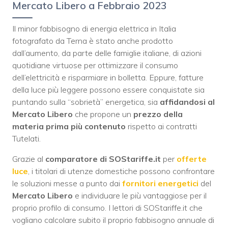
Mercato Libero a Febbraio 2023
Il minor fabbisogno di energia elettrica in Italia
fotografato da Terna è stato anche prodotto
dall’aumento, da parte delle famiglie italiane, di azioni
quotidiane virtuose per ottimizzare il consumo
dell’elettricità e risparmiare in bolletta. Eppure, fatture
della luce più leggere possono essere conquistate sia
puntando sulla “sobrietà” energetica, sia
affidandosi al
Mercato Libero
che propone un
prezzo della
materia prima più contenuto
rispetto ai contratti
Tutelati.
Grazie al
comparatore di SOStariffe.it
per
offerte
luce
, i titolari di utenze domestiche possono confrontare
le soluzioni messe a punto dai
fornitori energetici
del
Mercato Libero
e individuare le più vantaggiose per il
proprio profilo di consumo. I lettori di SOStariffe.it che
vogliano calcolare subito il proprio fabbisogno annuale di