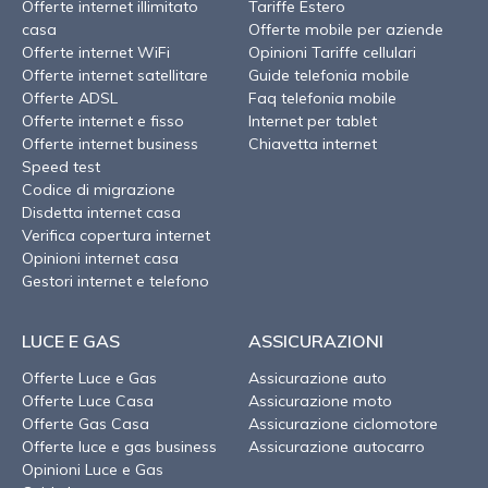
Offerte internet illimitato
Tariffe Estero
casa
Offerte mobile per aziende
Offerte internet WiFi
Opinioni Tariffe cellulari
Offerte internet satellitare
Guide telefonia mobile
Offerte ADSL
Faq telefonia mobile
Offerte internet e fisso
Internet per tablet
Offerte internet business
Chiavetta internet
Speed test
Codice di migrazione
Disdetta internet casa
Verifica copertura internet
Opinioni internet casa
Gestori internet e telefono
LUCE E GAS
ASSICURAZIONI
Offerte Luce e Gas
Assicurazione auto
Offerte Luce Casa
Assicurazione moto
Offerte Gas Casa
Assicurazione ciclomotore
Offerte luce e gas business
Assicurazione autocarro
Opinioni Luce e Gas