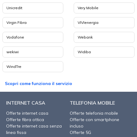
Unicredit
Very Mobile
Virgin Fibra
VIVIenergia
Vodafone
Webank
wekiwi
Widiba
WindTre
Scopri come funziona il servizio
INTERNET CASA
TELEFONIA MOBILE
Offerte internet casa
Offerte telefonia mobile
Offerte fibra ottica
Offerte con smartphone
Offerte internet casa senza
incluso
linea fissa
Offerte 5G