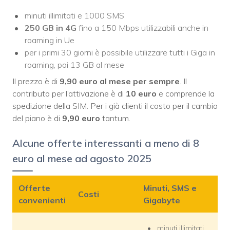
minuti illimitati e 1000 SMS
250 GB in 4G
fino a 150 Mbps utilizzabili anche in
roaming in Ue
per i primi 30 giorni è possibile utilizzare tutti i Giga in
roaming, poi 13 GB al mese
Il prezzo è di
9,90 euro al mese per sempre
. Il
contributo per l’attivazione è di
10 euro
e comprende la
spedizione della SIM. Per i già clienti il costo per il cambio
del piano è di
9,90 euro
tantum.
Alcune offerte interessanti a meno di 8
euro al mese ad agosto 2025
Offerte
Minuti, SMS e
Costi
convenienti
Gigabyte
minuti illimitati