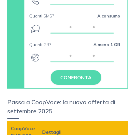
Quanti SMS?
A consumo
Quanti GB?
Almeno 1 GB
CONFRONTA
Passa a CoopVoce: la nuova offerta di
settembre 2025
CoopVoce
Dettagli