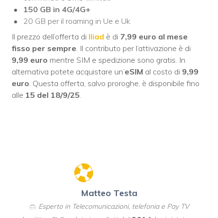
150 GB in 4G/4G+
20 GB per il roaming in Ue e Uk
Il prezzo dell’offerta di
Iliad
è di
7,99 euro al mese
fisso per sempre
. Il contributo per l’attivazione è di
9,99 euro
mentre SIM e spedizione sono gratis. In
alternativa potete acquistare un’
eSIM
al costo di
9,99
euro
. Questa offerta, salvo proroghe, è disponibile fino
alle
15 del 18/9/25
.
Matteo Testa
Esperto in Telecomunicazioni, telefonia e Pay TV