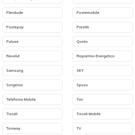
Plenitude
Postemobile
Postepay
Prestiti
Pulsee
Qonto
Revolut
Risparmio Energetico
Samsung
SKY
Sorgenia
Spusu
Telefonia Mobile
Tim
Tiscali
Tiscali Mobile
Tooway
TV