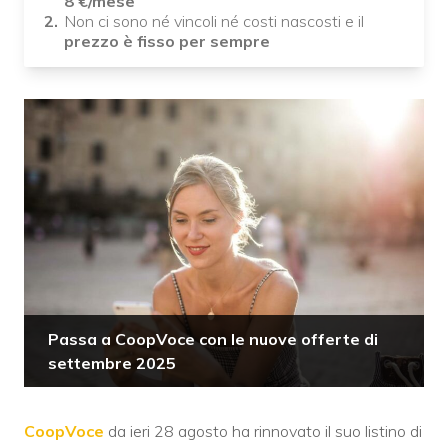
8 €/mese
Non ci sono né vincoli né costi nascosti e il
prezzo è fisso per sempre
Passa a CoopVoce con le nuove offerte di
settembre 2025
CoopVoce
da ieri 28 agosto ha rinnovato il suo listino di