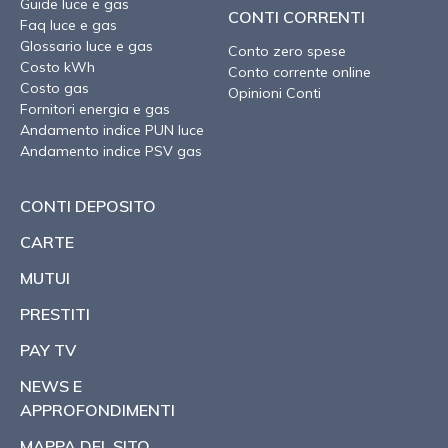
Guide luce e gas
CONTI CORRENTI
Faq luce e gas
Glossario luce e gas
Conto zero spese
Costo kWh
Conto corrente online
Costo gas
Opinioni Conti
Fornitori energia e gas
Andamento indice PUN luce
Andamento indice PSV gas
CONTI DEPOSITO
CARTE
MUTUI
PRESTITI
PAY TV
NEWS E
APPROFONDIMENTI
MAPPA DEL SITO