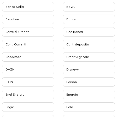
Banca Sella
BBVA
Beactive
Bonus
Carte di Credito
Che Banca!
Conti Correnti
Conti deposito
CoopVoce
Crédit Agricole
DAZN
Disney+
E.ON
Edison
Enel Energia
Energia
Engie
Eolo