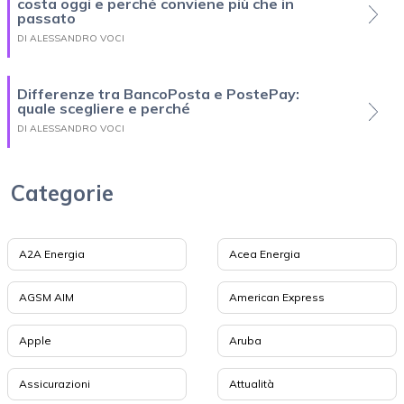
costa oggi e perché conviene più che in
passato
DI ALESSANDRO VOCI
Differenze tra BancoPosta e PostePay:
quale scegliere e perché
DI ALESSANDRO VOCI
Categorie
A2A Energia
Acea Energia
AGSM AIM
American Express
Apple
Aruba
Assicurazioni
Attualità