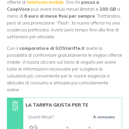
offerte di
telefonia mobile
. Ora chi
passa a
CoopVoce
può avere inclusi minuti illimitati e
200 GB
a
meno di
8 euro al mese fissi per sempre
. Trattandosi
però di una promozione “Flash”, la nuova offerta ha una
scadenza prefissata. Avete però tempo fino alla fine di
settembre per attivarla.
Con il
comparatore di SOStariffe.it
avete la
possibilità di confrontare gratuitamente le migliori offerte
mobile. Vi basta cliccare sul tasto di seguito per avere
tutte le informazioni necessarie per scegliere la
soluzione più conveniente per le vostre esigenze e
abitudini di consumo e attivarla poi comodamente
online.
LA TARIFFA GIUSTA PER TE
Quanti Minuti?
A consumo