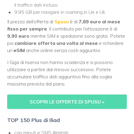
il traffico dati incluso
9,95 GB per navigare in roaming in Ue e Uk
Il prezzo dell’offerta di
Spusu
è di
7,89 euro al mese
fisso
per sempre
. Il contributo per l’attivazione è di
9,90 euro
mentre SIM e spedizione sono gratis. Potete
poi
cambiare offerta una volta al mese
e richiedere
un’
eSIM
anche online senza costi aggiuntivi.
I Giga di riserva non hanno scadenza e si possono
utilizzare a partire dal rinnovo successivo. Potete
accumulare traffico dati aggiuntivo fino alla soglia
massima prevista dal piano.
SCOPRI LE OFFERTE DI SPUSU
»
TOP 150 Plus di Iliad
con minuti e SMS illimitati