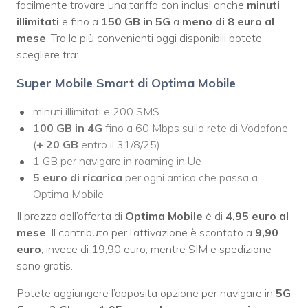
facilmente trovare una tariffa con inclusi anche
minuti
illimitati
e fino a
150 GB in 5G
a
meno di 8 euro al
mese
. Tra le più convenienti oggi disponibili potete
scegliere tra:
Super Mobile Smart di Optima Mobile
minuti illimitati e 200 SMS
100 GB in 4G
fino a 60 Mbps sulla rete di Vodafone
(
+ 20 GB
entro il 31/8/25)
1 GB per navigare in roaming in Ue
5 euro di ricarica
per ogni amico che passa a
Optima Mobile
Il prezzo dell’offerta di
Optima Mobile
è di
4,95 euro al
mese
. Il contributo per l’attivazione è scontato a
9,90
euro
, invece di 19,90 euro, mentre SIM e spedizione
sono gratis.
Potete aggiungere l’apposita opzione per navigare in
5G