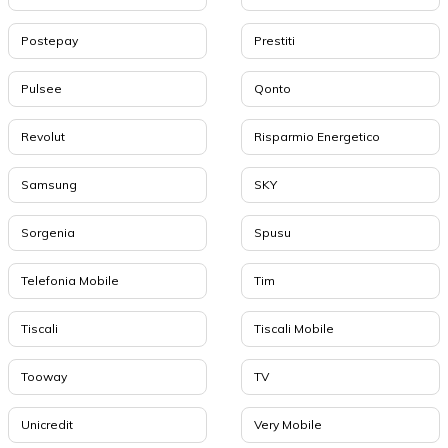
Postepay
Prestiti
Pulsee
Qonto
Revolut
Risparmio Energetico
Samsung
SKY
Sorgenia
Spusu
Telefonia Mobile
Tim
Tiscali
Tiscali Mobile
Tooway
TV
Unicredit
Very Mobile