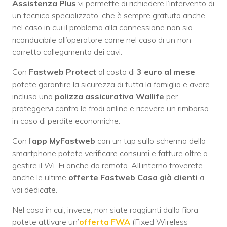
Assistenza Plus
vi permette di richiedere l’intervento di
un tecnico specializzato, che è sempre gratuito anche
nel caso in cui il problema alla connessione non sia
riconducibile all’operatore come nel caso di un non
corretto collegamento dei cavi.
Con
Fastweb Protect
al costo di
3 euro al mese
potete garantire la sicurezza di tutta la famiglia e avere
inclusa una
polizza assicurativa Wallife
per
proteggervi contro le frodi online e ricevere un rimborso
in caso di perdite economiche.
Con l’
app MyFastweb
con un tap sullo schermo dello
smartphone potete verificare consumi e fatture oltre a
gestire il Wi-Fi anche da remoto. All’interno troverete
anche le ultime
offerte Fastweb Casa già clienti
a
voi dedicate.
Nel caso in cui, invece, non siate raggiunti dalla fibra
potete attivare un’
offerta FWA
(Fixed Wireless