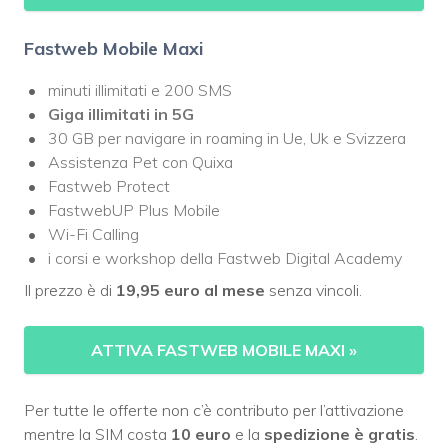
Fastweb Mobile Maxi
minuti illimitati e 200 SMS
Giga illimitati in 5G
30 GB per navigare in roaming in Ue, Uk e Svizzera
Assistenza Pet con Quixa
Fastweb Protect
FastwebUP Plus Mobile
Wi-Fi Calling
i corsi e workshop della Fastweb Digital Academy
Il prezzo è di
19,95 euro al mese
senza vincoli.
ATTIVA FASTWEB MOBILE MAXI
»
Per tutte le offerte non c’è contributo per l’attivazione
mentre la SIM costa
10 euro
e la
spedizione è gratis
.