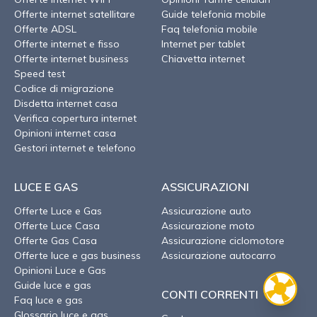
Offerte internet satellitare
Guide telefonia mobile
Offerte ADSL
Faq telefonia mobile
Offerte internet e fisso
Internet per tablet
Offerte internet business
Chiavetta internet
Speed test
Codice di migrazione
Disdetta internet casa
Verifica copertura internet
Opinioni internet casa
Gestori internet e telefono
LUCE E GAS
ASSICURAZIONI
Offerte Luce e Gas
Assicurazione auto
Offerte Luce Casa
Assicurazione moto
Offerte Gas Casa
Assicurazione ciclomotore
Offerte luce e gas business
Assicurazione autocarro
Opinioni Luce e Gas
Guide luce e gas
CONTI CORRENTI
Faq luce e gas
Glossario luce e gas