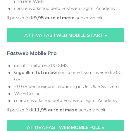
una rete Wi-Fi
corsi e workshop della Fastweb Digital Academy
Il prezzo è di
9,95 euro al mese
senza vincoli.
ATTIVA FASTWEB MOBILE START
»
Fastweb Mobile Pro
minuti illimitati e 200 SMS
Giga illimitati in 5G
con la rete fissa (invece di 250
GB)
20 GB per navigare in roaming in Ue, Uk e Svizzera
Wi-Fi Calling
i corsi e workshop della Fastweb Digital Academy
Il prezzo è di
11,95 euro al mese
senza vincoli.
ATTIVA FASTWEB MOBILE FULL
»