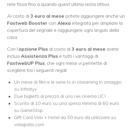
rete fissa fino a quando quest’ultima resta attiva.
Al costo di
3 euro al mese
potete aggiungere anche un
Fastweb Booster
con
Alexa
integrata per ampliare la
copertura del segnale e raggiungere ogni angolo della
casa.
Con l’
opzione Plus
al costo di
3 euro al mese
avete
inclusi
Assistenza Plus
e tutti i vantaggi di
FastwebUP Plus
, che ogni mese vi permette di
scegliere tra i seguenti regali:
Un mese di film e le serie tv in streaming in omaggio
su Infinity+
Due biglietti al prezzo di uno nei cinema UCI
Sconto di 10 euro su una spesa minima di 60 euro
su GameStop
Gift Card Volo + Hotel da 50 euro da utilizzare su
volagratis.com