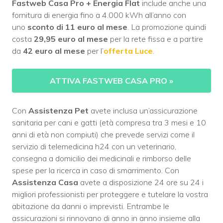
Fastweb Casa Pro + Energia Flat
include anche una
fornitura di energia
fino a
4.000
kWh all’anno con
uno
sconto di 11 euro al mese
. La promozione quindi
costa
29,95 euro al mese
per la rete fissa e a partire
da
42 euro al mese
per l’
offerta Luce
.
ATTIVA FASTWEB CASA PRO
»
Con
Assistenza Pet
avete inclusa un’assicurazione
sanitaria per cani e gatti (età compresa tra 3 mesi e 10
anni di età non compiuti) che prevede servizi come il
servizio di telemedicina h24 con un veterinario,
consegna a domicilio dei medicinali e rimborso delle
spese per la ricerca in caso di smarrimento. Con
Assistenza Casa
avete a disposizione 24 ore su 24 i
migliori professionisti per proteggere e tutelare la vostra
abitazione da danni o imprevisti. Entrambe le
assicurazioni si rinnovano di anno in anno insieme alla