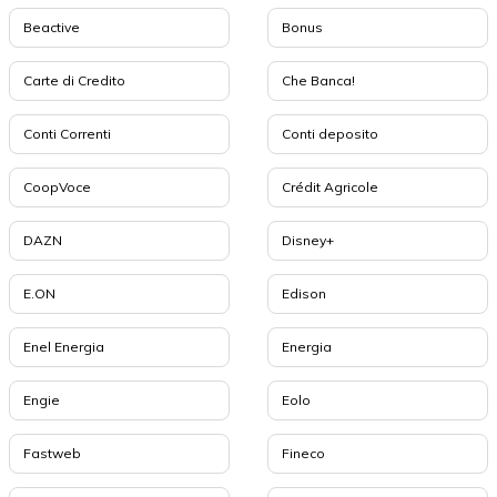
Beactive
Bonus
Carte di Credito
Che Banca!
Conti Correnti
Conti deposito
CoopVoce
Crédit Agricole
DAZN
Disney+
E.ON
Edison
Enel Energia
Energia
Engie
Eolo
Fastweb
Fineco