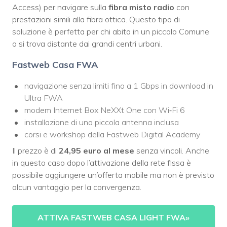
Access) per navigare sulla
fibra misto radio
con
prestazioni simili alla fibra ottica. Questo tipo di
soluzione è perfetta per chi abita in un piccolo Comune
o si trova distante dai grandi centri urbani.
Fastweb Casa FWA
navigazione senza limiti fino a 1 Gbps in download in
Ultra FWA
modem Internet Box NeXXt One con Wi‑Fi 6
installazione di una piccola antenna inclusa
corsi e workshop della Fastweb Digital Academy
Il prezzo è di
24,95 euro al mese
senza vincoli. Anche
in questo caso dopo l’attivazione della rete fissa è
possibile aggiungere un’offerta mobile ma non è previsto
alcun vantaggio per la convergenza.
ATTIVA FASTWEB CASA LIGHT FWA
»