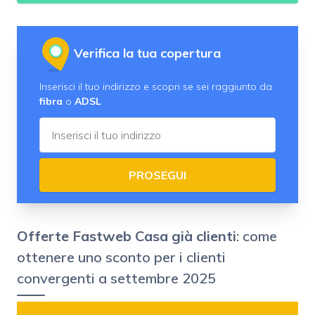
Verifica la tua copertura
Inserisci il tuo indirizzo e scopri se sei raggiunto da
fibra
o
ADSL
PROSEGUI
Offerte Fastweb Casa già clienti
: come
ottenere uno sconto per i clienti
convergenti a settembre 2025