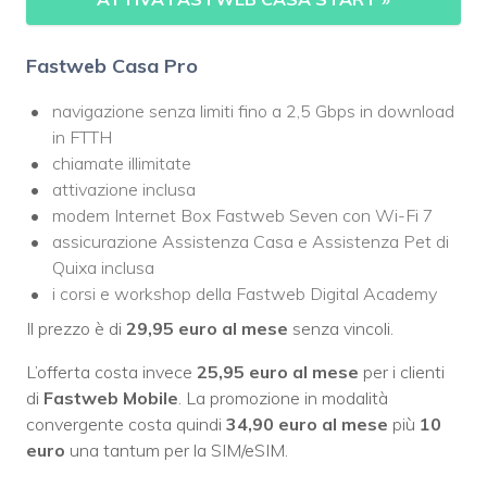
Fastweb Casa Pro
navigazione senza limiti fino a 2,5 Gbps in download
in FTTH
chiamate illimitate
attivazione inclusa
modem Internet Box Fastweb Seven con Wi-Fi 7
assicurazione Assistenza Casa e Assistenza Pet di
Quixa inclusa
i corsi e workshop della Fastweb Digital Academy
Il prezzo è di
29,95 euro al mese
senza vincoli.
L’offerta costa invece
25,95 euro al mese
per i clienti
di
Fastweb Mobile
. La promozione in modalità
convergente costa quindi
34,90 euro al mese
più
10
euro
una tantum per la SIM/eSIM.