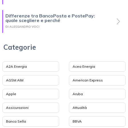
Differenze tra BancoPosta e PostePay:
quale scegliere e perché
DI ALESSANDRO VOCI
Categorie
A2A Energia
Acea Energia
AGSM AIM
American Express
Apple
Aruba
Assicurazioni
Attualità
Banca Sella
BBVA