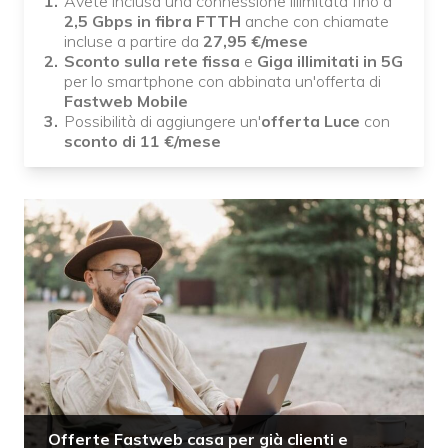
Avete inclusa una connessione illimitata fino a
2,5 Gbps in fibra FTTH
anche con chiamate
incluse a partire da
27,95 €/mese
Sconto sulla rete fissa
e
Giga illimitati in 5G
per lo smartphone con abbinata un'offerta di
Fastweb Mobile
Possibilità di aggiungere un'
offerta Luce
con
sconto di 11 €/mese
Offerte Fastweb casa per già clienti e