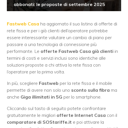
abbonati: le proposte di settembre 2025
Fastweb Casa
ha aggiornato il suo listino di offerte di
rete fissa e per i già clienti dell’operatore potrebbe
essere interessante valutare un cambio di piano per
passare a una tecnologia di connessione più
performante. Le
offerte Fastweb Casa già clienti
in
termini di costi e servizi inclusi sono identiche alle
soluzioni proposte a chi attiva la rete fissa con
l’operatore per la prima volta.
In più, scegliere
Fastweb
per la rete fissa e il mobile
permette di avere non solo uno
sconto sulla fibra
ma
anche
Giga illimitati in 5G
per lo smartphone.
Cliccando sul tasto di seguito potete confrontare
gratuitamente le migliori
offerte Internet Casa
con il
comparatore di SOStariffe.it
e poi attivare la