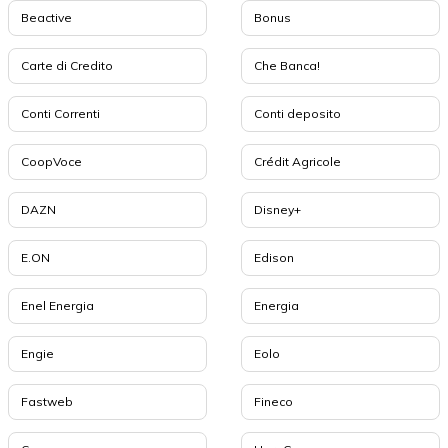
Beactive
Bonus
Carte di Credito
Che Banca!
Conti Correnti
Conti deposito
CoopVoce
Crédit Agricole
DAZN
Disney+
E.ON
Edison
Enel Energia
Energia
Engie
Eolo
Fastweb
Fineco