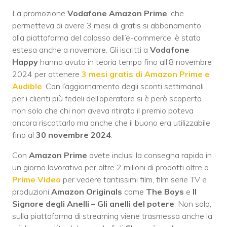
La promozione
Vodafone Amazon Prime
, che
permetteva di avere 3 mesi di gratis si abbonamento
alla piattaforma del colosso dell’e-commerce, è stata
estesa anche a novembre. Gli iscritti a
Vodafone
Happy
hanno avuto in teoria tempo fino all’8 novembre
2024 per ottenere
3 mesi gratis di Amazon Prime e
Audible
. Con l’aggiornamento degli sconti settimanali
per i clienti più fedeli dell’operatore si è però scoperto
non solo che chi non aveva ritirato il premio poteva
ancora riscattarlo ma anche che il buono era utilizzabile
fino al
30 novembre 2024
.
Con
Amazon Prime
avete inclusi la consegna rapida in
un giorno lavorativo per oltre 2 milioni di prodotti oltre a
Prime Video
per vedere tantissimi film, film serie TV e
produzioni
Amazon Originals
come
The Boys
e
Il
Signore degli Anelli – Gli anelli del potere
. Non solo,
sulla piattaforma di streaming viene trasmessa anche la