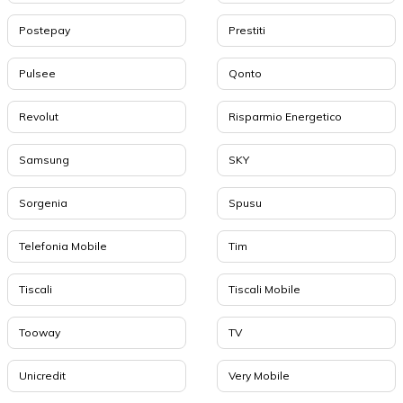
Postepay
Prestiti
Pulsee
Qonto
Revolut
Risparmio Energetico
Samsung
SKY
Sorgenia
Spusu
Telefonia Mobile
Tim
Tiscali
Tiscali Mobile
Tooway
TV
Unicredit
Very Mobile