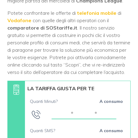
migliore partita del mercoledì di
Champions League
.
Potete confrontare le offerte di
telefonia mobile
di
Vodafone
con quelle degli altri operatori con il
comparatore di SOStariffe.it
. Il nostro servizio
gratuito vi permette di costruire in pochi clic il vostro
personale profilo di consumi medi, che servirà da termine
di paragone per trovare la soluzione più economica per
le vostre esigenze. Potrete poi attivarla comodamente
online cliccando sul tasto “Scopri”, che vi re-indirizzerà
verso il sito dell’operatore da cui completare l’acquisto.
LA TARIFFA GIUSTA PER TE
Quanti Minuti?
A consumo
Quanti SMS?
A consumo