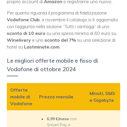
proprio account di
Amazon
o registrarne uno nuovo.
Per quanto riguarda il programma di fidelizzazione
Vodafone Club
, a novembre il catalogo si è aggiornato
con l’aggiunta nella sezione “Tutti i vantaggi” di uno
sconto di 10 euro
su una spesa minima di 60 euro su
Winelivery
e uno
sconto del 7%
su una selezione di
hotel su
Lastminute.com
.
Le migliori offerte mobile e fisso di
Vodafone di ottobre 2024
Offerte
Minuti, SMS
mobile di
Prezzo mensile
e Gigabyte
Vodafone
6,99
€/mese
con
Smart Pay e