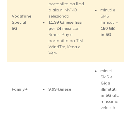
portabilità da Iliad
o alcuni MVNO
minuti e
Vodafone
selezionati
SMS
Special
11,99
€/mese
fissi
illimitati +
5G
per 24 mesi
con
150 GB
Smart Pay e
in 5G
portabilità da TIM,
WindTre, Kena e
Very
minuti,
SMS e
Giga
Family+
9,99
€/mese
illimitati
in 5G
alla
massima
velocità