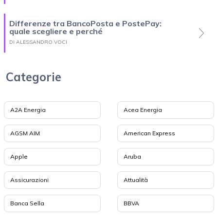
Differenze tra BancoPosta e PostePay:
quale scegliere e perché
DI ALESSANDRO VOCI
Categorie
A2A Energia
Acea Energia
AGSM AIM
American Express
Apple
Aruba
Assicurazioni
Attualità
Banca Sella
BBVA