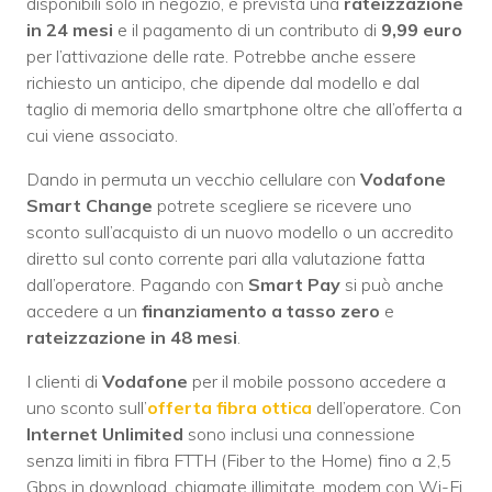
disponibili solo in negozio, è prevista una
rateizzazione
in 24 mesi
e il pagamento di un contributo di
9,99 euro
per l’attivazione delle rate. Potrebbe anche essere
richiesto un anticipo, che dipende dal modello e dal
taglio di memoria dello smartphone oltre che all’offerta a
cui viene associato.
Dando in permuta un vecchio cellulare con
Vodafone
Smart Change
potrete scegliere se ricevere uno
sconto sull’acquisto di un nuovo modello o un accredito
diretto sul conto corrente pari alla valutazione fatta
dall’operatore. Pagando con
Smart Pay
si può anche
accedere a un
finanziamento a tasso zero
e
rateizzazione in 48 mesi
.
I clienti di
Vodafone
per il mobile possono accedere a
uno sconto sull’
offerta fibra ottica
dell’operatore. Con
Internet Unlimited
sono inclusi una connessione
senza limiti in fibra FTTH (Fiber to the Home) fino a 2,5
Gbps in download, chiamate illimitate, modem con Wi-Fi