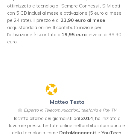
ottimizzato e tecnologia “Sempre Connessi”, SIM dati
con 5 GB inclusi al mese e attivazione (5 euro al mese
pe 24 rate). Il prezzo è di
23,90 euro al mese
acquistandola online. Il contributo iniziale per
l’attivazione è scontato a
19,95 euro
, invece di 39,90
euro.
Matteo Testa
Esperto in Telecomunicazioni, telefonia e Pay TV
Iscritto all’albo dei giornalisti dal
2014
, ha iniziato a
lavorare presso testate online nell'ambito informatico e
della tecnologia come
DataManager.it
e
YouTech
,