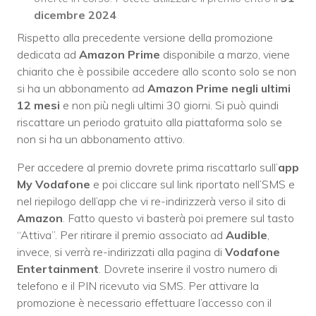
dicembre 2024
Rispetto alla precedente versione della promozione
dedicata ad
Amazon Prime
disponibile a marzo, viene
chiarito che è possibile accedere allo sconto solo se non
si ha un abbonamento ad
Amazon Prime
negli ultimi
12 mesi
e non più negli ultimi 30 giorni. Si può quindi
riscattare un periodo gratuito alla piattaforma solo se
non si ha un abbonamento attivo.
Per accedere al premio dovrete prima riscattarlo sull’
app
My Vodafone
e poi cliccare sul link riportato nell’SMS e
nel riepilogo dell’app che vi re-indirizzerà verso il sito di
Amazon
. Fatto questo vi basterà poi premere sul tasto
“Attiva”. Per ritirare il premio associato ad
Audible
,
invece, si verrà re-indirizzati alla pagina di
Vodafone
Entertainment
. Dovrete inserire il vostro numero di
telefono e il PIN ricevuto via SMS. Per attivare la
promozione è necessario effettuare l’accesso con il