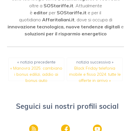
oltre a
SOStariffe.it
. Attualmente
è
editor
per
SOStariffe.it
e per il
quotidiano
Affaritaliani.it
, dove si occupa di
innovazione tecnologica, nuove tendenze digitali
e
soluzioni per il risparmio energetico
« notizia precedente
notizia successiva »
«
Manovra 2025: cambiano
Black Friday telefonia
i bonus edilizi, addio ai
mobile e fissa 2024: tutte le
bonus auto
offerte in arrivo
»
Seguici sui nostri profili social