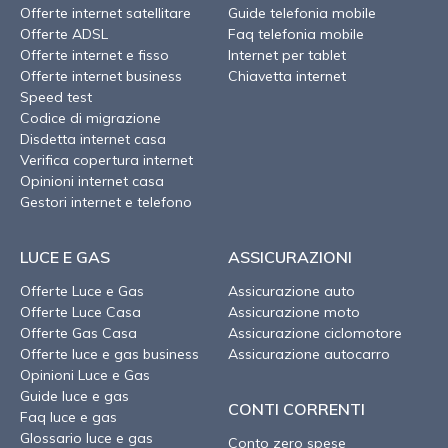
Offerte internet satellitare
Guide telefonia mobile
Offerte ADSL
Faq telefonia mobile
Offerte internet e fisso
Internet per tablet
Offerte internet business
Chiavetta internet
Speed test
Codice di migrazione
Disdetta internet casa
Verifica copertura internet
Opinioni internet casa
Gestori internet e telefono
LUCE E GAS
ASSICURAZIONI
Offerte Luce e Gas
Assicurazione auto
Offerte Luce Casa
Assicurazione moto
Offerte Gas Casa
Assicurazione ciclomotore
Offerte luce e gas business
Assicurazione autocarro
Opinioni Luce e Gas
Guide luce e gas
CONTI CORRENTI
Faq luce e gas
Glossario luce e gas
Conto zero spese