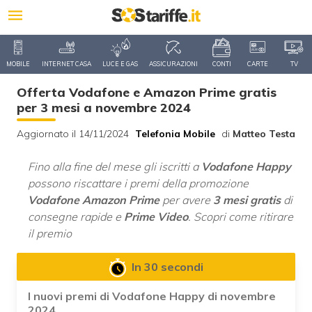
MOBILE
INTERNET CASA
LUCE E GAS
ASSICURAZIONI
CONTI
CARTE
TV
Offerta Vodafone e Amazon Prime gratis
per 3 mesi a novembre 2024
Aggiornato il 14/11/2024
Telefonia Mobile
di
Matteo Testa
Fino alla fine del mese gli iscritti a
Vodafone Happy
possono riscattare i premi della promozione
Vodafone Amazon Prime
per avere
3 mesi gratis
di
consegne rapide e
Prime Video
. Scopri come ritirare
il premio
In 30 secondi
I nuovi premi di Vodafone Happy di novembre
2024