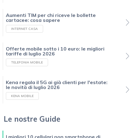
Aumenti TIM per chi riceve le bollette
cartacee: cosa sapere
INTERNET CASA
Offerte mobile sotto i 10 euro: le migliori
tariffe di luglio 2026
TELEFONIA MOBILE
Kena regala il 5G ai già clienti per l'estate:
le novità di luglio 2026
KENA MOBILE
Le nostre Guide
I migliori 10 cellulari non smartphone di