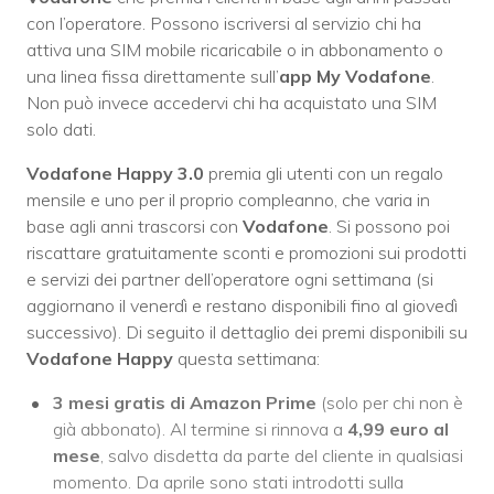
con l’operatore. Possono iscriversi al servizio chi ha
attiva una SIM mobile ricaricabile o in abbonamento o
una linea fissa direttamente sull’
app My Vodafone
.
Non può invece accedervi chi ha acquistato una SIM
solo dati.
Vodafone Happy 3.0
premia gli utenti con un regalo
mensile e uno per il proprio compleanno, che varia in
base agli anni trascorsi con
Vodafone
. Si possono poi
riscattare gratuitamente sconti e promozioni sui prodotti
e servizi dei partner dell’operatore ogni settimana (si
aggiornano il venerdì e restano disponibili fino al giovedì
successivo). Di seguito il dettaglio dei premi disponibili su
Vodafone Happy
questa settimana:
3 mesi gratis di Amazon Prime
(solo per chi non è
già abbonato). Al termine si rinnova a
4,99 euro al
mese
, salvo disdetta da parte del cliente in qualsiasi
momento. Da aprile sono stati introdotti sulla