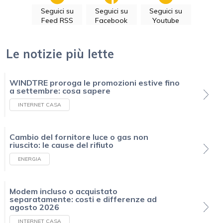
Seguici su
Seguici su
Seguici su
Feed RSS
Facebook
Youtube
Le notizie più lette
WINDTRE proroga le promozioni estive fino
a settembre: cosa sapere
INTERNET CASA
Cambio del fornitore luce o gas non
riuscito: le cause del rifiuto
ENERGIA
Modem incluso o acquistato
separatamente: costi e differenze ad
agosto 2026
INTERNET CASA