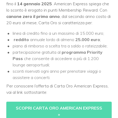
fino il
14 gennaio 2025
. American Express spiega che
lo sconto è erogato in punti Membership Reward. Con
canone zero il primo anno
, dal secondo anno costo di
20 euro al mese, Carta Oro si caratterizza per:
linea di credito fino a un massimo di 15.000 euro;
reddito
annuale lordo di almeno
25.000 euro
;
piano di rimborso a scelta tra a saldo o rateizzabile;
partecipazione gratuita al
programma Priority
Pass
che consente di accedere a più di 1.200
lounge aeroportuali;
sconti riservati ogni anno per prenotare viaggi o
assistere a concerti.
Per conoscere l’offerta di Carta Oro American Express,
vai al link sottostante:
SCOPRI CARTA ORO AMERICAN EXPRESS
»