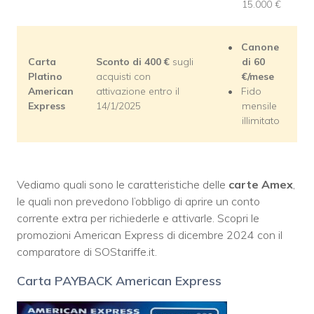
15.000 €
Canone
Carta
Sconto di 400 €
sugli
di 60
Platino
acquisti con
€/mese
American
attivazione entro il
Fido
Express
14/1/2025
mensile
illimitato
Vediamo quali sono le caratteristiche delle
carte Amex
,
le quali non prevedono l’obbligo di aprire un conto
corrente extra per richiederle e attivarle. Scopri le
promozioni American Express di dicembre 2024 con il
comparatore di SOStariffe.it.
Carta PAYBACK American Express