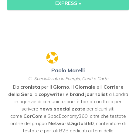
EXPRESS »
Paolo Marelli
Specializzato in Energia, Conti e Carte
Da
cronista
per
Il Giorno
,
Il Giornale
e il
Corriere
della Sera
, a
copywriter
e
brand journalist
a Londra
in agenzie di comunicazione; è tornato in Italia per
scrivere
news specializzate
per alcuni siti
come
CorCom
e SpacEconomy360, oltre che testate
online del gruppo
NetworkDigital360
, contenitore di
testate e portali B2B dedicati ai temi della