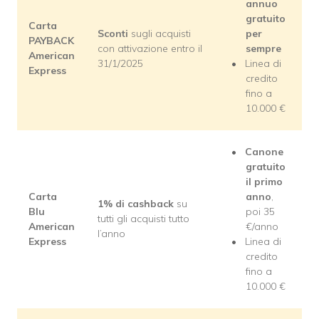
annuo
gratuito
Carta
Sconti
sugli acquisti
per
PAYBACK
con attivazione entro il
sempre
American
31/1/2025
Linea di
Express
credito
fino a
10.000 €
Canone
gratuito
il primo
Carta
anno
,
1% di cashback
su
Blu
poi 35
tutti gli acquisti tutto
American
€/anno
l’anno
Express
Linea di
credito
fino a
10.000 €