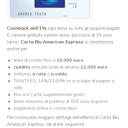
Cashback dell’1%
ogni anno su tutti gli acquisti pagati.
E canone gratuito il primo anno, poi costo di 35 euro
l’anno,
Carta Blu American Express
si caratterizza
anche per:
linea di credito fino a
10.000 euro
;
reddito
annuale lordo di almeno
11.000 euro
;
rimborso
a rate
o
a saldo
;
TAN/TAEG: 14%/23,69% se si sceglie di pagare a
rate;
fino a 4 Carte supplementari gratis;
limite massimo di prelievo di 500 euro al giorno;
pagamenti online e contactless.
Per conoscere maggiori dettagli dell’offerta di Carta Blu
American Express, vai al link seguente: