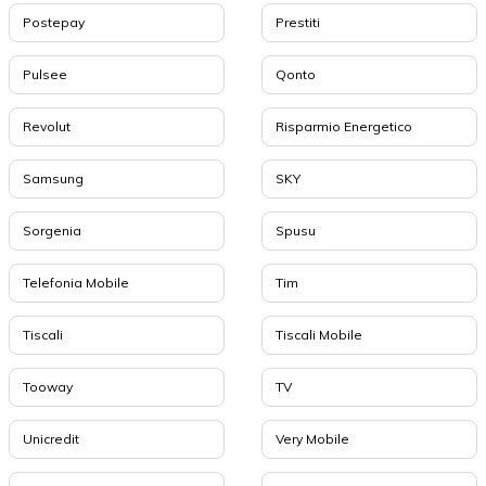
Postepay
Prestiti
Pulsee
Qonto
Revolut
Risparmio Energetico
Samsung
SKY
Sorgenia
Spusu
Telefonia Mobile
Tim
Tiscali
Tiscali Mobile
Tooway
TV
Unicredit
Very Mobile