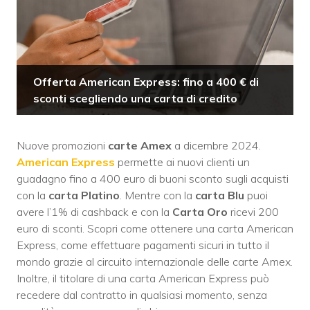
Offerta American Express: fino a 400 € di
sconti scegliendo una carta di credito
Nuove promozioni
carte Amex
a dicembre 2024.
American Express
permette ai nuovi clienti un
guadagno fino a 400 euro di buoni sconto sugli acquisti
con la
carta Platino
. Mentre con la
carta Blu
puoi
avere l’1% di cashback e con la
Carta Oro
ricevi 200
euro di sconti. Scopri come ottenere una carta American
Express, come effettuare pagamenti sicuri in tutto il
mondo grazie al circuito internazionale delle carte Amex.
Inoltre, il titolare di una carta American Express può
recedere dal contratto in qualsiasi momento, senza