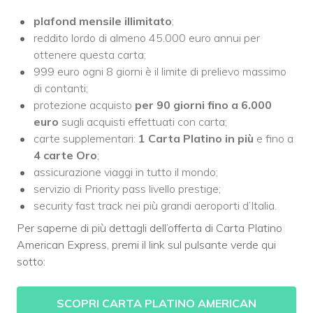
plafond mensile illimitato
;
reddito lordo di almeno 45.000 euro annui per
ottenere questa carta;
999 euro ogni 8 giorni è il limite di prelievo massimo
di contanti;
protezione acquisto
per 90 giorni fino a 6.000
euro
sugli acquisti effettuati con carta;
carte supplementari:
1 Carta Platino in più
e fino a
4 carte Oro
;
assicurazione viaggi in tutto il mondo;
servizio di Priority pass livello prestige;
security fast track nei più grandi aeroporti d’Italia.
Per saperne di più dettagli dell’offerta di Carta Platino
American Express, premi il link sul pulsante verde qui
sotto:
SCOPRI CARTA PLATINO AMERICAN