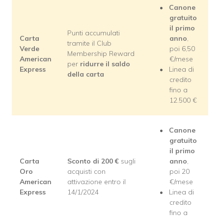
Canone
gratuito
il primo
Punti accumulati
Carta
anno
,
tramite il Club
Verde
poi 6,50
Membership Reward
American
€/mese
per
ridurre il saldo
Express
Linea di
della carta
credito
fino a
12.500 €
Canone
gratuito
il primo
Carta
Sconto di 200 €
sugli
anno
,
Oro
acquisti con
poi 20
American
attivazione entro il
€/mese
Express
14/1/2024
Linea di
credito
fino a