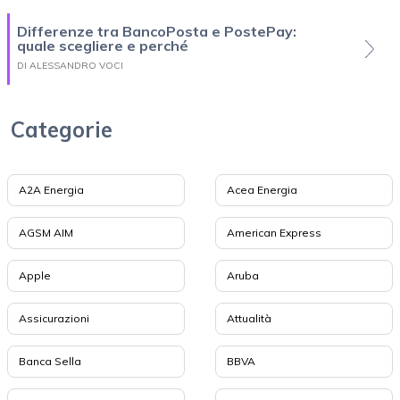
Differenze tra BancoPosta e PostePay:
quale scegliere e perché
DI ALESSANDRO VOCI
Categorie
A2A Energia
Acea Energia
AGSM AIM
American Express
Apple
Aruba
Assicurazioni
Attualità
Banca Sella
BBVA