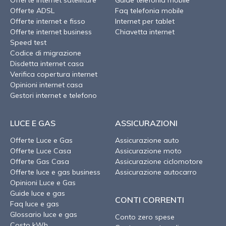
Offerte ADSL
Faq telefonia mobile
Offerte internet e fisso
Internet per tablet
Offerte internet business
Chiavetta internet
Speed test
Codice di migrazione
Disdetta internet casa
Verifica copertura internet
Opinioni internet casa
Gestori internet e telefono
LUCE E GAS
ASSICURAZIONI
Offerte Luce e Gas
Assicurazione auto
Offerte Luce Casa
Assicurazione moto
Offerte Gas Casa
Assicurazione ciclomotore
Offerte luce e gas business
Assicurazione autocarro
Opinioni Luce e Gas
Guide luce e gas
CONTI CORRENTI
Faq luce e gas
Glossario luce e gas
Conto zero spese
Costo kWh