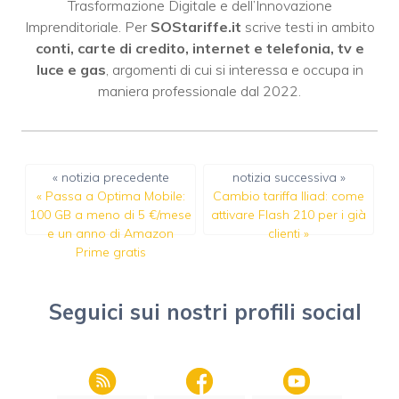
Trasformazione Digitale e dell’Innovazione
Imprenditoriale. Per
SOStariffe.it
scrive testi in ambito
conti, carte di credito, internet e telefonia, tv e
luce e gas
, argomenti di cui si interessa e occupa in
maniera professionale dal 2022.
« notizia precedente
notizia successiva »
«
Passa a Optima Mobile:
Cambio tariffa Iliad: come
100 GB a meno di 5 €/mese
attivare Flash 210 per i già
e un anno di Amazon
clienti
»
Prime gratis
Seguici sui nostri profili social