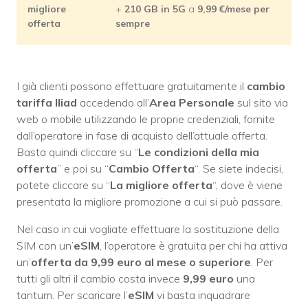
migliore
+
210 GB in 5G
a
9,99
€/mese per
offerta
sempre
I già clienti possono effettuare gratuitamente il
cambio
tariffa Iliad
accedendo all’
Area Personale
sul sito via
web o mobile utilizzando le proprie credenziali, fornite
dall’operatore in fase di acquisto dell’attuale offerta.
Basta quindi cliccare su “
Le condizioni della mia
offerta
” e poi su “
Cambio Offerta
“. Se siete indecisi,
potete cliccare su “
La migliore offerta
“, dove è viene
presentata la migliore promozione a cui si può passare.
Nel caso in cui vogliate effettuare la sostituzione della
SIM con un’
eSIM
, l’operatore è gratuita per chi ha attiva
un’
offerta da 9,99 euro al mese o superiore
. Per
tutti gli altri il cambio costa invece
9,99 euro
una
tantum. Per scaricare l’
eSIM
vi basta inquadrare