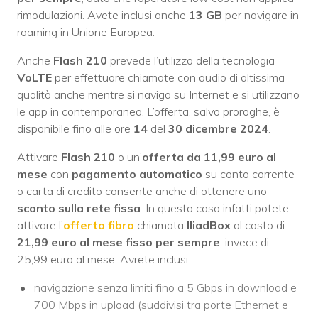
rimodulazioni. Avete inclusi anche
13 GB
per navigare in
roaming in Unione Europea.
Anche
Flash 210
prevede l’utilizzo della tecnologia
VoLTE
per effettuare chiamate con audio di altissima
qualità anche mentre si naviga su Internet e si utilizzano
le app in contemporanea. L’offerta, salvo proroghe, è
disponibile fino alle ore
14
del
30 dicembre 2024
.
Attivare
Flash 210
o un’
offerta da 11,99 euro al
mese
con
pagamento automatico
su conto corrente
o carta di credito consente anche di ottenere uno
sconto sulla rete fissa
. In questo caso infatti potete
attivare l’
offerta fibra
chiamata
IliadBox
al costo di
21,99 euro al mese fisso per sempre
, invece di
25,99 euro al mese. Avrete inclusi:
navigazione senza limiti fino a 5 Gbps in download e
700 Mbps in upload (suddivisi tra porte Ethernet e