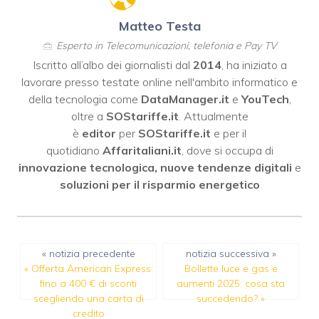
Matteo Testa
Esperto in Telecomunicazioni, telefonia e Pay TV
Iscritto all’albo dei giornalisti dal
2014
, ha iniziato a
lavorare presso testate online nell'ambito informatico e
della tecnologia come
DataManager.it
e
YouTech
,
oltre a
SOStariffe.it
. Attualmente
è
editor
per
SOStariffe.it
e per il
quotidiano
Affaritaliani.it
, dove si occupa di
innovazione tecnologica, nuove tendenze digitali
e
soluzioni per il risparmio energetico
« notizia precedente
notizia successiva »
«
Offerta American Express:
Bollette luce e gas e
fino a 400 € di sconti
aumenti 2025: cosa sta
scegliendo una carta di
succedendo?
»
credito