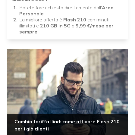
Potete fare richiesta direttamente dall'
Area
Personale
La migliore offerta è
Flash 210
con minuti
illimitati e
210 GB in 5G
a
9,99 €/mese per
sempre
Cambio tariffa Iliad: come attivare Flash 210
per i già clienti