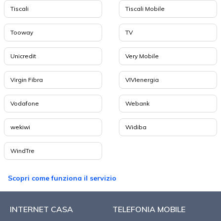
Tiscali
Tiscali Mobile
Tooway
TV
Unicredit
Very Mobile
Virgin Fibra
VIVIenergia
Vodafone
Webank
wekiwi
Widiba
WindTre
Scopri come funziona il servizio
INTERNET CASA
TELEFONIA MOBILE