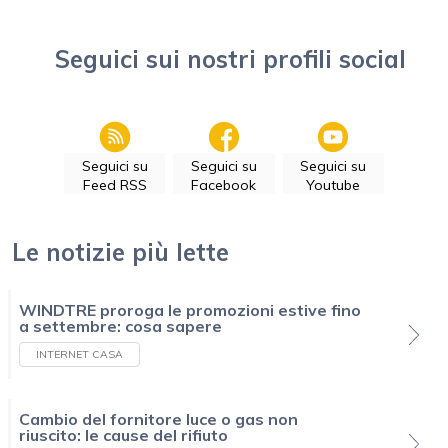
Seguici sui nostri profili social
Seguici su
Seguici su
Seguici su
Feed RSS
Facebook
Youtube
Le notizie più lette
WINDTRE proroga le promozioni estive fino
a settembre: cosa sapere
INTERNET CASA
Cambio del fornitore luce o gas non
riuscito: le cause del rifiuto