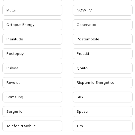
Mutui
NOW TV
Octopus Energy
Osservatori
Plenitude
Postemobile
Postepay
Prestiti
Pulsee
Qonto
Revolut
Risparmio Energetico
Samsung
SKY
Sorgenia
Spusu
Telefonia Mobile
Tim