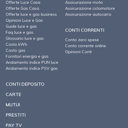
Offerte Luce Casa
Assicurazione moto
Offerte Gas Casa
Assicurazione ciclomotore
Offerte luce e gas business
Assicurazione autocarro
Opinioni Luce e Gas
Guide luce e gas
CONTI CORRENTI
Faq luce e gas
Glossario luce e gas
Conto zero spese
Costo kWh
Conto corrente online
Costo gas
Opinioni Conti
Fornitori energia e gas
Andamento indice PUN luce
Andamento indice PSV gas
CONTI DEPOSITO
CARTE
MUTUI
PRESTITI
PAY TV