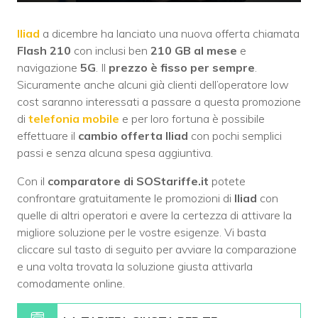
Iliad
a dicembre ha lanciato una nuova offerta chiamata
Flash 210
con inclusi ben
210 GB al mese
e
navigazione
5G
. Il
prezzo è fisso per sempre
.
Sicuramente anche alcuni già clienti dell’operatore low
cost saranno interessati a passare a questa promozione
di
telefonia mobile
e per loro fortuna è possibile
effettuare il
cambio offerta Iliad
con pochi semplici
passi e senza alcuna spesa aggiuntiva.
Con il
comparatore di SOStariffe.it
potete
confrontare gratuitamente le promozioni di
Iliad
con
quelle di altri operatori e avere la certezza di attivare la
migliore soluzione per le vostre esigenze. Vi basta
cliccare sul tasto di seguito per avviare la comparazione
e una volta trovata la soluzione giusta attivarla
comodamente online.