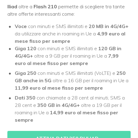
Iliad
oltre a
Flash 210
permette di scegliere tra tante
altre offerte interessanti come:
Voce
con minuti e SMS illimitati e
20 MB
in 4G/4G+
da utilizzare anche in roaming in Ue a
4,99 euro al
mese fisso
per sempre
Giga 120
con minuti e SMS illimitati e
120 GB
in
4G/4G+
oltre a 9 GB per il roaming in Ue a
7,99
euro al mese fisso
per sempre
Giga 250
con minuti e SMS illimitati (VoLTE) e
250
GB
anche in 5G
oltre a 16 GB per il roaming in Ue a
11,99 euro al mese fisso
per sempre
Dati 350
con chiamate a 28 cent al minuti, SMS a
28 cent e
350 GB
in 4G/4G+
oltre a 19 GB per il
roaming in Ue a
14,99 euro al mese fisso
per
sempre