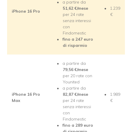
a partire da
51,62 €/mese
1.239
iPhone 16 Pro
per 24 rate
€
senza interessi
con
Findomestic
fino a 247 euro
di risparmio
a partire da
79,56 €/mese
per 20 rate con
Younited
a partire da
iPhone 16 Pro
82,87 €/mese
1.989
Max
per 24 rate
€
senza interessi
con
Findomestic
fino a 289 euro
di risparmio