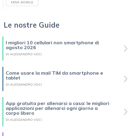
KENA MOBILE
Le nostre Guide
I migliori 10 cellulari non smartphone di
agosto 2026
DI ALESSANDRO VOCI
Come usare la mail TIM da smartphone e
tablet
DI ALESSANDRO VOCI
App gratuita per allenarsi a casa: le migliori
applicazioni per allenarsi ogni giorno a
corpo libero
DI ALESSANDRO VOCI