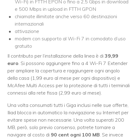
Wi-Fi) in FTTH EPON o fino a 2,5 Gbps in download
e 500 Mbps in upload in FTTH GPON
chiamate illimitate anche verso 60 destinazioni
internazionali
attivazione
modem con supporto al Wi-Fi 7 in comodato d’uso
gratuito
Il contributo per l’installazione della linea è di
39,99
euro
. Si possono aggiungere fino a 4 Wi-Fi 7 Extender
per ampliare la copertura e raggiungere ogni angolo
della casa (1,99 euro al mese per ogni dispositivo) e
McAfee Multi Access per la protezione di tutti i terminali
connessi alla rete fissa (2,99 euro al mese).
Una volta consumati tutti i Giga inclusi nelle sue offerte,
Iliad blocca in automatico la navigazione su Internet per
evitare spese non necessarie. Una volta superati 200
MB, però, solo previo consenso, potrete tornare a
navigare al costo di
90 cent ogni 100 MB
. Se invece