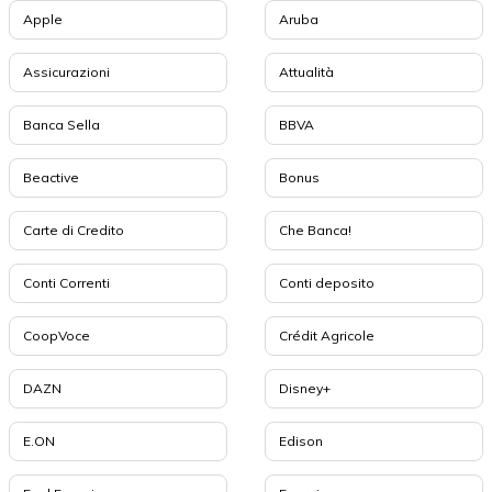
Apple
Aruba
Assicurazioni
Attualità
Banca Sella
BBVA
Beactive
Bonus
Carte di Credito
Che Banca!
Conti Correnti
Conti deposito
CoopVoce
Crédit Agricole
DAZN
Disney+
E.ON
Edison