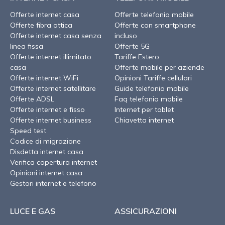
Offerte internet casa
Offerte telefonia mobile
Offerte fibra ottica
Offerte con smartphone
Offerte internet casa senza
incluso
linea fissa
Offerte 5G
Offerte internet illimitato
Tariffe Estero
casa
Offerte mobile per aziende
Offerte internet WiFi
Opinioni Tariffe cellulari
Offerte internet satellitare
Guide telefonia mobile
Offerte ADSL
Faq telefonia mobile
Offerte internet e fisso
Internet per tablet
Offerte internet business
Chiavetta internet
Speed test
Codice di migrazione
Disdetta internet casa
Verifica copertura internet
Opinioni internet casa
Gestori internet e telefono
LUCE E GAS
ASSICURAZIONI