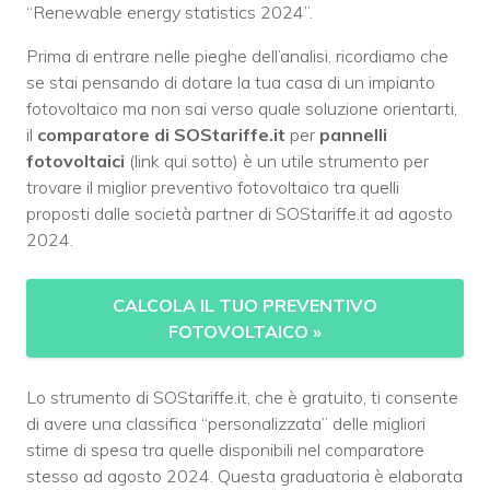
“Renewable energy statistics 2024”.
Prima di entrare nelle pieghe dell’analisi, ricordiamo che
se stai pensando di dotare la tua casa di un impianto
fotovoltaico ma non sai verso quale soluzione orientarti,
il
comparatore di SOStariffe.it
per
pannelli
fotovoltaici
(link qui sotto) è un utile strumento per
trovare il miglior preventivo fotovoltaico tra quelli
proposti dalle società partner di SOStariffe.it ad agosto
2024.
CALCOLA IL TUO PREVENTIVO
FOTOVOLTAICO
»
Lo strumento di SOStariffe.it, che è gratuito, ti consente
di avere una classifica “personalizzata” delle migliori
stime di spesa tra quelle disponibili nel comparatore
stesso ad agosto 2024. Questa graduatoria è elaborata