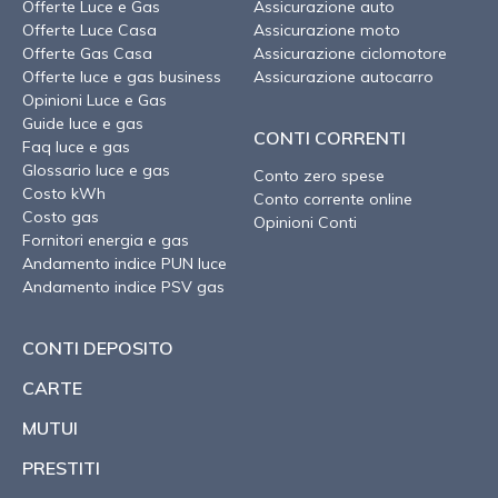
Offerte Luce e Gas
Assicurazione auto
Offerte Luce Casa
Assicurazione moto
Offerte Gas Casa
Assicurazione ciclomotore
Offerte luce e gas business
Assicurazione autocarro
Opinioni Luce e Gas
Guide luce e gas
CONTI CORRENTI
Faq luce e gas
Glossario luce e gas
Conto zero spese
Costo kWh
Conto corrente online
Costo gas
Opinioni Conti
Fornitori energia e gas
Andamento indice PUN luce
Andamento indice PSV gas
CONTI DEPOSITO
CARTE
MUTUI
PRESTITI