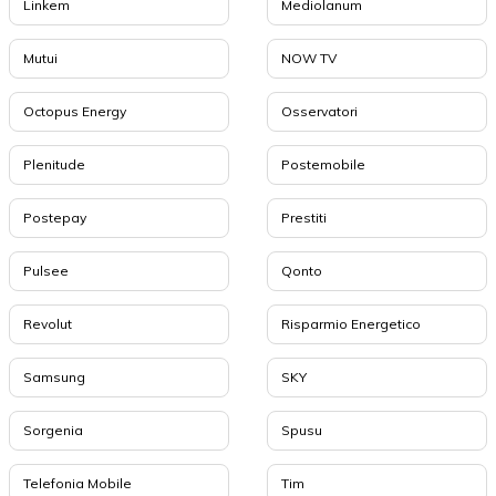
Linkem
Mediolanum
Mutui
NOW TV
Octopus Energy
Osservatori
Plenitude
Postemobile
Postepay
Prestiti
Pulsee
Qonto
Revolut
Risparmio Energetico
Samsung
SKY
Sorgenia
Spusu
Telefonia Mobile
Tim