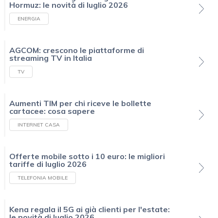
Hormuz: le novità di luglio 2026
ENERGIA
AGCOM: crescono le piattaforme di
streaming TV in Italia
TV
Aumenti TIM per chi riceve le bollette
cartacee: cosa sapere
INTERNET CASA
Offerte mobile sotto i 10 euro: le migliori
tariffe di luglio 2026
TELEFONIA MOBILE
Kena regala il 5G ai già clienti per l'estate:
le novità di luglio 2026