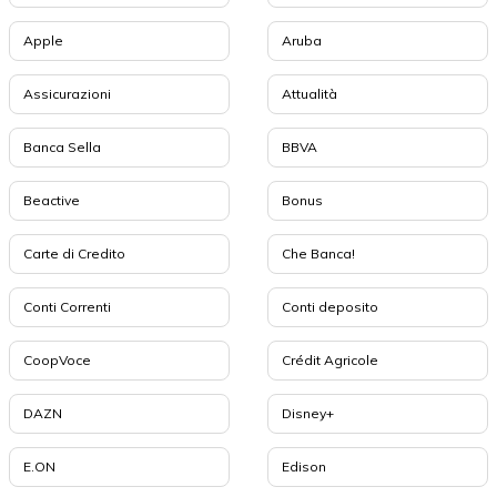
Apple
Aruba
Assicurazioni
Attualità
Banca Sella
BBVA
Beactive
Bonus
Carte di Credito
Che Banca!
Conti Correnti
Conti deposito
CoopVoce
Crédit Agricole
DAZN
Disney+
E.ON
Edison