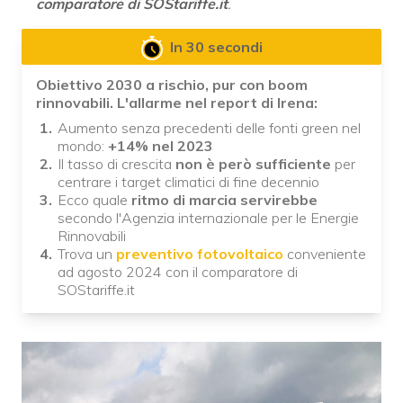
comparatore di SOStariffe.it
.
In 30 secondi
Obiettivo 2030 a rischio, pur con boom
rinnovabili. L'allarme nel report di Irena:
Aumento senza precedenti delle fonti green nel
mondo:
+14% nel 2023
Il tasso di crescita
non è però sufficiente
per
centrare i target climatici di fine decennio
Ecco quale
ritmo di marcia servirebbe
secondo l'Agenzia internazionale per le Energie
Rinnovabili
Trova un
preventivo fotovoltaico
conveniente
ad agosto 2024 con il comparatore di
SOStariffe.it