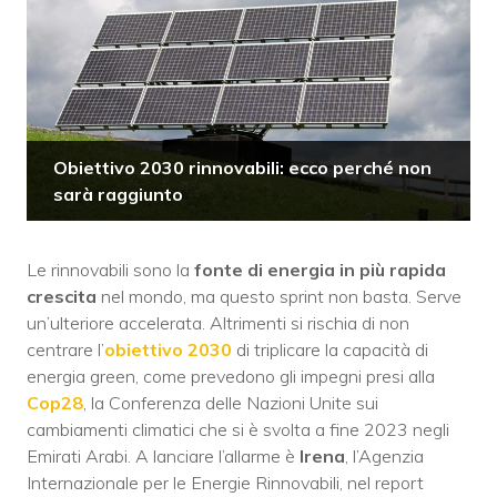
Obiettivo 2030 rinnovabili: ecco perché non
sarà raggiunto
Le rinnovabili sono la
fonte di energia in più rapida
crescita
nel mondo, ma questo sprint non basta. Serve
un’ulteriore accelerata. Altrimenti si rischia di non
centrare l’
obiettivo 2030
di triplicare la capacità di
energia green, come prevedono gli impegni presi alla
Cop28
, la Conferenza delle Nazioni Unite sui
cambiamenti climatici che si è svolta a fine 2023 negli
Emirati Arabi. A lanciare l’allarme è
Irena
, l’Agenzia
Internazionale per le Energie Rinnovabili, nel report