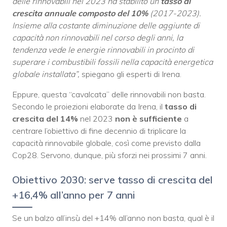
delle rinnovabili nel 2023 ha stabilito un
tasso di
crescita annuale composto del 10%
(2017-2023).
Insieme alla costante diminuzione delle aggiunte di
capacità non rinnovabili nel corso degli anni, la
tendenza vede le energie rinnovabili in procinto di
superare i combustibili fossili nella capacità energetica
globale installata”,
spiegano gli esperti di Irena.
Eppure, questa “cavalcata” delle rinnovabili non basta.
Secondo le proiezioni elaborate da Irena, il
tasso di
crescita del 14%
nel 2023
non è sufficiente
a
centrare l’obiettivo di fine decennio di triplicare la
capacità rinnovabile globale, così come previsto dalla
Cop28. Servono, dunque, più sforzi nei prossimi 7 anni.
Obiettivo 2030: serve tasso di crescita del
+16,4% all’anno per 7 anni
Se un balzo all’insù del +14% all’anno non basta, qual è il