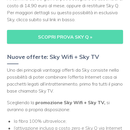
costo di 14,90 euro al mese, oppure di restituire Sky Q.
Per maggiori dettagli su questa possibilità in esclusiva
Sky, clicca subito sul link in basso.
SCOPRI PROVA SKY Q
»
Nuove offerte: Sky Wifi + Sky TV
Uno dei principali vantaggi offerti da Sky consiste nella
possibilità di poter combinare l’offerta Internet casa ai
pacchetti legati all’intrattenimento, primo fra tutti il piano
base chiamato Sky TV.
Scegliendo la
promozione Sky Wifi + Sky TV,
si
avranno a propria disposizione:
la fibra 100% ultraveloce;
l’attivazione inclusa a costo zero e Sky Q via Internet