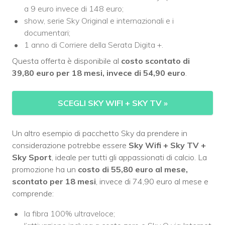
a 9 euro invece di 148 euro;
show, serie Sky Original e internazionali e i
documentari;
1 anno di Corriere della Serata Digita +.
Questa offerta è disponibile al
costo scontato di
39,80 euro per 18 mesi, invece di 54,90 euro
.
SCEGLI SKY WIFI + SKY TV
»
Un altro esempio di pacchetto Sky da prendere in
considerazione potrebbe essere
Sky Wifi + Sky TV +
Sky Sport
, ideale per tutti gli appassionati di calcio. La
promozione ha un
costo di 55,80 euro al mese,
scontato per 18 mesi
, invece di 74,90 euro al mese e
comprende:
la fibra 100% ultraveloce;