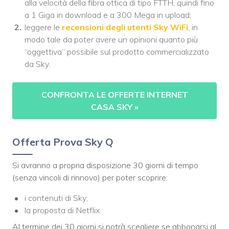
alla velocità della fibra ottica di tipo FTTH, quindi fino
a 1 Giga in download e a 300 Mega in upload;
leggere le
recensioni degli utenti Sky WiFi
, in
modo tale da poter avere un opinioni quanto più
“oggettiva” possibile sul prodotto commercializzato
da Sky.
CONFRONTA LE OFFERTE INTERNET
CASA SKY
»
Offerta Prova Sky Q
Si avranno a propria disposizione 30 giorni di tempo
(senza vincoli di rinnovo) per poter scoprire:
i contenuti di Sky;
la proposta di Netflix.
Al termine dei 30 giorni si potrà scegliere se abbonarsi al