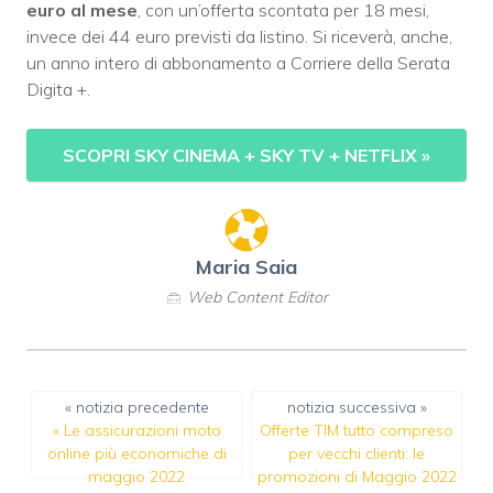
euro al mese
, con un’offerta scontata per 18 mesi,
invece dei 44 euro previsti da listino. Si riceverà, anche,
un anno intero di abbonamento a Corriere della Serata
Digita +.
SCOPRI SKY CINEMA + SKY TV + NETFLIX
»
Maria Saia
Web Content Editor
« notizia precedente
notizia successiva »
«
Le assicurazioni moto
Offerte TIM tutto compreso
online più economiche di
per vecchi clienti: le
maggio 2022
promozioni di Maggio 2022