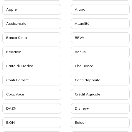
Apple
Aruba
Assicurazioni
Attualità
Banca Sella
BBVA
Beactive
Bonus
Carte di Credito
Che Banca!
Conti Correnti
Conti deposito
CoopVoce
Crédit Agricole
DAZN
Disney+
E.ON
Edison