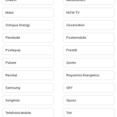
Mutui
NOW TV
Octopus Energy
Osservatori
Plenitude
Postemobile
Postepay
Prestiti
Pulsee
Qonto
Revolut
Risparmio Energetico
Samsung
SKY
Sorgenia
Spusu
Telefonia Mobile
Tim