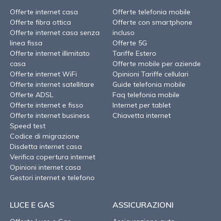
Offerte internet casa
Offerte telefonia mobile
Offerte fibra ottica
Offerte con smartphone
Offerte internet casa senza
incluso
linea fissa
Offerte 5G
Offerte internet illimitato
Tariffe Estero
casa
Offerte mobile per aziende
Offerte internet WiFi
Opinioni Tariffe cellulari
Offerte internet satellitare
Guide telefonia mobile
Offerte ADSL
Faq telefonia mobile
Offerte internet e fisso
Internet per tablet
Offerte internet business
Chiavetta internet
Speed test
Codice di migrazione
Disdetta internet casa
Verifica copertura internet
Opinioni internet casa
Gestori internet e telefono
LUCE E GAS
ASSICURAZIONI