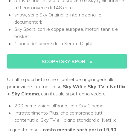
l’attivazione inclusa a costo zero e Sky Q via Internet
a 9 euro invece di 148 euro;
show, serie Sky Original e internazionali e i
documentari;
Sky Sport, con le coppe europee, motori, tennis e
basket.
1 anno di Corriere della Serata Digita +.
SCOPRI SKY SPORT
»
Un altro pacchetto che si potrebbe aggiungere alla
promozione Internet casa
Sky Wifi è Sky TV + Netflix
+ Sky Cinema
, con il quale si potranno vedere:
200 prime visioni all’anno, con Sky Cinema;
Intrattenimento Plus, che comprende tutti i
contenuti di Sky TV e il piano standard di Netflix.
In questo caso il
costo mensile sarà pari a 19,90