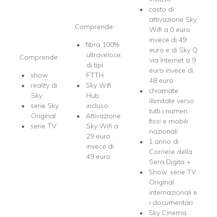
costo di
attivazione Sky
Comprende:
Wifi a 0 euro
invece di 49
fibra 100%
euro e di Sky Q
ultraveloce,
Comprende:
via Internet a 9
di tipi
euro invece di
show
FTTH
48 euro
reality di
Sky Wifi
chiamate
Sky
Hub
illimitate verso
serie Sky
incluso
tutti i numeri
Original
Attivazione
fissi e mobili
serie TV
Sky Wifi a
nazionali
29 euro
1 anno di
invece di
Corriere della
49 euro
Sera Digita +
Show, serie TV
Original
internazionali e
i documentari
Sky Cinema