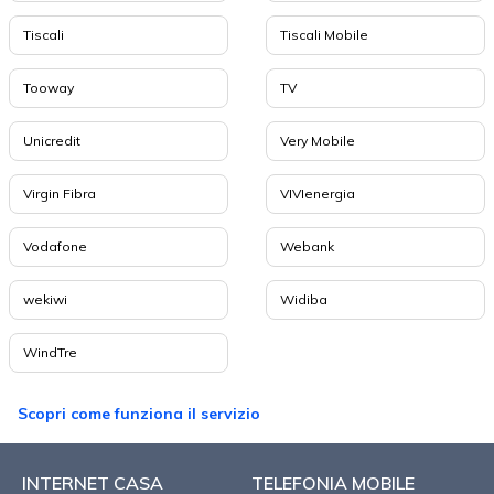
Tiscali
Tiscali Mobile
Tooway
TV
Unicredit
Very Mobile
Virgin Fibra
VIVIenergia
Vodafone
Webank
wekiwi
Widiba
WindTre
Scopri come funziona il servizio
INTERNET CASA
TELEFONIA MOBILE