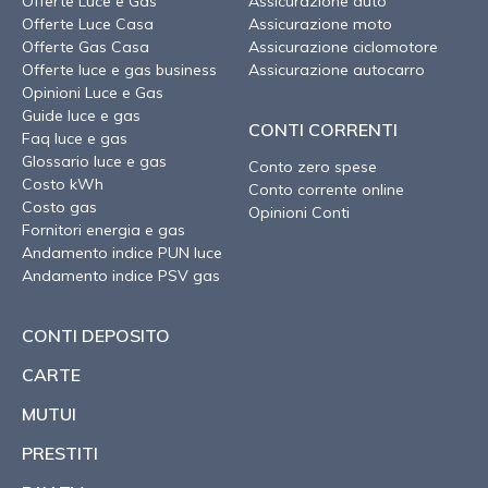
Offerte Luce e Gas
Assicurazione auto
Offerte Luce Casa
Assicurazione moto
Offerte Gas Casa
Assicurazione ciclomotore
Offerte luce e gas business
Assicurazione autocarro
Opinioni Luce e Gas
Guide luce e gas
CONTI CORRENTI
Faq luce e gas
Glossario luce e gas
Conto zero spese
Costo kWh
Conto corrente online
Costo gas
Opinioni Conti
Fornitori energia e gas
Andamento indice PUN luce
Andamento indice PSV gas
CONTI DEPOSITO
CARTE
MUTUI
PRESTITI