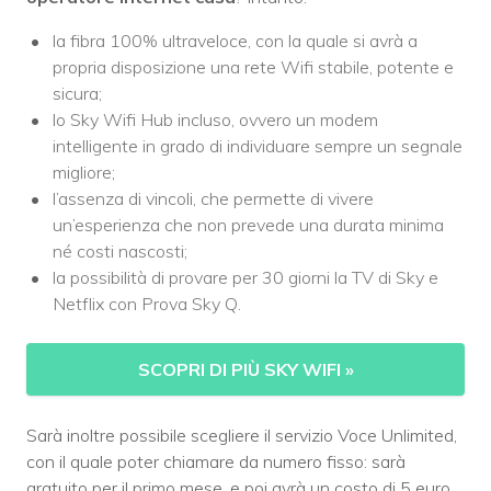
la fibra 100% ultraveloce, con la quale si avrà a
propria disposizione una rete Wifi stabile, potente e
sicura;
lo Sky Wifi Hub incluso, ovvero un modem
intelligente in grado di individuare sempre un segnale
migliore;
l’assenza di vincoli, che permette di vivere
un’esperienza che non prevede una durata minima
né costi nascosti;
la possibilità di provare per 30 giorni la TV di Sky e
Netflix con Prova Sky Q.
SCOPRI DI PIÙ SKY WIFI
»
Sarà inoltre possibile scegliere il servizio Voce Unlimited,
con il quale poter chiamare da numero fisso: sarà
gratuito per il primo mese, e poi avrà un costo di 5 euro