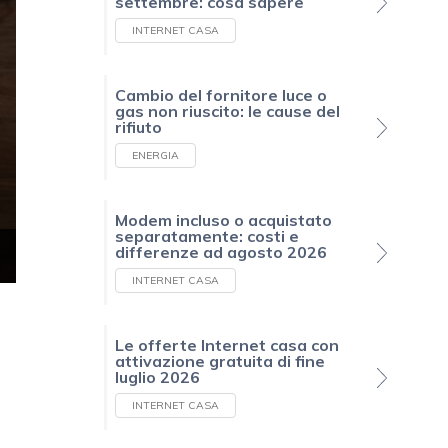
settembre: cosa sapere
INTERNET CASA
Cambio del fornitore luce o
gas non riuscito: le cause del
rifiuto
ENERGIA
Modem incluso o acquistato
separatamente: costi e
differenze ad agosto 2026
INTERNET CASA
Le offerte Internet casa con
attivazione gratuita di fine
luglio 2026
INTERNET CASA