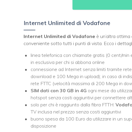
Internet Unlimited di Vodafone
Internet Unlimited di Vodafone
è un’altra ottima 
conveniente sotto tutti i punti di vista. Ecco i dettagli
linea telefonica con chiamate gratis (0 cent/min e
in esclusiva per chi si abbona online
connessione ad Internet senza limiti tramite ret
download e 100 Mega in upload); in caso di indis
rete FTTC (velocità massima di 200 Mega in do
SIM dati con 30 GB in 4G
ogni mese da utilizzare
hotspot senza costi aggiuntivi per connettere altr
solo per chi è raggiunto dalla fibra FTTH:
Vodafo
TV inclusa nel prezzo senza costi aggiuntivi
buono spesa da 100 Euro da utilizzare in un supe
disposizione