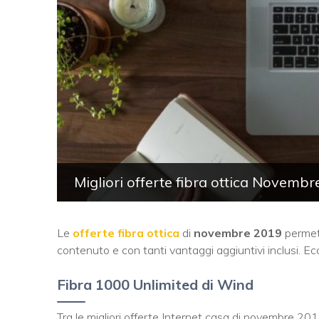
Migliori offerte fibra ottica Novemb
Le
offerte fibra ottica
di
novembre 2019
permet
contenuto e con tanti vantaggi aggiuntivi inclusi. Ecc
Fibra 1000 Unlimited di Wind
Tra le migliori offerte Internet casa di novembre 2019