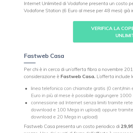
Internet Unlimited di Vodafone presenta un costo pe
Vodafone Station (6 Euro al mese per 48 mesi) già inc
VERIFICA LA CO
UNLIMI
Fastweb Casa
Per chi è in cerca di un’offerta fibra a novembre 201
considerazione è
Fastweb Casa.
L’offerta include 
linea telefonica con chiamate gratis (0 cent/min e
Euro in più al mese è possibile aggiungere 1000 
connessione ad Internet senza limiti tramite ret
download e 100 Mega in upload) oppure tramite 
download e 20 Mega in upload)
Fastweb Casa presenta un costo periodico di
29,9