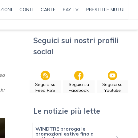
ZIONI
CONTI
CARTE
PAY TV
PRESTITI E MUTUI
Seguici sui nostri profili
social
asa
Seguici su
Seguici su
Seguici su
da
Feed RSS
Facebook
Youtube
Le notizie più lette
WINDTRE proroga le
promozioni estive fino a