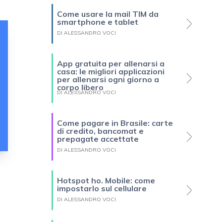
Come usare la mail TIM da
smartphone e tablet
DI ALESSANDRO VOCI
App gratuita per allenarsi a
casa: le migliori applicazioni
per allenarsi ogni giorno a
corpo libero
DI ALESSANDRO VOCI
Come pagare in Brasile: carte
di credito, bancomat e
prepagate accettate
DI ALESSANDRO VOCI
Hotspot ho. Mobile: come
impostarlo sul cellulare
DI ALESSANDRO VOCI