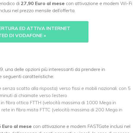
riodico di
27,90 Euro al mese
con attivazione e modem Wi-Fi
lusi nel prezzo mensile dell’offerta.
PERTURA ED ATTIVA INTERNET
TED DI VODAFONE
»
9, una delle opzioni più interessanti da prendere in
le seguenti caratteristiche:
 senza scatto alla risposta) verso fissi e mobili nazionali; con 5
minuti di chiamate verso l’estero
e in fibra ottica FTTH (velocità massima di 1000 Mega in
rete in fibra mista FTTC (velocità massima di 200 Mega in
5 Euro al mese
con attivazione e modem FASTGate inclusi nel