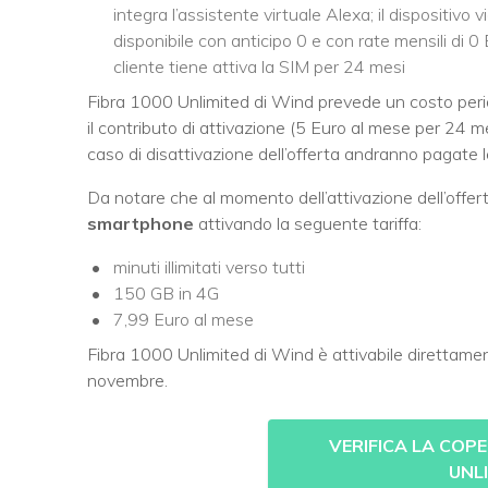
integra l’assistente virtuale Alexa; il dispositiv
disponibile con anticipo 0 e con rate mensili di 
cliente tiene attiva la SIM per 24 mesi
Fibra 1000 Unlimited di Wind prevede un costo peri
il contributo di attivazione (5 Euro al mese per 24 
caso di disattivazione dell’offerta andranno pagate 
Da notare che al momento dell’attivazione dell’offert
smartphone
attivando la seguente tariffa:
minuti illimitati verso tutti
150 GB in 4G
7,99 Euro al mese
Fibra 1000 Unlimited di Wind è attivabile direttame
novembre.
VERIFICA LA COP
UNL