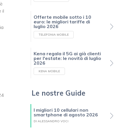
 è
 il
Offerte mobile sotto i 10
euro: le migliori tariffe di
luglio 2026
ia
TELEFONIA MOBILE
Kena regala il 5G ai già clienti
per l'estate: le novità di luglio
2026
KENA MOBILE
Le nostre Guide
24
I migliori 10 cellulari non
smartphone di agosto 2026
DI ALESSANDRO VOCI