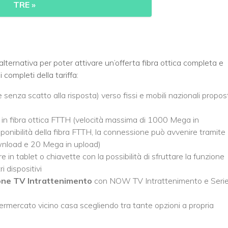
TRE
»
alternativa per poter attivare un’offerta fibra ottica completa e
 completi della tariffa:
 senza scatto alla risposta) verso fissi e mobili nazionali propos
e in fibra ottica FTTH (velocità massima di 1000 Mega in
ponibilità della fibra FTTH, la connessione può avvenire tramite
wnload e 20 Mega in upload)
 in tablet o chiavette con la possibilità di sfruttare la funzione
i dispositivi
ne TV Intrattenimento
con NOW TV Intrattenimento e Seri
rmercato vicino casa scegliendo tra tante opzioni a propria