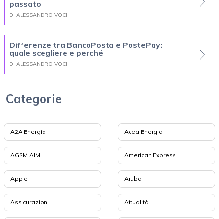
passato
DI ALESSANDRO VOCI
Differenze tra BancoPosta e PostePay:
quale scegliere e perché
DI ALESSANDRO VOCI
Categorie
A2A Energia
Acea Energia
AGSM AIM
American Express
Apple
Aruba
Assicurazioni
Attualità