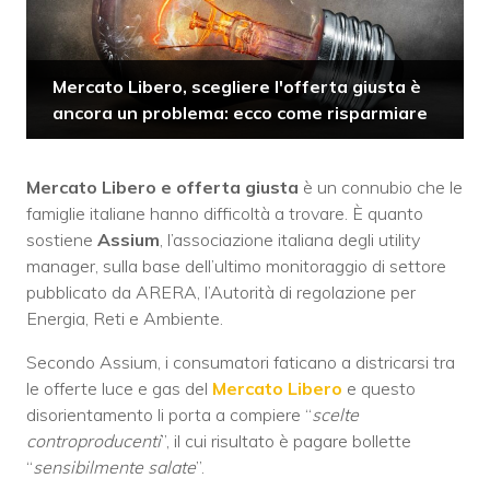
Mercato Libero, scegliere l'offerta giusta è
ancora un problema: ecco come risparmiare
Mercato Libero e offerta giusta
è un connubio che le
famiglie italiane hanno difficoltà a trovare. È quanto
sostiene
Assium
, l’associazione italiana degli utility
manager, sulla base dell’ultimo monitoraggio di settore
pubblicato da ARERA, l’Autorità di regolazione per
Energia, Reti e Ambiente.
Secondo Assium, i consumatori faticano a districarsi tra
le offerte luce e gas del
Mercato Libero
e questo
disorientamento li porta a compiere “
scelte
controproducenti
”, il cui risultato è pagare bollette
“
sensibilmente salate
”.