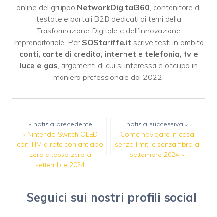
online del gruppo
NetworkDigital360
, contenitore di
testate e portali B2B dedicati ai temi della
Trasformazione Digitale e dell’Innovazione
Imprenditoriale. Per
SOStariffe.it
scrive testi in ambito
conti, carte di credito, internet e telefonia, tv e
luce e gas
, argomenti di cui si interessa e occupa in
maniera professionale dal 2022.
« notizia precedente
notizia successiva »
«
Nintendo Switch OLED
Come navigare in casa
con TIM a rate con anticipo
senza limiti e senza fibra a
zero e tasso zero a
settembre 2024
»
settembre 2024
Seguici sui nostri profili social