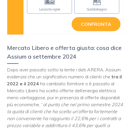
Lavastoviglie
Scaldabagno
CONFRONTA
Mercato Libero e offerta giusta: cosa dice
Assium a settembre 2024
Dopo aver passato sotto la lente i dati ARERA, Assium
evidenzia che un significativo numero di clienti che
tra il
2022 e il 2024
ha cambiato fornitore o è passato al
Mercato Libero ha scelto offerte dell’energia elettrica
meno vantaggiose, pur in presenza di offerte disponibili
più economiche, “
al punto che nel primo semestre 2024
la quota di clienti che ha scelto un’offerta fortemente
non conveniente ha raggiunto il 22,6% per i contratti a
prezzo variabile e addirittura il 43,6% per quelli a