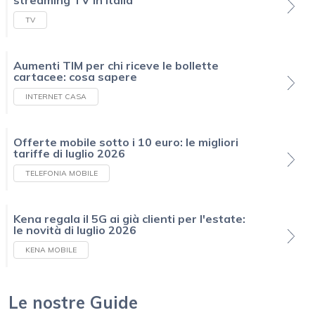
streaming TV in Italia
TV
Aumenti TIM per chi riceve le bollette
cartacee: cosa sapere
INTERNET CASA
Offerte mobile sotto i 10 euro: le migliori
tariffe di luglio 2026
TELEFONIA MOBILE
Kena regala il 5G ai già clienti per l'estate:
le novità di luglio 2026
KENA MOBILE
Le nostre Guide