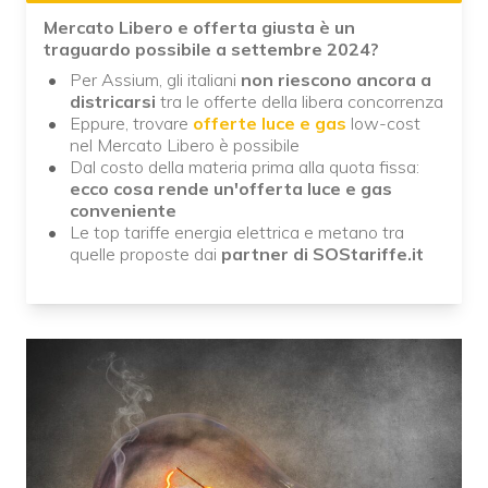
Mercato Libero e offerta giusta è un
traguardo possibile a settembre 2024?
Per Assium, gli italiani
non riescono ancora a
districarsi
tra le offerte della libera concorrenza
Eppure, trovare
offerte luce e gas
low-cost
nel Mercato Libero è possibile
Dal costo della materia prima alla quota fissa:
ecco cosa rende un'offerta luce e gas
conveniente
Le top tariffe energia elettrica e metano tra
quelle proposte dai
partner di SOStariffe.it