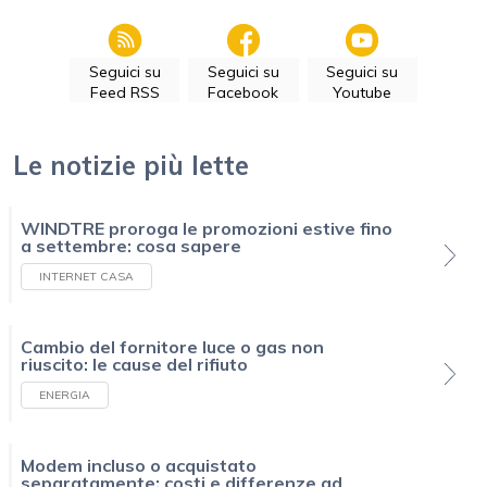
Seguici su
Seguici su
Seguici su
Feed RSS
Facebook
Youtube
Le notizie più lette
WINDTRE proroga le promozioni estive fino
a settembre: cosa sapere
INTERNET CASA
Cambio del fornitore luce o gas non
riuscito: le cause del rifiuto
ENERGIA
Modem incluso o acquistato
separatamente: costi e differenze ad