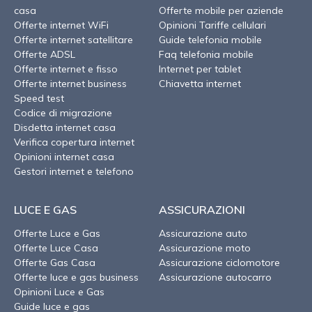
casa
Offerte mobile per aziende
Offerte internet WiFi
Opinioni Tariffe cellulari
Offerte internet satellitare
Guide telefonia mobile
Offerte ADSL
Faq telefonia mobile
Offerte internet e fisso
Internet per tablet
Offerte internet business
Chiavetta internet
Speed test
Codice di migrazione
Disdetta internet casa
Verifica copertura internet
Opinioni internet casa
Gestori internet e telefono
LUCE E GAS
ASSICURAZIONI
Offerte Luce e Gas
Assicurazione auto
Offerte Luce Casa
Assicurazione moto
Offerte Gas Casa
Assicurazione ciclomotore
Offerte luce e gas business
Assicurazione autocarro
Opinioni Luce e Gas
Guide luce e gas