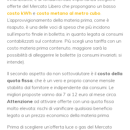
offerte del Mercato Libero che propongano un basso
costo kWh
e
costo metano al metro cubo
.
L’approvvigionamento della materia prima, come è
risaputo, è una delle voci di spesa che più incidono
sull’importo finale in bolletta, in quanto legata ai consumi
contabilizzati sul contatore. Più scegli una tariffa con un
costo materia prima contenuto, maggiore sarà la
possibilità di alleggerire le bollette (a consumi invariati, si
intende).
Il secondo aspetto da non sottovalutare è il
costo della
quota fissa
, che è un vero e proprio canone mensile
stabilito dal fornitore e indipendente dai consumi. Le
migliori proposte vanno dai 7 ai 12 euro al mese circa.
Attenzione
ad attivare offerte con una quota fissa
molto elevata: rischi di vanificare qualsiasi beneficio
legato a un prezzo economico della materia prima.
Prima di scegliere un’offerta luce o gas del Mercato