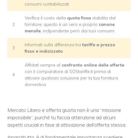
consumi contabilizzati
Verifica il costo della
quota fissa
stabilita dal
2
fornitore: questo è un vero e proprio
canone
mensile
, indipendente però dai tuoi consumi
Informati sulla differenza tra
tariffe a prezzo
3
fisso e indicizzato
Affidati sempre al
confronto online delle offerte
con il comparatore di SOStariffe.it prima di
4
attivare qualsiasi soluzione per la tua fornitura
domestica
Mercato Libero e offerta giusta non è una “missione
impossibile”, purché tu faccia attenzione ad alcuni
aspetti cruciali in fase di attivazione dell’offerta stessa.
Innanzitutto, è di fondamentale importanza scegliere