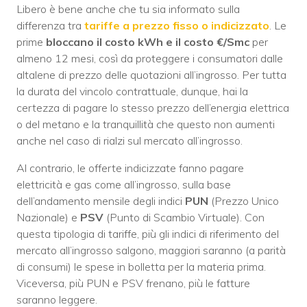
Libero è bene anche che tu sia informato sulla
differenza tra
tariffe a prezzo fisso o indicizzato
. Le
prime
bloccano il costo kWh e il costo €/Smc
per
almeno 12 mesi, così da proteggere i consumatori dalle
altalene di prezzo delle quotazioni all’ingrosso. Per tutta
la durata del vincolo contrattuale, dunque, hai la
certezza di pagare lo stesso prezzo dell’energia elettrica
o del metano e la tranquillità che questo non aumenti
anche nel caso di rialzi sul mercato all’ingrosso.
Al contrario, le offerte indicizzate fanno pagare
elettricità e gas come all’ingrosso, sulla base
dell’andamento mensile degli indici
PUN
(Prezzo Unico
Nazionale) e
PSV
(Punto di Scambio Virtuale). Con
questa tipologia di tariffe, più gli indici di riferimento del
mercato all’ingrosso salgono, maggiori saranno (a parità
di consumi) le spese in bolletta per la materia prima.
Viceversa, più PUN e PSV frenano, più le fatture
saranno leggere.