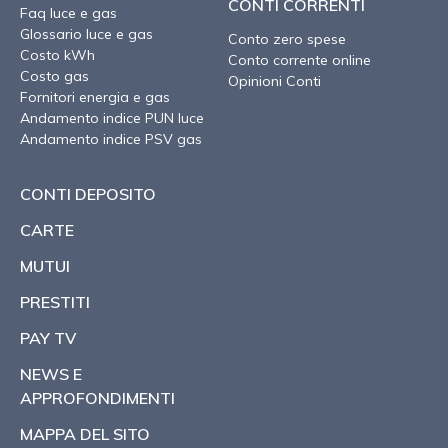
CONTI CORRENTI
Faq luce e gas
Glossario luce e gas
Conto zero spese
Costo kWh
Conto corrente online
Costo gas
Opinioni Conti
Fornitori energia e gas
Andamento indice PUN luce
Andamento indice PSV gas
CONTI DEPOSITO
CARTE
MUTUI
PRESTITI
PAY TV
NEWS E
APPROFONDIMENTI
MAPPA DEL SITO