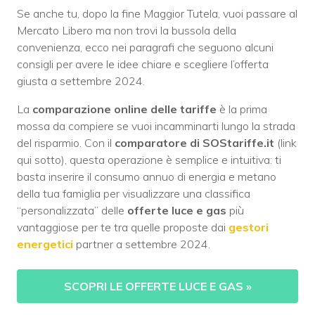
Se anche tu, dopo la fine Maggior Tutela, vuoi passare al
Mercato Libero ma non trovi la bussola della
convenienza, ecco nei paragrafi che seguono alcuni
consigli per avere le idee chiare e scegliere l’offerta
giusta a settembre 2024.
La
comparazione online delle tariffe
è la prima
mossa da compiere se vuoi incamminarti lungo la strada
del risparmio. Con il
comparatore di SOStariffe.it
(link
qui sotto), questa operazione è semplice e intuitiva: ti
basta inserire il consumo annuo di energia e metano
della tua famiglia per visualizzare una classifica
“personalizzata” delle
offerte luce e gas
più
vantaggiose per te tra quelle proposte dai
gestori
energetici
partner a settembre 2024.
SCOPRI LE OFFERTE LUCE E GAS
»