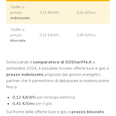
Tariffe a
prezzo
0,12 €/kWh
0,41 €/Smc
indicizzato
Tariffe a
prezzo
0,12 €/kWh
0,45 €/Smc
bloccato
Setacciando il
comparatore di SOStariffe.it
a
settembre 2024, è possibile trovare offerte luce e gas a
prezzo indicizzato
proposte dai gestori energetici
partner che ti permettono di abbassare la materia prima
fino a:
0,12 €/kWh
per l’energia elettrica;
0,41 €/Smc
per il gas.
Sul fronte delle offerte luce e gas a
prezzo bloccato
,