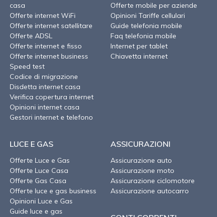
casa
Offerte mobile per aziende
Offerte internet WiFi
Opinioni Tariffe cellulari
Offerte internet satellitare
Guide telefonia mobile
Offerte ADSL
Faq telefonia mobile
Offerte internet e fisso
Internet per tablet
Offerte internet business
Chiavetta internet
Speed test
Codice di migrazione
Disdetta internet casa
Verifica copertura internet
Opinioni internet casa
Gestori internet e telefono
LUCE E GAS
ASSICURAZIONI
Offerte Luce e Gas
Assicurazione auto
Offerte Luce Casa
Assicurazione moto
Offerte Gas Casa
Assicurazione ciclomotore
Offerte luce e gas business
Assicurazione autocarro
Opinioni Luce e Gas
Guide luce e gas