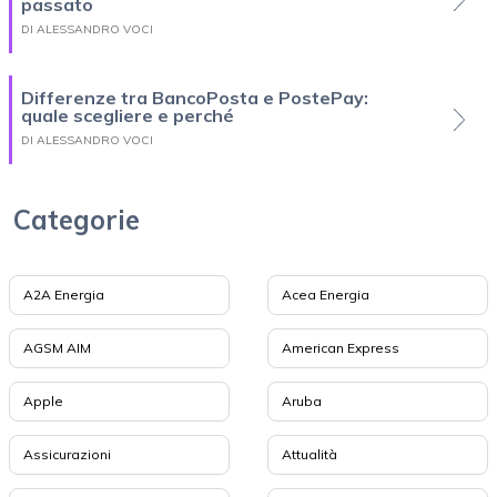
passato
DI ALESSANDRO VOCI
Differenze tra BancoPosta e PostePay:
quale scegliere e perché
DI ALESSANDRO VOCI
Categorie
A2A Energia
Acea Energia
AGSM AIM
American Express
Apple
Aruba
Assicurazioni
Attualità