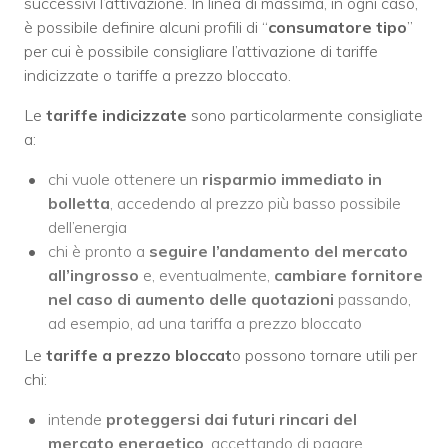
successivi l’attivazione. In linea di massima, in ogni caso,
è possibile definire alcuni profili di “
consumatore tipo
”
per cui è possibile consigliare l’attivazione di tariffe
indicizzate o tariffe a prezzo bloccato.
Le
tariffe indicizzate
sono particolarmente consigliate
a:
chi vuole ottenere un
risparmio immediato in
bolletta
, accedendo al prezzo più basso possibile
dell’energia
chi è pronto a
seguire l’andamento del mercato
all’ingrosso
e, eventualmente,
cambiare fornitore
nel caso di aumento delle quotazioni
passando,
ad esempio, ad una tariffa a prezzo bloccato
Le
tariffe a prezzo bloccat
o possono tornare utili per
chi:
intende
proteggersi dai futuri rincari del
mercato energetico
, accettando di pagare