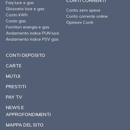
CONTI CORRENTI
Faq luce e gas
Glossario luce e gas
Conto zero spese
Costo kWh
Conto corrente online
Costo gas
Opinioni Conti
Fornitori energia e gas
Andamento indice PUN luce
Andamento indice PSV gas
CONTI DEPOSITO
CARTE
MUTUI
PRESTITI
PAY TV
NEWS E
APPROFONDIMENTI
MAPPA DEL SITO