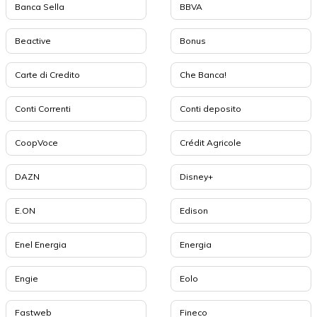
Banca Sella
BBVA
Beactive
Bonus
Carte di Credito
Che Banca!
Conti Correnti
Conti deposito
CoopVoce
Crédit Agricole
DAZN
Disney+
E.ON
Edison
Enel Energia
Energia
Engie
Eolo
Fastweb
Fineco