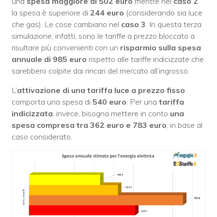
una
spesa maggiore di 502 euro
mentre nel
caso 2
la spesa è superiore di
244
euro
(considerando sia luce
che gas). Le cose cambiano nel
caso 3
. In questa terza
simulazione, infatti, sono le tariffe a prezzo bloccato a
risultare più convenienti con un
risparmio sulla spesa
annuale di 985 euro
rispetto alle tariffe indicizzate che
sarebbero colpite dai rincari del mercato all’ingrosso.
L’
attivazione di una tariffa luce a prezzo fisso
comporta una spesa di
540 euro
. Per una
tariffa
indicizzata
, invece, bisogna mettere in conto
una
spesa compresa tra 362 euro e 783 euro
, in base al
caso considerato.