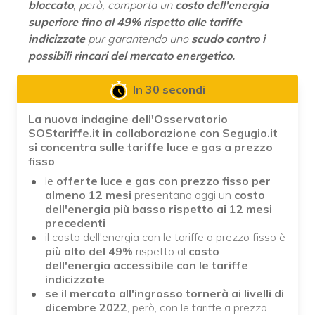
bloccato
, però, comporta un
costo dell'energia
superiore fino al 49% rispetto alle tariffe
indicizzate
pur garantendo uno
scudo contro i
possibili rincari del mercato energetico.
In 30 secondi
La nuova indagine dell'Osservatorio
SOStariffe.it in collaborazione con Segugio.it
si concentra sulle tariffe luce e gas a prezzo
fisso
le
offerte luce e gas con prezzo fisso per
almeno 12 mesi
presentano oggi un
costo
dell'energia più basso rispetto ai 12 mesi
precedenti
il costo dell'energia con le tariffe a prezzo fisso è
più alto del 49%
rispetto al
costo
dell'energia accessibile con le tariffe
indicizzate
se il mercato all'ingrosso tornerà ai livelli di
dicembre 2022
, però, con le tariffe a prezzo