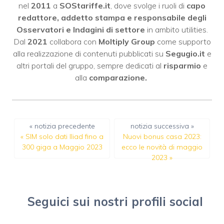
nel
2011
a
SOStariffe.it
, dove svolge i ruoli di
capo
redattore, addetto stampa e responsabile degli
Osservatori e Indagini di settore
in ambito utilities.
Dal
2021
collabora con
Moltiply Group
come supporto
alla realizzazione di contenuti pubblicati su
Segugio.it
e
altri portali del gruppo, sempre dedicati al
risparmio
e
alla
comparazione.
« notizia precedente
notizia successiva »
«
SIM solo dati Iliad fino a
Nuovi bonus casa 2023:
300 giga a Maggio 2023
ecco le novità di maggio
2023
»
Seguici sui nostri profili social