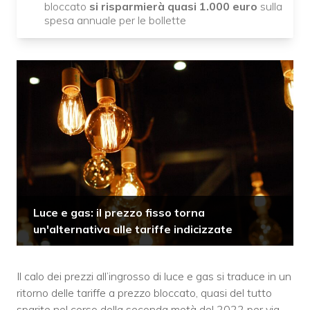
bloccato
si risparmierà quasi 1.000 euro
sulla
spesa annuale per le bollette
Luce e gas: il prezzo fisso torna
un'alternativa alle tariffe indicizzate
Il calo dei prezzi all’ingrosso di luce e gas si traduce in un
ritorno delle tariffe a prezzo bloccato, quasi del tutto
sparite nel corso della seconda metà del 2022 per via