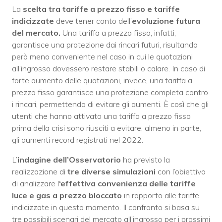
La
scelta tra tariffe a prezzo fisso e tariffe
indicizzate
deve tener conto dell’
evoluzione futura
del mercato.
Una tariffa a prezzo fisso, infatti,
garantisce una protezione dai rincari futuri, risultando
però meno conveniente nel caso in cui le quotazioni
all’ingrosso dovessero restare stabili o calare. In caso di
forte aumento delle quotazioni, invece, una tariffa a
prezzo fisso garantisce una protezione completa contro
i rincari, permettendo di evitare gli aumenti. È così che gli
utenti che hanno attivato una tariffa a prezzo fisso
prima della crisi sono riusciti a evitare, almeno in parte,
gli aumenti record registrati nel 2022.
L’
indagine dell’Osservatorio
ha previsto la
realizzazione di
tre diverse simulazioni
con l’obiettivo
di analizzare l
‘effettiva convenienza delle tariffe
luce e gas a prezzo bloccato
in rapporto alle tariffe
indicizzate in questo momento. Il confronto si basa su
tre possibili scenari del mercato all’ingrosso per i prossimi