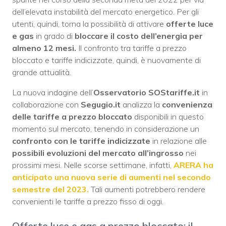
dell’elevata instabilità del mercato energetico. Per gli
utenti, quindi, torna la possibilità di attivare
offerte luce
e gas
in grado di
bloccare il costo dell’energia per
almeno 12 mesi.
Il confronto tra tariffe a prezzo
bloccato e tariffe indicizzate, quindi, è nuovamente di
grande attualità.
La nuova indagine dell’
Osservatorio SOStariffe.it
in
collaborazione con
Segugio.it
analizza la
convenienza
delle tariffe a prezzo bloccato
disponibili in questo
momento sul mercato, tenendo in considerazione un
confronto con le tariffe indicizzate
in relazione alle
possibili evoluzioni del mercato all’ingrosso
nei
prossimi mesi. Nelle scorse settimane, infatti,
ARERA ha
anticipato una nuova serie di aumenti nel secondo
semestre del 2023.
Tali aumenti potrebbero rendere
convenienti le tariffe a prezzo fisso di oggi.
Offerte luce e gas a prezzo bloccato: il