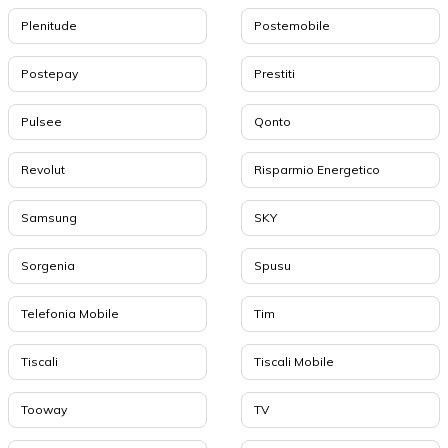
Plenitude
Postemobile
Postepay
Prestiti
Pulsee
Qonto
Revolut
Risparmio Energetico
Samsung
SKY
Sorgenia
Spusu
Telefonia Mobile
Tim
Tiscali
Tiscali Mobile
Tooway
TV