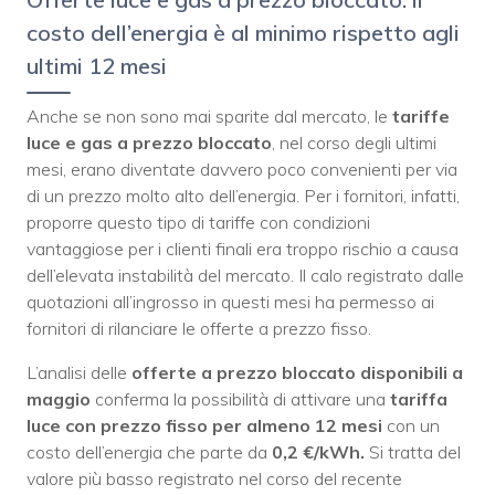
costo dell’energia è al minimo rispetto agli
ultimi 12 mesi
Anche se non sono mai sparite dal mercato, le
tariffe
luce e gas a prezzo bloccato
, nel corso degli ultimi
mesi, erano diventate davvero poco convenienti per via
di un prezzo molto alto dell’energia. Per i fornitori, infatti,
proporre questo tipo di tariffe con condizioni
vantaggiose per i clienti finali era troppo rischio a causa
dell’elevata instabilità del mercato. Il calo registrato dalle
quotazioni all’ingrosso in questi mesi ha permesso ai
fornitori di rilanciare le offerte a prezzo fisso.
L’analisi delle
offerte a prezzo bloccato disponibili a
maggio
conferma la possibilità di attivare una
tariffa
luce con prezzo fisso per almeno 12 mesi
con un
costo dell’energia che parte da
0,2 €/kWh.
Si tratta del
valore più basso registrato nel corso del recente