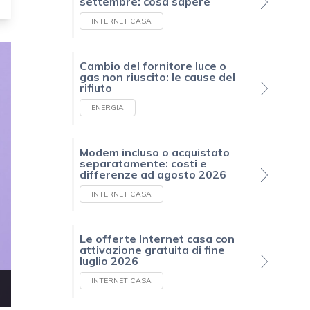
settembre: cosa sapere
INTERNET CASA
Cambio del fornitore luce o
gas non riuscito: le cause del
rifiuto
ENERGIA
Modem incluso o acquistato
separatamente: costi e
differenze ad agosto 2026
INTERNET CASA
Le offerte Internet casa con
attivazione gratuita di fine
luglio 2026
INTERNET CASA