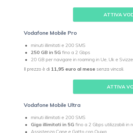
ATTIVA VO
Vodafone Mobile Pro
minuti illimitati e 200 SMS
250 GB in 5G
fino a 2 Gbps
20 GB per navigare in roaming in Ue, Uk e Svizz
Il prezzo è di
11,95 euro al mese
senza vincoli.
ATTIVA V
Vodafone Mobile Ultra
minuti illimitati e 200 SMS
Giga illimitati in 5G
fino a 2 Gbps utilizzabili i
Assistenza Cane e Gatto con Quixa