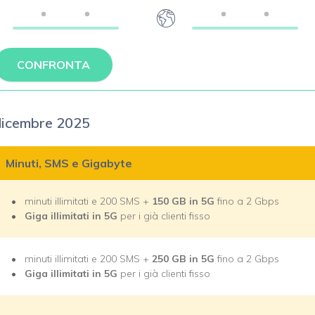
CONFRONTA
 dicembre 2025
Minuti, SMS e Gigabyte
minuti illimitati e 200 SMS +
150 GB in 5G
fino a 2 Gbps
Giga illimitati in 5G
per i già clienti fisso
minuti illimitati e 200 SMS +
250 GB in 5G
fino a 2 Gbps
Giga illimitati in 5G
per i già clienti fisso