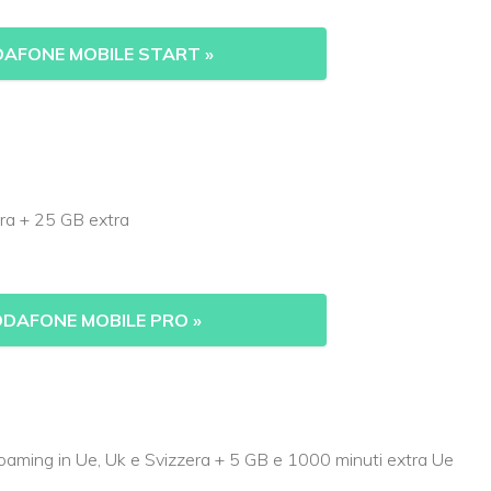
DAFONE MOBILE START
»
era + 25 GB extra
ODAFONE MOBILE PRO
»
n roaming in Ue, Uk e Svizzera + 5 GB e 1000 minuti extra Ue