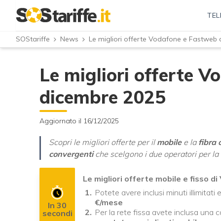
TEL
SOStariffe
News
Le migliori offerte Vodafone e Fastweb 
Le migliori offerte 
dicembre 2025
Aggiornato il 16/12/2025
Scopri le migliori offerte per il
mobile
e la
fibra 
convergenti
che scelgono i due operatori per la 
Le migliori offerte mobile e fisso
Potete avere inclusi minuti illimitati
€/mese
In 30
Per la rete fissa avete inclusa una 
secondi