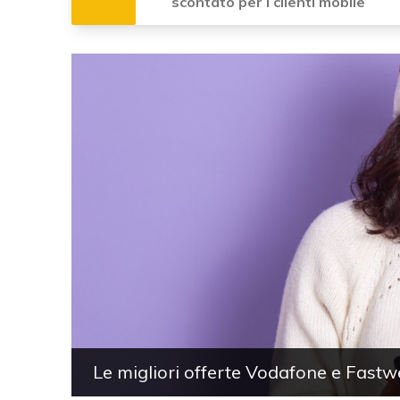
scontato per i clienti mobile
Le migliori offerte Vodafone e Fast