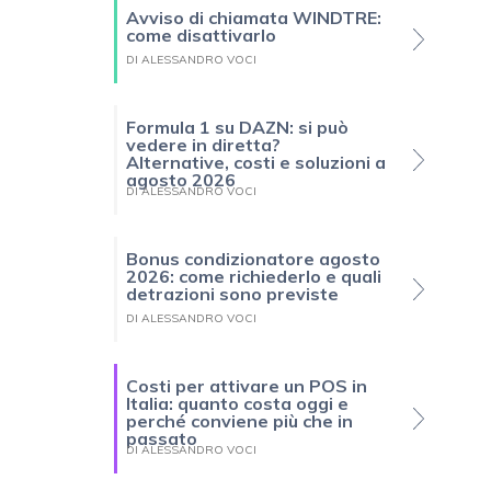
Avviso di chiamata WINDTRE:
come disattivarlo
DI ALESSANDRO VOCI
Formula 1 su DAZN: si può
vedere in diretta?
Alternative, costi e soluzioni a
agosto 2026
DI ALESSANDRO VOCI
Bonus condizionatore agosto
2026: come richiederlo e quali
detrazioni sono previste
DI ALESSANDRO VOCI
Costi per attivare un POS in
Italia: quanto costa oggi e
perché conviene più che in
passato
DI ALESSANDRO VOCI