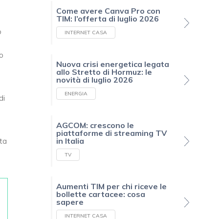
Come avere Canva Pro con
TIM: l’offerta di luglio 2026
o
INTERNET CASA
to
Nuova crisi energetica legata
allo Stretto di Hormuz: le
novità di luglio 2026
ENERGIA
di
AGCOM: crescono le
piattaforme di streaming TV
sta
in Italia
TV
Aumenti TIM per chi riceve le
bollette cartacee: cosa
sapere
INTERNET CASA