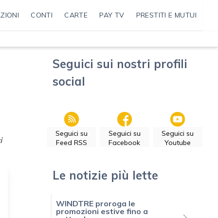
ZIONI
CONTI
CARTE
PAY TV
PRESTITI E MUTUI
Seguici sui nostri profili
social
Seguici su
Seguici su
Seguici su
i
Feed RSS
Facebook
Youtube
Le notizie più lette
WINDTRE proroga le
promozioni estive fino a