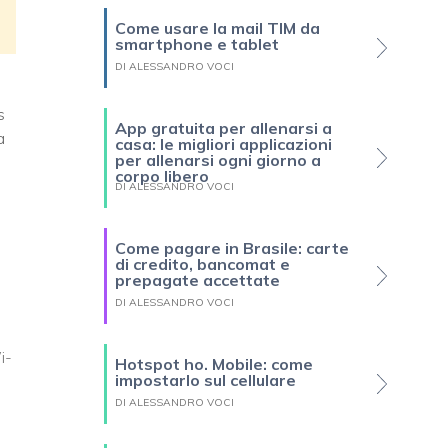
Come usare la mail TIM da
smartphone e tablet
DI ALESSANDRO VOCI
s
App gratuita per allenarsi a
a
casa: le migliori applicazioni
per allenarsi ogni giorno a
corpo libero
DI ALESSANDRO VOCI
Come pagare in Brasile: carte
di credito, bancomat e
prepagate accettate
DI ALESSANDRO VOCI
i-
Hotspot ho. Mobile: come
impostarlo sul cellulare
DI ALESSANDRO VOCI